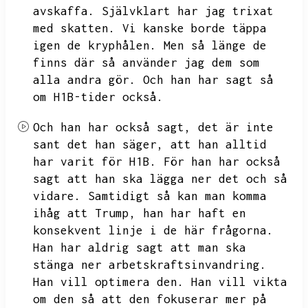
avskaffa.
Självklart har jag trixat
med skatten.
Vi kanske borde täppa
igen de kryphålen.
Men så länge de
finns där så använder jag dem som
alla andra gör.
Och han har sagt så
om H1B-tider också.
Och han har också sagt,
det är inte
sant det han säger,
att han alltid
har varit för H1B.
För han har också
sagt att han ska lägga ner det och så
vidare.
Samtidigt så kan man komma
ihåg att Trump,
han har haft en
konsekvent linje i de här frågorna.
Han har aldrig sagt att man ska
stänga ner arbetskraftsinvandring.
Han vill optimera den.
Han vill vikta
om den så att den fokuserar mer på