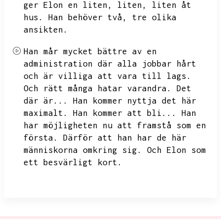
ger
Elon en liten,
liten,
liten åt
hus.
Han behöver två,
tre olika
ansikten.
Han mår mycket bättre av en
administration där alla jobbar hårt
och är villiga att vara till lags.
Och rätt många hatar varandra.
Det
där är...
Han kommer nyttja det här
maximalt.
Han kommer att bli...
Han
har möjligheten nu att framstå som en
första.
Därför att han har de här
människorna omkring sig.
Och Elon som
ett besvärligt kort.