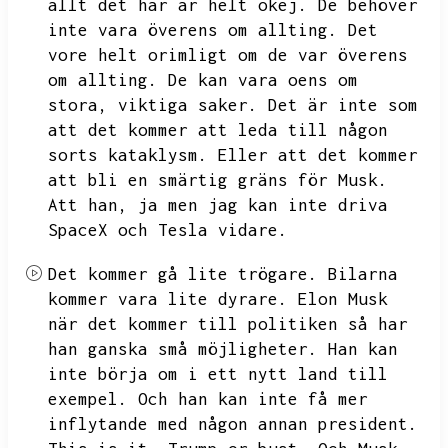
allt det här är helt okej.
De behöver
inte vara överens om allting.
Det
vore helt orimligt om de var överens
om allting.
De kan vara oens om
stora,
viktiga saker.
Det är inte som
att det kommer att leda till någon
sorts kataklysm.
Eller att det kommer
att bli en smärtig gräns för Musk.
Att han,
ja men jag kan inte driva
SpaceX och Tesla vidare.
Det kommer gå lite trögare.
Bilarna
kommer vara lite dyrare.
Elon Musk
när det kommer till politiken så har
han ganska små möjligheter.
Han kan
inte börja om i ett nytt land till
exempel.
Och han kan inte få mer
inflytande med någon annan president.