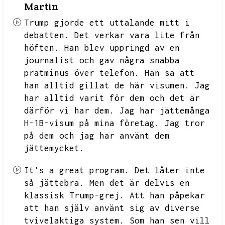
Martin
Trump gjorde ett uttalande mitt i
debatten.
Det verkar vara lite från
höften.
Han blev uppringd av en
journalist och gav några snabba
pratminus över telefon.
Han sa att
han alltid gillat de här visumen.
Jag
har alltid varit för dem och det är
därför vi har dem.
Jag har jättemånga
H-1B-visum på mina företag.
Jag tror
på dem och jag har använt dem
jättemycket.
It's a great program.
Det låter inte
så jättebra.
Men det är delvis en
klassisk
Trump-grej. Att han påpekar
att han själv använt sig av diverse
tvivelaktiga system.
Som han sen vill