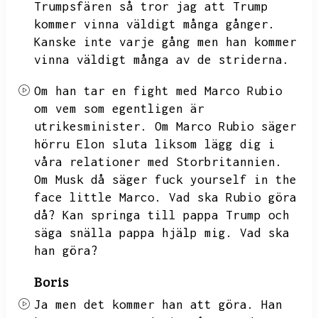
Trumpsfären så tror jag att Trump
kommer vinna väldigt många gånger.
Kanske inte varje gång men han kommer
vinna väldigt många av de striderna.
Om han tar en fight med Marco Rubio
om vem som egentligen är
utrikesminister.
Om Marco Rubio säger
hörru Elon sluta liksom lägg dig i
våra relationer med Storbritannien.
Om Musk då säger fuck yourself in the
face little Marco.
Vad ska Rubio göra
då?
Kan springa till pappa Trump och
säga snälla pappa hjälp mig.
Vad ska
han göra?
Boris
Ja men det kommer han att göra.
Han