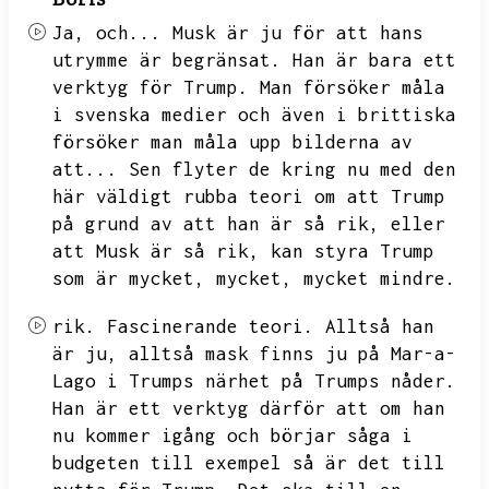
Ja,
och...
Musk är ju för att hans
utrymme är begränsat.
Han är bara ett
verktyg för Trump.
Man försöker måla
i svenska medier och även i brittiska
försöker man måla upp bilderna av
att...
Sen flyter de kring nu med den
här väldigt rubba teori om att
Trump
på grund av att han är så rik,
eller
att Musk är så rik,
kan styra Trump
som är mycket,
mycket,
mycket mindre.
rik.
Fascinerande teori.
Alltså han
är ju,
alltså mask finns ju på Mar-a-
Lago i Trumps närhet på Trumps nåder.
Han är ett verktyg därför att om han
nu kommer igång och börjar såga i
budgeten till exempel så är det till