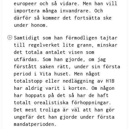
europeer och så vidare.
Men han vill
importera många invandrare.
Och
därför så kommer det fortsätta ske
under honom.
Samtidigt som han förmodligen tajtar
till regelverket lite grann,
minskar
det totala antalet visen som
utfärdas.
Som han gjorde,
om jag
förstått saken rätt,
under sin första
period i Vita huset.
Men något
totalstopp eller nedläggning av H1B
har aldrig varit i korten.
Om någon
har hoppats på det så har de haft
totalt orealistiska förhoppningar.
Det mest troliga är väl att han gör
ungefär det han gjorde under första
mandatperioden.