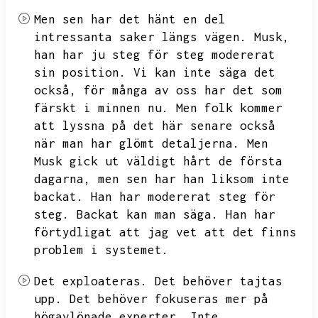
Men sen har det hänt en del
intressanta saker längs vägen.
Musk,
han har ju steg för steg modererat
sin position.
Vi kan inte säga det
också,
för många av oss har det som
färskt i minnen nu.
Men folk kommer
att lyssna på det här senare också
när man har glömt detaljerna.
Men
Musk gick ut väldigt hårt de första
dagarna,
men sen har han liksom inte
backat.
Han har modererat steg för
steg.
Backat kan man säga.
Han har
förtydligat att jag vet att det finns
problem i systemet.
Det exploateras.
Det behöver tajtas
upp.
Det behöver fokuseras mer på
högavlönade experter.
Inte