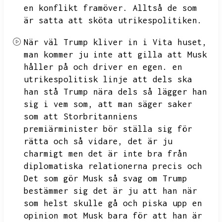
en konflikt framöver.
Alltså de som
är satta att sköta utrikespolitiken.
När väl
Trump kliver in i Vita huset,
man kommer ju inte att gilla att
Musk
håller på och driver en egen.
en
utrikespolitisk linje att dels ska
han stå Trump nära dels så lägger han
sig i vem som,
att man säger saker
som att Storbritanniens
premiärminister bör ställa sig för
rätta och så vidare,
det är ju
charmigt men det är inte bra från
diplomatiska relationerna precis och
Det som gör
Musk så svag om Trump
bestämmer sig det är ju att han när
som helst skulle gå och piska upp en
opinion mot Musk bara för att han är