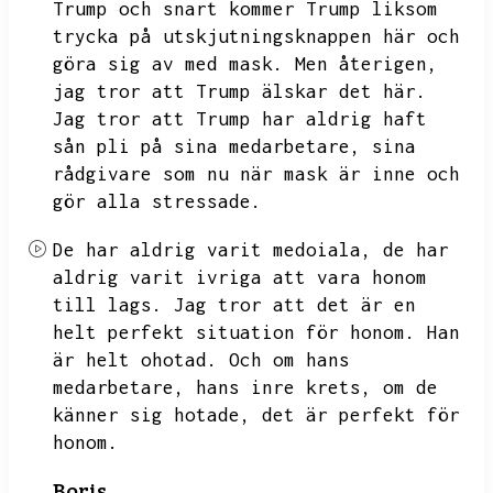
Trump och snart kommer Trump liksom
trycka på utskjutningsknappen här och
göra sig av med mask.
Men återigen,
jag tror att Trump älskar det här.
Jag tror att
Trump har aldrig haft
sån pli på sina medarbetare,
sina
rådgivare som nu när mask är inne och
gör alla stressade.
De har aldrig varit medoiala,
de har
aldrig varit ivriga att vara honom
till lags.
Jag tror att det är en
helt perfekt situation för honom.
Han
är helt ohotad.
Och om hans
medarbetare,
hans inre krets,
om de
känner sig hotade,
det är perfekt för
honom.
Boris