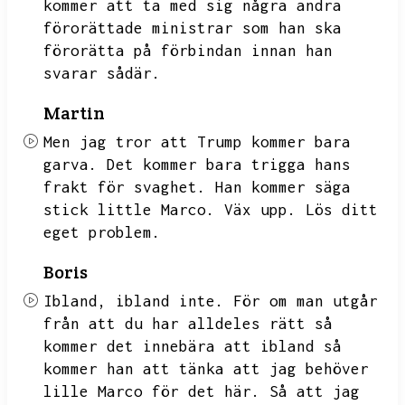
kommer att ta med sig några andra
förorättade ministrar som han ska
förorätta på förbindan innan han
svarar sådär.
Martin
Men jag tror att Trump kommer bara
garva.
Det kommer bara trigga hans
frakt för svaghet.
Han kommer säga
stick little Marco.
Väx upp.
Lös ditt
eget problem.
Boris
Ibland,
ibland inte.
För om man utgår
från att du har alldeles rätt så
kommer det innebära att ibland så
kommer han att tänka att jag behöver
lille
Marco för det här.
Så att jag