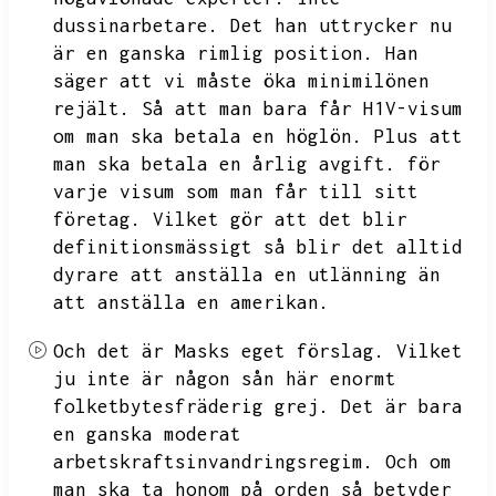
dussinarbetare.
Det han uttrycker nu
är en ganska rimlig position.
Han
säger att vi måste öka minimilönen
rejält.
Så att man bara får H1V-visum
om man ska betala en höglön.
Plus att
man ska betala en årlig avgift.
för
varje visum som man får till sitt
företag.
Vilket gör att det blir
definitionsmässigt så blir det alltid
dyrare att anställa en utlänning än
att anställa en amerikan.
Och det är Masks eget förslag.
Vilket
ju inte är någon sån här enormt
folketbytesfräderig grej.
Det är bara
en ganska moderat
arbetskraftsinvandringsregim.
Och om
man ska ta honom på orden så betyder