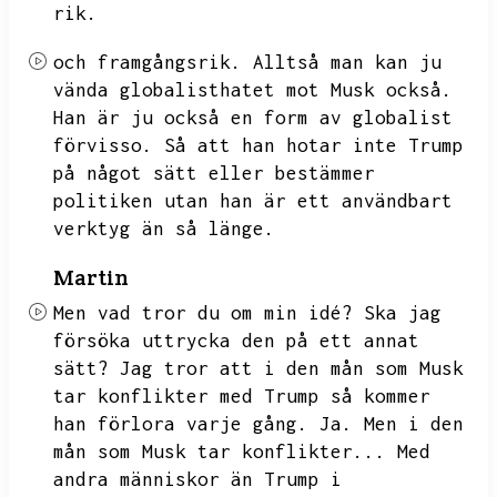
rik.
och framgångsrik.
Alltså man kan ju
vända globalisthatet mot Musk också.
Han är ju också en form av globalist
förvisso.
Så att han hotar inte Trump
på något sätt eller bestämmer
politiken utan han är ett användbart
verktyg än så länge.
Martin
Men vad tror du om min idé?
Ska jag
försöka uttrycka den på ett annat
sätt?
Jag tror att i den mån som Musk
tar konflikter med Trump så kommer
han förlora varje gång.
Ja.
Men i den
mån som Musk tar konflikter...
Med
andra människor än Trump i