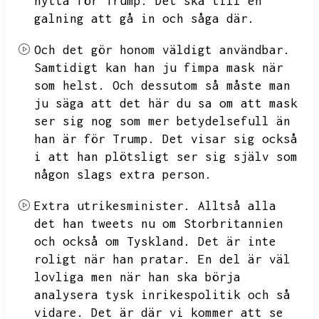
nytta för Trump.
Det ska till en
galning att gå in och såga där.
Och det gör honom väldigt användbar.
Samtidigt kan han ju fimpa mask när
som helst.
Och dessutom så måste man
ju säga att det här du sa om att mask
ser sig nog som mer betydelsefull än
han är för Trump.
Det visar sig också
i att han plötsligt ser sig själv som
någon slags extra person.
Extra utrikesminister.
Alltså alla
det han tweets nu om
Storbritannien
och också om Tyskland.
Det är inte
roligt när han pratar.
En del är väl
lovliga men när han ska börja
analysera tysk inrikespolitik och så
vidare.
Det är där vi kommer att se