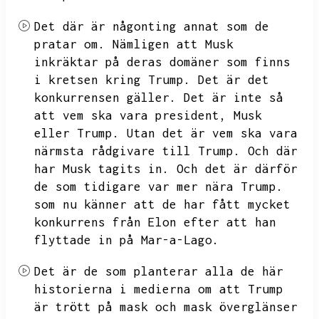
Det där är någonting annat som de
pratar om.
Nämligen att
Musk
inkräktar på deras domäner som finns
i kretsen kring Trump.
Det är det
konkurrensen gäller.
Det är inte så
att vem ska vara president,
Musk
eller Trump.
Utan det är vem ska vara
närmsta rådgivare till Trump.
Och där
har Musk tagits in.
Och det är därför
de som tidigare var mer nära Trump.
som nu känner att de har fått mycket
konkurrens från Elon efter att han
flyttade in på Mar-a-Lago.
Det är de som planterar alla de här
historierna i medierna om att
Trump
är trött på mask och mask överglänser