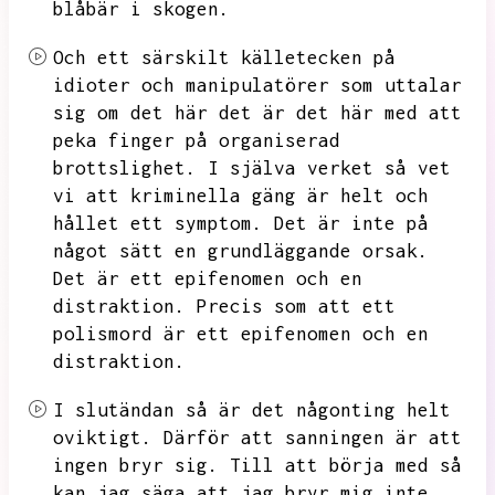
blåbär i skogen.
Och ett särskilt källetecken på
idioter och manipulatörer som uttalar
sig om det här det är det här med att
peka finger på organiserad
brottslighet.
I själva verket så vet
vi att kriminella gäng är helt och
hållet ett symptom.
Det är inte på
något sätt en grundläggande orsak.
Det är ett epifenomen och en
distraktion.
Precis som att ett
polismord är ett epifenomen och en
distraktion.
I slutändan så är det någonting helt
oviktigt.
Därför att sanningen är att
ingen bryr sig.
Till att börja med så
kan jag säga att jag bryr mig inte.