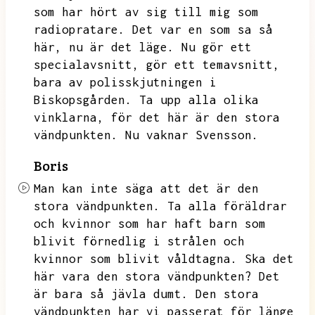
som har hört av sig till mig som
radiopratare.
Det var en som sa så
här,
nu är det läge.
Nu gör ett
specialavsnitt,
gör ett temavsnitt,
bara av polisskjutningen i
Biskopsgården.
Ta upp alla olika
vinklarna,
för det här är den stora
vändpunkten.
Nu vaknar Svensson.
Boris
Man kan inte säga att det är den
stora vändpunkten.
Ta alla föräldrar
och kvinnor som har haft barn som
blivit förnedlig i strålen och
kvinnor som blivit våldtagna.
Ska det
här vara den stora vändpunkten?
Det
är bara så jävla dumt.
Den stora
vändpunkten har vi passerat för länge