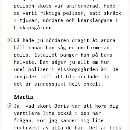
polisen sköts var uniformerad.
Hade
de varit riktiga poliser,
satt skräck
i tjuvar,
mördare och knarklangare i
biskopsgården.
Då hade ju mördaren dragit åt andra
håll innan han såg en uniformerad
polis.
Istället panger han på bara
helvete.
Det säger ju allt om hur
usel polisen i Visskogsgården är.
De
inbjuder till att bli mördade.
Ja,
det är sinnessjukt helt enkelt.
Martin
Ja,
vad skönt Boris var att höra dig
ventilera lite också i den här
frågan.
För jag känner mig lite
förtryckt av alla de här.
Det är folk