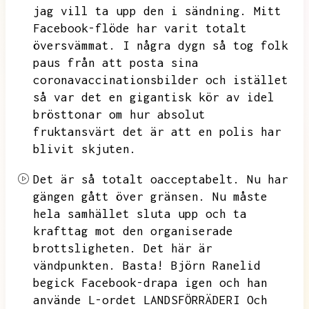
jag vill ta upp den i sändning.
Mitt
Facebook-flöde har varit totalt
översvämmat.
I några dygn så tog folk
paus från att posta sina
coronavaccinationsbilder och istället
så var det en gigantisk kör av idel
brösttonar om hur absolut
fruktansvärt det är att en polis har
blivit skjuten.
Det är så totalt oacceptabelt.
Nu har
gängen gått över gränsen.
Nu måste
hela samhället sluta upp och ta
krafttag mot den organiserade
brottsligheten.
Det här är
vändpunkten.
Basta!
Björn Ranelid
begick Facebook-drapa igen och han
använde L-ordet LANDSFÖRRÄDERI Och