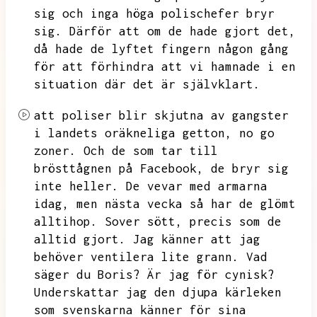
sig och inga höga polischefer bryr
sig.
Därför att om de hade gjort det,
då hade de lyftet fingern någon gång
för att förhindra att vi hamnade i en
situation där det är självklart.
att poliser blir skjutna av gangster
i landets oräkneliga getton,
no go
zoner.
Och de som tar till
brösttågnen på Facebook,
de bryr sig
inte heller.
De vevar med armarna
idag,
men nästa vecka så har de glömt
alltihop.
Sover sött,
precis som de
alltid gjort.
Jag känner att jag
behöver ventilera lite grann.
Vad
säger du Boris?
Är jag för cynisk?
Underskattar jag den djupa kärleken
som svenskarna känner för sina