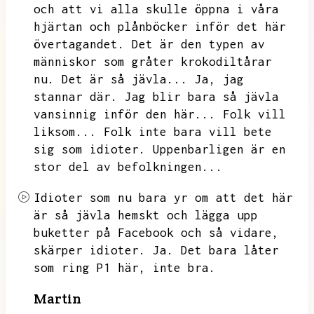
och att vi alla skulle öppna i våra
hjärtan och plånböcker inför det här
övertagandet.
Det är den typen av
människor som gråter krokodiltårar
nu.
Det är så jävla...
Ja,
jag
stannar där.
Jag blir bara så jävla
vansinnig inför den här...
Folk vill
liksom...
Folk inte bara vill bete
sig som idioter.
Uppenbarligen är en
stor del av befolkningen...
Idioter som nu bara yr om att det här
är så jävla hemskt och lägga upp
buketter på Facebook och så vidare,
skärper idioter.
Ja.
Det bara låter
som ring P1 här,
inte bra.
Martin