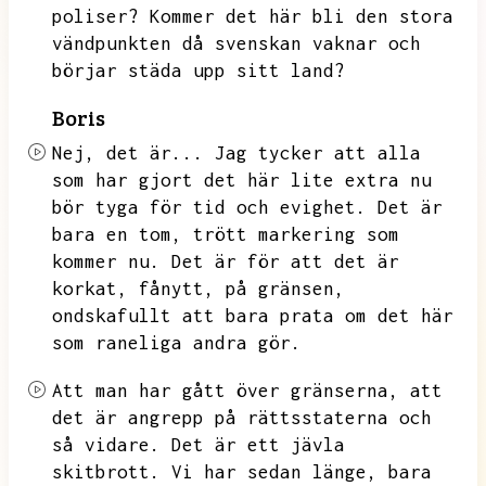
poliser?
Kommer det här bli den stora
vändpunkten då svenskan vaknar och
börjar städa upp sitt land?
Boris
Nej,
det är...
Jag tycker att alla
som har gjort det här lite extra nu
bör tyga för tid och evighet.
Det är
bara en tom,
trött markering som
kommer nu.
Det är för att det är
korkat,
fånytt,
på gränsen,
ondskafullt att bara prata om det här
som raneliga andra gör.
Att man har gått över gränserna,
att
det är angrepp på rättsstaterna och
så vidare.
Det är ett jävla
skitbrott.
Vi har sedan länge,
bara