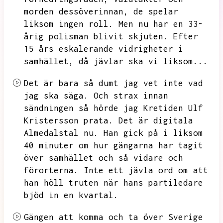
morden dessöverinnan,
de spelar
liksom ingen roll.
Men nu har en 33-
årig polisman blivit skjuten.
Efter
15 års eskalerande vidrigheter i
samhället,
då jävlar ska vi liksom...
Det är bara så dumt jag vet inte vad
jag ska säga.
Och strax innan
sändningen så hörde jag Kretiden Ulf
Kristersson prata.
Det är digitala
Almedalstal nu.
Han gick på i liksom
40 minuter om hur gängarna har tagit
över samhället och så vidare och
förorterna.
Inte ett jävla ord om att
han höll truten när hans partiledare
bjöd in en kvartal.
Gängen att komma och ta över Sverige