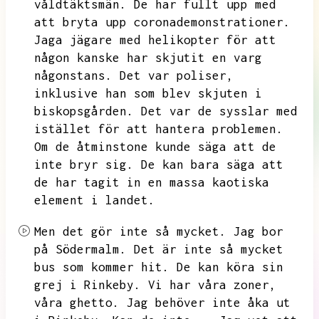
våldtäktsmän.
De har fullt upp med
att bryta upp coronademonstrationer.
Jaga jägare med helikopter för att
någon kanske har skjutit en varg
någonstans.
Det var poliser,
inklusive han som blev skjuten i
biskopsgården.
Det var de sysslar med
istället för att hantera problemen.
Om de åtminstone kunde säga att de
inte bryr sig.
De kan bara säga att
de har tagit in en massa kaotiska
element i landet.
Men det gör inte så mycket.
Jag bor
på Södermalm.
Det är inte så mycket
bus som kommer hit.
De kan köra sin
grej i Rinkeby.
Vi har våra zoner,
våra ghetto.
Jag behöver inte åka ut