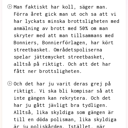
Man faktiskt har koll,
säger man.
Förra året gick man ut och sa att vi
har lyckats minska brottsligheten med
anmälning av brott med 50% om man
skryter med att man tillsammans med
Bonniers,
Bonnierförlagen,
har kört
streetbasket.
Områdetspoliserna
spelar jättemycket streetbasket,
alltså på riktigt.
Och att det har
fått ner brottsligheten.
Och det har ju varit deras grej på
riktigt.
Vi ska bli kompisar så att
inte gängen kan rekrytera.
Och det
har ju gått jävligt bra tydligen.
Alltså,
lika skyldiga som gängen är
till en döda polisman,
lika skyldiga
är ju poliskården.
Istället,
när