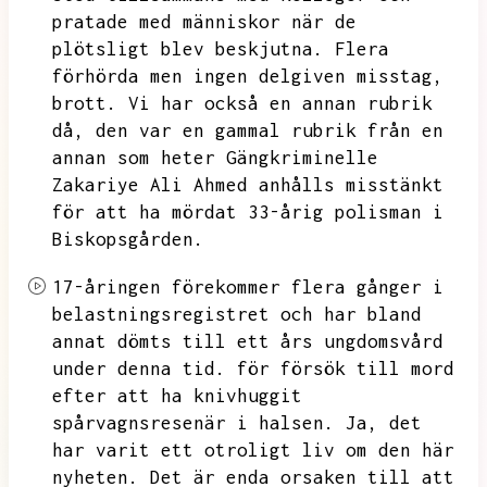
pratade med människor när de
plötsligt blev beskjutna.
Flera
förhörda men ingen delgiven misstag,
brott.
Vi har också en annan rubrik
då,
den var en gammal rubrik från en
annan som heter Gängkriminelle
Zakariye Ali Ahmed anhålls misstänkt
för att ha mördat 33-årig polisman i
Biskopsgården.
17-åringen förekommer flera gånger i
belastningsregistret och har bland
annat dömts till ett års ungdomsvård
under denna tid.
för försök till mord
efter att ha knivhuggit
spårvagnsresenär i halsen.
Ja,
det
har varit ett otroligt liv om den här
nyheten.
Det är enda orsaken till att