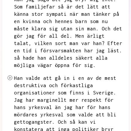
Som familjefar så är det lätt att
känna stor sympati när man tänker på
en kvinna och hennes barn som nu
måste klara sig utan sin man.
Och det
gör jag för all del.
Men ärligt
talat,
vilken sort man var han?
Efter
en tid i försvarsmakten har jag läst.
så hade han alldeles säkert alla
möjliga vägar öppna för sig.
Han valde att gå in i en av de mest
destruktiva och förkastliga
organisationer som finns i Sverige.
Jag har marginellt mer respekt för
hans yrkesval än jag har för hans
mördares yrkesval som valde att bli
gettogangster.
Och så kan vi
konstatera att inga politiker bryr