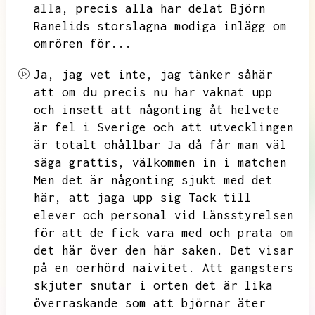
alla,
precis alla har delat Björn
Ranelids storslagna modiga inlägg om
omrören för...
Ja,
jag vet inte,
jag tänker såhär
att om du precis nu har vaknat upp
och insett att någonting åt helvete
är fel i Sverige och att utvecklingen
är totalt ohållbar Ja då får man väl
säga grattis,
välkommen in i matchen
Men det är någonting sjukt med det
här,
att jaga upp sig Tack till
elever och personal vid Länsstyrelsen
för att de fick vara med och prata om
det här
över den här saken.
Det visar
på en oerhörd naivitet.
Att gangsters
skjuter snutar i orten det är lika
överraskande som att björnar äter