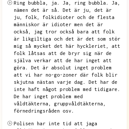
Ring bubbla,
ja.
Ja,
ring bubbla.
Ja,
nämen det är så.
Det är ju,
det är
ju,
folk,
folkidioter och de flesta
människor är idioter men det är
också,
jag tror också bara att folk
är likgiltiga och det är det som stör
mig så mycket det här hyckleriet,
att
folk låtsas att de bryr sig när de
själva verkar att de har inget att
göra.
Det är absolut inget problem
att vi har no-go-zoner där folk blir
skjutna nästan varje dag.
Det har de
inte haft något problem med tidigare.
De har inget problem med
våldtäkterna,
gruppvåldtäkterna,
förnedringsråden osv.
Polisen har inte tid att jaga