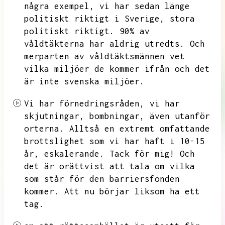
några exempel,
vi har sedan länge
politiskt riktigt i Sverige,
stora
politiskt riktigt.
90% av
våldtäkterna har aldrig utredts.
Och
merparten av våldtäktsmännen vet
vilka miljöer de kommer ifrån och det
är inte svenska miljöer.
Vi har förnedringsråden,
vi har
skjutningar,
bombningar,
även utanför
orterna.
Alltså en extremt omfattande
brottslighet som vi har haft i 10-15
år,
eskalerande.
Tack för mig!
Och
det är orättvist att tala om vilka
som står för den barriersfonden
kommer.
Att nu börjar liksom ha ett
tag.