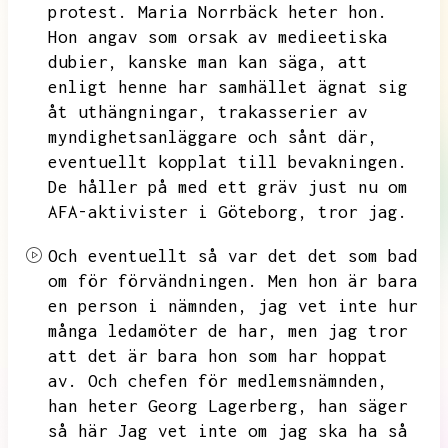
protest.
Maria Norrbäck heter hon.
Hon angav som orsak av medieetiska
dubier,
kanske man kan säga,
att
enligt henne har samhället ägnat sig
åt uthängningar,
trakasserier av
myndighetsanläggare och sånt där,
eventuellt kopplat till bevakningen.
De håller på med ett gräv just nu om
AFA-aktivister i Göteborg,
tror jag.
Och eventuellt så var det det som bad
om för förvändningen.
Men hon är bara
en person i nämnden,
jag vet inte hur
många ledamöter de har,
men jag tror
att det är bara hon som har hoppat
av.
Och chefen för medlemsnämnden,
han heter Georg Lagerberg,
han säger
så här Jag vet inte om jag ska ha så