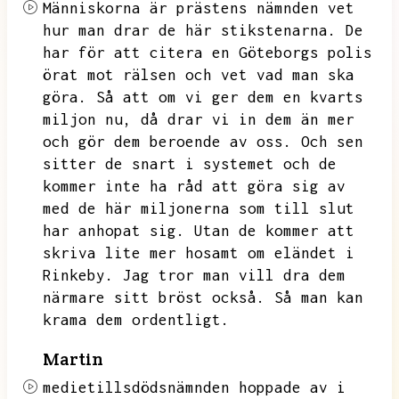
Människorna är prästens nämnden vet
hur man drar de här stikstenarna.
De
har för att citera en Göteborgs polis
örat mot rälsen och vet vad man ska
göra.
Så att om vi ger dem en kvarts
miljon nu,
då drar vi in dem än mer
och gör dem beroende av oss.
Och sen
sitter de snart i systemet och de
kommer inte ha råd att göra sig av
med de här miljonerna som till slut
har anhopat sig.
Utan de kommer att
skriva lite mer hosamt om eländet i
Rinkeby.
Jag tror man vill dra dem
närmare sitt bröst också.
Så man kan
krama dem ordentligt.
Martin
medietillsdödsnämnden hoppade av i