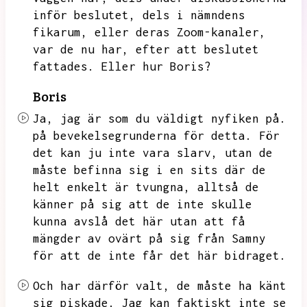
inför beslutet,
dels i nämndens
fikarum,
eller deras Zoom-kanaler,
var de nu har,
efter att beslutet
fattades.
Eller hur Boris?
Boris
Ja,
jag är som du väldigt nyfiken på.
på bevekelsegrunderna för detta.
För
det kan ju inte vara slarv,
utan de
måste befinna sig i en sits där de
helt enkelt är tvungna,
alltså de
känner på sig att de inte skulle
kunna avslå det här utan att få
mängder av ovärt på sig från Samny
för att de inte får det här bidraget.
Och har därför valt,
de måste ha känt
sig piskade.
Jag kan faktiskt inte se