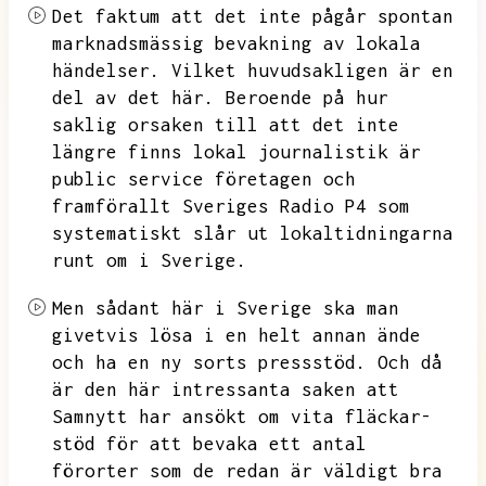
Det faktum att det inte pågår spontan
marknadsmässig bevakning av lokala
händelser.
Vilket huvudsakligen är en
del av det här.
Beroende på hur
saklig orsaken till att det inte
längre finns lokal journalistik är
public service företagen och
framförallt Sveriges Radio P4 som
systematiskt slår ut lokaltidningarna
runt om i Sverige.
Men sådant här i Sverige ska man
givetvis lösa i en helt annan ände
och ha en ny sorts pressstöd.
Och då
är den här intressanta saken att
Samnytt har ansökt om vita fläckar-
stöd för att bevaka ett antal
förorter
som de redan är väldigt bra