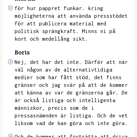
för hur pappret funkar.
kring
möjligheterna att använda pressstödet
för att publicera material med
politisk sprängkraft.
Minns ni på
kort och medellång sikt.
Boris
Nej,
det har det inte.
Därför att när
väl någon av de alternativtidiga
medier som har fått stöd,
det finns
gränser och jag svär på att de kommer
att känna av var de gränserna går.
De
är också listiga och intelligenta
människor,
precis som de i
pressasnämnden är listiga.
Och de vet
liksom vad de kan göra och inte göra.
Och de kommer att fortsätta att driva