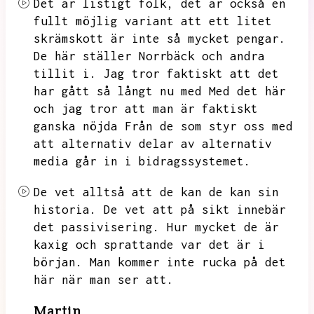
Det är listigt folk,
det är också en
fullt möjlig variant att ett litet
skrämskott är inte så mycket pengar.
De här ställer Norrbäck och andra
tillit i.
Jag tror faktiskt att det
har gått så långt nu med
Med det här
och jag tror att man är faktiskt
ganska nöjda Från de som styr oss med
att alternativ delar av alternativ
media går in i bidragssystemet.
De vet alltså att de kan de kan sin
historia.
De vet att på sikt innebär
det passivisering.
Hur mycket de är
kaxig och sprattande var det är i
början.
Man kommer inte rucka på det
här när man ser att.
Martin