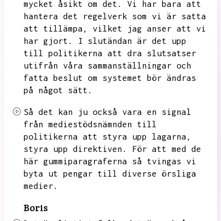
mycket åsikt om det.
Vi har bara att
hantera det regelverk som vi är satta
att tillämpa,
vilket jag anser att vi
har gjort.
I slutändan är det upp
till politikerna att dra slutsatser
utifrån våra sammanställningar och
fatta beslut om systemet bör ändras
på något sätt.
Så det kan ju också vara en signal
från mediestödsnämnden till
politikerna att styra upp lagarna,
styra upp direktiven.
För att med de
här gummiparagraferna så tvingas vi
byta ut pengar till diverse örsliga
medier.
Boris