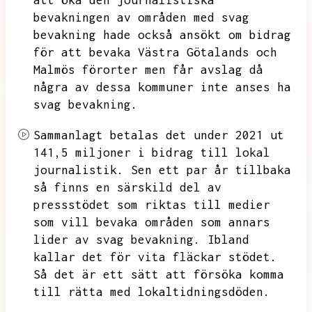
att öka den journalistiska
bevakningen av områden med svag
bevakning hade också ansökt om bidrag
för att bevaka Västra Götalands och
Malmös förorter men får avslag då
några av dessa kommuner inte anses ha
svag bevakning.
Sammanlagt betalas det under 2021 ut
141,5 miljoner i bidrag till lokal
journalistik.
Sen ett par år tillbaka
så finns en särskild del av
pressstödet som riktas till medier
som vill bevaka områden som annars
lider av svag bevakning.
Ibland
kallar det för vita fläckar stödet.
Så det är ett sätt att försöka komma
till rätta med lokaltidningsdöden.