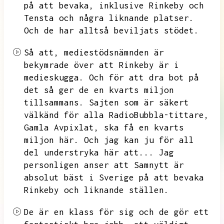
på att bevaka,
inklusive Rinkeby och
Tensta och några liknande platser.
Och de har alltså beviljats stödet.
Så att,
mediestödsnämnden är
bekymrade över att Rinkeby är i
medieskugga.
Och för att dra bot på
det så ger de en kvarts miljon
tillsammans.
Sajten som är säkert
välkänd för alla RadioBubbla-tittare,
Gamla Avpixlat,
ska få en kvarts
miljon här.
Och jag kan ju för all
del understryka här att...
Jag
personligen anser att Samnytt är
absolut bäst i Sverige på att bevaka
Rinkeby och liknande ställen.
De är en klass för sig och de gör ett