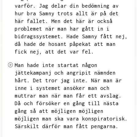
varför.
Jag delar din bedömning av
hur bra Samny trots allt är på det
här fallet.
Men det här är också
problemet när man har gått in i
bidragssystemet.
Hade Samny fått nej,
då hade de hosant påpekat att man
fick nej,
att det var fel.
Man hade inte startat någon
jättekampanj och angripit nämnden
hårt.
Det tror jag inte.
När man är
inne i systemet ansöker man och
muttrar man när man får ett avslag.
Då och försöker en gång till nästa
gång så att möjligen möjligen
möjligen man ska vara konspiratorisk.
Särskilt därför man fått pengarna.