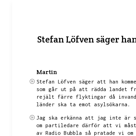
Stefan Löfven säger han
Martin
Stefan Löfven säger att han komm
som går ut på att rädda landet f
rejält färre flyktingar då invan
länder ska ta emot asylsökarna.
Jag ska erkänna att jag inte är 
om partiledare därför att vi mås
av Radio Bubbla så pratade vi om