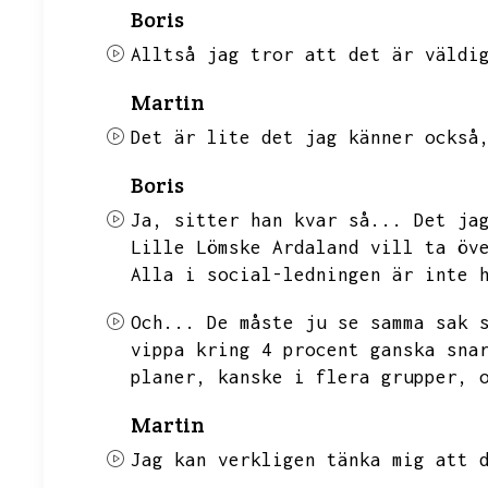
Boris
Alltså jag tror att det är väldi
Martin
Det är lite det jag känner också
Boris
Ja,
sitter han kvar så...
Det ja
Lille Lömske Ardaland vill ta öv
Alla i social-ledningen är inte 
Och...
De måste ju se samma sak 
vippa kring 4 procent ganska sna
planer,
kanske i flera grupper,
Martin
Jag kan verkligen tänka mig att 