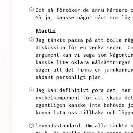
Och så försöker de ännu hårdare 
Så ja,
kanske något sånt som låg
Martin
Jag tänkte passa på att bolla nå
diskussion för en vecka sedan.
O
argument kan vi säga som Någonti
kanske lite oklara målsättningar
säger att det finns en järnkänni
sådant personligt plan.
Jag kan definitivt göra det,
men
nyckelkomponent för att skapa de
egentligen kanske inte behövde j
kunna luta oss tillbaka och lägg
levnadsstandard.
Om alla tänkte 