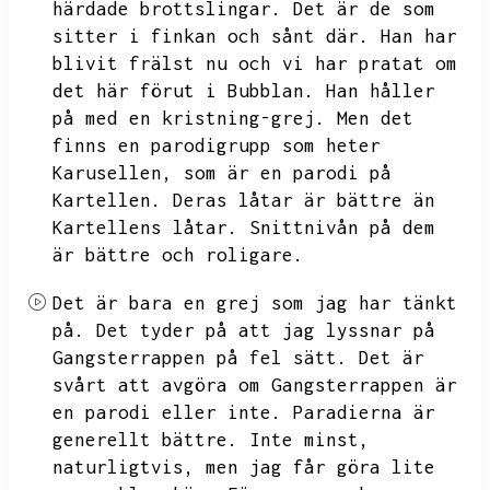
härdade brottslingar.
Det är de som
sitter i finkan och sånt där.
Han har
blivit frälst nu och vi har pratat om
det här förut i Bubblan.
Han håller
på med en kristning-grej.
Men det
finns en parodigrupp som heter
Karusellen,
som är en parodi på
Kartellen.
Deras låtar är bättre än
Kartellens låtar.
Snittnivån på dem
är bättre och roligare.
Det är bara en grej som jag har tänkt
på.
Det tyder på att jag lyssnar på
Gangsterrappen på fel sätt.
Det är
svårt att avgöra om Gangsterrappen är
en parodi eller inte.
Paradierna är
generellt bättre.
Inte minst,
naturligtvis,
men jag får göra lite