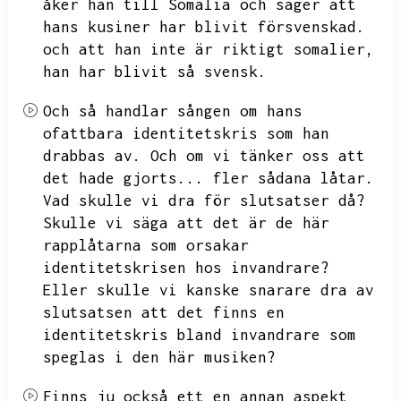
åker han till Somalia och säger att
hans kusiner har blivit försvenskad.
och att han inte är riktigt somalier,
han har blivit så svensk.
Och så handlar sången om hans
ofattbara identitetskris som han
drabbas av.
Och om vi tänker oss att
det hade gjorts...
fler sådana låtar.
Vad skulle vi dra för slutsatser då?
Skulle vi säga att det är de här
rapplåtarna som orsakar
identitetskrisen hos invandrare?
Eller skulle vi kanske snarare dra av
slutsatsen att det finns en
identitetskris bland invandrare som
speglas i den här musiken?
Finns ju också ett en annan aspekt