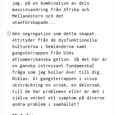
jag,
på en kombination av dels
massinvandring från Afrika och
Mellanöstern och det
utanförskapade...
den segregation som detta skapat.
Attityder från de dysfunktionella
kulturerna i hemländerna samt
gangsterrappen från USAs
afroamerikanska getton.
Så det här är
en ganska intressant fundamental
fråga som jag bollar över till dig,
Niklas.
Är gangsterrappen i vissa
utsträckning en orsak,
en delorsak,
till de här problemen eller är det i
själva verket ett symptom på diverse
andra problem i samhället?