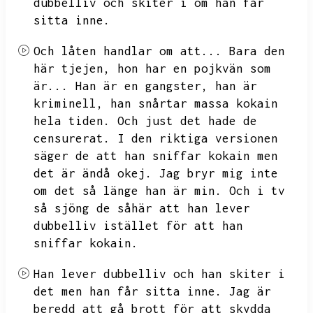
dubbelliv och skiter i om han får
sitta inne.
Och låten handlar om att...
Bara den
här tjejen,
hon har en pojkvän som
är...
Han är en gangster,
han är
kriminell,
han snårtar massa kokain
hela tiden.
Och just det hade de
censurerat.
I den riktiga versionen
säger de att han sniffar kokain men
det är ändå okej.
Jag bryr mig inte
om det så länge han är min.
Och i tv
så sjöng de såhär att han lever
dubbelliv istället för att han
sniffar kokain.
Han lever dubbelliv och han skiter i
det men han får sitta inne.
Jag är
beredd att gå brott för att skydda