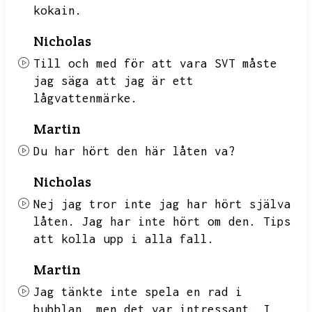
kokain.
Nicholas
Till och med för att vara SVT måste
jag säga att jag är ett
lågvattenmärke.
Martin
Du har hört den här låten va?
Nicholas
Nej jag tror inte jag har hört själva
låten.
Jag har inte hört om den.
Tips
att kolla upp i alla fall.
Martin
Jag tänkte inte spela en rad i
bubblan,
men det var intressant.
I