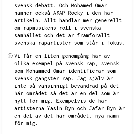
svensk debatt.
Och Mohamed Omar
nämner också A$AP Rocky i den här
artikeln.
Allt handlar mer generellt
om rapmusikens roll i svenska
samhället och det är framförallt
svenska rapartister som står i fokus.
Vi får en liten genomgång här av
olika exempel på svensk rap,
svensk
som Mohammed Omar identifierar som
svensk gangster rap.
Jag själv är
inte så vansinnigt bevandrad på det
här området så det är en del som är
nytt för mig.
Exempelvis de här
artisterna Yasin Byn och Jafar Byn är
en del av det här området.
nya namn
för mig.