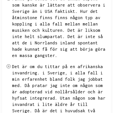
som kanske är lättare att observera i
Sverige än i USA faktiskt.
Hur det
åtminstone finns finns någon typ av
koppling i alla fall mellan mellan
musiken och kulturen.
Det är liksom
inte helt slumpartat.
Det är inte så
att de i Norrlands inland spontant
hade kunnat få för sig att börja göra
en massa gangster.
Det är om du tittar på en afrikanska
invandring.
i Sverige,
i alla fall i
min erfarenhet bland folk jag jobbat
med.
Då pratar jag inte om någon som
är adopterad vid nollårsålder och är
hyfsat integrerad.
Utan någon som har
invandrat i lite äldre år till
Sverige.
Då är det i huvudsak två