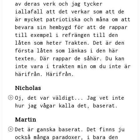
av deras verk och jag tycker
iallafall att det verkar som att de
är mycket patriotiska och måna om att
bevara sin hembygd för att de rappar
till exempel i refrängen till den
låten som heter Trakten.
Det är den
första låten som länkas i den här
texten.
Där rappar de såhär.
Du kan
inte vara i trakten min om du inte är
härifrån.
Härifrån.
Nicholas
Oj,
det var väldigt...
Jag vet inte
hur jag vågar kalla det,
baserat.
Martin
Det är ganska baserat.
Det finns ju
också många paradoxer,
i bara den