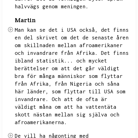
halvvägs genom meningen.
Martin
Man kan se det i USA också,
det finns
en del skrivet om det de senaste åren
om skillnaden mellan afroamerikaner
och invandrare från Afrika.
Det finns
ibland statistik...
och mycket
berättelser om att det går väldigt
bra för många människor som flyttar
från Afrika,
från Nigeria och såna
här länder,
som flyttar till USA som
invandrare.
Och att de ofta är
väldigt måna om att ha vattentäta
skott nästan mellan sig själva och
afroamerikanerna.
De vill ha någonting med