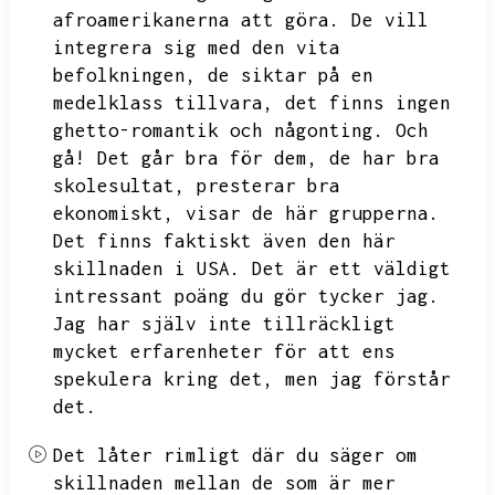
afroamerikanerna att göra.
De vill
integrera sig med den vita
befolkningen,
de siktar på en
medelklass tillvara,
det finns ingen
ghetto-romantik och någonting.
Och
gå!
Det går bra för dem,
de har bra
skolesultat,
presterar bra
ekonomiskt,
visar de här grupperna.
Det finns faktiskt även den här
skillnaden i USA.
Det är ett väldigt
intressant poäng du gör tycker jag.
Jag har själv inte tillräckligt
mycket erfarenheter för att ens
spekulera kring det,
men jag förstår
det.
Det låter rimligt där du säger om
skillnaden mellan de som är mer