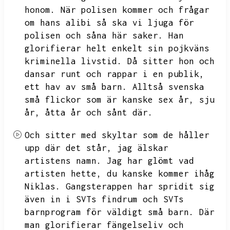
honom.
När polisen kommer och frågar
om hans alibi så ska vi ljuga för
polisen och såna här saker.
Han
glorifierar helt enkelt sin pojkväns
kriminella livstid.
Då sitter hon och
dansar runt och rappar i en publik,
ett hav av små barn.
Alltså svenska
små flickor som är kanske sex år,
sju
år,
åtta år och sånt där.
Och sitter med skyltar som de håller
upp där det står,
jag älskar
artistens namn.
Jag har glömt vad
artisten hette,
du kanske kommer ihåg
Niklas.
Gangsterappen har spridit sig
även in i SVTs findrum och SVTs
barnprogram för väldigt små barn.
Där
man glorifierar fängelseliv och