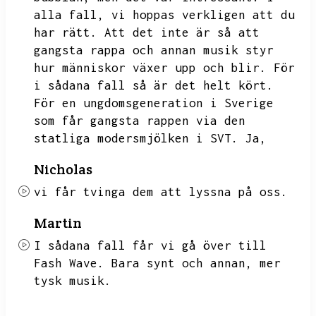
alla fall,
vi hoppas verkligen att du
har rätt.
Att det inte är så att
gangsta rappa och annan musik styr
hur människor växer upp och blir.
För
i sådana fall så är det helt kört.
För en ungdomsgeneration i Sverige
som får gangsta rappen via den
statliga modersmjölken i SVT.
Ja,
Nicholas
vi får tvinga dem att lyssna på oss.
Martin
I sådana fall får vi gå över till
Fash Wave.
Bara synt och annan,
mer
tysk musik.