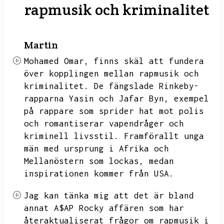
rapmusik och kriminalitet
Martin
Mohamed Omar,
finns skäl att fundera
över kopplingen mellan rapmusik och
kriminalitet.
De fängslade Rinkeby-
rapparna Yasin och Jafar Byn,
exempel
på rappare som sprider hat mot polis
och romantiserar vapendråger och
kriminell livsstil.
Framförallt unga
män med ursprung i Afrika och
Mellanöstern som lockas,
medan
inspirationen kommer från USA.
Jag kan tänka mig att det är bland
annat A$AP Rocky affären som har
återaktualiserat frågor om rapmusik i