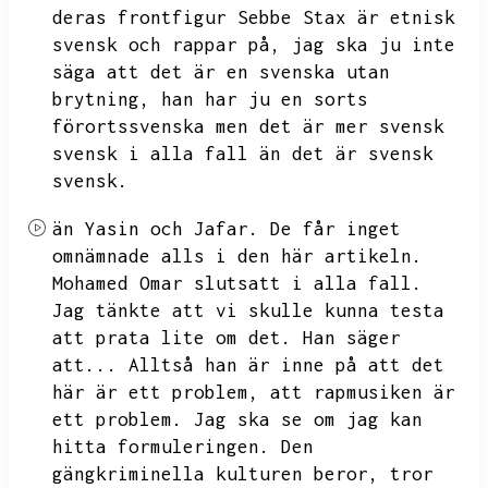
deras frontfigur Sebbe Stax är etnisk
svensk och rappar på,
jag ska ju inte
säga att det är en svenska utan
brytning,
han har ju en sorts
förortssvenska men det är mer svensk
svensk i alla fall än det är svensk
svensk.
än Yasin och Jafar.
De får inget
omnämnade alls i den här artikeln.
Mohamed Omar slutsatt i alla fall.
Jag tänkte att vi skulle kunna testa
att prata lite om det.
Han säger
att...
Alltså han är inne på att det
här är ett problem,
att rapmusiken är
ett problem.
Jag ska se om jag kan
hitta formuleringen.
Den
gängkriminella kulturen beror,
tror