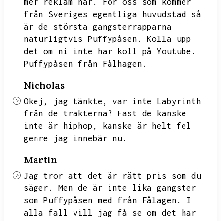
mer reklam här.
För oss som kommer
från Sveriges egentliga huvudstad så
är de största gangsterrapparna
naturligtvis Puffypåsen.
Kolla upp
det om ni inte har koll på Youtube.
Puffypåsen från Fålhagen.
Nicholas
Okej,
jag tänkte,
var inte Labyrinth
från de trakterna?
Fast de kanske
inte är hiphop,
kanske är helt fel
genre jag innebär nu.
Martin
Jag tror att det är rätt pris som du
säger.
Men de är inte lika gangster
som Puffypåsen med från Fålagen.
I
alla fall vill jag få se om det har