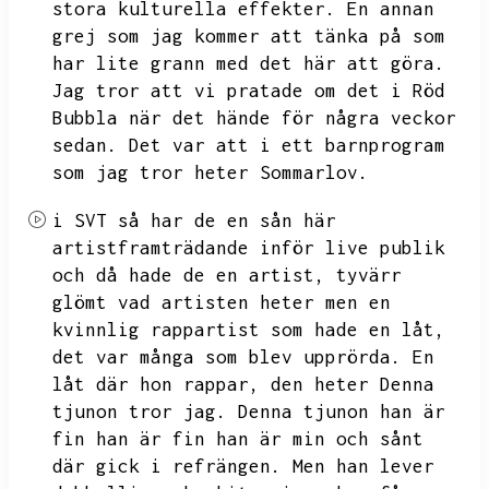
stora kulturella effekter.
En annan
grej som jag kommer att tänka på som
har lite grann med det här att göra.
Jag tror att vi pratade om det i Röd
Bubbla när det hände för några veckor
sedan.
Det var att i ett barnprogram
som jag tror heter Sommarlov.
i SVT så har de en sån här
artistframträdande inför live publik
och då hade de en artist,
tyvärr
glömt vad artisten heter men en
kvinnlig rappartist som hade en låt,
det var många som blev upprörda.
En
låt där hon rappar,
den heter Denna
tjunon tror jag.
Denna tjunon han är
fin han är fin han är min och sånt
där gick i refrängen.
Men han lever