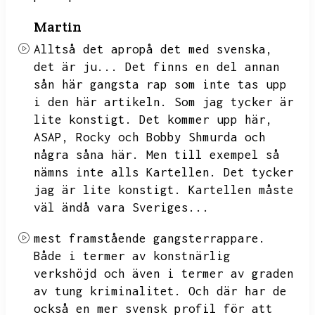
Martin
Alltså det apropå det med svenska,
det är ju...
Det finns en del annan
sån här gangsta rap som inte tas upp
i den här artikeln.
Som jag tycker är
lite konstigt.
Det kommer upp här,
ASAP,
Rocky och Bobby Shmurda och
några såna här.
Men till exempel så
nämns inte alls Kartellen.
Det tycker
jag är lite konstigt.
Kartellen måste
väl ändå vara Sveriges...
mest framstående gangsterrappare.
Både i termer av konstnärlig
verkshöjd och även i termer av graden
av tung kriminalitet.
Och där har de
också en mer svensk profil för att