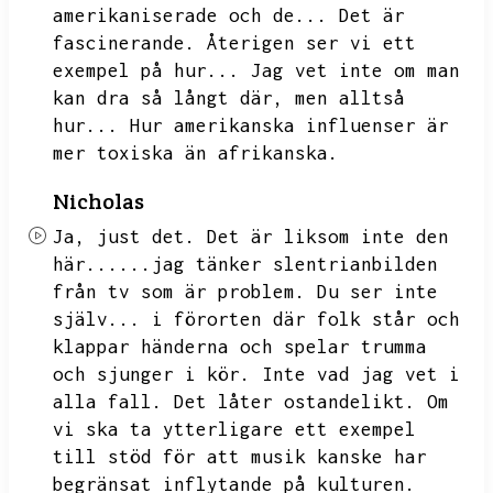
amerikaniserade och de...
Det är
fascinerande.
Återigen ser vi ett
exempel på hur...
Jag vet inte om man
kan dra så långt där,
men alltså
hur...
Hur amerikanska influenser är
mer toxiska än afrikanska.
Nicholas
Ja,
just det.
Det är liksom inte den
här......jag tänker slentrianbilden
från tv som är problem.
Du ser inte
själv...
i förorten där folk står och
klappar händerna och spelar trumma
och sjunger i kör.
Inte vad jag vet i
alla fall.
Det låter ostandelikt.
Om
vi ska ta ytterligare ett exempel
till stöd för att musik kanske har
begränsat inflytande på kulturen.