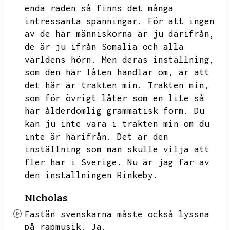
enda raden så finns det många
intressanta spänningar.
För att ingen
av de här människorna är ju därifrån,
de är ju ifrån Somalia och alla
världens hörn.
Men deras inställning,
som den här låten handlar om,
är att
det här är trakten min.
Trakten min,
som för övrigt låter som en lite så
här ålderdomlig grammatisk form.
Du
kan ju inte vara i trakten min om du
inte är härifrån.
Det är den
inställning som man skulle vilja att
fler har i Sverige.
Nu är jag far av
den inställningen Rinkeby.
Nicholas
Fastän svenskarna måste också lyssna
på rapmusik.
Ja.