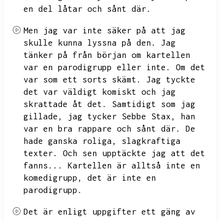
en del låtar och sånt där.
Men jag var inte säker på att jag
skulle kunna lyssna på den.
Jag
tänker på från början om kartellen
var en parodigrupp eller inte.
Om det
var som ett sorts skämt.
Jag tyckte
det var väldigt komiskt och jag
skrattade åt det.
Samtidigt som jag
gillade,
jag tycker Sebbe Stax,
han
var en bra rappare och sånt där.
De
hade ganska roliga,
slagkraftiga
texter.
Och sen upptäckte jag att det
fanns...
Kartellen är alltså inte en
komedigrupp,
det är inte en
parodigrupp.
Det är enligt uppgifter ett gäng av