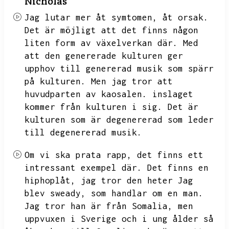
Nicholas
Jag lutar mer åt symtomen,
åt orsak.
Det är möjligt att det finns någon
liten form av växelverkan där.
Med
att den genererade kulturen ger
upphov till genererad musik som spärr
på kulturen.
Men jag tror att
huvudparten av kaosalen.
inslaget
kommer från kulturen i sig.
Det är
kulturen som är degenererad som leder
till degenererad musik.
Om vi ska prata rapp,
det finns ett
intressant exempel där.
Det finns en
hiphoplåt,
jag tror den heter Jag
blev sweady,
som handlar om en man.
Jag tror han är från Somalia,
men
uppvuxen i Sverige och i ung ålder så