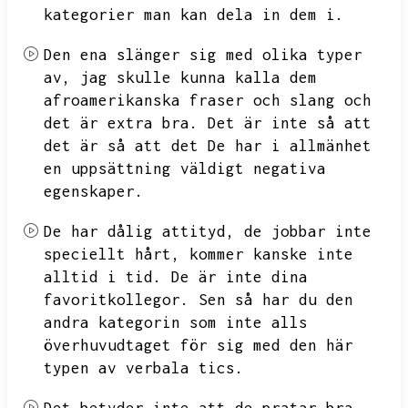
kategorier man kan dela in dem i.
Den ena slänger sig med olika typer
av,
jag skulle kunna kalla dem
afroamerikanska fraser och slang och
det är extra bra.
Det är inte så att
det är så att det
De har i allmänhet
en uppsättning väldigt negativa
egenskaper.
De har dålig attityd,
de jobbar inte
speciellt hårt,
kommer kanske inte
alltid i tid.
De är inte dina
favoritkollegor.
Sen så har du den
andra kategorin som inte alls
överhuvudtaget för sig med den här
typen av verbala tics.