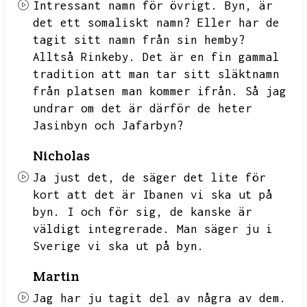
Intressant namn för övrigt.
Byn,
är
det ett somaliskt namn?
Eller har de
tagit sitt namn från sin hemby?
Alltså Rinkeby.
Det är en fin gammal
tradition att man tar sitt släktnamn
från platsen man kommer ifrån.
Så jag
undrar om det är därför de heter
Jasinbyn och Jafarbyn?
Nicholas
Ja just det,
de säger det lite för
kort att det är Ibanen vi ska ut på
byn.
I och för sig,
de kanske är
väldigt integrerade.
Man säger ju i
Sverige vi ska ut på byn.
Martin
Jag har ju tagit del av några av dem.