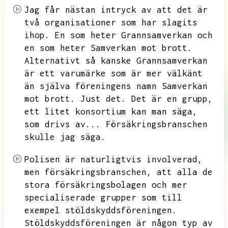
Jag får nästan intryck av att det är
två organisationer som har slagits
ihop.
En som heter Grannsamverkan och
en som heter Samverkan mot brott.
Alternativt så kanske Grannsamverkan
är ett varumärke som är mer välkänt
än själva föreningens namn Samverkan
mot brott.
Just det.
Det är en grupp,
ett litet konsortium kan man säga,
som drivs av...
Försäkringsbranschen
skulle jag säga.
Polisen är naturligtvis involverad,
men försäkringsbranschen,
att alla de
stora försäkringsbolagen och mer
specialiserade grupper som till
exempel stöldskyddsföreningen.
Stöldskyddsföreningen är någon typ av