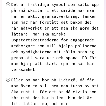
Det är fritidiga symbol som sätts upp
på små skiltar i ett område när man
har en aktiv gränsavverkning.
Tanken
som jag har förstått det bakom det
här nätverket är att man ska göra det
lättare.
Man ska minska
uppstartskostnaderna för engagerade
medborgare som vill hjälpa poliserna
och myndigheterna att hålla ordning
genom att vara ute och spana.
Då får
man hjälp att starta upp en sån här
verksamhet.
Eller om man bor på Lidingö,
då får
man även en bil.
som man turas av att
åka runt i,
för det är då civila som
kör runt den här bilen.
Men det är
lite lättare nu,
och mer