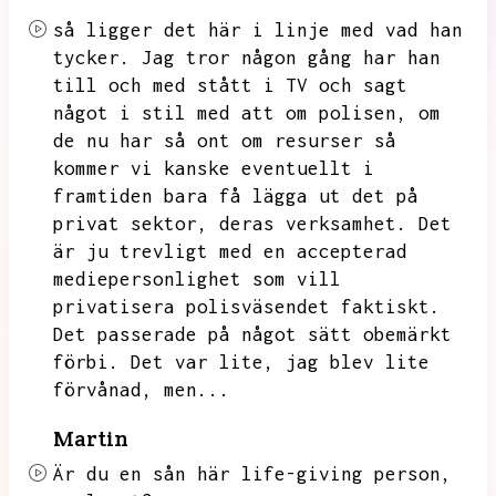
så ligger det här i linje med vad han
tycker.
Jag tror någon gång har han
till och med stått i TV och sagt
något i stil med att om polisen,
om
de nu har så ont om resurser så
kommer vi kanske eventuellt i
framtiden bara få lägga ut det på
privat sektor,
deras verksamhet.
Det
är ju trevligt med en accepterad
mediepersonlighet som vill
privatisera polisväsendet faktiskt.
Det passerade på något sätt obemärkt
förbi.
Det var lite,
jag blev lite
förvånad,
men...
Martin
Är du en sån här life-giving person,