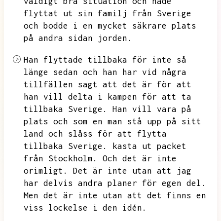
väldigt bra situation och hade
flyttat ut sin familj från Sverige
och bodde i en mycket säkrare plats
på andra sidan jorden.
Han flyttade tillbaka för inte så
länge sedan och han har vid några
tillfällen sagt att det är för att
han vill delta i kampen för att ta
tillbaka Sverige.
Han vill vara på
plats och som en man stå upp på sitt
land och slåss för att flytta
tillbaka Sverige.
kasta ut packet
från Stockholm.
Och det är inte
orimligt.
Det är inte utan att jag
har delvis andra planer för egen del.
Men det är inte utan att det finns en
viss lockelse i den idén.