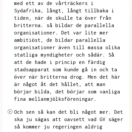
med ett av de vårträckers i
Sydafrika,
långt,
långt tillbaka i
tiden,
när de skulle ta över från
britterna.
så bildar de parallella
organisationer.
Det var lite mer
ambitiöst,
de bildar parallella
organisationer även till massa olika
statliga myndigheter och sådär.
Så
att de hade i princip en färdig
stadsapparat som kunde gå in och ta
över när britterna drog.
Men det här
är något åt det hållet,
att man
börjar bilda,
det börjar som vanliga
fina mellanmjölksföreningar.
Och sen så kan det bli något mer.
Det
ska ju sägas att oavsett vad GV säger
så kommer ju regeringen aldrig