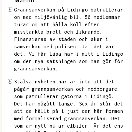
Martin
Grannsamverkan på Lidingö patrullerar
ön med miljövänlig bil.
50 medlemmar
turas om att hålla koll efter
misstänkta brott och liknande.
Finansieras av staden och sker i
samverkan med polisen.
Ja,
det var
det.
Vi får läsa här i mitt i Lidingö
om den nya satsningen som man gör för
grannsamverkan.
Själva nyheten här är inte att det
pågår grannsamverkan och medborgare
som patrullerar gatorna i Lidingö.
Det har pågått länge.
Sex år står det
att de hållt på i just den här formen
med formaliserad grannsamverkan.
Det
som är nytt nu är elbilen.
Är det ens