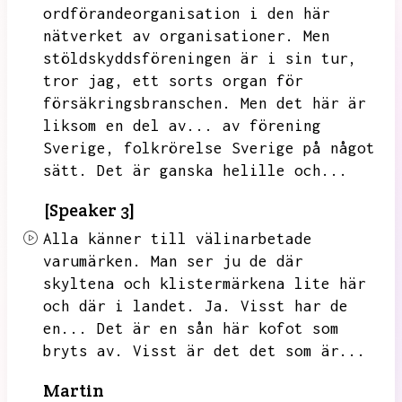
ordförandeorganisation i den här
nätverket av organisationer.
Men
stöldskyddsföreningen är i sin tur,
tror jag,
ett sorts organ för
försäkringsbranschen.
Men det här är
liksom en del av...
av förening
Sverige,
folkrörelse Sverige på något
sätt.
Det är ganska helille och...
[Speaker 3]
Alla känner till välinarbetade
varumärken.
Man ser ju de där
skyltena och klistermärkena lite här
och där i landet.
Ja.
Visst har de
en...
Det är en sån här kofot som
bryts av.
Visst är det det som är...
Martin