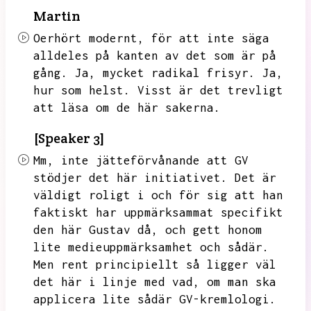
Martin
Oerhört modernt,
för att inte säga
alldeles på kanten av det som är på
gång.
Ja,
mycket radikal frisyr.
Ja,
hur som helst.
Visst är det trevligt
att läsa om de här sakerna.
[Speaker 3]
Mm,
inte jätteförvånande att GV
stödjer det här initiativet.
Det är
väldigt roligt i och för sig att han
faktiskt har uppmärksammat specifikt
den här Gustav då,
och gett honom
lite medieuppmärksamhet och sådär.
Men rent principiellt så ligger väl
det här i linje med vad,
om man ska
applicera lite sådär GV-kremlologi.