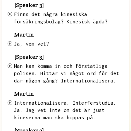
[Speaker 3]
Finns det några kinesiska
försäkringsbolag?
Kinesisk ägda?
Martin
Ja,
vem vet?
[Speaker 3]
Man kan komma in och förstatliga
polisen.
Hittar vi något ord för det
där någon gång?
Internationalisera.
Martin
Internationalisera.
Interferstudia.
Ja.
Jag vet inte om det är just
kineserna man ska hoppas på.
[Speaker 3]