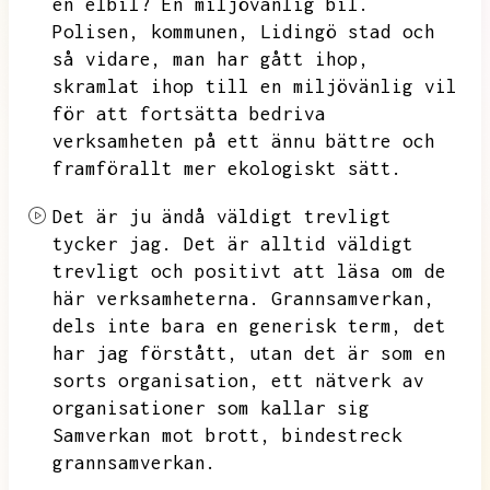
en elbil?
En miljövänlig bil.
Polisen,
kommunen,
Lidingö stad och
så vidare,
man har gått ihop,
skramlat ihop till en miljövänlig vil
för att fortsätta bedriva
verksamheten på ett ännu bättre och
framförallt mer ekologiskt sätt.
Det är ju ändå väldigt trevligt
tycker jag.
Det är alltid väldigt
trevligt och positivt att läsa om de
här verksamheterna.
Grannsamverkan,
dels inte bara en generisk term,
det
har jag förstått,
utan det är som en
sorts organisation,
ett nätverk av
organisationer som kallar sig
Samverkan mot brott,
bindestreck
grannsamverkan.