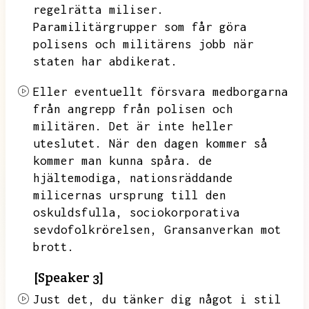
regelrätta miliser.
Paramilitärgrupper som får göra
polisens och militärens jobb när
staten har abdikerat.
Eller eventuellt försvara medborgarna
från angrepp från polisen och
militären.
Det är inte heller
uteslutet.
När den dagen kommer så
kommer man kunna spåra.
de
hjältemodiga,
nationsräddande
milicernas ursprung till den
oskuldsfulla,
sociokorporativa
sevdofolkrörelsen,
Gransanverkan mot
brott.
[Speaker 3]
Just det,
du tänker dig något i stil