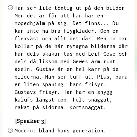
Han ser lite töntig ut på den bilden.
Men det är för att han har en
mopedhjälm på sig.
Det finns...
Du
kan inte ha bra flygkläder.
Och en
flexväst och allt det där.
Men om man
kollar på de här nytagna bilderna där
han dels skakar tas med Leif Gewe och
dels då liksom med Gewes arm runt
axeln.
Gustav är en hel karr på de
bilderna.
Han ser tuff ut.
Plus,
bara
en liten spaning,
hans frisyr.
Gustavs frisyr.
Han har en snygg
kalufs längst upp,
helt snaggat,
rakat på sidorna.
Kortsnaggat.
[Speaker 3]
Modernt bland hans generation.