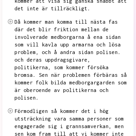
kommer att visa sig ganska snabbt att
det inte är tillräckligt.
Då kommer man komma till nästa fas
där det blir friktion mellan de
involverade medborgarna å ena sidan
som vill kavla upp armarna och lösa
problem,
och å andra sidan polisen.
och deras uppdragsgivare,
politikerna,
som kommer försöka
bromsa.
Sen när problemen förbäras så
kommer folk bilda medborgargarden som
är oberoende av politikerna och
polisen.
Förmodligen så kommer det i hög
utsträckning vara samma personer som
engagerade sig i grannsamverkan,
men
sen kom fram till att vi kommer inte