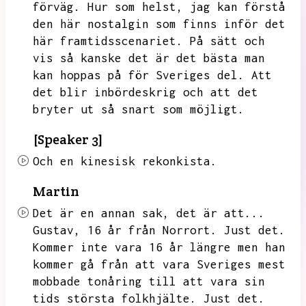
förväg.
Hur som helst,
jag kan förstå
den här nostalgin som finns inför det
här framtidsscenariet.
På sätt och
vis så kanske det är det bästa man
kan hoppas på för Sveriges del.
Att
det blir inbördeskrig och att det
bryter ut så snart som möjligt.
[Speaker 3]
Och en kinesisk rekonkista.
Martin
Det är en annan sak,
det är att...
Gustav,
16 år från Norrort.
Just det.
Kommer inte vara 16 år längre men han
kommer gå från att vara Sveriges mest
mobbade tonåring till att vara sin
tids största folkhjälte.
Just det.