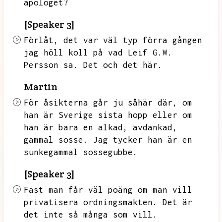
apologet?
[Speaker 3]
Förlåt,
det var väl typ förra gången
jag höll koll på vad Leif G.W.
Persson sa.
Det och det här.
Martin
För åsikterna går ju såhär där,
om
han är Sverige sista hopp eller om
han är bara en alkad,
avdankad,
gammal sosse.
Jag tycker han är en
sunkegammal sossegubbe.
[Speaker 3]
Fast man får väl poäng om man vill
privatisera ordningsmakten.
Det är
det inte så många som vill.