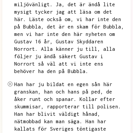
miljövänligt.
Ja,
det är ändå lite
mysigt tycker jag att läsa om det
här.
Läste också om,
vi har inte den
på Bubbla,
det är en skam för Bubbla,
men vi har inte den här nyheten om
Gustav 16 år,
Gustav Skyddaren
Norrort.
Alla känner ju till,
alla
följer ju ändå säkert Gustav i
Norrort så väl att vi inte ens
behöver ha den på Bubbla.
Han har ju bildat en egen sån här
granskan,
han och hans på ped,
de
åker runt och spanar.
Kollar efter
skummisar,
rapporterar till polisen.
Han har blivit väldigt hånad,
nätmobbad kan man säga.
Han har
kallats för Sveriges töntigaste