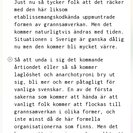
Just nu så tycker folk att det räcker
med den här liksom
etablissemangskodkända uppmuntrade
formen av grannsamverkan.
Men det
kommer naturligtvis ändras med tiden.
Situationen i Sverige är ganska dålig
nu men den kommer bli mycket värre.
Så att unda i sig det kommande
årtiondet eller så så kommer
laglöshet och anarchotyroni bry ut
sig,
bli mer och mer påtagligt för
vanliga svenskar.
En av de första
sakerna som kommer att hända är att
vanligt folk kommer att flockas till
grannsamverkan i olika former,
och
inte minst då de här formella
organisationerna som finns.
Men det