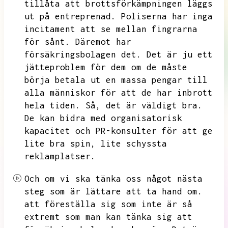
tillåta att brottsförkämpningen läggs
ut på entreprenad.
Poliserna har inga
incitament att se mellan fingrarna
för sånt.
Däremot har
försäkringsbolagen det.
Det är ju ett
jätteproblem för dem om de måste
börja betala ut en massa pengar till
alla människor för att de har inbrott
hela tiden.
Så,
det är väldigt bra.
De kan bidra med organisatorisk
kapacitet och PR-konsulter för att ge
lite bra spin,
lite schyssta
reklamplatser.
Och om vi ska tänka oss något nästa
steg som är lättare att ta hand om.
att föreställa sig som inte är så
extremt som man kan tänka sig att