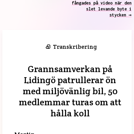
fångades på video när den
slet levande byte i
stycken →
Transkribering
Grannsamverkan på
Lidingö patrullerar ön
med miljövänlig bil, 50
medlemmar turas om att
hålla koll