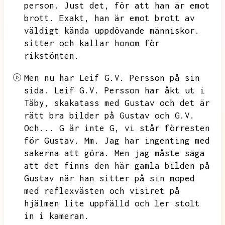
person.
Just det,
för att han är emot
brott.
Exakt,
han är emot brott av
väldigt kända uppdövande människor.
sitter och kallar honom för
rikstönten.
Men nu har Leif G.V.
Persson på sin
sida.
Leif G.V.
Persson har åkt ut i
Täby,
skakatass med Gustav och det är
rätt bra bilder på Gustav och G.V.
Och...
G är inte G,
vi står förresten
för Gustav.
Mm.
Jag har ingenting med
sakerna att göra.
Men jag måste säga
att det finns den här gamla bilden på
Gustav när han sitter på sin moped
med reflexvästen och visiret på
hjälmen lite uppfälld och ler stolt
in i kameran.