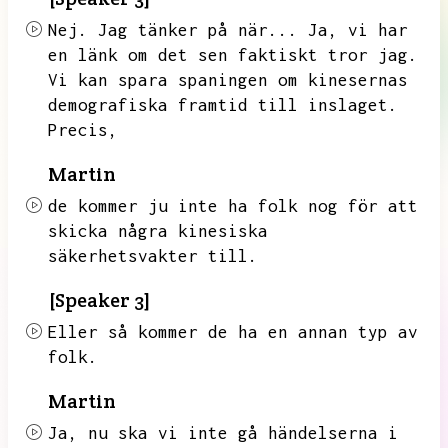
Nej.
Jag tänker på när...
Ja,
vi har
en länk om det sen faktiskt tror jag.
Vi kan spara spaningen om kinesernas
demografiska framtid till inslaget.
Precis,
Martin
de kommer ju inte ha folk nog för att
skicka några kinesiska
säkerhetsvakter till.
[Speaker 3]
Eller så kommer de ha en annan typ av
folk.
Martin
Ja,
nu ska vi inte gå händelserna i