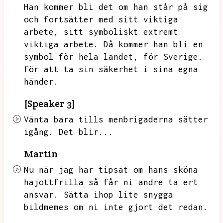
Han kommer bli det om han står på sig
och fortsätter med sitt viktiga
arbete,
sitt symboliskt extremt
viktiga arbete.
Då kommer han bli en
symbol för hela landet,
för Sverige.
för att ta sin säkerhet i sina egna
händer.
[Speaker 3]
Vänta bara tills menbrigaderna sätter
igång.
Det blir...
Martin
Nu när jag har tipsat om hans sköna
hajottfrilla så får ni andre ta ert
ansvar.
Sätta ihop lite snygga
bildmemes om ni inte gjort det redan.