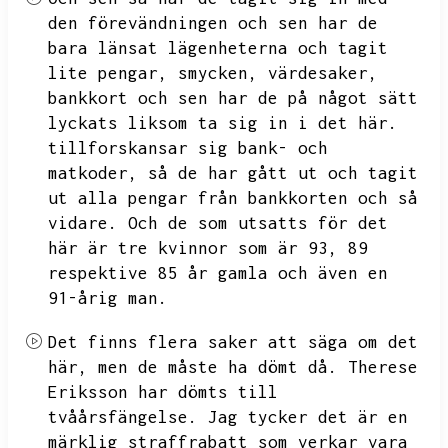
den förevändningen och sen har de
bara länsat lägenheterna och tagit
lite pengar,
smycken,
värdesaker,
bankkort och sen har de på något sätt
lyckats liksom ta sig in i det här.
tillforskansar sig bank- och
matkoder,
så de har gått ut och tagit
ut alla pengar från bankkorten och så
vidare.
Och de som utsatts för det
här är tre kvinnor som är 93,
89
respektive 85 år gamla och även en
91-årig man.
Det finns flera saker att säga om det
här,
men de måste ha dömt då.
Therese
Eriksson har dömts till
tvåårsfängelse.
Jag tycker det är en
märklig straffrabatt som verkar vara