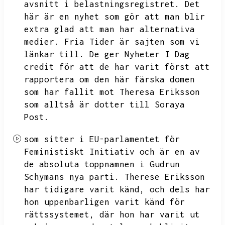
avsnitt i belastningsregistret.
Det
här är en nyhet som gör att man blir
extra glad att man har alternativa
medier.
Fria Tider är sajten som vi
länkar till.
De ger Nyheter I Dag
credit för att de har varit först att
rapportera om den här färska domen
som har fallit mot Theresa Eriksson
som alltså är dotter till Soraya
Post.
som sitter i EU-parlamentet för
Feministiskt Initiativ och är en av
de absoluta toppnamnen i Gudrun
Schymans nya parti.
Therese Eriksson
har tidigare varit känd,
och dels har
hon uppenbarligen varit känd för
rättssystemet,
där hon har varit ut