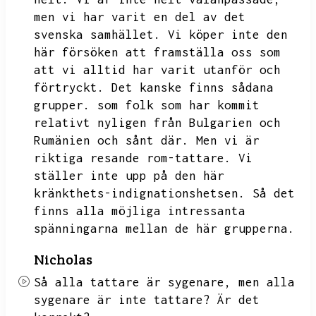
men vi har varit en del av det
svenska samhället.
Vi köper inte den
här försöken att framställa oss som
att vi alltid har varit utanför och
förtryckt.
Det kanske finns sådana
grupper.
som folk som har kommit
relativt nyligen från Bulgarien och
Rumänien och sånt där.
Men vi är
riktiga resande rom-tattare.
Vi
ställer inte upp på den här
kränkthets-indignationshetsen.
Så det
finns alla möjliga intressanta
spänningarna mellan de här grupperna.
Nicholas
Så alla tattare är sygenare,
men alla
sygenare är inte tattare?
Är det