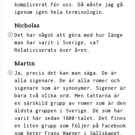
komplicerat för oss.
Då måste jag gå
igenom igen hela terminologin.
Nicholas
Det har något att göra med hur länge
man har varit i Sverige,
va?
Relativiserats över åren.
Martin
Ja,
precis det kan man säga.
De är
alla sigenare.
De är alla romer och
sigenare som är synonymer.
Sigener är
bara två olika ord.
Men tattarna är
en särskild grupp av romer som är den
äldsta gruppen i Sverige.
De som har
varit här sedan 1600-talet.
Det finns
en liten grupp som följer på Facebook
som heter Frans Wagner i Sällskapet.