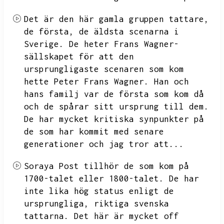
Det är den här gamla gruppen tattare,
de första,
de äldsta scenarna i
Sverige.
De heter Frans Wagner-
sällskapet för att den
ursprungligaste scenaren som kom
hette Peter Frans Wagner.
Han och
hans familj var de första som kom då
och de spårar sitt ursprung till dem.
De har mycket kritiska synpunkter på
de som har kommit med senare
generationer och jag tror att...
Soraya Post tillhör de som kom på
1700-talet eller 1800-talet.
De har
inte lika hög status enligt de
ursprungliga,
riktiga svenska
tattarna.
Det här är mycket off