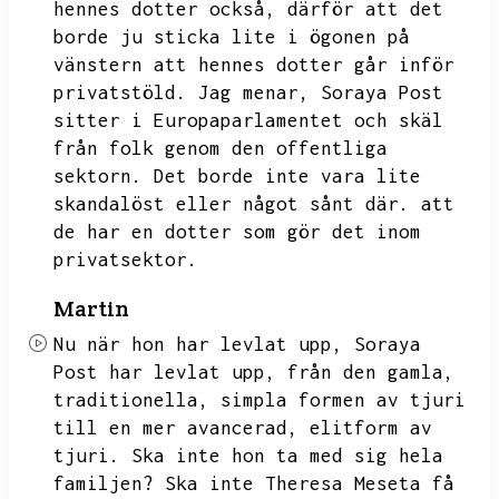
hennes dotter också,
därför att det
borde ju sticka lite i ögonen på
vänstern att hennes dotter går inför
privatstöld.
Jag menar,
Soraya Post
sitter i Europaparlamentet och skäl
från folk genom den offentliga
sektorn.
Det borde inte vara lite
skandalöst eller något sånt där.
att
de har en dotter som gör det inom
privatsektor.
Martin
Nu när hon har levlat upp,
Soraya
Post har levlat upp,
från den gamla,
traditionella,
simpla formen av tjuri
till en mer avancerad,
elitform av
tjuri.
Ska inte hon ta med sig hela
familjen?
Ska inte Theresa Meseta få