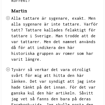
korrekt?
Martin
Alla tattare är sygenare,
exakt.
Men
alla sygenare är inte tattare.
Varför
tatt?
Tattare kallades felaktigt för
tattare i Sverige.
Man trodde att de
var tattarer.
Men det namnet används
då för att indikera den här
historiska gruppen av romer som har
varit längre.
Tyvärr så verkar det vara otroligt
svårt för mig att hitta den här
länken.
Det var syndigt att jag inte
hade tänkt på det innan.
För det var
ganska kul den här artikeln.
Såvitt
jag vet så fanns den bara på deras
Facebook-sida.
Jag skulle posta den