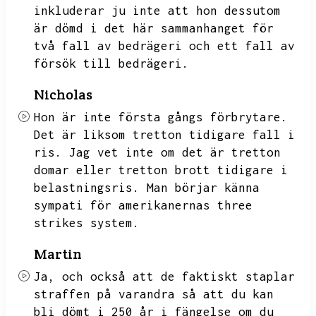
inkluderar ju inte att hon dessutom
är dömd i det här sammanhanget för
två fall av bedrägeri och ett fall av
försök till bedrägeri.
Nicholas
Hon är inte första gångs förbrytare.
Det är liksom tretton tidigare fall i
ris.
Jag vet inte om det är tretton
domar eller tretton brott tidigare i
belastningsris.
Man börjar känna
sympati för amerikanernas three
strikes system.
Martin
Ja,
och också att de faktiskt staplar
straffen på varandra så att du kan
bli dömt i 250 år i fängelse om du