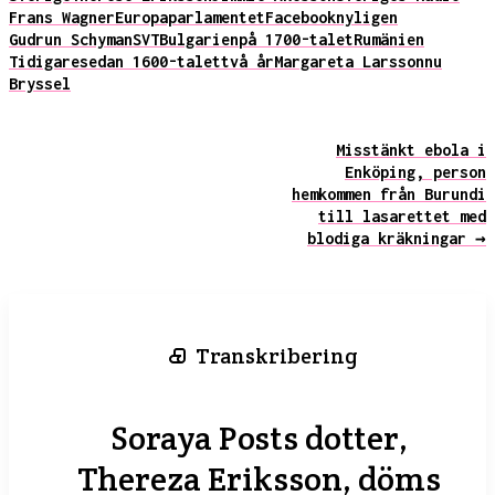
Frans Wagner
Europaparlamentet
Facebook
nyligen
Gudrun Schyman
SVT
Bulgarien
på 1700-talet
Rumänien
Tidigare
sedan 1600-talet
två år
Margareta Larsson
nu
Bryssel
Misstänkt ebola i
Enköping, person
hemkommen från Burundi
till lasarettet med
blodiga kräkningar →
Transkribering
Soraya Posts dotter,
Thereza Eriksson, döms