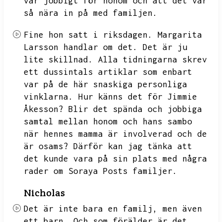
var jobbigt för honom och att det var
så nära in på med familjen.
Fine hon satt i riksdagen.
Margarita
Larsson handlar om det.
Det är ju
lite skillnad.
Alla tidningarna skrev
ett dussintals artiklar som enbart
var på de här snaskiga personliga
vinklarna.
Hur känns det för Jimmie
Åkesson?
Blir det spända och jobbiga
samtal mellan honom och hans sambo
när hennes mamma är involverad och de
är osams?
Därför kan jag tänka att
det kunde vara på sin plats med några
rader om Soraya Posts familjer.
Nicholas
Det är inte bara en familj,
men även
ett barn.
Och som förälder är det