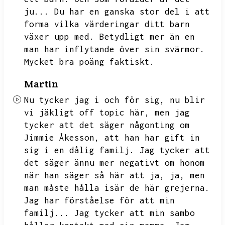
ju...
Du har en ganska stor del i att
forma vilka värderingar ditt barn
växer upp med.
Betydligt mer än en
man har inflytande över sin svärmor.
Mycket bra poäng faktiskt.
Martin
Nu tycker jag i och för sig,
nu blir
vi jäkligt off topic här,
men jag
tycker att det säger någonting om
Jimmie Åkesson,
att han har gift in
sig i en dålig familj.
Jag tycker att
det säger ännu mer negativt om honom
när han säger så här att ja,
ja,
men
man måste hålla isär de här grejerna.
Jag har förståelse för att min
familj...
Jag tycker att min sambo