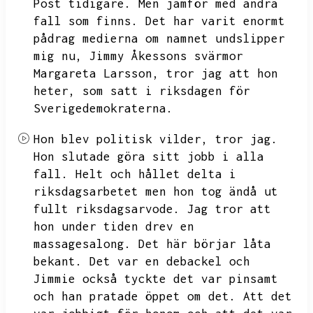
Post tidigare.
Men jämför med andra
fall som finns.
Det har varit enormt
pådrag medierna om namnet undslipper
mig nu,
Jimmy Åkessons svärmor
Margareta Larsson,
tror jag att hon
heter,
som satt i riksdagen för
Sverigedemokraterna.
Hon blev politisk vilder,
tror jag.
Hon slutade göra sitt jobb i alla
fall.
Helt och hållet delta i
riksdagsarbetet men hon tog ändå ut
fullt riksdagsarvode.
Jag tror att
hon under tiden drev en
massagesalong.
Det här börjar låta
bekant.
Det var en debackel och
Jimmie också tyckte det var pinsamt
och han pratade öppet om det.
Att det