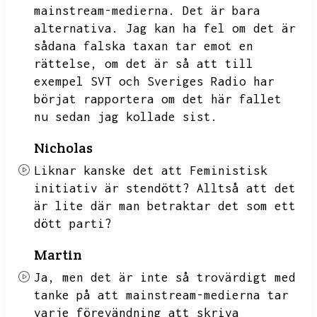
mainstream-medierna.
Det är bara
alternativa.
Jag kan ha fel om det är
sådana falska taxan tar emot en
rättelse,
om det är så att till
exempel SVT och Sveriges Radio har
börjat rapportera om det här fallet
nu sedan jag kollade sist.
Nicholas
Liknar kanske det att Feministisk
initiativ är stendött?
Alltså att det
är lite där man betraktar det som ett
dött parti?
Martin
Ja,
men det är inte så trovärdigt med
tanke på att mainstream-medierna tar
varje förevändning att skriva