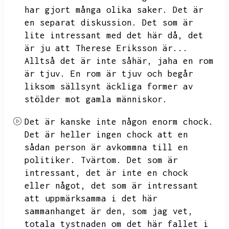
har gjort många olika saker.
Det är
en separat diskussion.
Det som är
lite intressant med det här då,
det
är ju att Therese Eriksson är...
Alltså det är inte såhär,
jaha en rom
är tjuv.
En rom är tjuv och begår
liksom sällsynt äckliga former av
stölder mot gamla människor.
Det är kanske inte någon enorm chock.
Det är heller ingen chock att en
sådan person är avkommna till en
politiker.
Tvärtom.
Det som är
intressant,
det är inte en chock
eller något,
det som är intressant
att uppmärksamma i det här
sammanhanget är den,
som jag vet,
totala tystnaden om det här fallet i