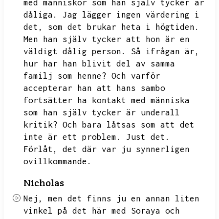
med människor som han själv tycker är
dåliga.
Jag lägger ingen värdering i
det,
som det brukar heta i högtiden.
Men han själv tycker att hon är en
väldigt dålig person.
Så ifrågan är,
hur har han blivit del av samma
familj som henne?
Och varför
accepterar han att hans sambo
fortsätter ha kontakt med människa
som han själv tycker är underall
kritik?
Och bara låtsas som att det
inte är ett problem.
Just det.
Förlåt,
det där var ju synnerligen
ovillkommande.
Nicholas
Nej,
men det finns ju en annan liten
vinkel på det här med Soraya och