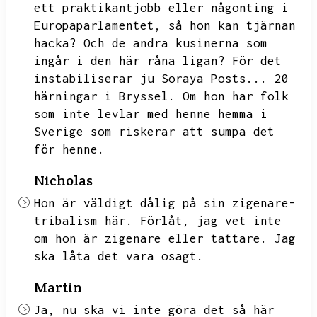
ett praktikantjobb eller någonting i
Europaparlamentet,
så hon kan tjärnan
hacka?
Och de andra kusinerna som
ingår i den här råna ligan?
För det
instabiliserar ju Soraya Posts...
20
härningar i Bryssel.
Om hon har folk
som inte levlar med henne hemma i
Sverige som riskerar att sumpa det
för henne.
Nicholas
Hon är väldigt dålig på sin zigenare-
tribalism här.
Förlåt,
jag vet inte
om hon är zigenare eller tattare.
Jag
ska låta det vara osagt.
Martin
Ja,
nu ska vi inte göra det så här