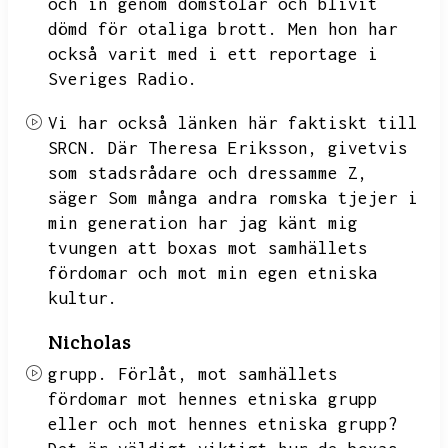
och in genom domstolar och blivit
dömd för otaliga brott.
Men hon har
också varit med i ett reportage i
Sveriges Radio.
Vi har också länken här faktiskt till
SRCN.
Där Theresa Eriksson,
givetvis
som stadsrådare och dressamme Z,
säger Som många andra romska tjejer i
min generation har jag känt mig
tvungen att boxas mot samhällets
fördomar och mot min egen etniska
kultur.
Nicholas
grupp.
Förlåt,
mot samhällets
fördomar mot hennes etniska grupp
eller och mot hennes etniska grupp?