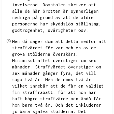
involverad.
Domstolen skriver att
alla de här brotten är synnerligen
nedriga på grund av att de äldre
personerna har skyddslös ställning,
godtrogenhet,
svårigheter osv.
Men då säger dom att detta medför att
straffvärdet för var och en av de
grova stölderna överskärs.
Minimisstraffet överstiger om sex
månader.
Straffvärdet överstiger om
sex månader gånger fyra,
det vill
säga två år.
Men de döms två år,
vilket innebär att de får en väldigt
fin straffrabatt.
för att hon har
haft högre straffvärde men ändå får
hon bara två år.
Och det inkluderar
ju bara själva stölderna.
Det