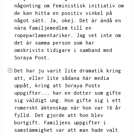
någonting om Feministisk initiativ om
de kan hitta en positiv vinkel på
något sätt.
Ja,
okej.
Det är ändå en
nära familjemedlem till en
ropeparlamentariker.
Jag vet inte om
det är samma person som har
omskrivits tidigare i samband med
Soraya Post.
Det har ju varit lite dramatik kring
att,
eller lite sådana här media
uppåt,
kring att Soraya Posts
uppgifter...
har en dotter som gifte
sig väldigt ung.
Hon gifte sig i ett
romerskt äktenskap när hon var 16 år
fylld.
Det gjorde att hon blev
bortgift.
Familjens uppgifter i
samstämmighet var att man hade valt