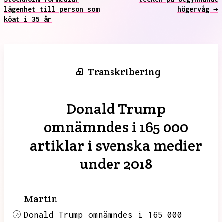
lägenhet till person som
högervåg →
köat i 35 år
Transkribering
Donald Trump
omnämndes i 165 000
artiklar i svenska medier
under 2018
Martin
Donald Trump omnämndes i 165 000