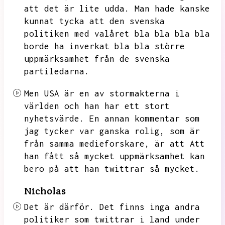
att det är lite udda.
Man hade kanske
kunnat tycka att den svenska
politiken med valåret bla bla bla bla
borde ha inverkat bla bla större
uppmärksamhet från de svenska
partiledarna.
Men USA är en av stormakterna i
världen och han har ett stort
nyhetsvärde.
En annan kommentar som
jag tycker var ganska rolig,
som är
från samma medieforskare,
är att
Att
han fått så mycket uppmärksamhet kan
bero på att han twittrar så mycket.
Nicholas
Det är därför.
Det finns inga andra
politiker som twittrar i land under