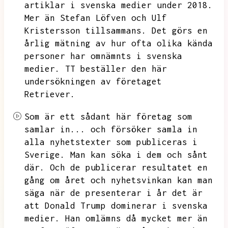
artiklar i svenska medier under 2018.
Mer än Stefan Löfven och Ulf
Kristersson tillsammans.
Det görs en
årlig mätning av hur ofta olika kända
personer har omnämnts i svenska
medier.
TT beställer den här
undersökningen av företaget
Retriever.
Som är ett sådant här företag som
samlar in...
och försöker samla in
alla nyhetstexter som publiceras i
Sverige.
Man kan söka i dem och sånt
där.
Och de publicerar resultatet en
gång om året och nyhetsvinkan kan man
säga när de presenterar i år det är
att Donald Trump dominerar i svenska
medier.
Han omlämns då mycket mer än