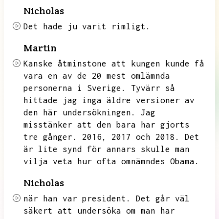
Nicholas
Det hade ju varit rimligt.
Martin
Kanske åtminstone att kungen kunde få
vara en av de 20 mest omlämnda
personerna i Sverige.
Tyvärr så
hittade jag inga äldre versioner av
den här undersökningen.
Jag
misstänker att den bara har gjorts
tre gånger.
2016,
2017 och 2018.
Det
är lite synd för annars skulle man
vilja veta hur ofta omnämndes Obama.
Nicholas
när han var president.
Det går väl
säkert att undersöka om man har