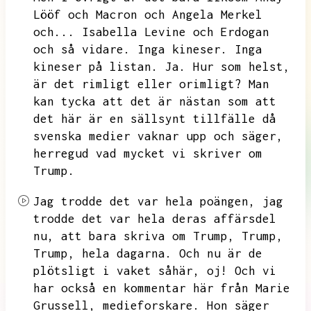
Lööf och Macron och Angela Merkel
och...
Isabella Levine och Erdogan
och så vidare.
Inga kineser.
Inga
kineser på listan.
Ja.
Hur som helst,
är det rimligt eller orimligt?
Man
kan tycka att det är nästan som att
det här är en sällsynt tillfälle då
svenska medier vaknar upp och säger,
herregud vad mycket vi skriver om
Trump.
Jag trodde det var hela poängen,
jag
trodde det var hela deras affärsdel
nu,
att bara skriva om Trump,
Trump,
Trump,
hela dagarna.
Och nu är de
plötsligt i vaket såhär,
oj!
Och vi
har också en kommentar här från Marie
Grussell,
medieforskare.
Hon säger