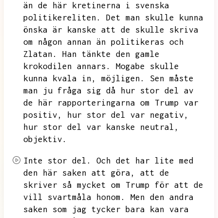
än de här kretinerna i svenska
politikereliten.
Det man skulle kunna
önska är kanske att de skulle skriva
om någon annan än politikeras och
Zlatan.
Han tänkte den gamle
krokodilen annars.
Mogabe skulle
kunna kvala in,
möjligen.
Sen måste
man ju fråga sig då hur stor del av
de här rapporteringarna om Trump var
positiv,
hur stor del var negativ,
hur stor del var kanske neutral,
objektiv.
Inte stor del.
Och det har lite med
den här saken att göra,
att de
skriver så mycket om Trump för att de
vill svartmåla honom.
Men den andra
saken som jag tycker bara kan vara