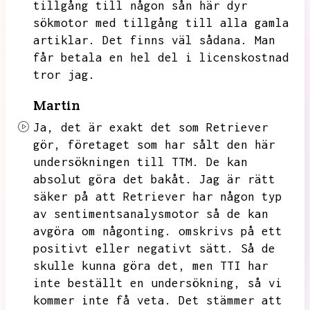
tillgång till någon sån här dyr
sökmotor med tillgång till alla gamla
artiklar.
Det finns väl sådana.
Man
får betala en hel del i licenskostnad
tror jag.
Martin
Ja,
det är exakt det som Retriever
gör,
företaget som har sålt den här
undersökningen till TTM.
De kan
absolut göra det bakåt.
Jag är rätt
säker på att Retriever har någon typ
av sentimentsanalysmotor så de kan
avgöra om någonting.
omskrivs på ett
positivt eller negativt sätt.
Så de
skulle kunna göra det,
men TTI har
inte beställt en undersökning,
så vi
kommer inte få veta.
Det stämmer att