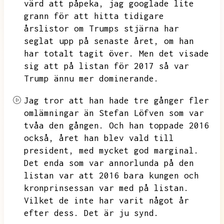
värd att påpeka,
jag googlade lite
grann för att hitta tidigare
årslistor om Trumps stjärna har
seglat upp på senaste året,
om han
har totalt tagit över.
Men det visade
sig att på listan för 2017 så var
Trump ännu mer dominerande.
Jag tror att han hade tre gånger fler
omlämningar än Stefan Löfven som var
tvåa den gången.
Och han toppade 2016
också,
året han blev vald till
president,
med mycket god marginal.
Det enda som var annorlunda på den
listan var att 2016 bara kungen och
kronprinsessan var med på listan.
Vilket de inte har varit något år
efter dess.
Det är ju synd.