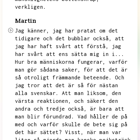
verkligen.
Martin
Jag känner,
jag har pratat om det
tidigare och det bubblar också,
att
jag har haft svårt att förstå,
jag
har svårt att ens sätta mig in i...
Hur bra människorna fungerar,
varför
man gör sådana saker,
för att det är
så otroligt främmande beteende.
Och
jag tror att det är så för nästan
alla svenskar.
Att man liksom,
den
värsta reaktionen,
och säkert den
andra och tredje också,
är bara att
man blir förundrad.
Vad håller de på
med och varför skulle de bete sig på
det här sättet?
Visst,
när man var