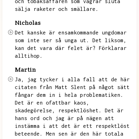
och tobaksaffären som vägrar sluta
sälja raketer och smällare.
Nicholas
Det kanske är ensamkommande ungdomar
som inte ser så unga ut.
Det liksom,
kan det vara där felet är?
Förklarar
alltihop.
Martin
Ja,
jag tycker i alla fall att de här
citaten från Matt Slent på något sätt
fångar dem in i hela problematiken.
Det är en ofattbar kaos,
skadegörelse,
respektlöshet.
Det är
hans ord och jag är på nägen att
instämma i att det är ett respektlöst
beteende.
Men sen är den här totala