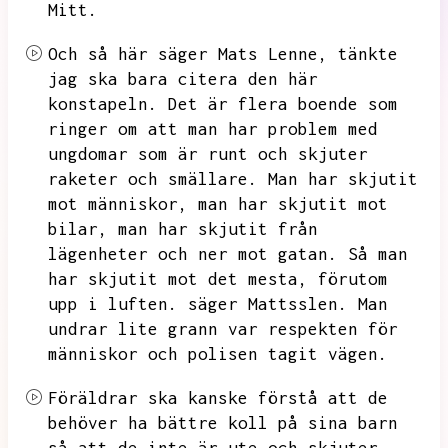
Mitt.
Och så här säger Mats Lenne,
tänkte
jag ska bara citera den här
konstapeln.
Det är flera boende som
ringer om att man har problem med
ungdomar som är runt och skjuter
raketer och smällare.
Man har skjutit
mot människor,
man har skjutit mot
bilar,
man har skjutit från
lägenheter och ner mot gatan.
Så man
har skjutit mot det mesta,
förutom
upp i luften.
säger Mattsslen.
Man
undrar lite grann var respekten för
människor och polisen tagit vägen.
Föräldrar ska kanske förstå att de
behöver ha bättre koll på sina barn