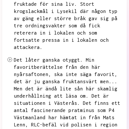
fruktade för sina liv.
Stort
krogslackmål i Lysekil där någon typ
av gäng eller större bråk gav sig på
tre ordningsvakter som då fick
reterera in i lokalen och som
fortsatte pressa in i lokalen och
attackera.
Det låter ganska otyggt.
Min
favoritberättelse från den här
nyårsaftonen,
ska inte säga favorit,
det är ju ganska fruktansvärt men...
Men det är ändå lite sån här skamlig
underhållning att läsa om.
Det är
situationen i Västerås.
Det finns ett
antal fascinerande pratminus som P4
Västmanland har hämtat in från Mats
Lenn,
RLC-befäl vid polisen i region