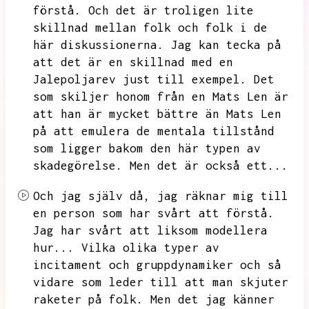
förstå.
Och det är troligen lite
skillnad mellan folk och folk
i de
här diskussionerna.
Jag kan tecka på
att det är en skillnad med en
Jalepoljarev just till exempel.
Det
som skiljer honom från en Mats Len är
att han är mycket bättre än Mats Len
på att emulera de mentala tillstånd
som ligger bakom den här typen av
skadegörelse.
Men det är också ett...
Och jag själv då,
jag räknar mig till
en person som har svårt att förstå.
Jag har svårt att liksom modellera
hur...
Vilka olika typer av
incitament och gruppdynamiker och så
vidare som leder till att man skjuter
raketer på folk.
Men det jag känner