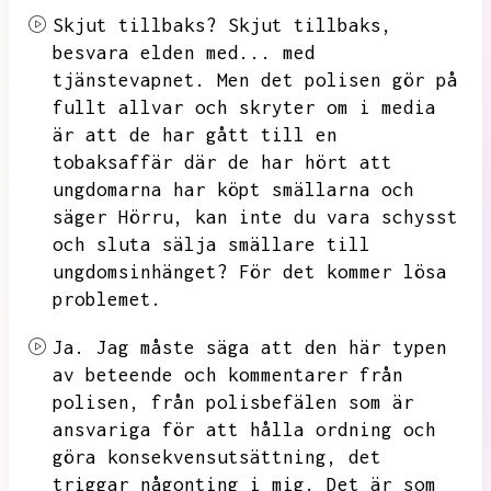
Skjut tillbaks?
Skjut tillbaks,
besvara elden med...
med
tjänstevapnet.
Men det polisen gör på
fullt allvar och skryter om i media
är att de har gått till en
tobaksaffär där de har hört att
ungdomarna har köpt smällarna och
säger Hörru,
kan inte du vara schysst
och sluta sälja smällare till
ungdomsinhänget?
För det kommer lösa
problemet.
Ja.
Jag måste säga att den här typen
av beteende och kommentarer från
polisen,
från polisbefälen som är
ansvariga för att hålla ordning och
göra konsekvensutsättning,
det
triggar någonting i mig.
Det är som