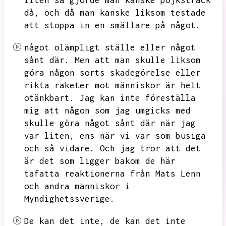
liten så gjorde man kanske pojksträck
då,
och då man kanske liksom testade
att stoppa in en smällare på något.
något olämpligt ställe eller något
sånt där.
Men att man skulle liksom
göra någon sorts skadegörelse eller
rikta raketer mot människor är helt
otänkbart.
Jag kan inte föreställa
mig att någon som jag umgicks med
skulle göra något sånt där när jag
var liten,
ens när vi var som busiga
och så vidare.
Och jag tror att det
är det som ligger bakom de här
tafatta reaktionerna från Mats Lenn
och andra människor i
Myndighetssverige.
De kan det inte,
de kan det inte