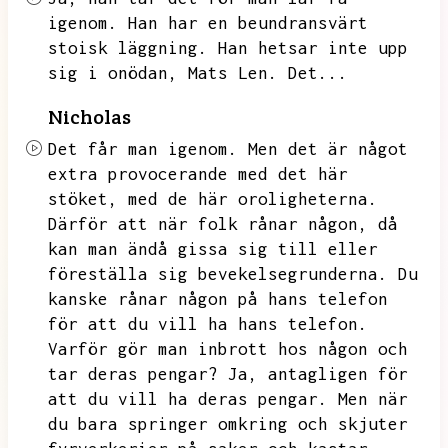
igenom.
Han har en beundransvärt
stoisk läggning.
Han hetsar inte upp
sig i onödan,
Mats Len.
Det...
Nicholas
Det får man igenom.
Men det är något
extra provocerande med det här
stöket,
med de här oroligheterna.
Därför att när folk rånar någon,
då
kan man ändå gissa sig till eller
föreställa sig bevekelsegrunderna.
Du
kanske rånar någon på hans telefon
för att du vill ha hans telefon.
Varför gör man inbrott hos någon och
tar deras pengar?
Ja,
antagligen för
att du vill ha deras pengar.
Men när
du bara springer omkring och skjuter