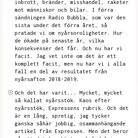
inbrott,
bränder,
misshandel,
raketer
mot människor och bilar.
I förra
sändningen Radio Bubbla,
som var den
sista under det förra året,
så
pratade vi om nyårsoroligheter.
Hur
de ökade på senaste år,
vilka
konsekvenser det får.
Och nu har vi
facit.
Jag vet inte om det är ett
komplett facit,
men nu har vi i alla
fall en del av resultatet från
nyårsafton 2018-2019.
Och det har varit...
Mycket,
mycket
så kallat nyårsstök.
Kaos efter
nyårsstök,
Expressens rubrik.
Och det
är en lång,
spretig,
jag tycker
ganska såhär jobbig,
osammanhängande
artikel från Expressen.
Men det beror