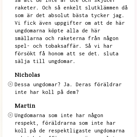
så att de inte är ute och skjuter
raketer.
Och så enkelt slutklämmen då
som är det absolut bästa tycker jag.
Vi fick även uppgifter om att de här
ungdomarna köpte alla de här
smällarna och raketerna från någon
spel- och tobaksaffär.
Så vi har
försökt få honom att se det.
sluta
sälja till ungdomar.
Nicholas
Dessa ungdomar?
Ja.
Deras föräldrar
inte har koll på dem?
Martin
Ungdomarna som inte har någon
respekt,
föräldrarna som inte har
koll på de respektligaste ungdomarna