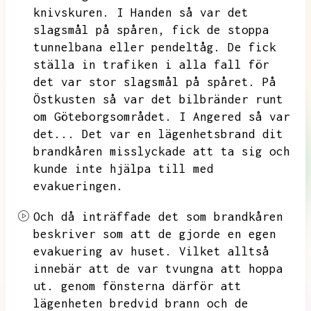
knivskuren.
I Handen så var det
slagsmål på spåren,
fick de stoppa
tunnelbana eller pendeltåg.
De fick
ställa in trafiken i alla fall för
det var stor slagsmål på spåret.
På
Östkusten så var det bilbränder runt
om Göteborgsområdet.
I Angered så var
det...
Det var en lägenhetsbrand dit
brandkåren misslyckade att ta sig och
kunde inte hjälpa till med
evakueringen.
Och då inträffade det som brandkåren
beskriver som att de gjorde en egen
evakuering av huset.
Vilket alltså
innebär att de var tvungna att hoppa
ut.
genom fönsterna därför att
lägenheten bredvid brann och de