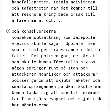
handfallenheten,
totala naiviteten
och tafattheten när det kommer till
att resonera kring både orsak till
affären menat och...
och konsekvenserna.
Konsekvensutsättning som Jalepolle
Arevius skulle säga i Uppsala,
men
som är tämligen frånvarande i det här
fallet.
Det polisen gör,
det är att
man skulle kunna föreställa sig om
någon springer runt på stan och
attackerar människor och attackerar
poliser genom att skjuta raketer och
smälla sprängämnen på dem.
Skulle man
kunna tänka sig att man till exempel
tar fram tjänstevapnet och skjuter de
här människorna.