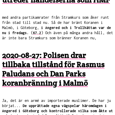
med andra partikamrater från Stramkurs som åker runt
från stad till stad nu. Så de har bränt Koranen i
Malmö, i Göteborg,
i Angered och i Trollhättan var de
nu i fredags.
(
67.2
) Och även på många andra håll, det
är inte bara Stramkurs som bränner Koranen nu,
2020-08-27: Polisen drar
tillbaka tillstånd för Rasmus
Paludans och Dan Parks
koranbränning i Malmö
Ja, det är en armé av importerade muslimer. De har ju
börjat...
De upprättade egna vägspelar häromdagen i
Angered i Göteborg och kontrollerade vilka som åkte ut