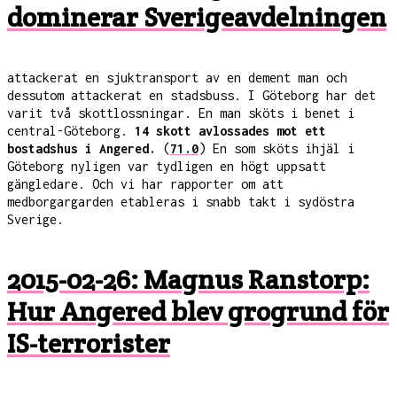
dominerar Sverigeavdelningen
attackerat en sjuktransport av en dement man och
dessutom attackerat en stadsbuss. I Göteborg har det
varit två skottlossningar. En man sköts i benet i
central-Göteborg.
14 skott avlossades mot ett
bostadshus i Angered.
(
71.0
) En som sköts ihjäl i
Göteborg nyligen var tydligen en högt uppsatt
gängledare. Och vi har rapporter om att
medborgargarden etableras i snabb takt i sydöstra
Sverige.
2015-02-26: Magnus Ranstorp:
Hur Angered blev grogrund för
IS-terrorister