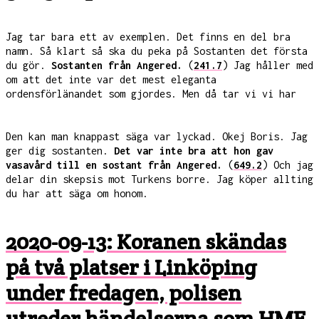
Jag tar bara ett av exemplen. Det finns en del bra
namn. Så klart så ska du peka på Sostanten det första
du gör.
Sostanten från Angered.
(
241.7
) Jag håller med
om att det inte var det mest eleganta
ordensförlänandet som gjordes. Men då tar vi vi har
Den kan man knappast säga var lyckad. Okej Boris. Jag
ger dig sostanten.
Det var inte bra att hon gav
vasavård till en sostant från Angered.
(
649.2
) Och jag
delar din skepsis mot Turkens borre. Jag köper allting
du har att säga om honom.
2020-09-13: Koranen skändas
på två platser i Linköping
under fredagen, polisen
utreder händelserna som HMF