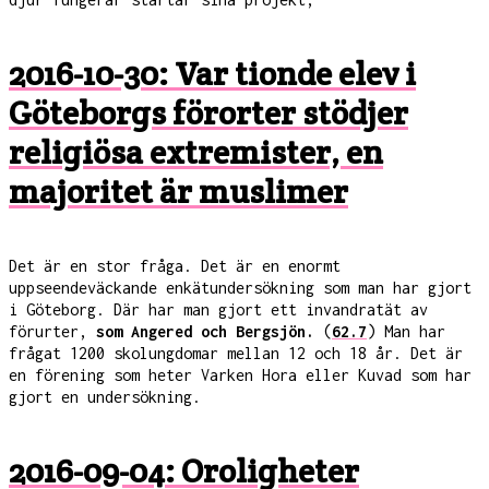
2016-10-30: Var tionde elev i
Göteborgs förorter stödjer
religiösa extremister, en
majoritet är muslimer
Det är en stor fråga. Det är en enormt
uppseendeväckande enkätundersökning som man har gjort
i Göteborg. Där har man gjort ett invandratät av
förurter,
som Angered och Bergsjön.
(
62.7
) Man har
frågat 1200 skolungdomar mellan 12 och 18 år. Det är
en förening som heter Varken Hora eller Kuvad som har
gjort en undersökning.
2016-09-04: Oroligheter