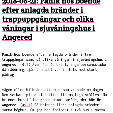
2018-08-21: Panik hos boende
efter anlagda bränder i
trappuppgångar och olika
våningar i sjuvåningshus i
Angered
Panik hos boende efter anlagda bränder i tre
trappgångar samt på olika våningar i sjuvåningshus i
Angered.
(
0.1
) Även förråd bränt, inga personsskador
då räddningstjänst snabbt var i plats med stort
pådrag.
vågen eller bilbrändsattacken som vi hade om dagen.
Den verkar spitsa till lite alla möjliga ställen. Nu
brinner hus i lite grann samma område,
det här är
Angered.
(
49.2
) Så brinner flera anlagda bränder i
samma höghus. Om jag har förlorat i två hus i samma