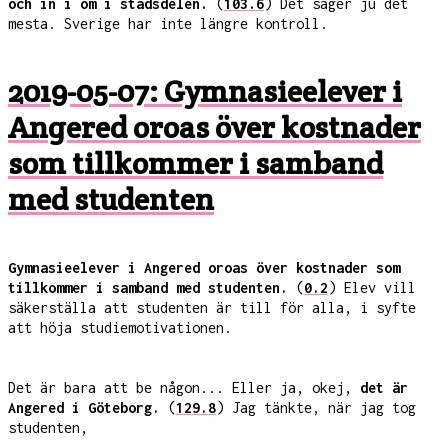
och in i om i stadsdelen.
(
103.6
) Det säger ju det
mesta. Sverige har inte längre kontroll.
2019-05-07: Gymnasieelever i
Angered oroas över kostnader
som tillkommer i samband
med studenten
Gymnasieelever i Angered oroas över kostnader som
tillkommer i samband med studenten.
(
0.2
) Elev vill
säkerställa att studenten är till för alla, i syfte
att höja studiemotivationen.
Det är bara att be någon... Eller ja, okej,
det är
Angered i Göteborg.
(
129.8
) Jag tänkte, när jag tog
studenten,