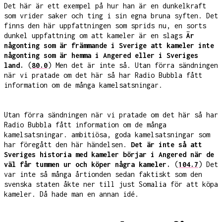
Det här är ett exempel på hur han är en dunkelkraft
som vrider saker och ting i sin egna bruna syften. Det
finns den här uppfattningen som sprids nu, en sorts
dunkel uppfattning om att kameler är en slags
Är
någonting som är främmande i Sverige att kameler inte
någonting som är hemma i Angered eller i Sveriges
land.
(
80.0
) Men det är inte så. Utan förra sändningen
när vi pratade om det här så har Radio Bubbla fått
information om de många kamelsatsningar.
Utan förra sändningen när vi pratade om det här så har
Radio Bubbla fått information om de många
kamelsatsningar. ambitiösa, goda kamelsatsningar som
har föregått den här händelsen.
Det är inte så att
Sveriges historia med kameler börjar i Angered när de
väl får tummen ur och köper några kameler.
(
104.7
) Det
var inte så många årtionden sedan faktiskt som den
svenska staten åkte ner till just Somalia för att köpa
kameler. Då hade man en annan idé.