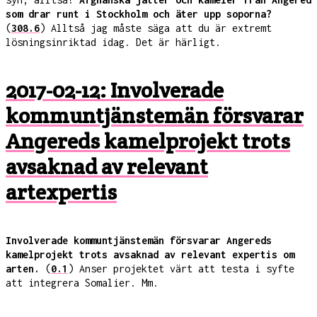
som drar runt i Stockholm och äter upp soporna?
(
308.6
) Alltså jag måste säga att du är extremt
lösningsinriktad idag. Det är härligt.
2017-02-12: Involverade
kommuntjänstemän försvarar
Angereds kamelprojekt trots
avsaknad av relevant
artexpertis
Involverade kommuntjänstemän försvarar Angereds
kamelprojekt trots avsaknad av relevant expertis om
arten.
(
0.1
) Anser projektet värt att testa i syfte
att integrera Somalier. Mm.