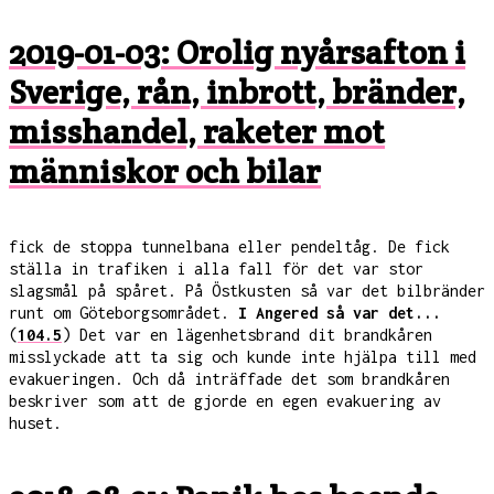
2019-01-03: Orolig nyårsafton i
Sverige, rån, inbrott, bränder,
misshandel, raketer mot
människor och bilar
fick de stoppa tunnelbana eller pendeltåg. De fick
ställa in trafiken i alla fall för det var stor
slagsmål på spåret. På Östkusten så var det bilbränder
runt om Göteborgsområdet.
I Angered så var det...
(
104.5
) Det var en lägenhetsbrand dit brandkåren
misslyckade att ta sig och kunde inte hjälpa till med
evakueringen. Och då inträffade det som brandkåren
beskriver som att de gjorde en egen evakuering av
huset.