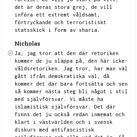
det är deras stora grej,
de vill
införa ett extremt våldsamt,
förtryckande och terroristiskt
statsskick i form av sharia.
Nicholas
Ja,
jag tror att den där retoriken
kommer de ju släppa på,
den här icke-
våldsretoriken.
Jag tror,
har man väl
gått ifrån demokratiska val,
då
kommer det där bara fortsätta och sen
så kommer nästa steg bli något i stil
med självförsvar.
Vi måste ha
islamistisk självförsvar.
Det där
finns det ju också redan inmemat och
klart i västvärlden och i svensk
diskurs med antifascistisk