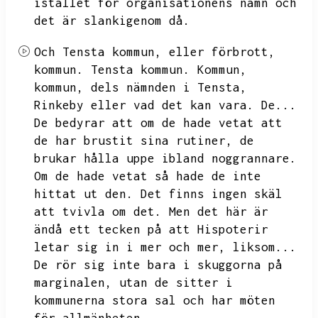
istället för organisationens namn och
det är slankigenom då.
Och Tensta kommun,
eller förbrott,
kommun.
Tensta kommun.
Kommun,
kommun,
dels nämnden i Tensta,
Rinkeby eller vad det kan vara.
De...
De bedyrar att om de hade vetat att
de har brustit sina rutiner,
de
brukar hålla uppe ibland noggrannare.
Om de hade vetat så hade de inte
hittat ut den.
Det finns ingen skäl
att tvivla om det.
Men det här är
ändå ett tecken på att Hispoterir
letar sig in i mer och mer,
liksom...
De rör sig inte bara i skuggorna på
marginalen,
utan de sitter i
kommunerna stora sal och har möten