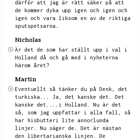
därför att jag är rätt säker på att
de kommer dyka upp igen och igen och
igen och vara liksom en av de riktiga
sputspetsarna.
Nicholas
Är det de som har ställt upp i val i
Holland då och gå med i nyheterna
härom året?
Martin
Eventuellt så tänker du på Denk,
det
turkiska...
Ja,
det kanske det.
Det
kanske det....i Holland.
Nu är det
så,
som jag uppfattar i alla fall,
så
har hisbutteri lite annorlunda
linjer.
Nu säger de.
Det är nästan
den libertarianska linjen.
De