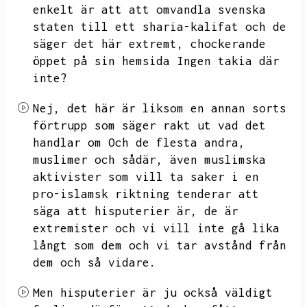
enkelt är att att omvandla svenska
staten till ett sharia-kalifat och de
säger det här extremt,
chockerande
öppet på sin hemsida Ingen takia där
inte?
Nej,
det här är liksom en annan sorts
förtrupp som säger rakt ut vad det
handlar om
Och de flesta andra,
muslimer och sådär,
även muslimska
aktivister som vill ta saker i en
pro-islamsk riktning tenderar att
säga att hisputerier är,
de är
extremister och vi vill inte gå lika
långt som dem och vi tar avstånd från
dem och så vidare.
Men hisputerier är ju också väldigt