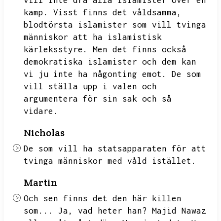
vill inte dra alla islamister över en
kamp.
Visst finns det våldsamma,
blodtörsta islamister som vill tvinga
människor att ha islamistisk
kärleksstyre.
Men det finns också
demokratiska islamister och dem kan
vi ju inte ha någonting emot.
De som
vill ställa upp i valen och
argumentera för sin sak och så
vidare.
Nicholas
De som vill ha statsapparaten för att
tvinga människor med våld istället.
Martin
Och sen finns det den här killen
som...
Ja,
vad heter han?
Majid Nawaz