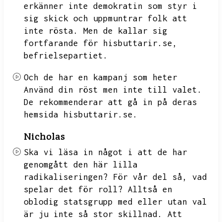
erkänner inte demokratin som styr i
sig skick och uppmuntrar folk att
inte rösta.
Men de kallar sig
fortfarande för hisbuttarir.se,
befrielsepartiet.
Och de har en kampanj som heter
Använd din röst men inte till valet.
De rekommenderar att gå in på deras
hemsida hisbuttarir.se.
Nicholas
Ska vi läsa in något i att de har
genomgått den här lilla
radikaliseringen?
För vår del så,
vad
spelar det för roll?
Alltså en
oblodig statsgrupp med eller utan val
är ju inte så stor skillnad.
Att