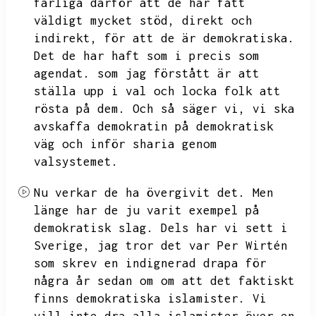
farliga därför att de har fått
väldigt mycket stöd,
direkt och
indirekt,
för att de är demokratiska.
Det de har haft som i precis som
agendat.
som jag förstått är att
ställa upp i val och locka folk att
rösta på dem.
Och så säger vi,
vi ska
avskaffa demokratin på demokratisk
väg och inför sharia genom
valsystemet.
Nu verkar de ha övergivit det.
Men
länge har de ju varit exempel på
demokratisk slag.
Dels har vi sett i
Sverige,
jag tror det var Per Wirtén
som skrev en indignerad drapa för
några år sedan om
om att det faktiskt
finns demokratiska islamister.
Vi