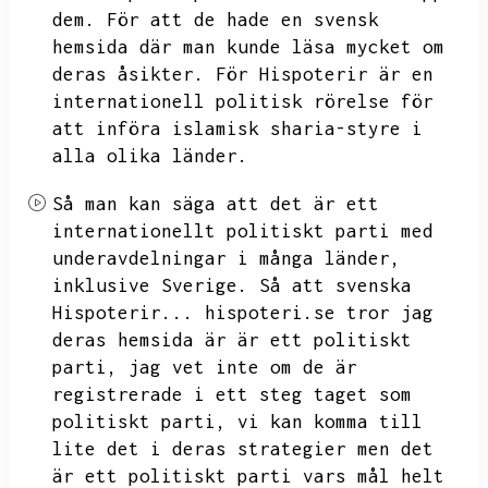
dem.
För att de hade en svensk
hemsida där man kunde läsa mycket om
deras åsikter.
För Hispoterir är en
internationell politisk rörelse för
att införa islamisk sharia-styre i
alla olika länder.
Så man kan säga att det är ett
internationellt politiskt parti med
underavdelningar i många länder,
inklusive Sverige.
Så att svenska
Hispoterir...
hispoteri.se tror jag
deras hemsida är är ett politiskt
parti,
jag vet inte om de är
registrerade i ett steg taget som
politiskt parti,
vi kan komma till
lite det i deras strategier men det
är ett politiskt parti vars mål helt