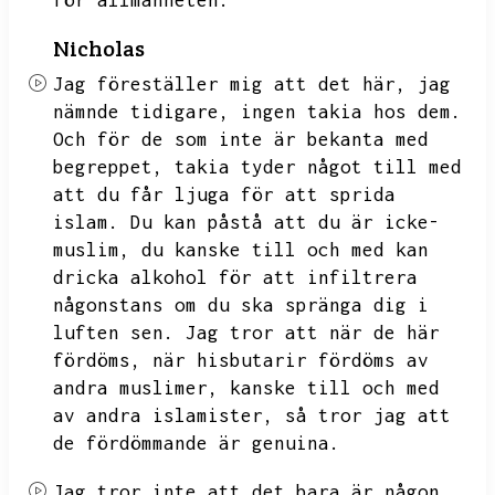
för allmänheten.
Nicholas
Jag föreställer mig att det här,
jag
nämnde tidigare,
ingen takia hos dem.
Och för de som inte är bekanta med
begreppet,
takia tyder något till med
att du får ljuga för att sprida
islam.
Du kan påstå att du är icke-
muslim,
du kanske till och med kan
dricka alkohol för att infiltrera
någonstans om du ska spränga dig i
luften sen.
Jag tror att när de här
fördöms,
när hisbutarir fördöms av
andra muslimer,
kanske till och med
av andra islamister,
så tror jag att
de fördömmande är genuina.
Jag tror inte att det bara är någon