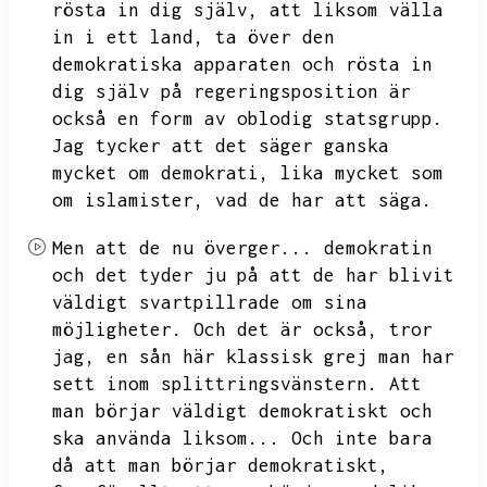
rösta in dig själv,
att liksom välla
in i ett land,
ta över den
demokratiska apparaten och rösta in
dig själv på regeringsposition är
också en form av oblodig statsgrupp.
Jag tycker att det säger ganska
mycket om demokrati,
lika mycket som
om islamister,
vad de har att säga.
Men att de nu överger...
demokratin
och det tyder ju på att de har blivit
väldigt svartpillrade om sina
möjligheter.
Och det är också,
tror
jag,
en sån här klassisk grej man har
sett inom splittringsvänstern.
Att
man börjar väldigt demokratiskt och
ska använda liksom...
Och inte bara
då att man börjar demokratiskt,