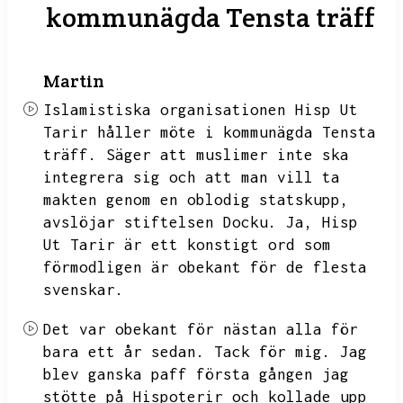
kommunägda Tensta träff
Martin
Islamistiska organisationen Hisp Ut
Tarir håller möte i kommunägda Tensta
träff.
Säger att muslimer inte ska
integrera sig och att man vill ta
makten genom en oblodig statskupp,
avslöjar stiftelsen Docku.
Ja,
Hisp
Ut Tarir är ett konstigt ord som
förmodligen är obekant för de flesta
svenskar.
Det var obekant för nästan alla för
bara ett år sedan.
Tack för mig.
Jag
blev ganska paff första gången jag
stötte på Hispoterir och kollade upp