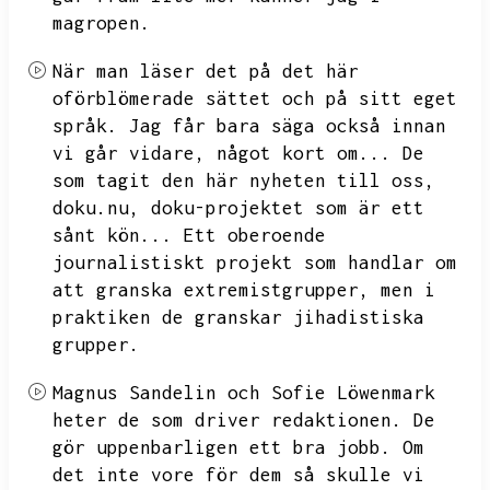
magropen.
När man läser det på det här
oförblömerade sättet och på sitt eget
språk.
Jag får bara säga också innan
vi går vidare,
något kort om...
De
som tagit den här nyheten till oss,
doku.nu,
doku-projektet som är ett
sånt kön...
Ett oberoende
journalistiskt projekt som handlar om
att granska extremistgrupper,
men i
praktiken de granskar jihadistiska
grupper.
Magnus Sandelin och Sofie Löwenmark
heter de som driver redaktionen.
De
gör uppenbarligen ett bra jobb.
Om
det inte vore för dem så skulle vi