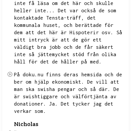
inte få läsa om det här och skulle
heller inte...
Det var också de som
kontaktade Tensta-träff,
det
kommunala huset,
och berättade för
dem att det här är Hispoterir osv.
Så
mitt intryck är att de gör ett
väldigt bra jobb och de får säkert
inte så jättemycket stöd från olika
håll för det de håller på med.
På doku.nu finns deras hemsida och de
ber om hjälp ekonomiskt.
De vill att
man ska swisha pengar och så där.
De
är swishtiggare och välförtjänta av
donationer.
Ja.
Det tycker jag det
verkar som.
Nicholas