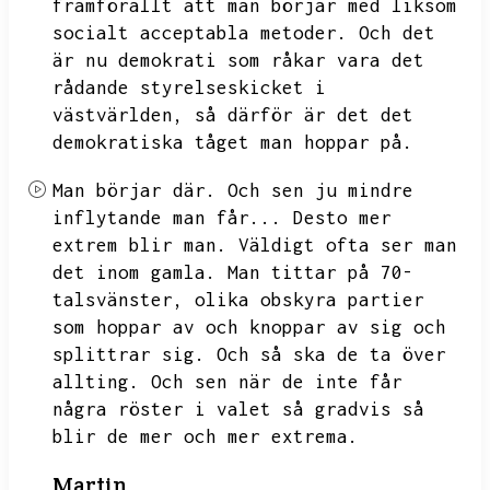
framförallt att man börjar med liksom
socialt acceptabla metoder.
Och det
är nu demokrati som råkar vara det
rådande styrelseskicket i
västvärlden,
så därför är det det
demokratiska tåget man hoppar på.
Man börjar där.
Och sen ju mindre
inflytande man får...
Desto mer
extrem blir man.
Väldigt ofta ser man
det inom gamla.
Man tittar på 70-
talsvänster,
olika obskyra partier
som hoppar av och knoppar av sig och
splittrar sig.
Och så ska de ta över
allting.
Och sen när de inte får
några röster i valet så gradvis så
blir de mer och mer extrema.
Martin