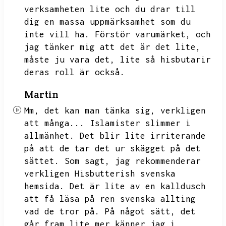
verksamheten lite och du drar till
dig en massa uppmärksamhet som du
inte vill ha.
Förstör varumärket,
och
jag tänker mig att det är det lite,
måste ju vara det,
lite så hisbutarir
deras roll är också.
Martin
Mm,
det kan man tänka sig,
verkligen
att många...
Islamister slimmer i
allmänhet.
Det blir lite irriterande
på att de tar det ur skägget på det
sättet.
Som sagt,
jag rekommenderar
verkligen Hisbutterish svenska
hemsida.
Det är lite av en kalldusch
att få läsa på ren svenska allting
vad de tror på.
På något sätt,
det
går fram lite mer känner jag i