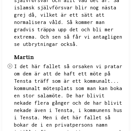
självförsvar och allt vad det är.
Så
islamsk självförsvar blir nog nästa
grej då,
vilket är ett sätt att
normalisera våld.
Så kommer man
gradvis träppa upp det och bli mer
extrema.
Och sen så får vi antagligen
se utbrytningar också.
Martin
I det här fallet så orsaken vi pratar
om dem är att de haft ett möte på
Tensta träff som är ett kommunalt...
kommunalt mötesplats som man kan boka
en stor salamöte.
De har blivit
nekade flera gånger och de har blivit
nekade även i Tensta,
i kommunens hus
i Tensta.
Men i det här fallet så
bokar de i en privatpersons namn