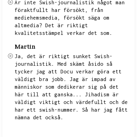
Är inte Swish-journalistik något man
föraktfullt har försökt,
från
mediehemsmedia,
försökt säga om
altmedia?
Det är riktigt
kvalitetsstämpel verkar det som.
Martin
Ja,
det är riktigt sunket Swish-
journalistik.
Med skämt åsido så
tycker jag att Docu verkar göra ett
väldigt bra jobb.
Jag är impad av
människor som dedikerar sig på det
här till att ganska...
Jihadism är
väldigt viktigt och värdefullt och de
har ett swish-nummer.
Så har jag fått
nämna det också.