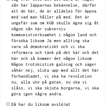
sån här läpparnas bekännelse,
därför
att de här,
de är alldeles för öppna
med vad man håller på med.
Det är
ungefär som om KGB skulle ägna sig åt
någon sån här subversiv
kommunistverksamhet i någon land och
försöka liksom Ja men allting ska
vara så demokratiskt och vi ska
reformera och tänk på det här och det
här och så kommer det någon liksom
Någon trotskistisk galning och säger
såhär nej,
sluta upp med allt det här
förhandladet,
vi ska ha revolution
nu,
alla ute på gatan,
nu ska vi
slåss,
vi ska skjuta borgarna,
vi ska
göra igen några andra.
Då har du liksom avslöjat