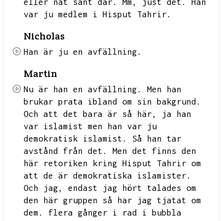
eller nåt sånt där.
Mm,
just det.
Han
var ju medlem i Hisput Tahrir.
Nicholas
Han är ju en avfällning.
Martin
Nu är han en avfällning.
Men han
brukar prata ibland om sin bakgrund.
Och att det bara är så här,
ja han
var islamist men han var ju
demokratisk islamist.
Så han tar
avstånd från det.
Men det finns den
här retoriken kring Hisput Tahrir om
att de är demokratiska islamister.
Och jag,
endast jag hört talades om
den här gruppen så har jag tjatat om
dem.
flera gånger i rad i bubbla