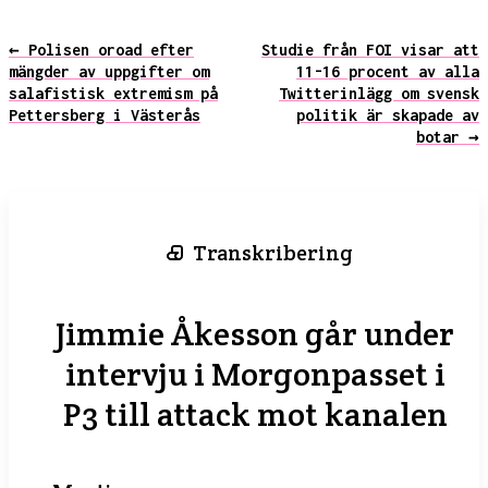
← Polisen oroad efter
Studie från FOI visar att
mängder av uppgifter om
11-16 procent av alla
salafistisk extremism på
Twitterinlägg om svensk
Pettersberg i Västerås
politik är skapade av
botar →
Transkribering
Jimmie Åkesson går under
intervju i Morgonpasset i
P3 till attack mot kanalen