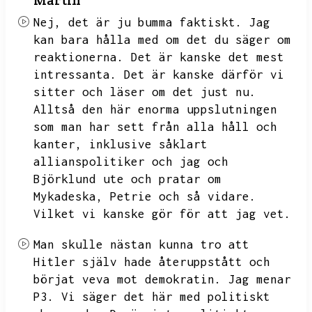
Martin
Nej,
det är ju bumma faktiskt.
Jag
kan bara hålla med om det du säger om
reaktionerna.
Det är kanske det mest
intressanta.
Det är kanske därför vi
sitter och läser om det just nu.
Alltså den här enorma uppslutningen
som man har sett från alla håll och
kanter,
inklusive såklart
allianspolitiker och jag och
Björklund ute och pratar om
Mykadeska,
Petrie och så vidare.
Vilket vi kanske gör för att jag vet.
Man skulle nästan kunna tro att
Hitler själv hade återuppstått och
börjat veva mot demokratin.
Jag menar
P3.
Vi säger det här med politiskt