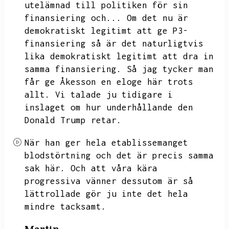
utelämnad till politiken för sin
finansiering och...
Om det nu är
demokratiskt legitimt att ge P3-
finansiering så är det naturligtvis
lika demokratiskt legitimt att dra in
samma finansiering.
Så jag tycker man
får ge Åkesson en eloge här trots
allt.
Vi talade ju tidigare i
inslaget om hur underhållande den
Donald Trump retar.
När han ger hela etablissemanget
blodstörtning och det är precis samma
sak här.
Och att våra kära
progressiva vänner dessutom är så
lättrollade gör ju inte det hela
mindre tacksamt.