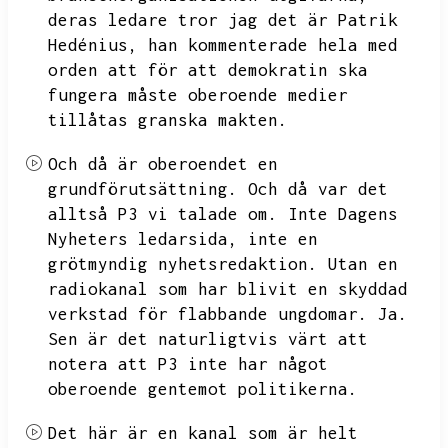
deras ledare tror jag det är Patrik
Hedénius,
han kommenterade hela med
orden att för att demokratin ska
fungera måste oberoende medier
tillåtas granska makten.
Och då är oberoendet en
grundförutsättning.
Och då var det
alltså P3 vi talade om.
Inte Dagens
Nyheters ledarsida,
inte en
grötmyndig nyhetsredaktion.
Utan en
radiokanal som har blivit en skyddad
verkstad för flabbande ungdomar.
Ja.
Sen är det naturligtvis värt att
notera att P3 inte har något
oberoende gentemot politikerna.
Det här är en kanal som är helt