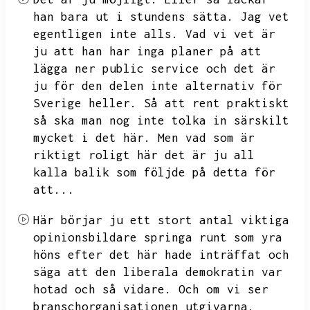
han bara ut i stundens sätta.
Jag vet
egentligen inte alls.
Vad vi vet är
ju att han har inga planer på att
lägga ner public service och det är
ju för den delen inte alternativ för
Sverige heller.
Så att rent praktiskt
så ska man nog inte tolka in särskilt
mycket i det här.
Men vad som är
riktigt roligt här det är ju all
kalla balik som följde på detta för
att...
Här börjar ju ett stort antal viktiga
opinionsbildare springa runt som yra
höns efter det här hade inträffat och
säga att den liberala demokratin var
hotad och så vidare.
Och om vi ser
branschorganisationen utgivarna,