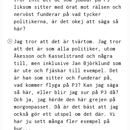
liksom sitter med örat mot rälsen och
nervöst funderar på vad tycker
politikerna,
är det okej att säga så
här?
Jag tror att det är tvärtom.
Jag tror
att det är som alla politiker,
utom
Åkesson och Kasselstrand och några
till,
men inklusive Jan Björklund som
är ute och fjäskar till exempel.
Det
är han som sitter och funderar på,
vad kommer flyga på P3?
Kan jag säga
så här,
eller blir jag sur på P3 då?
Och ja,
jag hörde den här grejen på
morgonpasset.
Då är det bäst att jag
också gör ett utspel om det där.
Vi
har ju sett många fler exempel på
hur...