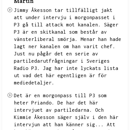
Martin
Jimmy Åkesson tar tillfälligt jakt
att under intervju i morgonpasset i
P3 gå till attack mot kanalen.
Säger
P3 är en skitkanal som består av
vänsterliberal smörja.
Menar han hade
lagt ner kanalen om han varit chef.
Just nu pågår det en serie av
partiledarutfrågningar i Sveriges
Radio P3.
Jag har inte lyckats lista
ut vad det här egentligen är för
mediedetaljer.
Det är en morgonpass till P3 som
heter Priando.
De har det här
intervjuet av partiledarna.
Och
Kimmie Åkesson säger själv i den här
intervjun att han känner sig...
Att