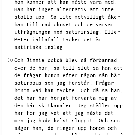
han känner att han måste vara med.
Han har inget alternativ att inte
ställa upp.
Så lite motvilligt åker
han till radiohuset och de varvar
utfrågningen med satirinslag.
Eller
Peter iallafall tycker det är
satiriska inslag.
Och Jimmie också blev så förbannad
över de här,
så till slut sa han att
de frågar honom efter någon sån här
satirpaus som jag förstår.
Frågar
honom vad han tyckte.
Och då sa han,
det här har börjat förvänta mig av
den här skitkanalen.
Jag ställer upp
här för jag vet att jag måste det,
men jag hade helst sluppit.
Och sen
säger han,
de ringer upp honom och