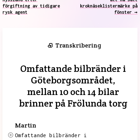
förgiftning av tidigare
kroknäseklistermärke på
rysk agent
fönster →
Transkribering
Omfattande bilbränder i
Göteborgsområdet,
mellan 10 och 14 bilar
brinner på Frölunda torg
Martin
Omfattande bilbränder i