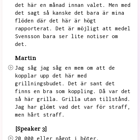
det här en månad innan valet.
Men med
det sagt så kanske det bara är mina
flöden där det här är högt
rapporterat.
Det är möjligt att medel
Svensson bara ser lite notiser om
det.
Martin
Jag såg jag såg en mem om att de
kopplar upp det här med
grillningsbudet.
Det är sant det
finns en bra som koppling.
Då var det
så här grilla.
Grilla utan tillstånd.
Jag har glömt vad det var för straff,
men hårt straff.
[Speaker 3]
20 000 eller något i böter.