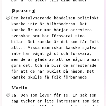
börjar ta saker till egna händer.
[Speaker 3]
Den katalyserande händelsen politiskt
kanske inte är bilbränderna.
Det
kanske är när man börjar arrestera
svenskar som har försvarat sina
bilar.
Det kanske är det som får folk
att...
Vissa människor kanske själva
inte har vågat gå ut och försvara,
men de är glada av att se någon annan
göra det.
Och så blir de arresterade
för att de har puklat på någon.
Det
kanske skulle få folk förbannade.
Martin
Ja.
Den som lever får se.
En sak som
jag tycker är lite intressant som jag