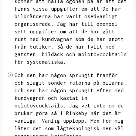
kommer att hålla ögonen på är att det
finns vissa uppgifter om att
De här
bilbränderna har varit osedvanligt
organiserade.
Jag har till exempel
sett uppgifter om att de har gått
runt med kundvagnar som de har snott
från butiker.
Så de har fyllt med
gatsten,
bildäck och molotovcocktails
för systematiska.
Och sen har någon sprungit framför
och slagit sönder rutorna på bilarna.
Och sen har någon sprungit efter med
kundvagnen och kastat in
molotovcocktails.
Jag vet inte om de
brukar göra så i Rinkeby när det är
vanliga.
Vanlig upplopp.
Men för mig
låter det som lågteknologisk men väl