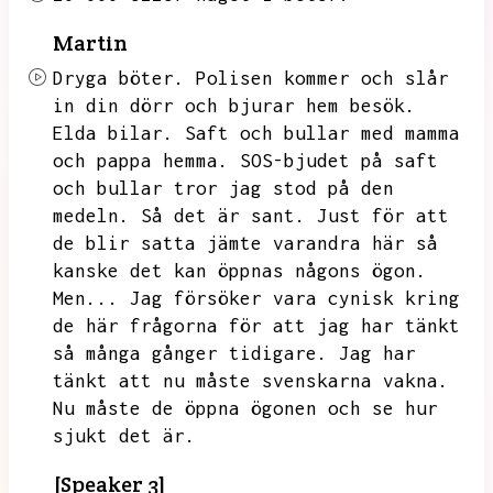
Martin
Dryga böter.
Polisen kommer och slår
in din dörr och bjurar hem besök.
Elda bilar.
Saft och bullar med mamma
och pappa hemma.
SOS-bjudet på saft
och bullar tror jag stod på den
medeln.
Så det är sant.
Just för att
de blir satta jämte varandra här så
kanske det kan öppnas någons ögon.
Men...
Jag försöker vara cynisk kring
de här frågorna för att jag har tänkt
så många gånger tidigare.
Jag har
tänkt att nu måste svenskarna vakna.
Nu måste de öppna ögonen och se hur
sjukt det är.
[Speaker 3]