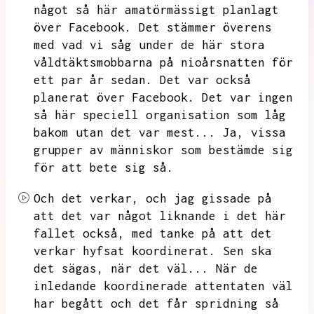
något så här amatörmässigt planlagt
över Facebook.
Det stämmer överens
med vad vi såg under de här stora
våldtäktsmobbarna på nioårsnatten för
ett par år sedan.
Det var också
planerat över Facebook.
Det var ingen
så här speciell organisation som låg
bakom utan det var mest...
Ja,
vissa
grupper av människor som bestämde sig
för att bete sig så.
Och det verkar,
och jag gissade på
att det var något liknande i det här
fallet också,
med tanke på att det
verkar hyfsat koordinerat.
Sen ska
det sägas,
när det väl...
När de
inledande koordinerade attentaten väl
har begått och det får spridning så