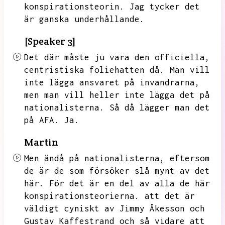
konspirationsteorin.
Jag tycker det
är ganska underhållande.
[Speaker 3]
Det där måste ju vara den officiella,
centristiska foliehatten då.
Man vill
inte lägga ansvaret på invandrarna,
men man vill heller inte lägga det på
nationalisterna.
Så då lägger man det
på AFA.
Ja.
Martin
Men ändå på nationalisterna,
eftersom
de är de som försöker slå mynt av det
här.
För det är en del av alla de här
konspirationsteorierna.
att det är
väldigt cyniskt av Jimmy Åkesson och
Gustav Kaffestrand och så vidare att