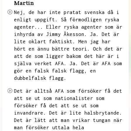
Martin
Nej,
de har inte pratat svenska då i
enligt uppgift.
Så förmodligen ryska
agenter...
Eller ryska agenter som är
inhyrda av Jimmy Åkesson.
Ja.
Det är
lite oklart faktiskt.
Men jag har
hört en ännu bättre teori.
Och det är
att de som ligger bakom det här är i
själva verket AFA.
Ja.
Det är AFA som
gör en falsk falsk flagg,
en
dubbelfalsk flagg.
Det är alltså AFA som försöker få det
att se ut som nationalister som
försöker få det att se ut som
invandrare.
Det är lite halsbrytande.
Det är lätt att man vrikar tungan när
man försöker uttala hela