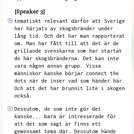
[Speaker 3]
tematiskt relevant därför att Sverige
har härjats av skogsbränder under
lång tid.
Och det har man rapporterat
om.
Man har fått till att det är de
grillande svenskarna som har startat
de här skogsbränderna.
Det kan inte
vara någon annan grupp.
Vissa
människor kanske börjar connect the
dots när de inser vad som händer här.
Och att det har brunnit lite i skogen
också.
Dessutom,
de som inte gör det
kanske...
bara är intresserade för
att det som sagt är finns ett
gemensamt tema där.
Dessutom hände