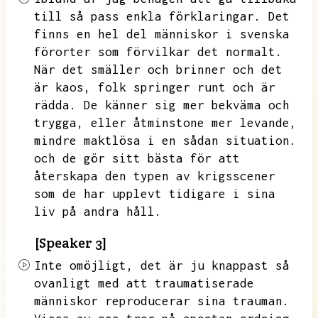
till så pass enkla förklaringar.
Det
finns en hel del människor i svenska
förorter som förvilkar det normalt.
När det smäller och brinner och det
är kaos,
folk springer runt och är
rädda.
De känner sig mer bekväma och
trygga,
eller åtminstone mer levande,
mindre maktlösa i en sådan situation.
och de gör sitt bästa för att
återskapa den typen av krigsscener
som de har upplevt tidigare i sina
liv på andra håll.
[Speaker 3]
Inte omöjligt,
det är ju knappast så
ovanligt med att traumatiserade
människor reproducerar sina trauman.