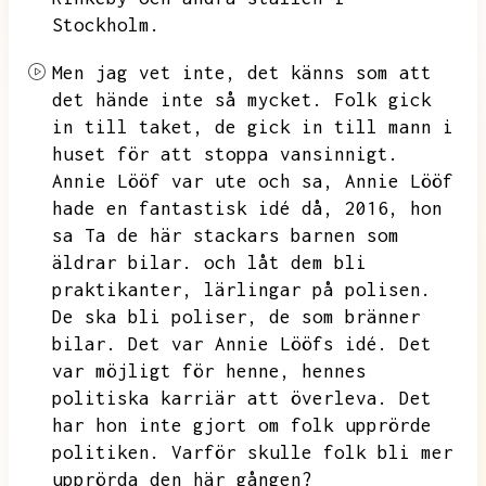
Stockholm.
Men jag vet inte,
det känns som att
det hände inte så mycket.
Folk gick
in till taket,
de gick in till mann i
huset för att stoppa vansinnigt.
Annie Lööf var ute och sa,
Annie Lööf
hade en fantastisk idé då,
2016,
hon
sa Ta de här stackars barnen som
äldrar bilar.
och låt dem bli
praktikanter,
lärlingar på polisen.
De ska bli poliser,
de som bränner
bilar.
Det var Annie Lööfs idé.
Det
var möjligt för henne,
hennes
politiska karriär att överleva.
Det
har hon inte gjort om folk upprörde
politiken.
Varför skulle folk bli mer
upprörda den här gången?