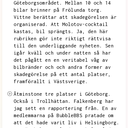
Göteborgsområdet.
Mellan 10 och 14
bilar brinner på Frölunda torg.
Vittne berättar att skadegörelsen är
organiserad.
Att Molotov-cocktail
kastas,
bil sprängts.
Ja,
den här
rubriken gör inte riktigt rättvisa
till den underliggande nyheten.
Sen
igår kväll och under natten så har
det pågått en en veritabel våg av
bilbränder och
och andra former av
skadegörelse på ett antal platser,
framförallt i Västsverige.
Åtminstone tre platser i Göteborg.
Också i Trollhättan.
Falkenberg har
jag sett en rapportering från.
En av
medlemmarna på BubbleBBS pratade om
att det hade varit liv i Helsingborg.