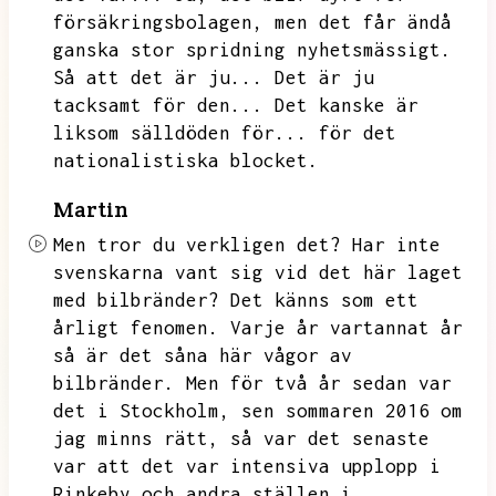
försäkringsbolagen,
men det får ändå
ganska stor spridning nyhetsmässigt.
Så att det är ju...
Det är ju
tacksamt för den...
Det kanske är
liksom sälldöden för...
för det
nationalistiska blocket.
Martin
Men tror du verkligen det?
Har inte
svenskarna vant sig vid det här laget
med bilbränder?
Det känns som ett
årligt fenomen.
Varje år vartannat år
så är det såna här vågor av
bilbränder.
Men för två år sedan var
det i Stockholm,
sen sommaren 2016 om
jag minns rätt,
så var det senaste
var att det var intensiva upplopp i
Rinkeby och andra ställen i