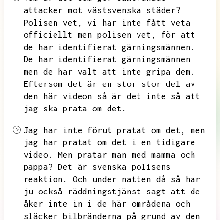
attacker mot västsvenska städer?
Polisen vet,
vi har inte fått veta
officiellt men polisen vet,
för att
de har identifierat gärningsmännen.
De har identifierat gärningsmännen
men de har valt att inte gripa dem.
Eftersom det är en stor stor del av
den här videon så är det inte så att
jag ska prata om det.
Jag har inte förut pratat om det,
men
jag har pratat om det i en tidigare
video.
Men pratar man med mamma och
pappa?
Det är svenska polisens
reaktion.
Och under natten då så har
ju också räddningstjänst sagt att de
åker inte in i de här områdena och
släcker bilbränderna på grund av den