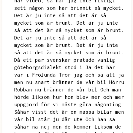
här video,
så har jag inte riktigt
sett någon som har brinnit så mycket.
Det är ju inte så att det är så
mycket som är brunt.
Det är ju inte
så att det är så mycket som är brunt.
Det är ju inte så att det är så
mycket som är brunt.
Det är ju inte
så att det är så mycket som är brunt.
Då ett par svenskar pratade vanlig
göteborgsdialekt stod i Ja det här
var i Frölunda Tror jag och sa att ja
men nu snart bränner de vår bil Hörru
Robban nu bränner de vår bil Och man
hörde liksom hur hon blev mer
och mer
uppgjord för vi måste göra någonting
Såhär visst det är en massa bilar men
vår bil står ju där ute Och han sa
såhär nä nej men de kommer liksom de