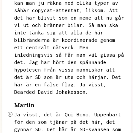
kan man ju räkna med olika typer av
såhär copycat-attentat,
liksom.
Att
det har blivit som en meme att nu går
vi ut och bränner bilar.
Så man ska
inte tänka sig att alla de här
bilbränderna är koordinerade genom
ett centralt nätverk.
Men
inledningsvis så får man väl gissa på
det.
Jag har hört den spännande
hypotesen från vissa människor att
det är SD som är ute och härjar.
Det
här är en false flag.
Ja visst,
Bearded David Johakesson.
Martin
Ja visst,
det är Qui Bono.
Uppenbart
för den som tjänar på det här,
det
gynnar SD.
Det här är SD-svansen som