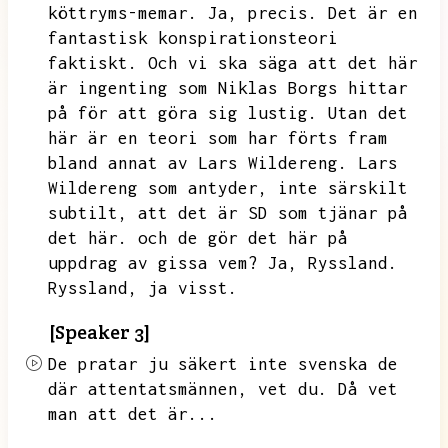
köttryms-memar.
Ja,
precis.
Det är en
fantastisk konspirationsteori
faktiskt.
Och vi ska säga att det här
är ingenting som Niklas Borgs hittar
på för att göra sig lustig.
Utan det
här är en teori som har förts fram
bland annat av Lars Wildereng.
Lars
Wildereng som antyder,
inte särskilt
subtilt,
att det är SD som tjänar på
det här.
och de gör det här på
uppdrag av gissa vem?
Ja,
Ryssland.
Ryssland,
ja visst.
[Speaker 3]
De pratar ju säkert inte svenska de
där attentatsmännen,
vet du.
Då vet
man att det är...