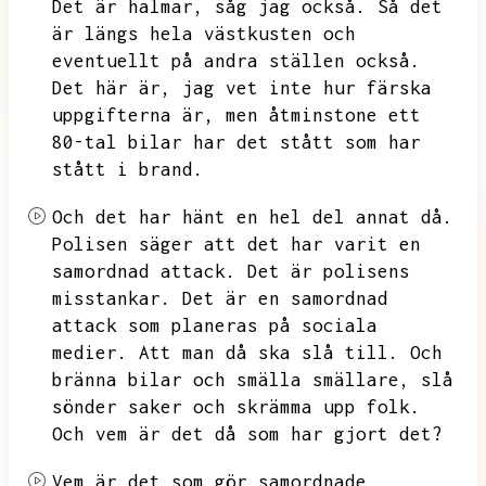
Det är halmar,
såg jag också.
Så det
är längs hela västkusten och
eventuellt på andra ställen också.
Det här är,
jag vet inte hur färska
uppgifterna är,
men åtminstone ett
80-tal bilar har det stått som har
stått i brand.
Och det har hänt en hel del annat då.
Polisen säger att det har varit en
samordnad attack.
Det är polisens
misstankar.
Det är en samordnad
attack som planeras på sociala
medier.
Att man då ska slå till.
Och
bränna bilar och smälla smällare,
slå
sönder saker och skrämma upp folk.
Och vem är det då som har gjort det?
Vem är det som gör samordnade