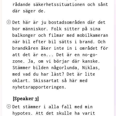
rådande säkerhetssituationen och sånt
där säger de.
Det här är ju bostadsområden där det
bor människor.
Folk sitter på sina
balkonger och filmar med mobilkameran
när bil efter bil sätts i brand.
Och
brandkåren åker inte in i området för
att det är en...
Det är en no-go-
zone.
Ja,
om vi börjar där kanske.
Stämmer bilden någorlunda,
Niklas,
med vad du har läst?
Det är lite
oklart.
Skissartat så här med
nyhetsrapporteringen.
[Speaker 3]
Det stämmer i alla fall med min
hypotes.
Att det skulle ha varit