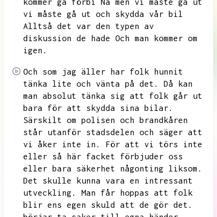
kommer gå förbi Nä men vi måste gå ut
vi måste gå ut och skydda vår bil
Alltså det var den typen av
diskussion de hade
Och man kommer om
igen.
Och som jag äller har folk hunnit
tänka lite och vänta på det.
Då kan
man absolut tänka sig att folk går ut
bara för att skydda sina bilar.
Särskilt om polisen och brandkåren
står utanför stadsdelen och säger att
vi åker inte in.
För att vi törs inte
eller så här facket förbjuder oss
eller bara säkerhet någonting liksom.
Det skulle kunna vara en intressant
utveckling.
Man får hoppas att folk
blir ens egen skuld att de gör det.