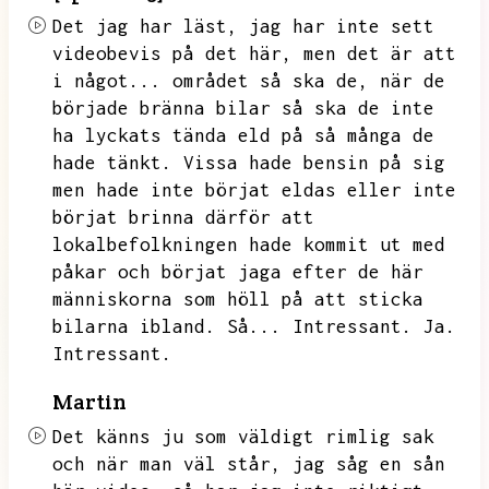
Det jag har läst,
jag har inte sett
videobevis på det här,
men det är att
i något...
området så ska de,
när de
började bränna bilar så ska de inte
ha lyckats tända eld på så många de
hade tänkt.
Vissa hade bensin på sig
men hade inte börjat eldas eller inte
börjat brinna därför att
lokalbefolkningen hade kommit ut med
påkar och börjat jaga efter de här
människorna som höll på att sticka
bilarna ibland.
Så...
Intressant.
Ja.
Intressant.
Martin
Det känns ju som väldigt rimlig sak
och när man väl står,
jag såg en sån