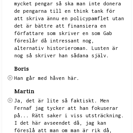
mycket pengar så ska man inte donera
de pengarna till en think tank för
att skriva ännu en policypamflet utan
det är bättre att finansiera en
författare som skriver en som Gab
föreslår då intressant
nog,
alternativ historieroman.
Lusten är
nog så skriver han sådana själv.
Boris
Han går med håven här.
Martin
Ja,
det är lite så faktiskt.
Men
Fernaf jag tycker att han fokuserar
på...
Rätt saker i viss utsträckning.
I det här avseendet då,
jag kan
föreslå att man om man är rik då,