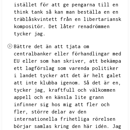
istället för att ge pengarna till en
think tank så kan man beställa en en
träblåskvintett från en libertariansk
kompositör.
Det låter renadrömmen
tycker jag.
Bättre det än att tjata om
centralbanker eller förhandlingar med
EU eller som han skriver,
att bekämpa
ett lagförslag som varenda politiker
i landet tycker att det är helt galet
att inte klubba igenom.
Så det är en,
tycker jag,
kraftfull och välkommen
appell och en känsla lite grann
infinner sig hos mig att fler och
fler,
större delar av den
internationella frihetliga rörelsen
börjar samlas kring den här idén.
Jag