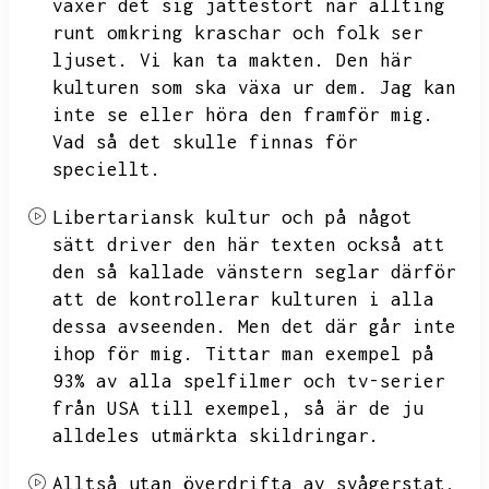
växer det sig jättestort när allting
runt omkring kraschar och folk ser
ljuset.
Vi kan ta makten.
Den här
kulturen som ska växa ur dem.
Jag kan
inte se eller höra den framför mig.
Vad så det skulle finnas för
speciellt.
Libertariansk kultur och på något
sätt driver den här texten också att
den så kallade vänstern seglar därför
att de kontrollerar kulturen i alla
dessa avseenden.
Men det där går inte
ihop för mig.
Tittar man exempel på
93% av alla spelfilmer och tv-serier
från USA till exempel,
så är de ju
alldeles utmärkta skildringar.
Alltså utan överdrifta av svågerstat,