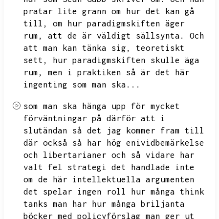
pratar lite grann om hur det kan gå
till,
om hur paradigmskiften äger
rum,
att de är väldigt sällsynta.
Och
att man kan tänka sig,
teoretiskt
sett,
hur paradigmskiften skulle äga
rum,
men i praktiken så är det här
ingenting som man ska...
som man ska hänga upp för mycket
förväntningar på därför att i
slutändan så det jag kommer fram till
där också så har hög enividbemärkelse
och libertarianer och så vidare har
valt fel strategi det handlade inte
om de här intellektuella argumenten
det spelar ingen roll hur många think
tanks man har hur många briljanta
böcker med policyförslag man ger ut