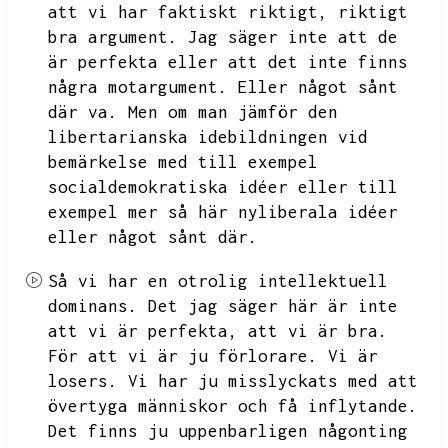
att vi har faktiskt riktigt,
riktigt
bra argument.
Jag säger inte att de
är perfekta eller att det inte finns
några motargument.
Eller något sånt
där va.
Men om man jämför den
libertarianska idebildningen vid
bemärkelse med till exempel
socialdemokratiska idéer eller till
exempel
mer så här nyliberala idéer
eller något sånt där.
Så vi har en otrolig intellektuell
dominans.
Det jag säger här är inte
att vi är perfekta,
att vi är bra.
För att vi är ju förlorare.
Vi är
losers.
Vi har ju misslyckats med att
övertyga människor och få inflytande.
Det finns ju uppenbarligen någonting