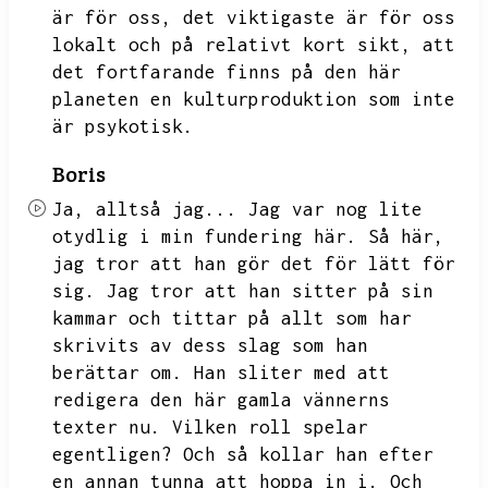
är för oss,
det viktigaste är för oss
lokalt och på relativt kort sikt,
att
det fortfarande finns på den här
planeten en kulturproduktion som inte
är psykotisk.
Boris
Ja,
alltså jag...
Jag var nog lite
otydlig i min fundering här.
Så här,
jag tror att han gör det för lätt för
sig.
Jag tror att han sitter på sin
kammar och tittar på allt som har
skrivits av dess slag som han
berättar om.
Han sliter med att
redigera den här gamla vännerns
texter nu.
Vilken roll spelar
egentligen?
Och så kollar han efter
en annan tunna att hoppa in i.
Och