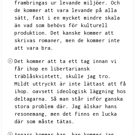
frambringas ur levande miljöer.
Och
de kommer att vara levande på alla
sätt,
fast i en mycket mindre skala
än vad som behövs för kulturell
produktion.
Det kanske kommer att
skrivas romaner,
men de kommer inte
att vara bra.
Det kommer att ta ett tag innan vi
får ihop en libertariansk
träblåskvintett,
skulle jag tro.
Mildt uttryckt är inte lättast att få
ihop.
oavsett ideologisk läggning hos
deltagarna.
Så man står inför ganska
stora problem där.
Jag älskar hans
resonemang,
men det finns en lucka
där som måste tätas.
Annars kommer han,
han kommer jag