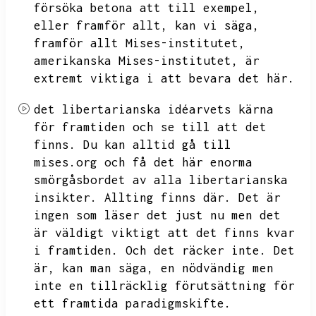
försöka betona att till exempel,
eller framför allt,
kan vi säga,
framför allt Mises-institutet,
amerikanska Mises-institutet,
är
extremt viktiga i att bevara det här.
det libertarianska idéarvets kärna
för framtiden och se till att det
finns.
Du kan alltid gå till
mises.org och få det här enorma
smörgåsbordet av alla libertarianska
insikter.
Allting finns där.
Det är
ingen som läser det just nu men det
är väldigt viktigt att det finns kvar
i framtiden.
Och det räcker inte.
Det
är,
kan man säga,
en nödvändig men
inte en tillräcklig förutsättning för
ett framtida paradigmskifte.