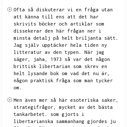
Ofta så diskuterar vi en fråga
utan
att känna till ens att det har
skrivits böcker och artiklar som
dissekerar den här frågan ner i
minsta detalj på helt briljanta sätt.
Jag själv upptäcker hela tiden ny
litteratur av den typen.
När jag
säger,
jaha,
1973 så var det någon
brittisk libertarian som skrev en
helt lysande bok om vad det nu är,
någon praktisk fråga som man tycker
om.
Men även mer så här esoteriska saker,
strategifrågor,
mycket av det bästa
tankarbetet.
som gjorts i
libertarianska sammanhang gjordes ju