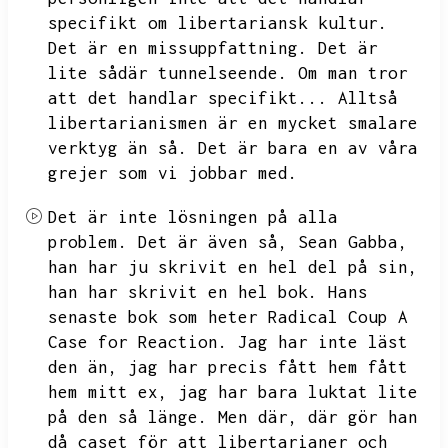
specifikt om libertariansk kultur.
Det är en missuppfattning.
Det är
lite sådär tunnelseende.
Om man tror
att det handlar specifikt...
Alltså
libertarianismen är en mycket smalare
verktyg än så.
Det är bara en av våra
grejer som vi jobbar med.
Det är inte lösningen på alla
problem.
Det är även så,
Sean Gabba,
han har ju skrivit en hel del på sin,
han har skrivit en hel bok.
Hans
senaste bok som heter Radical Coup A
Case for Reaction.
Jag har inte läst
den än,
jag har precis fått hem fått
hem mitt ex,
jag har bara luktat lite
på den så länge.
Men där,
där gör han
då caset för att libertarianer och