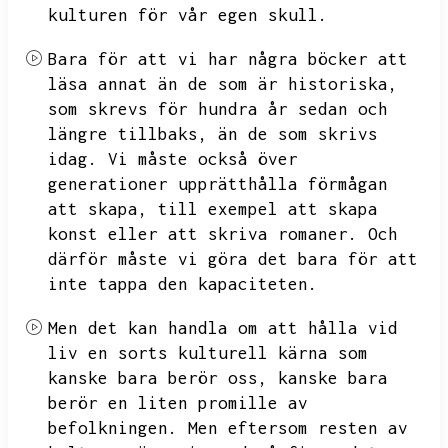
kulturen för vår egen skull.
Bara för att vi har några böcker att
läsa annat än de som är historiska,
som skrevs för hundra år sedan och
längre tillbaks,
än de som skrivs
idag.
Vi måste också över
generationer upprätthålla
förmågan
att skapa,
till exempel att skapa
konst eller att skriva romaner.
Och
därför måste vi göra det bara för att
inte tappa den kapaciteten.
Men det kan handla om att hålla vid
liv en sorts kulturell kärna som
kanske bara berör oss,
kanske bara
berör en liten promille av
befolkningen.
Men eftersom resten av