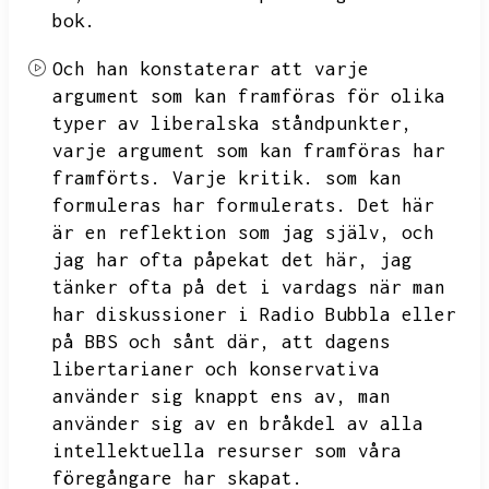
bok.
Och han konstaterar att varje
argument som kan framföras för olika
typer av liberalska ståndpunkter,
varje argument som kan framföras har
framförts.
Varje kritik.
som kan
formuleras har formulerats.
Det här
är en reflektion som jag själv,
och
jag har ofta påpekat det här,
jag
tänker ofta på det i vardags när man
har diskussioner i Radio Bubbla eller
på BBS och sånt där,
att dagens
libertarianer och konservativa
använder sig knappt ens av,
man
använder sig av en bråkdel av alla
intellektuella resurser som våra
föregångare har skapat.