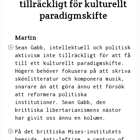
tillräckligt för kulturellt
paradigmskifte
Martin
Sean Gabb,
intellektuell och politisk
aktivism inte tillräckligt för att få
till ett kulturellt paradigmskifte.
Högern behöver fokusera på att skriva
skönlitteratur och komponera musik,
snarare än att göra ännu ett försök
att reformera politiska
institutioner.
Sean Gabb,
den
brittiska libertarianismens nästor
har givit oss ännu en kolumn.
På det brittiska Mises-institutets
hemsida.
Anti-leftism,
a century of