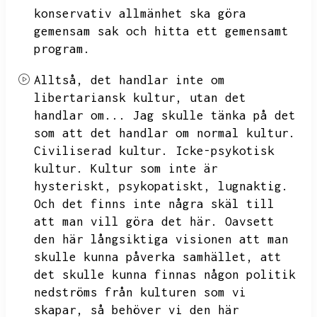
konservativ allmänhet ska göra
gemensam sak och hitta ett gemensamt
program.
Alltså,
det handlar inte om
libertariansk kultur,
utan det
handlar om...
Jag skulle tänka på det
som att det handlar om normal kultur.
Civiliserad kultur.
Icke-psykotisk
kultur.
Kultur som inte är
hysteriskt,
psykopatiskt,
lugnaktig.
Och det finns inte några skäl till
att man vill göra det här.
Oavsett
den här långsiktiga visionen att man
skulle kunna påverka samhället,
att
det skulle kunna finnas någon politik
nedströms från kulturen som vi
skapar,
så behöver vi den här