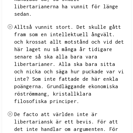
libertarianerna ha vunnit för länge
sedan.
Alltså vunnit stort.
Det skulle gått
fram som en intellektuell ångvält.
och krossat allt motstånd och vid det
här laget nu så många år tidigare
senare så ska alla bara vara
libertarianer.
Alla ska bara sitta
och nicka och säga hur puckade var vi
inte?
Som inte fattade de här enkla
poängerna.
Grundläggande ekonomiska
röströmmang,
kristallklara
filosofiska principer.
De facto att världen inte är
libertariansk är ett bevis.
För att
det inte handlar om argumenten.
För