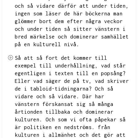
och så vidare därför att under tiden,
ingen som läser de här böckerna man
glömmer bort dem efter några veckor
och under tiden så sitter vänstern
i
bred märkelse och dominerar samhället
på en kulturell nivå.
Så att så fort det kommer till
exempel till underhållning,
vad står
egentligen i texten till en popsång?
Eller vad säger de på tv,
vad skriver
de i tabloid-tidningarna?
Och så
vidare och så vidare.
Där har
vänstern förskansat sig så många
årtionden tillbaka och dominerar
kulturen.
Och som vi ofta påpekar så
är politiken en nedströms.
från
kulturen i allmänhet och det gör att