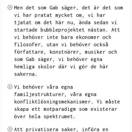
Men det som Gab säger,
det är det som
vi har pratat mycket om,
vi har
tjatat om det här nu,
ända sedan vi
startade bubbleprojektet nästan.
Att
vi behöver inte bara ekonomer och
filosofer,
utan vi behöver också
författare,
konstnärer,
musiker och
som Gab säger,
vi behöver egna
hemliga skolor där vi gör de här
sakerna.
Vi behöver våra egna
familjestrukturer,
våra egna
konfliktlösningsmekanismer.
Vi måste
skapa ett motparadigm som existerar
över hela spektrumet.
Att privatisera saker,
införa en