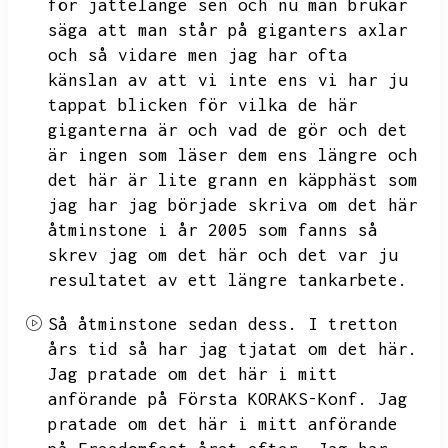
för jättelänge sen och nu man brukar
säga att man står på giganters axlar
och så vidare men jag har ofta
känslan av att vi inte ens vi har ju
tappat blicken för
vilka de här
giganterna är och vad de gör och det
är ingen som läser dem ens längre och
det här är lite grann en käpphäst som
jag har jag började skriva om det här
åtminstone i år 2005 som fanns
så
skrev jag om det här och det var ju
resultatet av ett längre tankarbete.
Så åtminstone sedan dess.
I tretton
års tid så har jag tjatat om det här.
Jag pratade om det här i mitt
anförande på Första KORAKS-Konf.
Jag
pratade om det här i mitt anförande