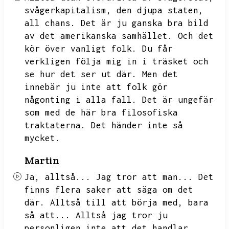
svågerkapitalism,
den djupa staten,
all chans.
Det är ju ganska bra bild
av det amerikanska samhället.
Och det
kör över vanligt folk.
Du får
verkligen följa mig in i träsket och
se hur det ser ut där.
Men det
innebär ju inte att folk gör
någonting i alla fall.
Det är ungefär
som med de här bra filosofiska
traktaterna.
Det händer inte så
mycket.
Martin
Ja,
alltså...
Jag tror att man...
Det
finns flera saker att säga om det
där.
Alltså till att börja med,
bara
så att...
Alltså jag tror ju
personligen inte att det handlar