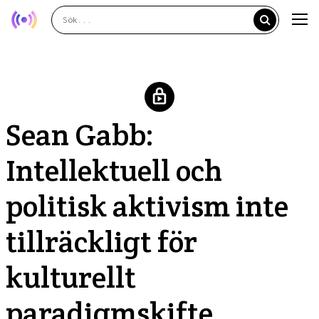
Sean Gabb:
Intellektuell och
politisk aktivism inte
tillräckligt för
kulturellt
paradigmskifte