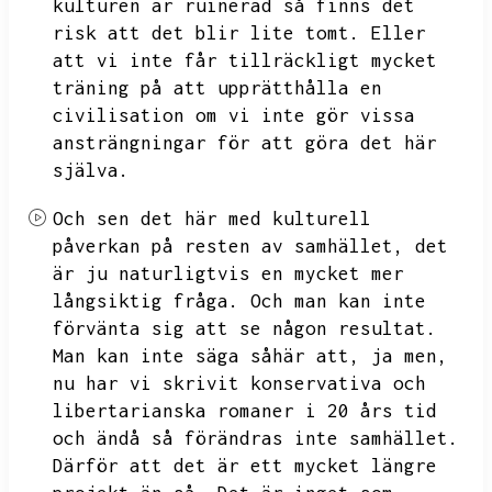
kulturen är ruinerad så finns det
risk att det blir lite tomt.
Eller
att vi inte får tillräckligt mycket
träning på att upprätthålla en
civilisation om vi inte gör vissa
ansträngningar för att göra det här
själva.
Och sen det här med kulturell
påverkan på resten av samhället,
det
är ju naturligtvis en mycket mer
långsiktig fråga.
Och man kan inte
förvänta sig att se någon resultat.
Man kan inte säga såhär att,
ja men,
nu har vi skrivit konservativa och
libertarianska romaner i 20 års tid
och ändå så förändras inte samhället.
Därför att det är ett mycket längre