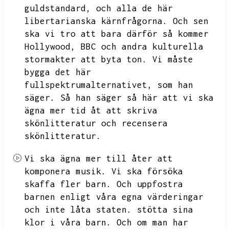
guldstandard,
och alla de här
libertarianska kärnfrågorna.
Och sen
ska vi tro att bara därför så kommer
Hollywood,
BBC och andra kulturella
stormakter att byta ton.
Vi måste
bygga det här
fullspektrumalternativet,
som han
säger.
Så han säger så här att vi ska
ägna mer tid åt att skriva
skönlitteratur och recensera
skönlitteratur.
Vi ska ägna mer till åter att
komponera musik.
Vi ska försöka
skaffa fler barn.
Och uppfostra
barnen enligt våra egna värderingar
och inte låta staten.
stötta sina
klor i våra barn.
Och om man har