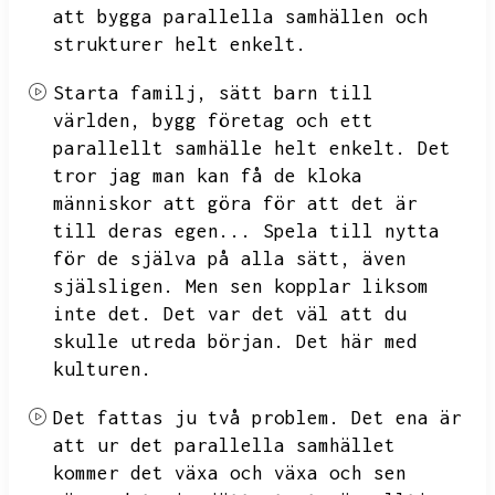
att bygga parallella samhällen och
strukturer helt enkelt.
Starta familj,
sätt barn till
världen,
bygg företag och ett
parallellt samhälle helt enkelt.
Det
tror jag man kan få de kloka
människor att göra för att det är
till deras egen...
Spela till nytta
för de själva på alla sätt,
även
själsligen.
Men sen kopplar liksom
inte det.
Det var det väl att du
skulle utreda början.
Det här med
kulturen.
Det fattas ju två problem.
Det ena är
att ur det parallella samhället
kommer det växa och växa och sen