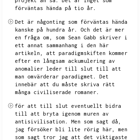
projekt än så.
Det är inget som
förväntas hända på tio år.
Det är någonting som förväntas hända
kanske på hundra år.
Och det är mer
en fråga om,
som Sean Gabb skriver i
ett annat sammanhang i den här
artikeln,
att paradigmskiften kommer
efter en långsam ackumulering av
anomalier leder till slut till att
man omvärderar paradigmet.
Det
innebär att du måste skriva rätt
många civiliserade romaner.
för att till slut eventuellt bidra
till att bryta igenom muren av
antisivilisation.
Men som sagt då,
jag försöker bli lite rörig här,
men
som sagt tror jag att det viktigaste