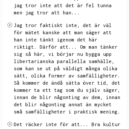
jag tror inte att det är fel tunna
men jag tror att han...
Jag tror faktiskt inte,
det är väl
för mätet kanske att man säger att
han inte tänkt igenom det här
riktigt.
Därför att...
Om man tänker
sig så här,
vi börjar nu bygga upp
libertarianska parallella samhälle,
som kan se ut på väldigt många olika
sätt,
olika former av samfälligheter.
Så kommer de ändå sätta över tid,
det
kommer ta ett tag som du själv säger,
innan de blir någonting av dem,
innan
det blir någonting annat än mycket
små samfälligheter i praktisk mening.
Det räcker inte för att...
Bra kultur