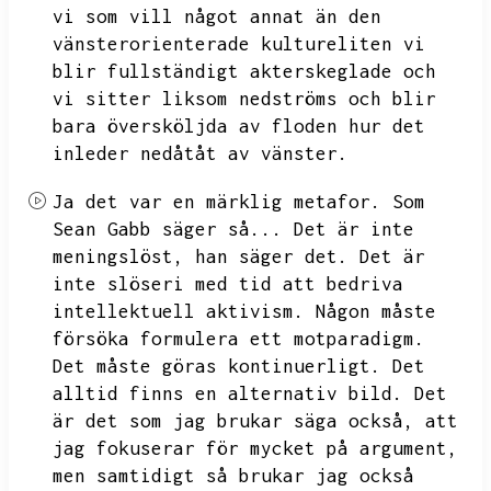
vi som vill något annat än den
vänsterorienterade kultureliten vi
blir fullständigt akterskeglade och
vi
sitter liksom nedströms och blir
bara översköljda av floden hur det
inleder nedåtåt av vänster.
Ja det var en märklig metafor.
Som
Sean Gabb säger så...
Det är inte
meningslöst,
han säger det.
Det är
inte slöseri med tid att bedriva
intellektuell aktivism.
Någon måste
försöka formulera ett motparadigm.
Det måste göras kontinuerligt.
Det
alltid finns en alternativ bild.
Det
är det som jag brukar säga också,
att
jag fokuserar för mycket på argument,
men samtidigt så brukar jag också