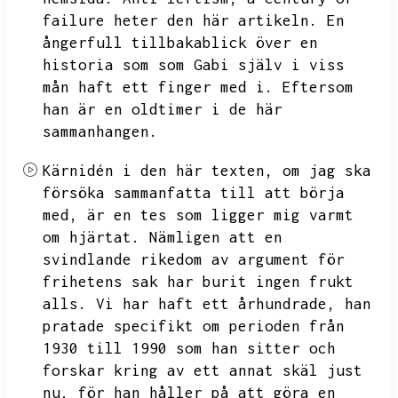
failure heter den här artikeln.
En
ångerfull tillbakablick över en
historia som som Gabi själv i viss
mån haft ett finger med i.
Eftersom
han är en oldtimer i de här
sammanhangen.
Kärnidén i den här texten,
om jag ska
försöka sammanfatta till att börja
med,
är en tes som ligger mig varmt
om hjärtat.
Nämligen att en
svindlande rikedom av argument för
frihetens sak
har burit ingen frukt
alls.
Vi har haft ett århundrade,
han
pratade specifikt om perioden från
1930 till 1990 som han sitter och
forskar kring av ett annat skäl just
nu,
för han håller på att göra en