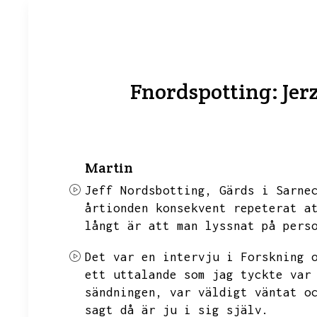
Fnordspotting: Jerzy
Martin
Jeff Nordsbotting,
Gärds i Sarne
årtionden konsekvent repeterat a
långt är att man lyssnat på pers
Det var en intervju i Forskning 
ett uttalande som jag tyckte var
sändningen,
var väldigt väntat o
sagt då är ju i sig själv.