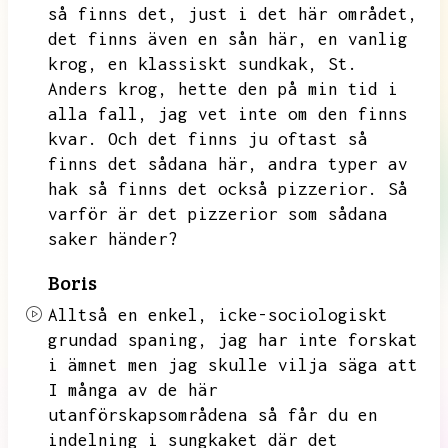
så finns det,
just i det här området,
det finns även en sån här,
en vanlig
krog,
en klassiskt sundkak,
St.
Anders krog,
hette den på min tid i
alla fall,
jag vet inte om den finns
kvar.
Och det finns ju oftast så
finns det sådana här,
andra typer av
hak så finns det också pizzerior.
Så
varför är det pizzerior som sådana
saker händer?
Boris
Alltså en enkel,
icke-sociologiskt
grundad spaning,
jag har inte forskat
i ämnet men jag skulle vilja säga att
I många av de här
utanförskapsområdena så får du en
indelning i sungkaket där det