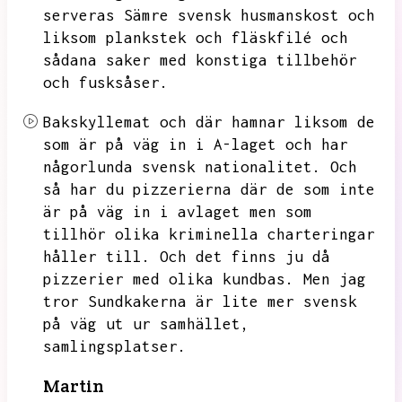
serveras
Sämre svensk husmanskost och
liksom plankstek och fläskfilé och
sådana saker med konstiga tillbehör
och fusksåser.
Bakskyllemat och där hamnar liksom de
som är på väg in i A-laget och har
någorlunda svensk nationalitet.
Och
så har du pizzerierna där de som inte
är på väg in i avlaget men som
tillhör olika kriminella charteringar
håller till.
Och det finns ju då
pizzerier med olika kundbas.
Men jag
tror Sundkakerna är lite mer svensk
på väg ut ur samhället,
samlingsplatser.
Martin