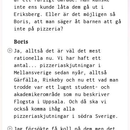
inte ens kunde låta dem gå ut i
Eriksberg.
Eller är det möjligen så
Boris,
att man säger åt barnen att gå
inte på pizzeria?
Boris
Ja,
alltså det är väl det mest
rationella nu.
Vi har haft ett
antal...
pizzeriaskjutningar i
Mellansverige sedan nyår,
alltså
Gärfälla,
Rinkeby och nu ett vad man
trodde var ett lugnt student- och
akademikerområde som nu beskriver
Flogsta i Uppsala.
Och då ska vi
också komma ihåg alla
pizzeriaskjutningar i södra Sverige.
Jag försökte få koll på dem men det