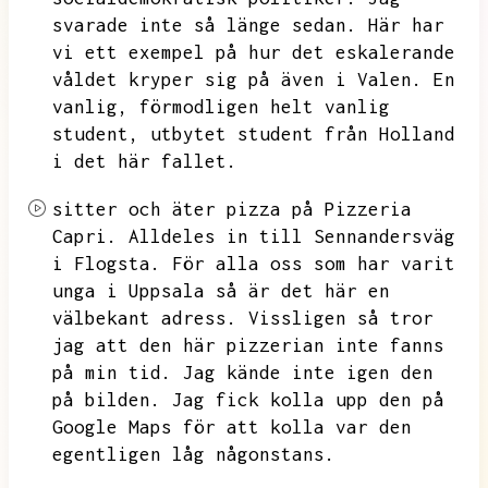
svarade inte så länge sedan.
Här har
vi ett exempel på hur det eskalerande
våldet kryper sig på även i Valen.
En
vanlig,
förmodligen helt vanlig
student,
utbytet student från Holland
i det här fallet.
sitter och äter pizza på Pizzeria
Capri.
Alldeles in till Sennandersväg
i Flogsta.
För alla oss som har varit
unga i Uppsala så är det här en
välbekant adress.
Vissligen så tror
jag att den här pizzerian inte fanns
på min tid.
Jag kände inte igen den
på bilden.
Jag fick kolla upp den på
Google Maps för att kolla var den
egentligen låg någonstans.