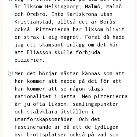
är liksom Helsingborg,
Malmö,
Malmö
och Örebro.
Inte Karlskrona utan
Kristianstad,
alltså det är Borås
också.
Pizzerierna har liksom blivit
en strax i sig magnet.
Först då hade
jag ett skämsamt inlägg om det här
att Eliasson skulle förbjuda
pizzerier.
Men det börjar nästan kännas som att
han kommer att nappa på det för att
han kommer att se någon slags
nationalitet i detta.
Men pizzerierna
är ju ofta liksom.
samlingspunkter
och självklara ätställen i
utanförskapsområden.
Och det
fascinerande är då att de tydligen
byr brottsplatser också på vad som