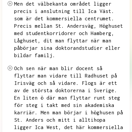
Men det välbekanta området ligger
precis i anslutning till Ica Väst.
som är det kommersiella centrumet.
Precis mellan St.
Andersväg,
Höghuset
med studentkorridorer och Hamberg,
Låghuset,
dit man flyttar när man
påbörjar sina doktorandstudier eller
bildar familj.
Och sen när man blir docent så
flyttar man vidare till Radhuset på
Irisväg och så vidare.
Flogs är ett
av de största doktorerna i Sverige.
En liten ö där man flyttar runt steg
för steg i takt med sin akademiska
karriär.
Men man börjar i höghusen på
St.
Anders och mitt i alltihopa
ligger Ica West,
det här kommersiella