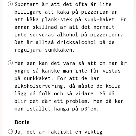
Spontant är att det ofta är lite
billigare att käka på pizzerian än
att käka plank-stek på sunk-haket.
En
annan skillnad är att det normalt
inte serveras alkohol på pizzerierna.
Det är alltså dricksalcohol på de
reguljära sunkkaken.
Men sen kan det vara så att om man är
yngre så kanske man inte får vistas
på sunkkaket.
För att de har
alkoholservering,
då måste de kolla
lägg på folk och så vidare.
Så då
blir det där ett problem.
Men då kan
man istället hänga på p3'en.
Boris
Ja,
det är faktiskt en viktig