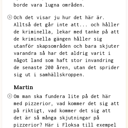
borde vara lugna områden.
Och det visar ju hur det här är.
Alltså det går inte att...
och håller
de kriminella,
lekar med tanke på att
de kriminella gängen håller sig
utanför skapsområden och bara skjuter
varandra så har det aldrig varit i
något land som haft stor invandring
de senaste 200 åren,
utan det sprider
sig ut i samhällskroppen.
Martin
Om man ska fundera lite på det här
med pizzerior,
vad kommer det sig att
på riktigt,
vad kommer det sig att
det är så många skjutningar på
pizzerior?
Här i Floksa till exempel