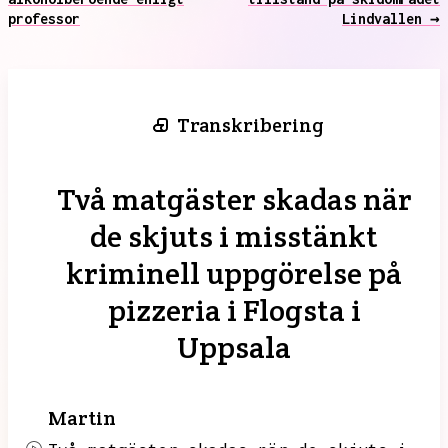
professor
Lindvallen →
Transkribering
Två matgäster skadas när
de skjuts i misstänkt
kriminell uppgörelse på
pizzeria i Flogsta i
Uppsala
Martin