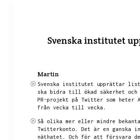
Svenska institutet up
Martin
Svenska institutet upprättar lis
ska bidra till ökad säkerhet och
PR-projekt på Twitter som heter 
från vecka till vecka.
Så olika mer eller mindre bekant
Twitterkonto.
Det är en ganska i
näthatet.
Och för att försvara d