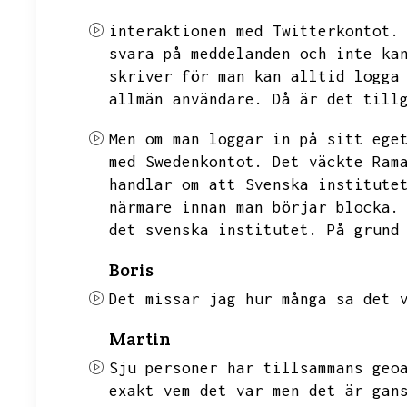
interaktionen med Twitterkontot.
svara på meddelanden och inte ka
skriver för man kan alltid logga
allmän användare.
Då är det till
Men om man loggar in på sitt ege
med Swedenkontot.
Det väckte Ram
handlar om att Svenska institute
närmare innan man börjar blocka.
det svenska institutet.
På grund
Boris
Det missar jag hur många sa det 
Martin
Sju personer har tillsammans geo
exakt vem det var men det är gan