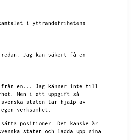
samtalet i yttrandefrihetens
 redan.
Jag kan säkert få en
 från en...
Jag känner inte till
rhet.
Men i ett uppgift så
 svenska staten tar hjälp av
 egen verksamhet.
lsätta positioner.
Det kanske är
svenska staten och ladda upp sina