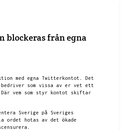
om blockeras från egna
ktion med egna Twitterkontot.
Det
 bedriver som vissa av er vet ett
Där vem som styr kontot skiftar
entera Sverige på Sveriges
ia ordet hotas av det ökade
scensurera.