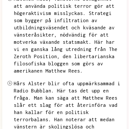
att använda politisk terror gör att
högeraktivism misslyckas.
Strategi
som bygger på infiltration av
utbildningsväsendet och kväsande av
vänsteråsikter,
nödvändig för att
motverka växande statsmakt.
Här har
vi en ganska lång utredning från The
Zeroth Position,
den libertarianska
filosofiska bloggen som görs av
amerikanen Matthew Rees.
Hårs Alster blir ofta uppmärksammad i
Radio Bubblan.
Här tas det upp en
fråga.
Man kan säga att Matthew Rees
slår ett slag för att återinföra vad
han kallar för en politisk
terrorbalans.
Han noterar att medan
vänstern är skolingslösa och