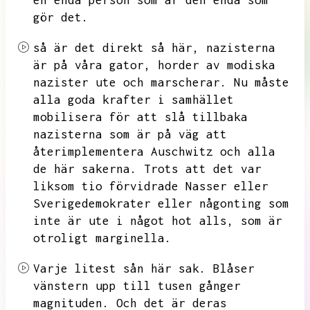
en enda person som är den enda som
gör det.
så är det direkt så här,
nazisterna
är på våra gator,
horder av modiska
nazister ute och marscherar.
Nu måste
alla goda krafter i samhället
mobilisera för att slå tillbaka
nazisterna som är på väg att
återimplementera Auschwitz och alla
de här sakerna.
Trots att det var
liksom tio förvidrade Nasser eller
Sverigedemokrater eller någonting som
inte är ute i något hot alls,
som är
otroligt marginella.
Varje litest sån här sak.
Blåser
vänstern upp till tusen gånger
magnituden.
Och det är deras