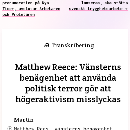
prenumeration på Nya
lanseras, ska stötta
Tider, avslutar Arbetaren
svenskt trygghetsarbete →
och Proletären
Transkribering
Matthew Reece: Vänsterns
benägenhet att använda
politisk terror gör att
högeraktivism misslyckas
Martin
Matthew Rees,
vänsterns benägenhet