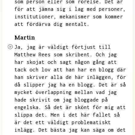
som person eller som rörelse.
Det är
för att jämna sig i lag med personer,
institutioner,
mekanismer som kommer
att fördärva dig mentalt.
Martin
Ja,
jag är väldigt förtjust till
Matthew Rees som skribent.
Och jag
har skojat och sagt någon gång att
tack och lov att han har en blogg där
han skriver alla de här inläggen,
för
då slipper jag ha en blogg.
Det är så
mycket överlappning mellan vad jag
hade skrivit om jag bloggade på
engelska.
Så det är skönt för mig att
slippa det.
Men i det här fallet så
är det ett väldigt problematiskt
inlägg.
Det bästa jag kan säga om det