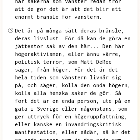
här sakerna som vänster redan tror
att de gör det är att det blir ett
enormt bränsle för vänstern.
Det är på många sätt deras bränsle,
deras livslust.
För då kan de göra en
jättestor sak av den här...
Den här
högeraktivismen,
eller ännu värre,
politisk terror,
som Matt DeRee
säger,
från höger.
För det är det
hela tiden som vänstern livnär sig
på,
och säger,
kolla den onda högern,
kolla alla hemska saker de gör.
Så
fort det är en enda person,
ute på en
gata i Sverige eller någonstans,
som
ger uttryck för en högeruppfattning,
eller kanske en invandringskritisk
manifestation,
eller sådär,
så är det