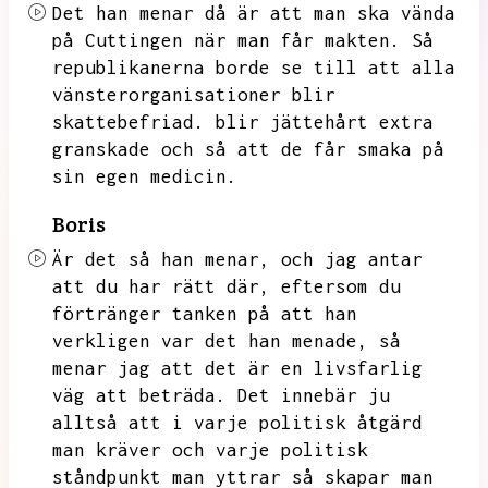
Det han menar då är att man ska vända
på Cuttingen när man får makten.
Så
republikanerna borde se till att alla
vänsterorganisationer blir
skattebefriad.
blir jättehårt extra
granskade och så att de får smaka på
sin egen medicin.
Boris
Är det så han menar,
och jag antar
att du har rätt där,
eftersom du
förtränger tanken på att han
verkligen var det han menade,
så
menar jag att det är en livsfarlig
väg att beträda.
Det innebär ju
alltså att i varje politisk åtgärd
man kräver och varje politisk
ståndpunkt man yttrar så skapar man