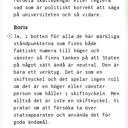
fördela skattepengar eller reglera
vad som är politiskt korrekt att säga
på universiteten och så vidare.
Boris
Ja,
i botten för alla de här märkliga
ståndpunkterna som finns både
faktiskt numera till höger och
vänster så finns tanken på att
Staten
på något sätt ändå är neutral.
Den är
bara ett verktyg.
Det är som en
skiftnyckel och det spelar ingen roll
om det är en höger eller vänster
person som håller i skiftnyckeln.
Men
alltså det är inte en skiftnyckel.
Vi
pratar om att försöka ta över
statsapparaten och använda det för
goda ändamål.