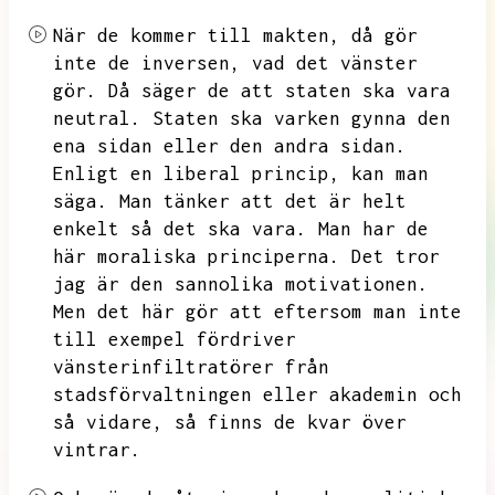
När de kommer till makten,
då gör
inte de inversen,
vad det vänster
gör.
Då säger de att staten ska vara
neutral.
Staten ska varken gynna den
ena sidan eller den andra sidan.
Enligt en liberal princip,
kan man
säga.
Man tänker att det är helt
enkelt så det ska vara.
Man har de
här moraliska principerna.
Det tror
jag är den sannolika motivationen.
Men det här gör att eftersom man inte
till exempel fördriver
vänsterinfiltratörer från
stadsförvaltningen eller akademin och
så vidare,
så finns de kvar över
vintrar.