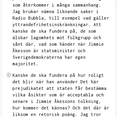
som återkommer i många sammanhang.
Jag brukar nämna liknande saker i
Radio Bubbla,
till exempel vad gäller
yttrandefrihetsinskränkningar.
Att
kanske de ska fundera på,
de som
älskar lagomhets mot folkgrupp och
sånt där,
vad som händer när Jimmie
Åkesson är statsminister och
Sverigedemokraterna har egen
majoritet.
Kanske de ska fundera på hur roligt
det blir när han använder
Det här
prejudikatet att staten får bestämma
vilka åsikter som är acceptabla och
senare i Jimmie Åkessons tolkning,
hur kommer det kännas?
Och det där är
liksom en retorisk poäng.
Jag tror