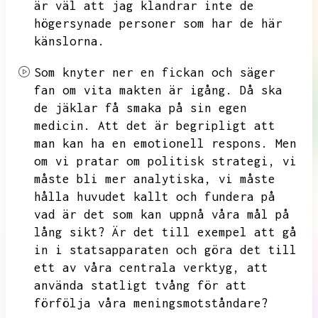
är väl att jag klandrar inte de
högersynade personer som har de här
känslorna.
Som knyter ner en fickan och säger
fan om vita makten är igång.
Då ska
de jäklar få smaka på sin egen
medicin.
Att det är begripligt att
man kan ha en emotionell respons.
Men
om vi pratar om politisk strategi,
vi
måste bli mer analytiska,
vi måste
hålla huvudet kallt och fundera på
vad är det som kan uppnå våra mål på
lång sikt?
Är det till exempel att gå
in i statsapparaten och göra det till
ett av våra centrala verktyg,
att
använda statligt tvång för att
förfölja våra meningsmotståndare?