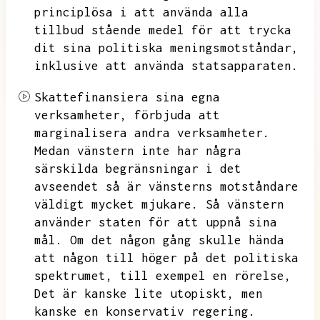
principlösa i att använda alla
tillbud stående medel för att trycka
dit sina politiska meningsmotståndar,
inklusive att använda statsapparaten.
Skattefinansiera sina egna
verksamheter,
förbjuda att
marginalisera andra verksamheter.
Medan vänstern inte har några
särskilda begränsningar i det
avseendet så är vänsterns motståndare
väldigt mycket mjukare.
Så vänstern
använder staten för att uppnå sina
mål.
Om det någon gång skulle hända
att någon till höger på det politiska
spektrumet,
till exempel en rörelse,
Det är kanske lite utopiskt,
men
kanske en konservativ regering.