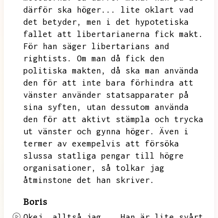
därför ska höger...
lite oklart vad
det betyder,
men i det hypotetiska
fallet att libertarianerna fick makt.
För han säger libertarians and
rightists.
Om man då fick den
politiska makten,
då ska man använda
den för att inte bara förhindra att
vänster använder statsapparater på
sina syften,
utan dessutom använda
den för att aktivt stämpla och trycka
ut vänster och gynna höger.
Även i
termer av exempelvis att försöka
slussa statliga pengar till högre
organisationer,
så tolkar jag
åtminstone det han skriver.
Boris
Okej,
alltså jag...
Han är lite svårt