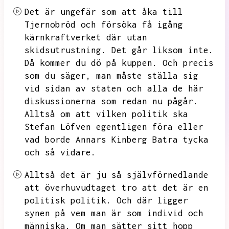
Det är ungefär som att åka till
Tjernobröd och försöka få igång
kärnkraftverket där utan
skidsutrustning.
Det går liksom inte.
Då kommer du dö på kuppen.
Och precis
som du säger,
man måste ställa sig
vid sidan av staten och alla de här
diskussionerna som redan nu pågår.
Alltså om att vilken politik ska
Stefan Löfven egentligen föra eller
vad borde Annars Kinberg Batra tycka
och så vidare.
Alltså det är ju så självförnedlande
att överhuvudtaget tro att det är en
politisk politik.
Och där ligger
synen på vem man är som individ och
människa.
Om man sätter sitt hopp