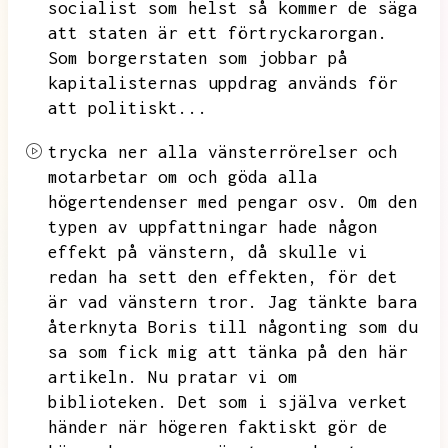
socialist som helst så kommer de säga
att staten är ett förtryckarorgan.
Som borgerstaten som jobbar på
kapitalisternas uppdrag används för
att politiskt...
trycka ner alla vänsterrörelser och
motarbetar om och göda alla
högertendenser med pengar osv.
Om den
typen av uppfattningar hade någon
effekt på vänstern,
då skulle vi
redan ha sett den effekten,
för det
är vad vänstern tror.
Jag tänkte bara
återknyta Boris till någonting som du
sa som fick mig att tänka på den här
artikeln.
Nu pratar vi om
biblioteken.
Det som i själva verket
händer när högeren faktiskt gör de