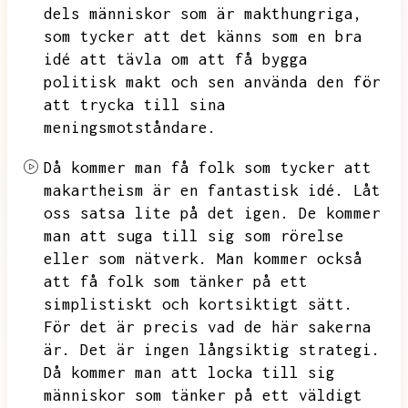
dels människor som är makthungriga,
som tycker att det känns som en bra
idé att tävla om att få bygga
politisk makt och sen använda den för
att trycka till sina
meningsmotståndare.
Då kommer man få folk som tycker att
makartheism är en fantastisk idé.
Låt
oss satsa lite på det igen.
De kommer
man att suga till sig som rörelse
eller som nätverk.
Man kommer också
att få folk som tänker på ett
simplistiskt och kortsiktigt sätt.
För det är precis vad de här sakerna
är.
Det är ingen långsiktig strategi.
Då kommer man att locka till sig
människor som tänker på ett väldigt