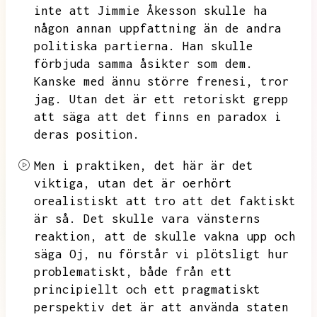
inte att Jimmie Åkesson skulle ha
någon annan uppfattning än de andra
politiska partierna.
Han skulle
förbjuda samma åsikter som dem.
Kanske med ännu större frenesi,
tror
jag.
Utan det är ett retoriskt grepp
att säga att det finns en paradox i
deras position.
Men i praktiken,
det här är det
viktiga,
utan det är oerhört
orealistiskt att tro att det faktiskt
är så.
Det skulle vara vänsterns
reaktion,
att de skulle vakna upp och
säga Oj,
nu förstår vi plötsligt hur
problematiskt,
både från ett
principiellt och ett pragmatiskt
perspektiv det är att använda staten