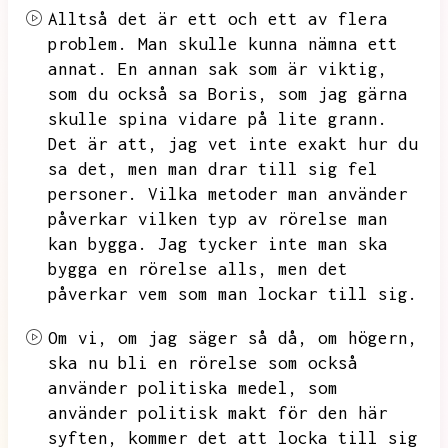
Alltså det är ett och ett av flera
problem.
Man skulle kunna nämna ett
annat.
En annan sak som är viktig,
som du också sa Boris,
som jag gärna
skulle spina vidare på lite grann.
Det är att,
jag vet inte exakt hur du
sa det,
men man drar till sig fel
personer.
Vilka metoder man använder
påverkar vilken typ av rörelse man
kan bygga.
Jag tycker inte man ska
bygga en rörelse alls,
men det
påverkar vem som man lockar till sig.
Om vi,
om jag säger så då,
om högern,
ska nu bli en rörelse som också
använder politiska medel,
som
använder politisk makt för den här
syften,
kommer det att locka till sig