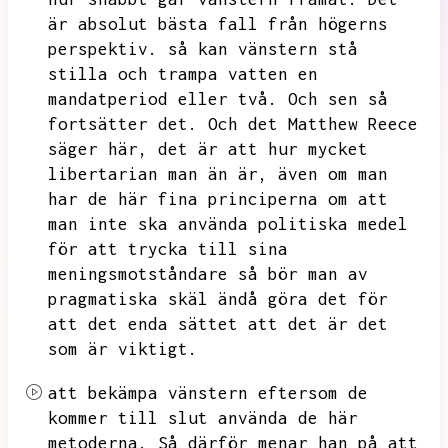
är absolut bästa fall från högerns
perspektiv.
så kan vänstern stå
stilla och trampa vatten en
mandatperiod eller två.
Och sen så
fortsätter det.
Och det Matthew Reece
säger här,
det är att hur mycket
libertarian man än är,
även om man
har de här fina principerna om att
man inte ska använda politiska medel
för att trycka till sina
meningsmotståndare så bör man av
pragmatiska skäl ändå göra det för
att det enda sättet att det är det
som är viktigt.
att bekämpa vänstern eftersom de
kommer till slut använda de här
metoderna.
Så därför menar han på att