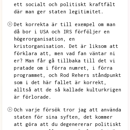
ett socialt och politiskt kraftfält
där man ger staten legitimitet.
Det korrekta är till exempel om man
då bor i USA och IRS förföljer en
högerorganisation,
en
kristorganisation.
Det är liksom att
förklara att,
men vad fan väntar ni
er?
Man får gå tillbaka till det vi
pratade om i förra numret,
i förra
programmet,
och Rod Rehers ståndpunkt
som i det här fallet är korrekt,
alltså att de så kallade kulturkrigen
är förlorade.
Och varje försök tror jag att använda
staten för sina syften,
det kommer
att göra att du degenererar politiskt