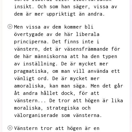
insikt.
Och som han säger,
vissa av
dem är mer uppriktigt än andra.
Men vissa av dem kommer bli
övertygade av de här liberala
principerna.
Det finns inte i
vänstern,
det är väsensfrämmande för
de här människorna att ha den typen
av inställning.
De är mycket mer
pragmatiska,
om man vill använda ett
vänligt ord.
De är mycket mer
amoraliska,
kan man säga.
Men det går
åt andra hållet dock,
för att
vänstern...
De tror att högen är lika
moraliska,
strategiska och
välorganiserade som vänsterna.
Vänstern tror att högen är en