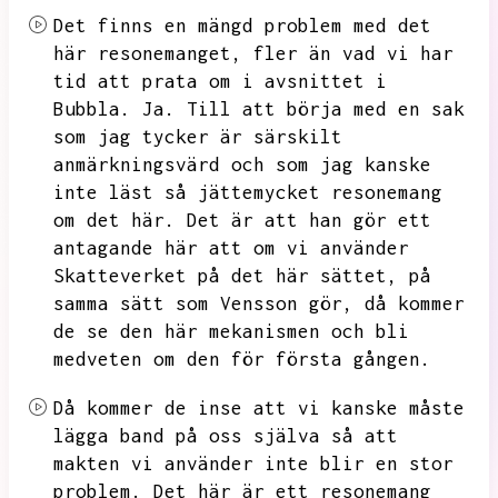
Det finns en mängd problem med det
här resonemanget,
fler än vad vi har
tid att prata om i avsnittet i
Bubbla.
Ja.
Till att börja med en sak
som jag tycker är särskilt
anmärkningsvärd och som jag kanske
inte läst så jättemycket resonemang
om det här.
Det är att han gör ett
antagande här att om vi använder
Skatteverket på det här sättet,
på
samma sätt som Vensson gör,
då kommer
de se den här mekanismen och bli
medveten om den för första gången.
Då kommer de inse att vi kanske måste
lägga band på oss själva så att
makten vi använder inte blir en stor
problem.
Det här är ett resonemang