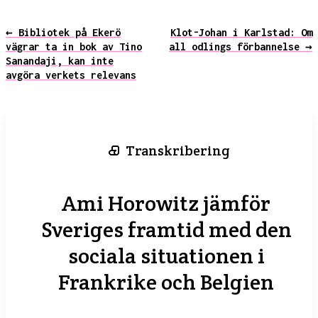
← Bibliotek på Ekerö
Klot-Johan i Karlstad: Om
vägrar ta in bok av Tino
all odlings förbannelse →
Sanandaji, kan inte
avgöra verkets relevans
Transkribering
Ami Horowitz jämför
Sveriges framtid med den
sociala situationen i
Frankrike och Belgien