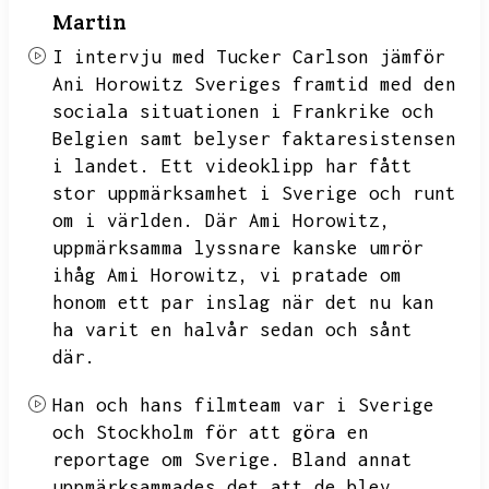
Martin
I intervju med Tucker Carlson jämför
Ani Horowitz Sveriges framtid med den
sociala situationen i Frankrike och
Belgien samt belyser faktaresistensen
i landet.
Ett videoklipp har fått
stor uppmärksamhet i Sverige och runt
om i världen.
Där Ami Horowitz,
uppmärksamma lyssnare kanske umrör
ihåg Ami Horowitz,
vi pratade om
honom ett par inslag när det nu kan
ha varit en halvår sedan och sånt
där.
Han och hans filmteam var i Sverige
och Stockholm för att göra en
reportage om Sverige.
Bland annat
uppmärksammades det att de blev