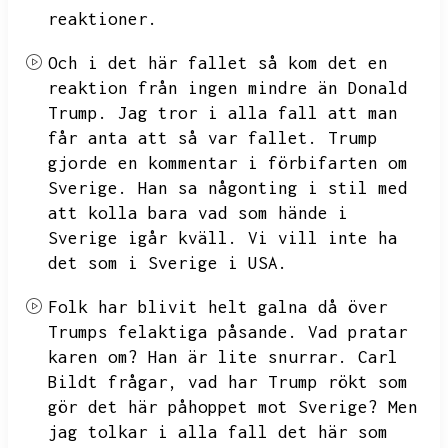
reaktioner.
Och i det här fallet så kom det en
reaktion från ingen mindre än Donald
Trump.
Jag tror i alla fall att man
får anta att så var fallet.
Trump
gjorde en kommentar i förbifarten om
Sverige.
Han sa någonting i stil med
att kolla bara vad som hände i
Sverige igår kväll.
Vi vill inte ha
det som i Sverige i USA.
Folk har blivit helt galna då över
Trumps felaktiga påsande.
Vad pratar
karen om?
Han är lite snurrar.
Carl
Bildt frågar,
vad har Trump rökt som
gör det här påhoppet mot Sverige?
Men
jag tolkar i alla fall det här som