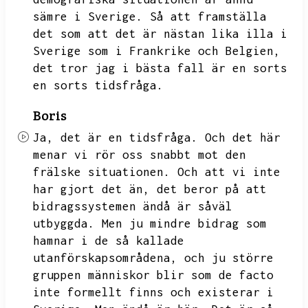
sämre i Sverige.
Så att framställa
det som att det är nästan lika illa i
Sverige som i Frankrike och Belgien,
det tror jag i bästa fall är en sorts
en sorts tidsfråga.
Boris
Ja,
det är en tidsfråga.
Och det här
menar vi rör oss snabbt mot den
frälske situationen.
Och att vi inte
har gjort det än,
det beror på att
bidragssystemen ändå är såväl
utbyggda.
Men ju mindre bidrag som
hamnar i de så kallade
utanförskapsområdena,
och ju större
gruppen människor blir som de facto
inte formellt finns och existerar i