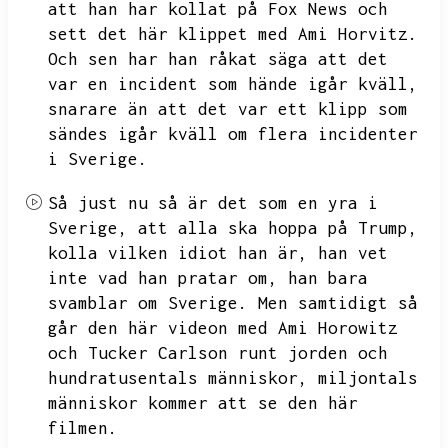
att han har kollat på Fox News och
sett det här klippet med Ami Horvitz.
Och sen har han råkat säga att det
var en incident som hände igår kväll,
snarare än att det var ett klipp som
sändes igår kväll om flera incidenter
i Sverige.
Så just nu så är det som en yra i
Sverige,
att alla ska hoppa på Trump,
kolla vilken idiot han är,
han vet
inte vad han pratar om,
han bara
svamblar om Sverige.
Men samtidigt så
går den här videon med Ami Horowitz
och Tucker Carlson runt jorden och
hundratusentals människor,
miljontals
människor kommer att se den här
filmen.