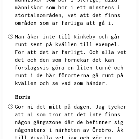
människor som bor i ett minstens i
stortalsområden,
vet att det finns
områden som är farliga att gå i.
Man åker inte till Rinkeby och går
runt sent på kvällen till exempel.
För att det är farligt.
Och alla vet
det och den som förnekar det kan
förslagsvis göra en liten turné och
runt i de här förorterna gå runt på
kvällen och se vad som händer.
Boris
Gör ni det mitt på dagen.
Jag tycker
att ni som tror att det inte finns
någon gångszone där de befinner sig
någonstans i närheten av Örebro.
Åk
till Vivalla vet jag och gör en