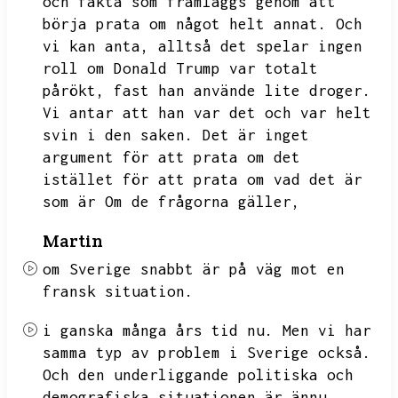
och fakta som framläggs genom att
börja prata om något helt annat.
Och
vi kan anta,
alltså det spelar ingen
roll om Donald Trump var totalt
pårökt,
fast han använde lite droger.
Vi antar att han var det och var helt
svin i den saken.
Det är inget
argument för att prata om det
istället för att prata om vad det är
som är
Om de frågorna gäller,
Martin
om Sverige snabbt är på väg mot en
fransk situation.
i ganska många års tid nu.
Men vi har
samma typ av problem i Sverige också.
Och den underliggande politiska och
demografiska situationen är ännu