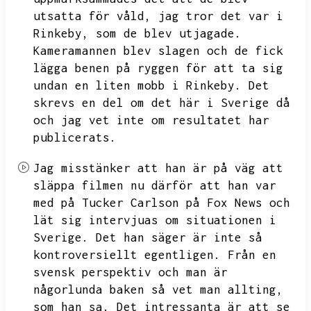
utsatta för våld,
jag tror det var i
Rinkeby,
som de blev utjagade.
Kameramannen blev slagen och de fick
lägga benen på ryggen för att ta sig
undan en liten mobb i Rinkeby.
Det
skrevs en del om det här i Sverige då
och jag vet inte om resultatet har
publicerats.
Jag misstänker att han är på väg att
släppa filmen nu därför att han var
med på Tucker Carlson på Fox News och
lät sig intervjuas om situationen i
Sverige.
Det han säger är inte så
kontroversiellt egentligen.
Från en
svensk perspektiv och man är
någorlunda baken så vet man allting,
som han sa.
Det intressanta är att se