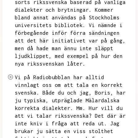
sorts rikssvenska baserad på vanliga
dialekter och brytningar.
Kommer
bland annat användas på Stockholms
universitets bibliotek.
Vi nämnde i
förbegående inför förra sändningen
att det här initiativet var på gång,
men då hade man ännu inte släppt
ljudklippet,
med exempel på hur den
nya rikssvenskan låter.
Vi på Radiobubblan har alltid
vinnlagt oss om att tala en korrekt
svenska.
Både du och jag,
Boris,
har
ju typiska,
utpräglade Mälardalska
korrekta dialekter.
Mm.
Hur vill du
att vi talar rikssvenska?
Det där är
inte kniv i fråga att reda ut.
Jag
brukar ju sätta en viss stolthet