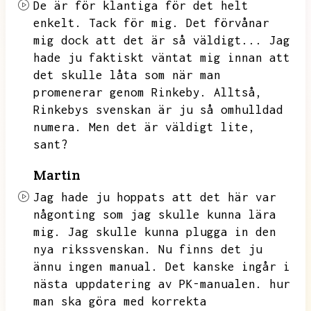
De är för klantiga för det helt
enkelt.
Tack för mig.
Det förvånar
mig dock att det är så väldigt...
Jag
hade ju faktiskt väntat mig innan att
det skulle låta som när man
promenerar genom Rinkeby.
Alltså,
Rinkebys svenskan är ju så omhulldad
numera.
Men det är väldigt lite,
sant?
Martin
Jag hade ju hoppats att det här var
någonting som jag skulle kunna lära
mig.
Jag skulle kunna plugga in den
nya rikssvenskan.
Nu finns det ju
ännu ingen manual.
Det kanske ingår i
nästa uppdatering av PK-manualen.
hur
man ska göra med korrekta