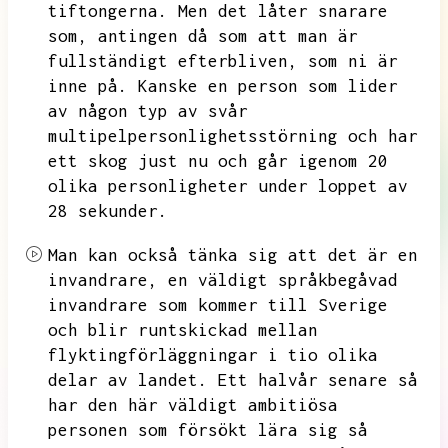
tiftongerna.
Men det låter snarare
som,
antingen då som att man är
fullständigt efterbliven,
som ni är
inne på.
Kanske en person som lider
av någon typ av svår
multipelpersonlighetsstörning och har
ett skog just nu och går igenom 20
olika personligheter under loppet av
28 sekunder.
Man kan också tänka sig att det är en
invandrare,
en väldigt språkbegåvad
invandrare som kommer till Sverige
och blir runtskickad mellan
flyktingförläggningar i tio olika
delar av landet.
Ett halvår senare så
har den här väldigt ambitiösa
personen som försökt lära sig så