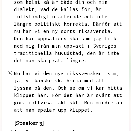
som helst så är både din och min
dialekt,
vad de kallas för,
är
fullständigt utarterade och inte
längre politiskt korrekta.
Därför att
nu har vi en ny sorts rikssvenska.
Den här uppsaliensiska som jag fick
med mig från min uppväxt i Sveriges
traditionella huvudstad,
den är inte
det man ska prata längre.
Nu har vi den nya rikssvenskan.
som,
ja,
vi kanske ska börja med att
lyssna på den.
Och se om vi kan hitta
klippet här.
För det här är svårt att
göra rättvisa faktiskt.
Men mindre än
att man spelar upp klippet.
[Speaker 3]