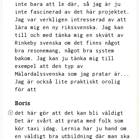
inte bara att le där,
så jag är ju
inte fascinerad av det här projektet.
Jag var verkligen intresserad av att
lära mig en ny rikssvenska.
Jag kan
till och med tänka mig en skvätt av
Rinkeby svenska om det finns något
bra resonemang,
något bra system
bakom.
Jag kan ju tänka mig till
exempel att den typ av
Mälardalssvenska som jag pratar är...
Jag är också lite praktiskt orolig
för att
Boris
det här gör att det kan bli väldigt
Det är svårt att prata med folk som
kör taxi idag.
Lernia har ju hand om
en väldigt bra utbildning där man ska