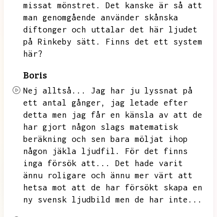
missat mönstret.
Det kanske är så att
man genomgående använder skånska
diftonger och uttalar det här ljudet
på Rinkeby sätt.
Finns det ett system
här?
Boris
Nej alltså...
Jag har ju lyssnat på
ett antal gånger,
jag letade efter
detta men jag får en känsla av att de
har gjort någon slags matematisk
beräkning och sen bara möljat ihop
någon jäkla ljudfil.
För det finns
inga försök att...
Det hade varit
ännu roligare och ännu mer värt att
hetsa mot att de har försökt skapa en
ny svensk ljudbild men de har inte...