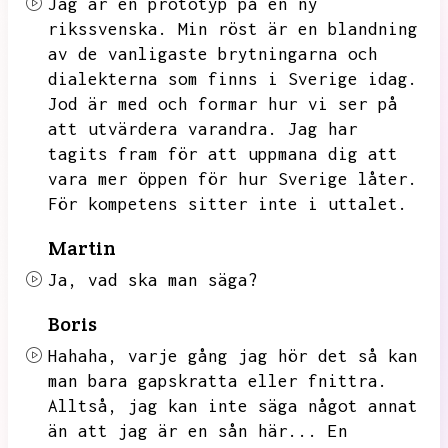
Jag är en prototyp på en ny
rikssvenska.
Min röst är en blandning
av de vanligaste brytningarna och
dialekterna som finns i Sverige idag.
Jod är med och formar hur vi ser på
att utvärdera varandra.
Jag har
tagits fram för att uppmana dig att
vara mer öppen för hur Sverige låter.
För kompetens sitter inte i uttalet.
Martin
Ja,
vad ska man säga?
Boris
Hahaha,
varje gång jag hör det så kan
man bara gapskratta eller fnittra.
Alltså,
jag kan inte säga något annat
än att jag är en sån här...
En