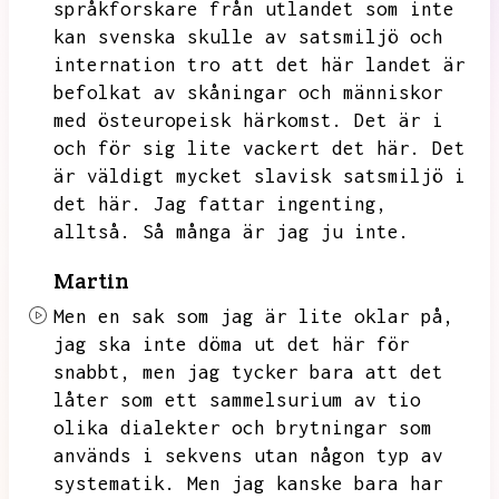
språkforskare från utlandet som inte
kan svenska skulle av satsmiljö och
internation tro att det här landet är
befolkat av skåningar och människor
med östeuropeisk härkomst.
Det är i
och för sig lite vackert det här.
Det
är väldigt mycket slavisk satsmiljö i
det här.
Jag fattar ingenting,
alltså.
Så många är jag ju inte.
Martin
Men en sak som jag är lite oklar på,
jag ska inte döma ut det här för
snabbt,
men jag tycker bara att det
låter som ett sammelsurium av tio
olika dialekter och brytningar som
används i sekvens utan någon typ av
systematik.
Men jag kanske bara har