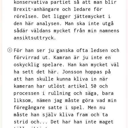
konservativa partiet så att man blir
Brexit-anhängare och ledare för
rörelsen.
Det ligger jättemycket i
den här analysen.
Man ska inte utgå
sådär väldans mycket från min namnens
ansiktsuttryck.
För han ser ju ganska ofta ledsen och
förvirrad ut.
Kamran är ju inte en
oskycklig spelare.
Han kan mycket väl
ha sett det här.
Jonsson hoppas på
att han skulle kunna kliva in när
kameran har utlöst artikel 50 och
processen i rullning och säga,
bara
liksom,
nämen jag måste göra vad min
föregångare satte i spel.
Men nu
måste han själv kliva fram och ta
strid och...
Det har han inte maget