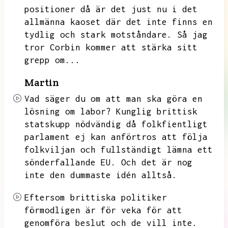
positioner då är det just nu i det
allmänna kaoset där det inte finns en
tydlig och stark motståndare.
Så jag
tror Corbin kommer att stärka sitt
grepp om...
Martin
Vad säger du om att man ska göra en
lösning om labor?
Kunglig brittisk
statskupp nödvändig då folkfientligt
parlament ej kan anförtros att följa
folkviljan och fullständigt lämna ett
sönderfallande EU.
Och det är nog
inte den dummaste idén alltså.
Eftersom brittiska politiker
förmodligen är för veka för att
genomföra beslut och de vill inte.