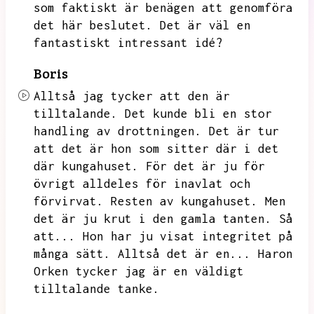
som faktiskt är benägen att genomföra
det här beslutet.
Det är väl en
fantastiskt intressant idé?
Boris
Alltså jag tycker att den är
tilltalande.
Det kunde bli en stor
handling av drottningen.
Det är tur
att det är hon som sitter där i det
där kungahuset.
För det är ju för
övrigt alldeles för inavlat och
förvirvat.
Resten av kungahuset.
Men
det är ju krut i den gamla tanten.
Så
att...
Hon har ju visat integritet på
många sätt.
Alltså det är en...
Haron
Orken tycker jag är en väldigt
tilltalande tanke.