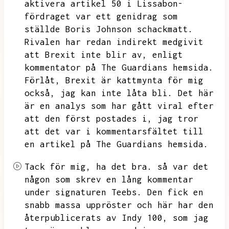
aktivera artikel 50 i Lissabon-
fördraget var ett genidrag som
ställde Boris Johnson schackmatt.
Rivalen har redan indirekt medgivit
att Brexit inte blir av,
enligt
kommentator på The Guardians hemsida.
Förlåt,
Brexit är kattmynta för mig
också,
jag kan inte låta bli.
Det här
är en analys som har gått viral efter
att den först postades i,
jag tror
att det var i kommentarsfältet till
en artikel på The Guardians hemsida.
Tack för mig,
ha det bra.
så var det
någon som skrev en lång kommentar
under signaturen Teebs.
Den fick en
snabb massa uppröster och här har den
återpublicerats av Indy 100,
som jag