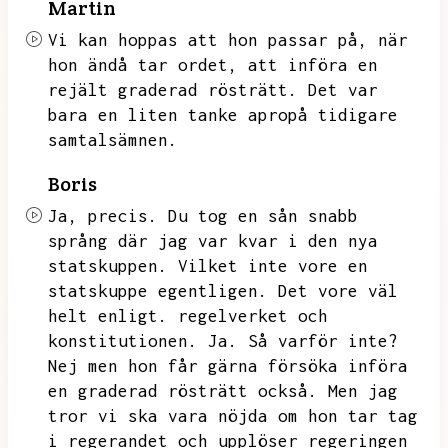
Martin
Vi kan hoppas att hon passar på,
när
hon ändå tar ordet,
att införa en
rejält graderad rösträtt.
Det var
bara en liten tanke apropå tidigare
samtalsämnen.
Boris
Ja,
precis.
Du tog en sån snabb
språng där jag var kvar i den nya
statskuppen.
Vilket inte vore en
statskuppe egentligen.
Det vore väl
helt enligt.
regelverket och
konstitutionen.
Ja.
Så varför inte?
Nej men hon får gärna försöka införa
en graderad rösträtt också.
Men jag
tror vi ska vara nöjda om hon tar tag
i regerandet och upplöser regeringen