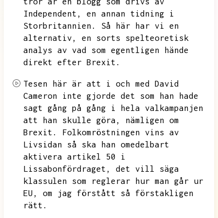
tror är en blogg som drivs av
Independent,
en annan tidning i
Storbritannien.
Så här har vi en
alternativ,
en sorts spelteoretisk
analys av vad som egentligen hände
direkt efter Brexit.
Tesen här är att i och med David
Cameron inte gjorde det som han hade
sagt gång på gång i hela valkampanjen
att han skulle göra,
nämligen om
Brexit.
Folkomröstningen vins av
Livsidan så ska han omedelbart
aktivera artikel 50 i
Lissabonfördraget,
det vill säga
klassulen som reglerar hur man går ur
EU,
om jag förstått så förstakligen
rätt.