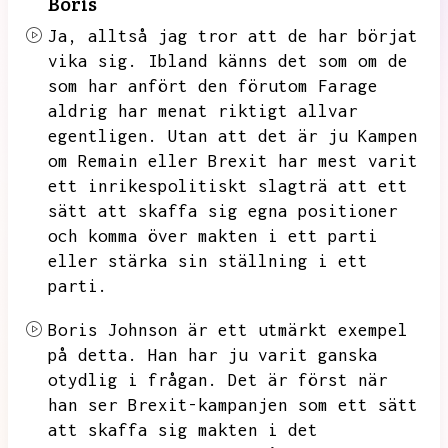
Boris
Ja,
alltså jag tror att de har börjat
vika sig.
Ibland känns det som om de
som har anfört den förutom Farage
aldrig har menat riktigt allvar
egentligen.
Utan att det är ju
Kampen
om Remain eller Brexit har mest varit
ett inrikespolitiskt slagträ att ett
sätt att skaffa sig egna positioner
och komma över makten i ett parti
eller stärka sin ställning i ett
parti.
Boris Johnson är ett utmärkt exempel
på detta.
Han har ju varit ganska
otydlig i frågan.
Det är först när
han ser Brexit-kampanjen som ett sätt
att skaffa sig makten i det