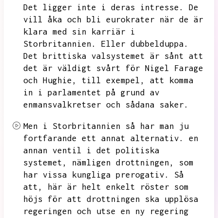
Det ligger inte i deras intresse.
De
vill åka och bli eurokrater när de är
klara med sin karriär i
Storbritannien.
Eller dubbelduppa.
Det brittiska valsystemet är sånt att
det är väldigt svårt för Nigel Farage
och Hughie,
till exempel,
att komma
in i parlamentet på grund av
enmansvalkretser och sådana saker.
Men i Storbritannien så har man ju
fortfarande ett annat alternativ.
en
annan ventil i det politiska
systemet,
nämligen drottningen,
som
har vissa kungliga prerogativ.
Så
att,
här är helt enkelt röster som
höjs för att drottningen ska upplösa
regeringen och utse en ny regering