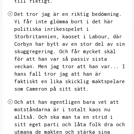
till riktigt.
Det tror jag är en riktig bedömning.
Vi får inte glömma bort i det här
politiska inrikesspelet i
Storbritannien,
kaoset i Labour,
där
Corbyn har bytt av en stor del av sin
skuggregering.
Och får mycket skäl
för att han var så passiv sista
veckan.
Men jag tror att han var...
I
hans fall tror jag att han är
faktiskt en lika skicklig maktspelare
som Cameron på sitt sätt.
Och att han egentligen bara vet att
motståndarna är i totalt kaos nu
alltså.
Och ska man ta en strid i
sitt eget parti och låta folk dra och
utmana de makten och stärka sina