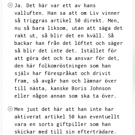
Ja.
Det här var ett av hans
valluften.
Han sa att om Liv vinner
så triggras artikel 50 direkt.
Men,
nu så bara liksom,
utan att säga det
rakt ut,
så blir det en kväll.
Så
backar han från det löftet och säger
så blir det inte det.
Istället för
att göra det och ta ansvar för det,
den här folkomröstningen som han
själv har förespråkat och drivit
fram,
så avgår han och lämnar över
till nästa,
kanske Boris Johnson
eller någon annan som ska ta över.
Men just det här att han inte har
aktiverat artikel 50 kan eventuellt
vara en sorts giftpiller som han
skickar med till sin efterträdare.