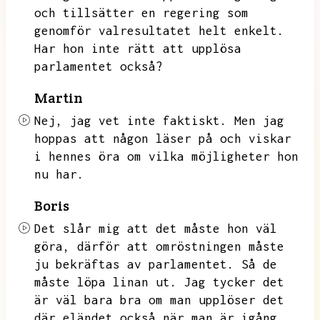
och tillsätter en regering som
genomför valresultatet helt enkelt.
Har hon inte rätt att upplösa
parlamentet också?
Martin
Nej,
jag vet inte faktiskt.
Men jag
hoppas att någon läser på och viskar
i hennes öra om vilka möjligheter hon
nu har.
Boris
Det slår mig att det måste hon väl
göra,
därför att omröstningen måste
ju bekräftas av parlamentet.
Så de
måste löpa linan ut.
Jag tycker det
är väl bara bra om man upplöser det
där eländet också när man är igång.