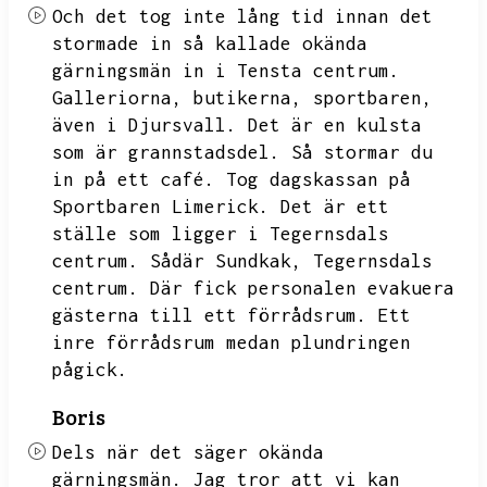
Och det tog inte lång tid innan det
stormade in så kallade okända
gärningsmän in i Tensta centrum.
Galleriorna,
butikerna,
sportbaren,
även i Djursvall.
Det är en kulsta
som är grannstadsdel.
Så stormar du
in på ett café.
Tog dagskassan på
Sportbaren Limerick.
Det är ett
ställe som ligger i Tegernsdals
centrum.
Sådär Sundkak,
Tegernsdals
centrum.
Där fick personalen evakuera
gästerna till ett förrådsrum.
Ett
inre förrådsrum medan plundringen
pågick.
Boris
Dels när det säger okända
gärningsmän.
Jag tror att vi kan