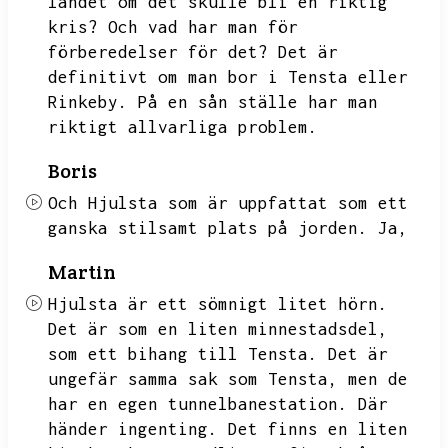
landet om det skulle bli en riktig
kris?
Och vad har man för
förberedelser för det?
Det är
definitivt om man bor i Tensta eller
Rinkeby.
På en sån ställe har man
riktigt allvarliga problem.
Boris
Och Hjulsta som är uppfattat som ett
ganska stilsamt plats på jorden.
Ja,
Martin
Hjulsta är ett sömnigt litet hörn.
Det är som en liten minnestadsdel,
som ett bihang till Tensta.
Det är
ungefär samma sak som Tensta,
men de
har en egen tunnelbanestation.
Där
händer ingenting.
Det finns en liten