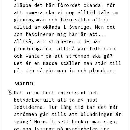
släppa det här förordet okända,
för
att numera ska vi nog alltid tala om
gärningsmän och förutsätta att de
alltid är okända i Sverige.
Men det
som fascinerar mig här är att...
Alltså,
att storheten i de här
plundringarna,
alltså går folk bara
och väntar på att strömmen ska gå?
Det är en massa ställen man står till
på.
Och så går man in och plundrar.
Martin
Det är oerhört intressant och
betydelsefullt att ta av just
ledtiderna.
Hur lång tid tar det när
strömmen går tills att blundningen är
igång?
Normalt sett brukar man säga,
om man lyssnar på myndigheten för