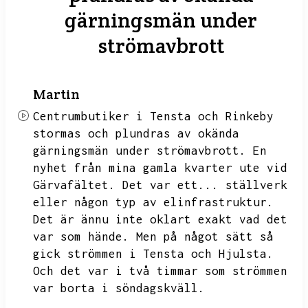
gärningsmän under
strömavbrott
Martin
Centrumbutiker i Tensta och Rinkeby
stormas och plundras av okända
gärningsmän under strömavbrott.
En
nyhet från mina gamla kvarter ute vid
Gärvafältet.
Det var ett...
ställverk
eller någon typ av elinfrastruktur.
Det är ännu inte oklart exakt vad det
var som hände.
Men på något sätt så
gick strömmen i Tensta och Hjulsta.
Och det var i två timmar som strömmen
var borta i söndagskväll.