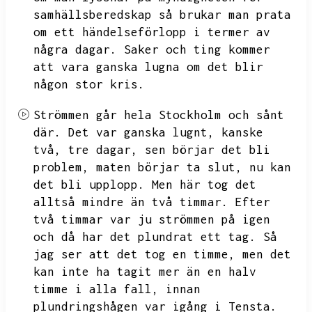
samhällsberedskap så brukar man prata
om ett händelseförlopp i termer av
några dagar.
Saker och ting kommer
att vara ganska lugna om det blir
någon stor kris.
Strömmen går hela Stockholm och sånt
där.
Det var ganska lugnt,
kanske
två,
tre dagar,
sen börjar det bli
problem,
maten börjar ta slut,
nu kan
det bli upplopp.
Men här tog det
alltså mindre än två timmar.
Efter
två timmar var ju strömmen på igen
och då har det plundrat ett tag.
Så
jag ser att det tog en timme,
men det
kan inte ha tagit mer än en halv
timme i alla fall,
innan
plundringshågen var igång i Tensta.