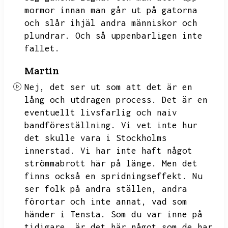
mormor innan man går ut på gatorna
och slår ihjäl andra människor och
plundrar.
Och så uppenbarligen inte
fallet.
Martin
Nej,
det ser ut som att det är en
lång och utdragen process.
Det är en
eventuellt livsfarlig och naiv
bandföreställning.
Vi vet inte hur
det skulle vara i Stockholms
innerstad.
Vi har inte haft något
strömmabrott här på länge.
Men det
finns också en spridningseffekt.
Nu
ser folk på andra ställen,
andra
förortar och inte annat,
vad som
händer i Tensta.
Som du var inne på
tidigare,
är det här något som de har