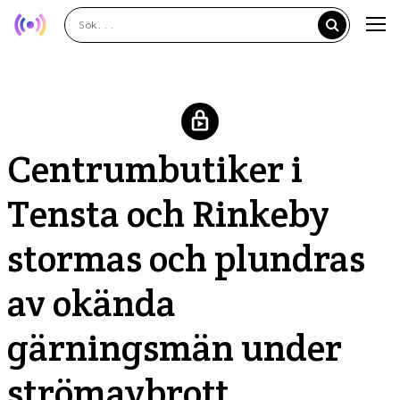
Centrumbutiker i
Tensta och Rinkeby
stormas och plundras
av okända
gärningsmän under
strömavbrott