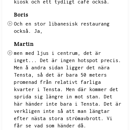
kiosk och ett tydligt café också.
Boris
Och en stor libanesisk restaurang
också.
Ja,
Martin
men med ljus i centrum,
det är
inget...
Det är ingen hotspot precis.
Men å andra sidan ligger det nära
Tensta,
så det är bara 50 meters
promenad från relativt farliga
kvarter i Tensta.
Men där kommer det
sprida sig längre in mot stan.
Det
här händer inte bara i Tensta.
Det är
verkligen inte så att man längtar
efter nästa stora strömavbrott.
Vi
får se vad som händer då.