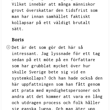
Vilket innebär att många människor
grovt överskattar den tidsfrist som
man har innan samhället faktiskt
kollapsar på ett väldigt brutalt
sätt.
Boris
Det är det som gör det här så
intressant.
Jag lyssnade för ett tag
sedan på ett möte på en författare
som har grubblat mycket över hur
skulle Sverige bete sig vid en
systemkollaps?
Och han hade också den
här uppfattningen som han fått genom
att prata med myndighetspersoner och
andra att det kommer att vara en lång
och utdragen process och folk håller
sig ganska lugna.
Och man äter upp