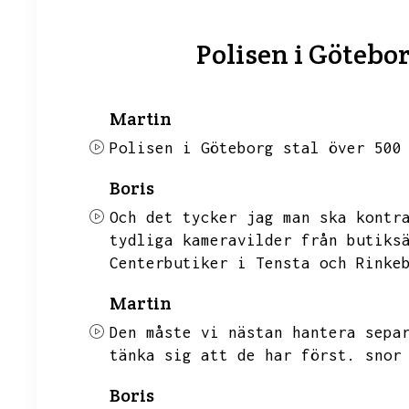
Polisen i Götebor
Martin
Polisen i Göteborg stal över 500
Boris
Och det tycker jag man ska kontr
tydliga kameravilder från butiks
Centerbutiker i Tensta och Rinke
Martin
Den måste vi nästan hantera sepa
tänka sig att de har först.
snor
Boris