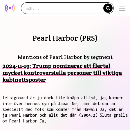
Pearl Harbor (PRS)
Mentions of Pearl Harbor by segment
2024-11-19: Trump nominerar ett flertal
mycket kontroversiella personer till viktiga
kabinettsposter
Telsigobard är ju dock lite knäpp alltså, jag kommer
inte över hennes syn på Japan Nej, men det där är
speciellt med folk som kommer från Hawaii Ja,
det är
ju Pearl Harbor och allt det där
(
2004.2
) Sluta gnälla
om Pearl Harbor Ja,