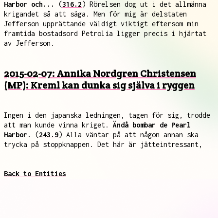
Harbor och...
(
316.2
) Rörelsen dog ut i det allmänna
krigandet så att säga. Men för mig är delstaten
Jefferson upprättande väldigt viktigt eftersom min
framtida bostadsord Petrolia ligger precis i hjärtat
av Jefferson.
2015-02-07: Annika Nordgren Christensen
(MP): Kreml kan dunka sig själva i ryggen
Ingen i den japanska ledningen, tagen för sig, trodde
att man kunde vinna kriget.
Ändå bombar de Pearl
Harbor.
(
243.9
) Alla väntar på att någon annan ska
trycka på stoppknappen. Det här är jätteintressant,
Back to Entities