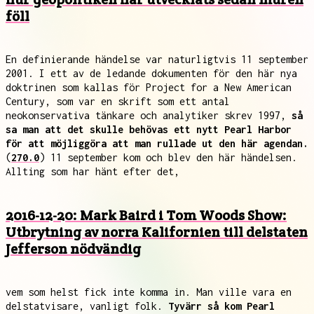
föll
En definierande händelse var naturligtvis 11 september
2001. I ett av de ledande dokumenten för den här nya
doktrinen som kallas för Project for a New American
Century, som var en skrift som ett antal
neokonservativa tänkare och analytiker skrev 1997,
så
sa man att det skulle behövas ett nytt Pearl Harbor
för att möjliggöra att man rullade ut den här agendan.
(
270.0
) 11 september kom och blev den här händelsen.
Allting som har hänt efter det,
2016-12-20: Mark Baird i Tom Woods Show:
Utbrytning av norra Kalifornien till delstaten
Jefferson nödvändig
vem som helst fick inte komma in. Man ville vara en
delstatvisare, vanligt folk.
Tyvärr så kom Pearl