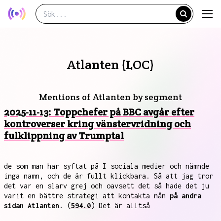
Atlanten (LOC)
Mentions of Atlanten by segment
2025-11-13: Toppchefer på BBC avgår efter
kontroverser kring vänstervridning och
fulklippning av Trumptal
de som man har syftat på I sociala medier och nämnde
inga namn, och de är fullt klickbara. Så att jag tror
det var en slarv grej och oavsett det så hade det ju
varit en bättre strategi att kontakta nån
på andra
sidan Atlanten.
(
594.0
) Det är alltså