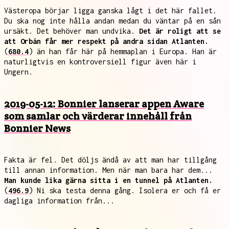
Västeropa börjar ligga ganska lågt i det här fallet.
Du ska nog inte hålla andan medan du väntar på en sån
ursäkt. Det behöver man undvika.
Det är roligt att se
att Orbán får mer respekt på andra sidan Atlanten.
(
680.4
) än han får här på hemmaplan i Europa. Han är
naturligtvis en kontroversiell figur även här i
Ungern.
2019-05-12: Bonnier lanserar appen Aware
som samlar och värderar innehåll från
Bonnier News
Fakta är fel. Det döljs ändå av att man har tillgång
till annan information. Men när man bara har dem...
Man kunde lika gärna sitta i en tunnel på Atlanten.
(
496.9
) Ni ska testa denna gång. Isolera er och få er
dagliga information från...