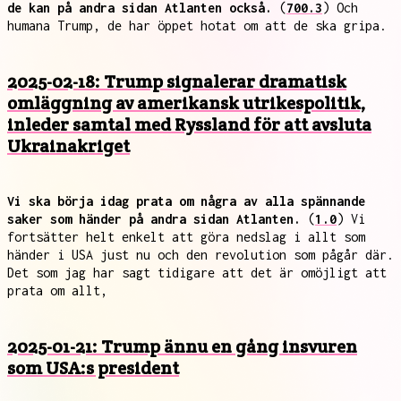
de kan på andra sidan Atlanten också.
(
700.3
) Och
humana Trump, de har öppet hotat om att de ska gripa.
2025-02-18: Trump signalerar dramatisk
omläggning av amerikansk utrikespolitik,
inleder samtal med Ryssland för att avsluta
Ukrainakriget
Vi ska börja idag prata om några av alla spännande
saker som händer på andra sidan Atlanten.
(
1.0
) Vi
fortsätter helt enkelt att göra nedslag i allt som
händer i USA just nu och den revolution som pågår där.
Det som jag har sagt tidigare att det är omöjligt att
prata om allt,
2025-01-21: Trump ännu en gång insvuren
som USA:s president