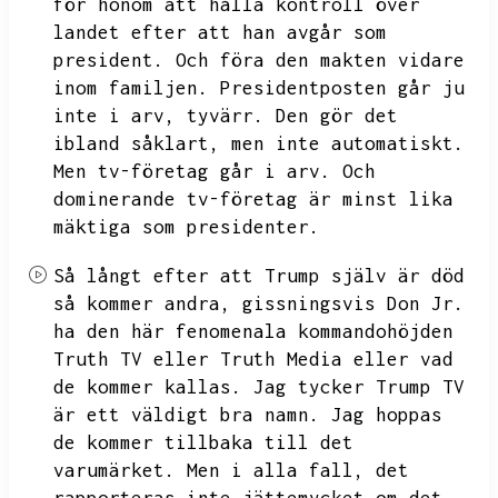
för honom att hålla kontroll över
landet efter att han avgår som
president.
Och föra den makten vidare
inom familjen.
Presidentposten går ju
inte i arv,
tyvärr.
Den gör det
ibland såklart,
men inte automatiskt.
Men tv-företag går i arv.
Och
dominerande tv-företag är minst lika
mäktiga som presidenter.
Så långt efter att Trump själv är död
så kommer andra,
gissningsvis Don Jr.
ha den här fenomenala kommandohöjden
Truth TV eller Truth Media eller vad
de kommer kallas.
Jag tycker Trump TV
är ett väldigt bra namn.
Jag hoppas
de kommer tillbaka till det
varumärket.
Men i alla fall,
det