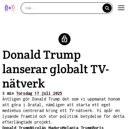
Donald Trump
lanserar globalt TV-
nätverk
3 min
Torsdag 17 juli 2025
Äntligen gör Donald Trump det som vi uppmanat honom
att göra i åratal, nämligen att starta ett eget
mediehus centrerad kring ett TV-nätverk. Vi spår en
lysande framtid och stor politisk betydelse för detta
efterlängtade projekt.
Donald Trump
Nicolás Maduro
Melania Trump
Boris