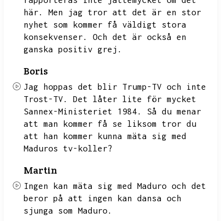
rapporteras inte jättemycket om det
här.
Men jag tror att det är en stor
nyhet som kommer få väldigt stora
konsekvenser.
Och det är också en
ganska positiv grej.
Boris
Jag hoppas det blir Trump-TV och inte
Trost-TV.
Det låter lite för mycket
Sannex-Ministeriet 1984.
Så du menar
att man kommer få se liksom tror du
att han kommer kunna mäta sig med
Maduros tv-koller?
Martin
Ingen kan mäta sig med Maduro och det
beror på att ingen kan dansa och
sjunga som Maduro.