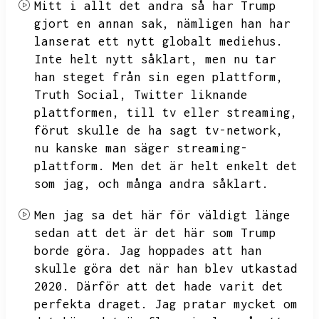
Mitt i allt det andra så har Trump
gjort en annan sak,
nämligen han har
lanserat ett nytt globalt mediehus.
Inte helt nytt såklart,
men nu tar
han steget från sin egen plattform,
Truth Social,
Twitter liknande
plattformen,
till tv eller streaming,
förut skulle de ha sagt tv-network,
nu kanske man säger streaming-
plattform.
Men det är helt enkelt det
som jag,
och många andra såklart.
Men jag sa det här för väldigt länge
sedan att det är det här som Trump
borde göra.
Jag hoppades att han
skulle göra det när han blev utkastad
2020.
Därför att det hade varit det
perfekta draget.
Jag pratar mycket om