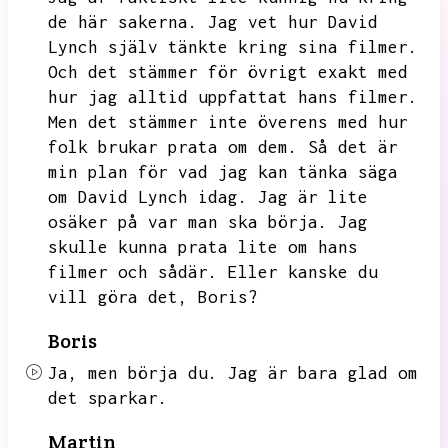
de här sakerna.
Jag vet hur David
Lynch själv tänkte kring sina filmer.
Och det stämmer för övrigt exakt med
hur jag alltid uppfattat hans filmer.
Men det stämmer inte överens med hur
folk brukar prata om dem.
Så det är
min plan för vad jag kan tänka säga
om
David Lynch idag.
Jag är lite
osäker på var man ska börja.
Jag
skulle kunna prata lite om hans
filmer och sådär.
Eller kanske du
vill göra det,
Boris?
Boris
Ja,
men börja du.
Jag är bara glad om
det sparkar.
Martin