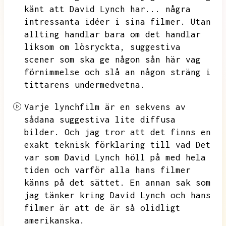
känt att David Lynch har...
några
intressanta idéer i sina filmer.
Utan
allting handlar bara om det handlar
liksom om lösryckta,
suggestiva
scener som ska ge någon sån här vag
förnimmelse och slå an någon sträng i
tittarens undermedvetna.
Varje lynchfilm är en sekvens av
sådana suggestiva lite diffusa
bilder.
Och jag tror att det finns en
exakt teknisk förklaring till vad
Det
var som David Lynch höll på med hela
tiden och varför alla hans filmer
känns på det sättet.
En annan sak som
jag tänker kring David Lynch och hans
filmer är att de är så olidligt
amerikanska.