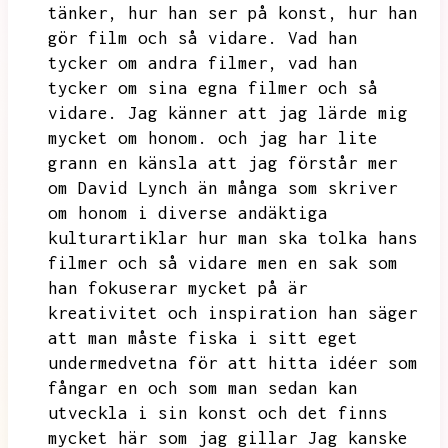
tänker,
hur han ser på konst,
hur han
gör film och så vidare.
Vad han
tycker om andra filmer,
vad han
tycker om sina egna filmer och så
vidare.
Jag känner att jag lärde mig
mycket om honom.
och jag har lite
grann en känsla att jag förstår mer
om David Lynch än många som skriver
om honom i diverse andäktiga
kulturartiklar hur man ska tolka hans
filmer och så vidare men en sak som
han fokuserar mycket på är
kreativitet och inspiration han
säger
att man måste fiska i sitt eget
undermedvetna för att hitta idéer som
fångar en och som man sedan kan
utveckla i sin konst och det finns
mycket här som jag gillar
Jag kanske