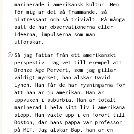
marinerade i amerikansk kultur.
Men
för mig är det så främmande,
så
ointressant och så trivialt.
På många
sätt de här observationerna eller
idéerna,
impulserna som man
utforskar.
Så jag fattar från ett amerikanskt
perspektiv.
Jag vet till exempel att
Bronze Age Pervert,
som jag gillar
väldigt mycket,
han älskar David
Lynch.
Han får de här rysningarna för
att han är ju amerikan.
Han är
uppvuxen i suburbia.
Han är totalt
marinerad i hela sitt liv i amerikana
slopp.
Han växte upp i en förort till
Boston,
där hans pappa var professor
på MIT.
Jag älskar Bap,
han är en