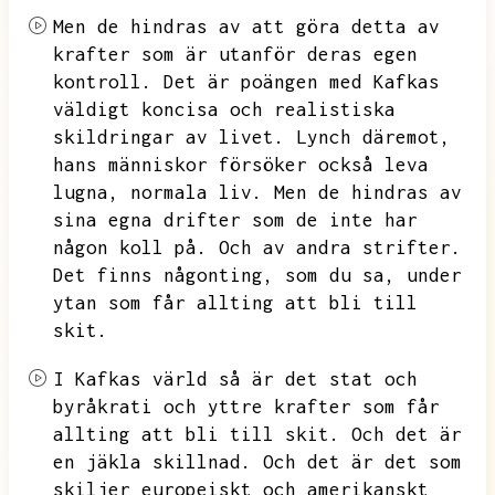
Men de hindras av att göra detta av
krafter som är utanför deras egen
kontroll.
Det är poängen med Kafkas
väldigt koncisa och realistiska
skildringar av livet.
Lynch däremot,
hans människor försöker också leva
lugna,
normala liv.
Men de hindras av
sina egna drifter som de inte har
någon koll på.
Och av andra strifter.
Det finns någonting,
som du sa,
under
ytan som får allting att bli till
skit.
I Kafkas värld så är det stat och
byråkrati och yttre krafter som får
allting att bli till skit.
Och det är
en jäkla skillnad.
Och det är det som
skiljer europeiskt och amerikanskt