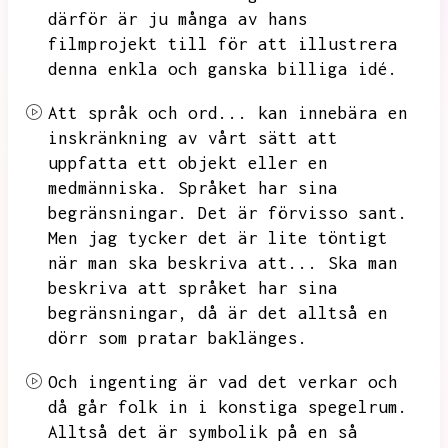
därför är ju många av hans
filmprojekt till för att illustrera
denna enkla och ganska billiga idé.
Att språk och ord...
kan innebära en
inskränkning av vårt sätt att
uppfatta ett objekt eller en
medmänniska.
Språket har sina
begränsningar.
Det är förvisso sant.
Men jag tycker det är lite töntigt
när man ska beskriva att...
Ska man
beskriva att språket har sina
begränsningar,
då är det alltså en
dörr som pratar baklänges.
Och ingenting är vad det verkar och
då går folk in i konstiga spegelrum.
Alltså det är symbolik på en så