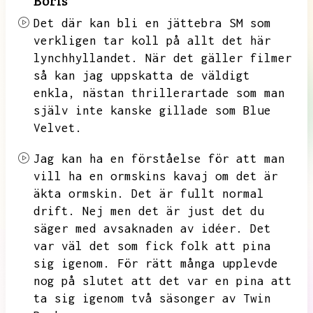
Boris
Det där kan bli en jättebra SM som
verkligen tar koll på allt det här
lynchhyllandet.
När det gäller filmer
så kan jag uppskatta de väldigt
enkla,
nästan thrillerartade som man
själv inte kanske gillade som Blue
Velvet.
Jag kan ha en förståelse för att man
vill ha en ormskins kavaj om det är
äkta ormskin.
Det är fullt normal
drift.
Nej men det är just det du
säger med avsaknaden av idéer.
Det
var väl det som fick folk att pina
sig igenom.
För rätt många upplevde
nog på slutet att det var en pina att
ta sig igenom två säsonger av Twin