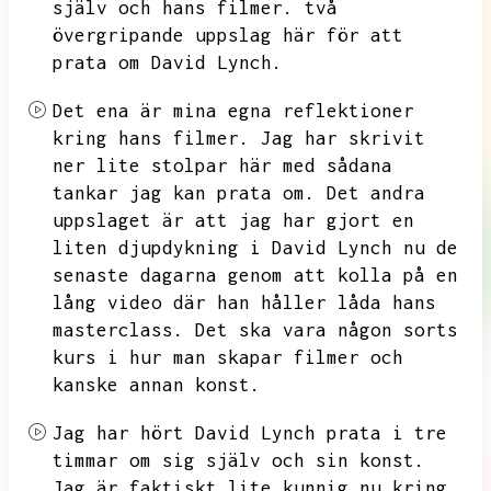
själv och hans filmer.
två
övergripande uppslag här för att
prata om David Lynch.
Det ena är mina egna reflektioner
kring hans filmer.
Jag har skrivit
ner lite stolpar här med sådana
tankar jag kan prata om.
Det andra
uppslaget är att jag har gjort en
liten djupdykning i David Lynch nu de
senaste dagarna genom att kolla på en
lång video där han håller låda hans
masterclass.
Det ska vara någon sorts
kurs i hur man skapar filmer och
kanske annan konst.
Jag har hört David Lynch prata i tre
timmar om sig själv och sin konst.
Jag är faktiskt lite kunnig nu kring