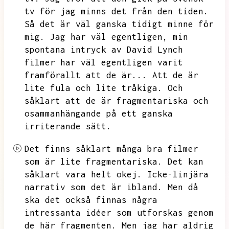
tv för jag minns det från den tiden.
Så det är väl ganska tidigt minne för
mig.
Jag har väl egentligen,
min
spontana intryck av David Lynch
filmer har väl egentligen varit
framförallt att de är...
Att de är
lite fula och lite tråkiga.
Och
såklart att de är fragmentariska och
osammanhängande på ett ganska
irriterande sätt.
Det finns såklart många bra filmer
som är lite fragmentariska.
Det kan
såklart vara helt okej.
Icke-linjära
narrativ som det är ibland.
Men då
ska det också finnas några
intressanta idéer som utforskas genom
de här fragmenten.
Men jag har aldrig