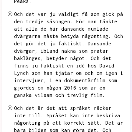
Peaks.
Och det var ju väldigt få som gick på
den tredje säsongen.
För man tänkte
att alla de här dansande mumlade
dvärgarna måste betyda någonting.
Och
det gör det ju faktiskt.
Dansande
dvärgar,
ibland nakna som pratar
baklänges,
betyder något.
Och det
finns ju faktiskt en idé hos David
Lynch som han tjatar om och om igen i
intervjuer,
i en dokumentärfilm som
gjordes om någon 2016 som är en
ganska vilsam och trevlig film.
Och det är det att språket räcker
inte till.
Språket kan inte beskriva
någonting på ett korrekt sätt.
Det är
bara bilden som kan göra det.
Och