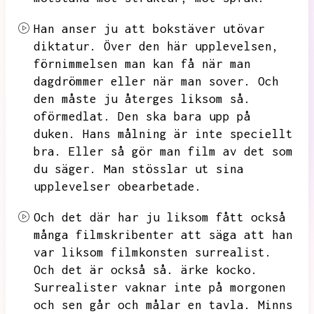
Han anser ju att bokstäver utövar
diktatur.
Över den här upplevelsen,
förnimmelsen man kan få när man
dagdrömmer eller när man sover.
Och
den måste ju återges liksom så.
oförmedlat.
Den ska bara upp på
duken.
Hans målning är inte speciellt
bra.
Eller så gör man film av det som
du säger.
Man stösslar ut sina
upplevelser obearbetade.
Och det där har ju liksom fått också
många filmskribenter att säga att han
var liksom filmkonsten surrealist.
Och det är också så.
ärke kocko.
Surrealister vaknar inte på morgonen
och sen går och målar en tavla.
Minns