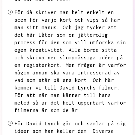
För då skriver man helt enkelt en
scen för varje kort och vips så har
man sitt manus.
Och jag tycker att
det här låter som en jätterolig
process för den som vill utforska sin
egen kreativitet.
Alla borde sitta
och skriva ner slumpmässiga idéer på
en registerkort.
Men frågan är varför
någon annan ska vara intresserad av
vad som står på ens kort.
Och här
kommer vi till David Lynchs filmer.
För att när man känner till hans
metod så är det helt uppenbart varför
filmerna är som de är.
För David Lynch går och samlar på sig
idéer som han kallar dem.
Diverse