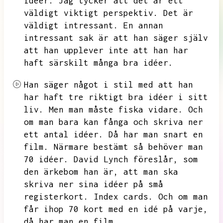
idéer.
Jag tycker att det är ett
väldigt viktigt perspektiv.
Det är
väldigt intressant.
En annan
intressant sak är att han säger själv
att han upplever inte att han har
haft särskilt många bra idéer.
Han säger något i stil med att han
har haft tre riktigt bra idéer i sitt
liv.
Men man måste fiska vidare.
Och
om man bara kan fånga och skriva ner
ett antal idéer.
Då har man snart en
film.
Närmare bestämt så behöver man
70 idéer.
David Lynch föreslår,
som
den ärkebom han är,
att man ska
skriva ner sina idéer på små
registerkort.
Index cards.
Och om man
får ihop 70 kort med en idé på varje,
då har man en film.