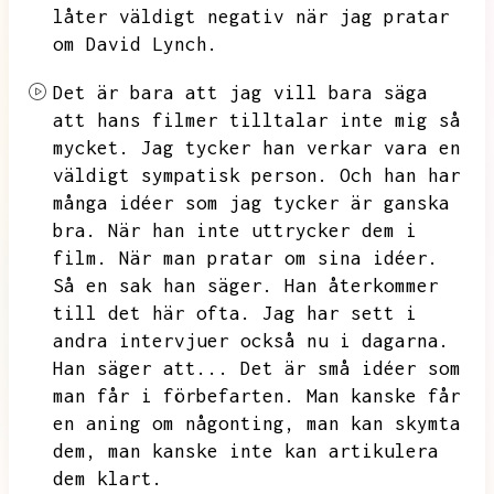
låter väldigt negativ när jag pratar
om David Lynch.
Det är bara att jag vill bara säga
att hans filmer tilltalar inte mig så
mycket.
Jag tycker han verkar vara en
väldigt sympatisk person.
Och han har
många idéer som jag tycker är ganska
bra.
När han inte uttrycker dem i
film.
När man pratar om sina idéer.
Så en sak han säger.
Han återkommer
till det här ofta.
Jag har sett i
andra intervjuer också nu i dagarna.
Han säger att...
Det är små idéer som
man får i förbefarten.
Man kanske får
en aning om någonting,
man kan skymta
dem,
man kanske inte kan artikulera
dem klart.