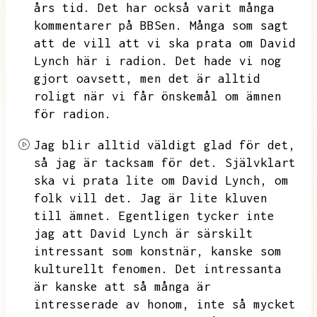
års tid.
Det har också varit många
kommentarer på BBSen.
Många som sagt
att de vill att vi ska prata om David
Lynch här i radion.
Det hade vi nog
gjort oavsett,
men det är alltid
roligt när vi får önskemål om ämnen
för radion.
Jag blir alltid väldigt glad för det,
så jag är tacksam för det.
Självklart
ska vi prata lite om David Lynch,
om
folk vill det.
Jag är lite kluven
till ämnet.
Egentligen tycker inte
jag att David Lynch är särskilt
intressant som konstnär,
kanske som
kulturellt fenomen.
Det intressanta
är kanske att så många är
intresserade av honom,
inte så mycket