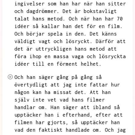
ingivelser som han har när han sitter
och dagdrömmer.
Det är bokstavligt
talat hans metod.
Och när han har 70
idéer så kallar han det för en film.
Och börjar spela in den.
Det känns
väldigt vagt och lösryckt.
Därför att
det är uttryckligen hans metod att
föra ihop en massa vaga och lösryckta
idéer till en förment helhet.
Och han säger gång på gång så
övertydligt att jag inte fattar hur
någon kan ha missat det.
Att han
själv inte vet vad hans filmer
handlar om.
Han säger att ibland så
upptäcker han i efterhand,
efter att
filmen har gjorts,
så upptäcker han
vad den faktiskt handlade om.
Och jag