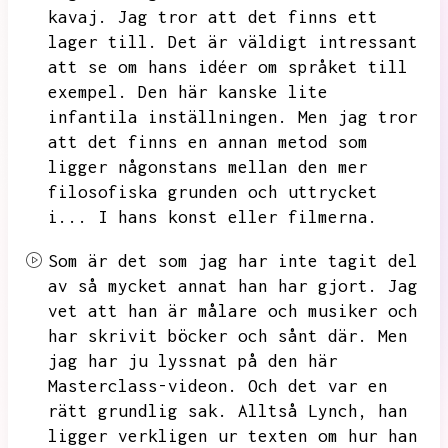
kavaj.
Jag tror att det finns ett
lager till.
Det är väldigt intressant
att se om hans idéer om språket till
exempel.
Den här kanske lite
infantila inställningen.
Men jag tror
att det finns en annan metod som
ligger någonstans mellan den mer
filosofiska grunden och uttrycket
i...
I hans konst eller filmerna.
Som är det som jag har inte tagit del
av så mycket annat han har gjort.
Jag
vet att han är målare och musiker och
har skrivit böcker och sånt där.
Men
jag har ju lyssnat på den här
Masterclass-videon.
Och det var en
rätt grundlig sak.
Alltså Lynch,
han
ligger verkligen ur texten om hur han