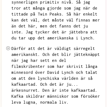
synnerligen primitiv nivå.
Så jag
tror att många gjorde som jag när de
tittade på Twin Peaks.
Så här enkelt
kan det väl,
det måste väl finnas mer
än det här,
men det fanns det ju
inte.
Jag tycker det är jättebra att
du tar upp det amerikanska i Lynch.
Därför att det är väldigt särregelt
amerikanskt.
Och det blir jätteknäppt
när jag har sett en del
filmskribenter som har skrivit långa
minnesord över David Lynch och talat
om att den lynchiska världen är så
kafkaartad.
Och det är ju...
ärkesnurret.
Den är inte kafkaartad.
Kafka skildrar människor som försöker
leva lugna,
normala liv.