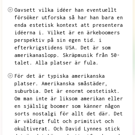
Oavsett vilka idéer han eventuellt
försöker utforska så har han bara en
enda estetisk kontext att presentera
idéerna i.
Vilket är en ärkeboomers
perspektiv på sin egen tid.
i
efterkrigstidens USA.
Det är som
amerikanaslopp.
Skräpmusik från
50-
talet.
Alla platser är fula.
För det är typiska amerikanska
platser.
Amerikanska småstäder,
suburbia.
Det är enormt oestetiskt.
Om man inte är liksom amerikan eller
en själslig boomer som känner någon
sorts nostalgi för allt det där.
Det
är väldigt fult och primitivt och
okultiverat.
Och David Lynnes stick