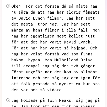
Okej.
För det första då så måste jag
ju säga då att jag har aldrig fångats
av David Lynch-filmer.
Jag har sett
det mesta,
tror jag.
Jag har sett
många av hans filmer i alla fall.
Men
jag har egentligen mest kollat just
för att det har varit David Lynch.
För att han har varit så hajpad.
Och
jag har velat förstå vad som finns
bakom.
hypen.
Men Mulholland Drive
till exempel jag såg den två gånger.
Först ungefär när den kom av allmänt
intresse och sen såg jag den igen för
att folk pratade så mycket om hur bra
den var och så vidare.
Jag kollade på Twin Peaks,
såg jag på
tv.
Jag tror att den gick på svensk