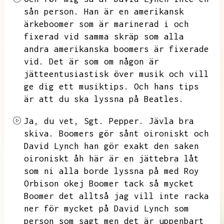
sån person.
Han är en amerikansk
ärkeboomer som är marinerad i och
fixerad vid samma skräp som alla
andra amerikanska boomers är fixerade
vid.
Det är som om någon är
jätteentusiastisk över musik och vill
ge dig ett musiktips.
Och hans tips
är att du ska lyssna på
Beatles.
Ja, du vet,
Sgt.
Pepper.
Jävla bra
skiva.
Boomers gör sånt oironiskt och
David Lynch han gör exakt den saken
oironiskt åh här är en jättebra låt
som ni alla borde lyssna på med Roy
Orbison okej
Boomer tack så mycket
Boomer det alltså jag vill inte racka
ner för mycket på David Lynch som
person som sagt men det är uppenbart