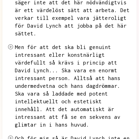
säger inte att det här nödvändigtvis
är ett värdelöst sätt att arbeta.
Det
verkar till exempel vara jätteroligt
för David Lynch att jobba på det här
sättet.
Men för att det ska bli genuint
intressant eller konstnärligt
värdefullt så krävs i princip att
David Lynch...
Ska vara en enormt
intressant person.
Alltså att hans
undermedvetna och hans dagdrömmar.
Ska vara så laddade med potent
intellektuellt och estetiskt
innehåll.
Att det automatiskt är
intressant att få se en sekvens av
glimtar in i hans huvud.
Och för mig så är David Lynch inte en