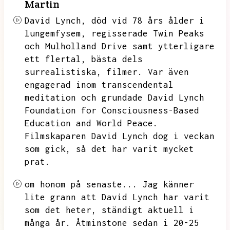
Martin
David Lynch,
död vid 78 års ålder i
lungemfysem,
regisserade Twin Peaks
och Mulholland Drive samt ytterligare
ett flertal,
bästa dels
surrealistiska,
filmer.
Var även
engagerad inom transcendental
meditation och grundade David Lynch
Foundation for Consciousness-Based
Education and World Peace.
Filmskaparen David Lynch dog i veckan
som gick,
så det har varit mycket
prat.
om honom på senaste...
Jag känner
lite grann att David Lynch har varit
som det heter,
ständigt aktuell i
många år.
Åtminstone sedan i 20-25