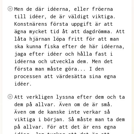
Men de där idéerna,
eller fröerna
till idéer,
de är väldigt viktiga.
Konstnärens första uppgift är att
ägna mycket tid åt att dagdrömma.
Att
låta hjärnan löpa fritt för att man
ska kunna fiska efter de här idéerna,
jaga efter idéer och hålla fast i
idéerna och utveckla dem.
Men det
första man måste göra...
I den
processen att värdesätta sina egna
idéer.
Att verkligen lyssna efter dem och ta
dem på allvar.
Även om de är små.
Även om de kanske inte verkar så
viktiga i början.
Så måste man ta dem
på allvar.
För att det är ens egna