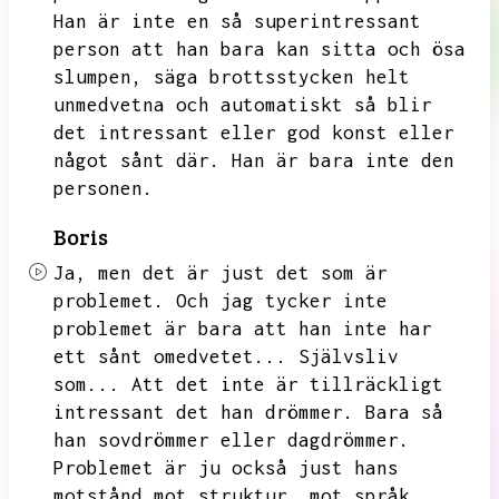
Han är inte en så superintressant
person att han bara kan sitta och ösa
slumpen,
säga brottsstycken helt
unmedvetna och automatiskt så blir
det intressant eller god konst eller
något sånt där.
Han är bara inte den
personen.
Boris
Ja,
men det är just det som är
problemet.
Och jag tycker inte
problemet är bara att han inte har
ett sånt omedvetet...
Självsliv
som...
Att det inte är tillräckligt
intressant det han drömmer.
Bara så
han sovdrömmer eller dagdrömmer.
Problemet är ju också just hans
motstånd mot struktur,
mot språk.