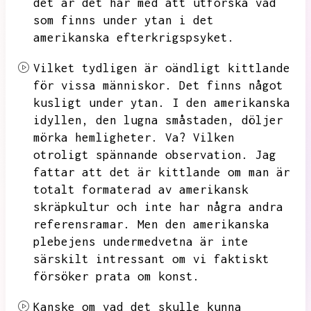
det är det här med att utforska vad
som finns under ytan i det
amerikanska efterkrigspsyket.
Vilket tydligen är oändligt kittlande
för vissa människor.
Det finns något
kusligt under ytan.
I den amerikanska
idyllen,
den lugna småstaden,
döljer
mörka hemligheter.
Va?
Vilken
otroligt spännande observation.
Jag
fattar att det är kittlande om man är
totalt formaterad av amerikansk
skräpkultur och inte har några andra
referensramar.
Men den amerikanska
plebejens undermedvetna är inte
särskilt intressant om vi faktiskt
försöker prata om konst.
Kanske om vad det skulle kunna