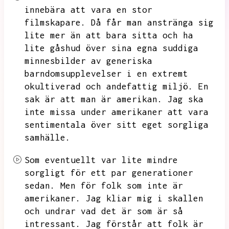
innebära att vara en stor
filmskapare.
Då får man anstränga sig
lite mer än att bara sitta och ha
lite gåshud över sina egna suddiga
minnesbilder av generiska
barndomsupplevelser i en extremt
okultiverad och andefattig miljö.
En
sak är att man är amerikan.
Jag ska
inte missa under amerikaner att vara
sentimentala över sitt eget sorgliga
samhälle.
Som eventuellt var lite mindre
sorgligt för ett par generationer
sedan.
Men för folk som inte är
amerikaner.
Jag kliar mig i skallen
och undrar vad det är som är så
intressant.
Jag förstår att folk är