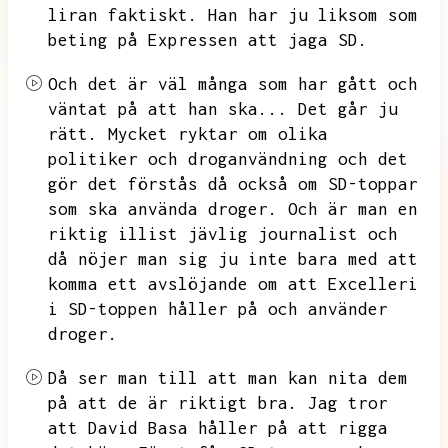
liran faktiskt.
Han har ju liksom som
beting på Expressen att jaga SD.
Och det är väl många som har gått och
väntat på att han ska...
Det går ju
rätt.
Mycket ryktar om olika
politiker och droganvändning och det
gör det förstås då också om SD-toppar
som ska använda droger.
Och är man en
riktig illist jävlig journalist och
då nöjer man sig ju inte bara med att
komma ett avslöjande om att Excelleri
i SD-toppen håller på och använder
droger.
Då ser man till att man kan nita dem
på att de är riktigt bra.
Jag tror
att David Basa håller på att rigga