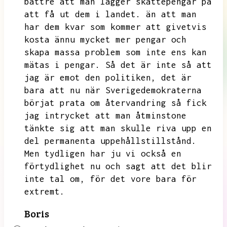
bättre att man lägger skattepengar på
att få ut dem i landet.
än att man
har dem kvar som kommer att givetvis
kosta ännu mycket mer pengar och
skapa massa problem som inte ens kan
mätas i pengar.
Så det är inte så att
jag är emot den politiken,
det är
bara att nu när Sverigedemokraterna
börjat prata om återvandring så fick
jag intrycket att man åtminstone
tänkte sig att man skulle riva upp en
del permanenta uppehållstillstånd.
Men tydligen har ju vi också en
förtydlighet nu och sagt att det blir
inte tal om,
för det vore bara för
extremt.
Boris