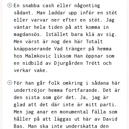
En snabba cash eller någonting
sådant.
Man laddar upp inför en stöt
eller varvar ner efter en stöt.
Jag
väntar hela tiden på att komma in
magdansös.
Istället bara klä av sig.
Men värst är nog den här Totalt
knäppaserande Vad tränger på hemma
hos Malmkovic liksom Han öppnar som
en nidbild av Djurgården
Trött och
verkar vake.
För han går folk omkring i sådana här
undertröjor hemma fortfarande.
Det är
den sista som gör det.
Ja,
jag är
glad att det där inte är mitt parti.
Men jag anar en monumental fälla som
håller på att läggas ut här av David
Bas.
Man ska inte underskatta den