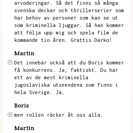
arvoderingar.
Så det finns så många
svenska deckar och thrillerserier som
har behov av personer som kan se ut
som kriminella ljuggar.
Så han kommer
att följa upp mig och spela film de
kommande tio åren.
Grattis Darko!
Martin
Det innebär också att du Boris kommer
få konkurrens.
Ja,
faktiskt.
Du har
ett av de mest kriminella
jugoslaviska utseendena som finns i
hela Sverige.
Ja,
Boris
men rollen räcker åt oss alla.
Martin