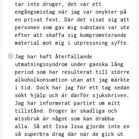
tar inte droger,
det var ett
engångsmistag när jag var onykter på
en privat fest.
Där det visat sig att
personen som gav mig substans var ute
efter att skaffa sig komprometerande
material mot mig i utpressning syfte.
Jag har haft återfallande
utmatningssyndrom under ganska lång
period som har resulterat till större
alkoholkonsumtion utan att jag märkte
i tid.
Dock har jag för ett tag sedan
sökt hjälp och är därför sjukskriven.
Jag har informerat partiet om mitt
tillstånd.
Droger är skadliga och
missbruk är något som kan drabba
alla.
Så att Issa Issa gjorde inte en
så superbra drag där när de gick ut