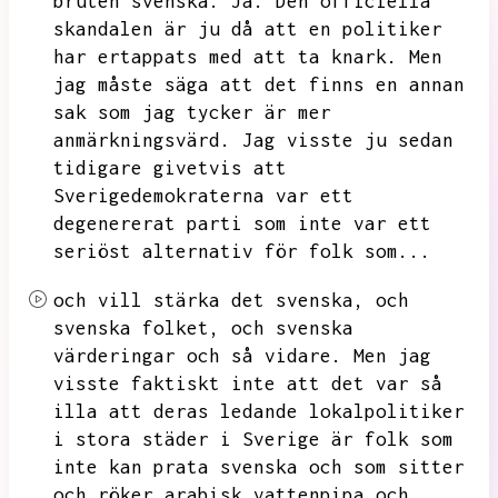
bruten svenska.
Ja.
Den officiella
skandalen är ju då att en politiker
har ertappats med att ta knark.
Men
jag måste säga att det finns en annan
sak som jag tycker är mer
anmärkningsvärd.
Jag visste ju sedan
tidigare givetvis att
Sverigedemokraterna var ett
degenererat parti som inte var ett
seriöst alternativ för folk som...
och vill stärka det svenska,
och
svenska folket,
och svenska
värderingar och så vidare.
Men jag
visste faktiskt inte att det var så
illa att deras ledande lokalpolitiker
i stora städer i Sverige är folk som
inte kan prata svenska och som sitter
och röker arabisk vattenpipa och