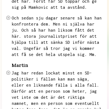
det här.
Först får SD toppar och ge
sig på Mamkovic att ta avstånd.
Och sedan sju dagar senare så kan han
konfrontera dem.
Men ni själva har
ju.
Och så har han liksom fått det
här.
stora journalistpriset för att
hjälpa till att sänka SD inför nästa
val.
Ungefär så tror jag vi kommer
att få se det hela utspela sig.
Mm.
Martin
Jag har redan lockat minst en SD-
politiker i fällan kan man säga,
eller en liknande fälla i alla fall.
Därför att en person som heter,
jag
vet inte om det är det riktiga
namnet,
men en person som eventuellt