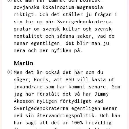
att man har lämnat den bosnisk-
sovjanska kokainopium-magnasola
riktigt.
Och det ställer ju frågan i
sin tur om när Sverigedemokraterna
pratar om svensk kultur och svensk
mentalitet och sådana saker,
vad de
menar egentligen,
det blir man ju
mera och mer nyfiken på.
Martin
Men det är också det här som du
säger,
Boris,
att ASD vill kasta ut
invandrare som har kommit senare.
Som
jag har förstått det så har Jimmy
Åkesson nyligen förtydligat vad
Sverigedemokraterna egentligen menar
med sin återvandringspolitik.
Och han
har sagt att det är 100% frivillig