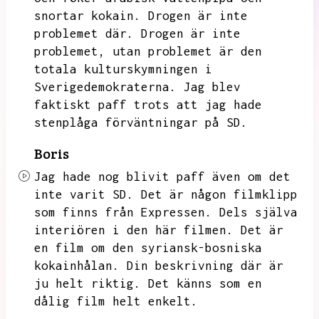
snortar kokain.
Drogen är inte
problemet där.
Drogen är inte
problemet,
utan problemet är den
totala kulturskymningen i
Sverigedemokraterna.
Jag blev
faktiskt paff trots att jag hade
stenplåga förväntningar på SD.
Boris
Jag hade nog blivit paff även om det
inte varit SD.
Det är någon filmklipp
som finns från Expressen.
Dels själva
interiören i den här filmen.
Det är
en film om den syriansk-bosniska
kokainhålan.
Din beskrivning där är
ju helt riktig.
Det känns som en
dålig film helt enkelt.