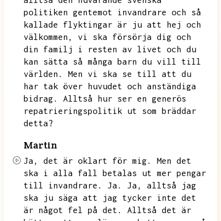
alltså den nuvarande svenska
politiken gentemot invandrare och så
kallade flyktingar är ju att hej och
välkommen,
vi ska försörja dig och
din familj i resten av livet och du
kan sätta så många barn du vill till
världen.
Men vi ska se till att du
har tak över huvudet och anständiga
bidrag.
Alltså hur ser en generös
repatrieringspolitik ut som bräddar
detta?
Martin
Ja,
det är oklart för mig.
Men det
ska i alla fall betalas ut mer pengar
till invandrare.
Ja.
Ja,
alltså jag
ska ju säga att jag tycker inte det
är något fel på det.
Alltså det är