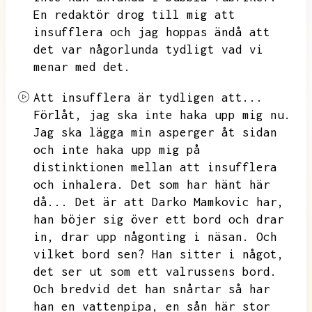
En redaktör drog till mig att
insufflera och jag hoppas ändå att
det var någorlunda tydligt vad vi
menar med det.
Att insufflera är tydligen att...
Förlåt,
jag ska inte haka upp mig nu.
Jag ska lägga min asperger åt sidan
och inte haka upp mig på
distinktionen mellan att insufflera
och inhalera.
Det som har hänt här
då...
Det är att Darko Mamkovic har,
han böjer sig över ett bord och drar
in,
drar upp någonting i näsan.
Och
vilket bord sen?
Han sitter i något,
det ser ut som ett valrussens bord.
Och bredvid det han snårtar så har
han en vattenpipa,
en sån här stor