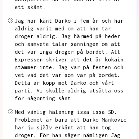
ett skämt.
Jag har känt Darko i fem år och har
aldrig varit med om att han tar
droger aldrig.
Jag härmed på heder
och samvete talar sanningen om att
det var inga droger på bordet.
Att
Expressen skriver att det är kokain
stämmer inte.
Jag var på festen och
vet vad det var som var på bordet.
Detta är kopp mot Darko och vårt
parti.
Vi skulle aldrig utsätta oss
för någonting sånt.
Med vänlig hälsning issa issa SD.
Problemet är bara att Darko Mankovic
har ju själv erkänt att han tog
droger.
För han säger nämligen Jag