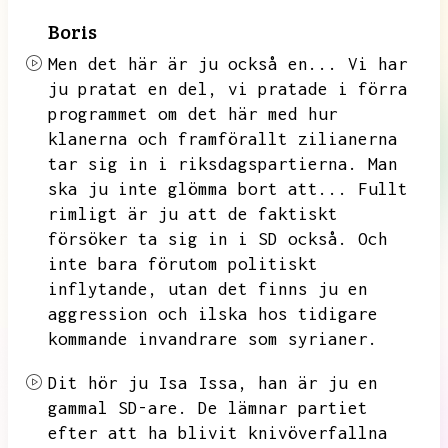
Boris
Men det här är ju också en...
Vi har
ju pratat en del,
vi pratade i förra
programmet om det här med hur
klanerna och framförallt zilianerna
tar sig in i riksdagspartierna.
Man
ska ju inte glömma bort att...
Fullt
rimligt är ju att de faktiskt
försöker ta sig in i SD också.
Och
inte bara förutom politiskt
inflytande,
utan det finns ju en
aggression och ilska hos tidigare
kommande invandrare som syrianer.
Dit hör ju Isa Issa,
han är ju en
gammal SD-are.
De lämnar partiet
efter att ha blivit knivöverfallna