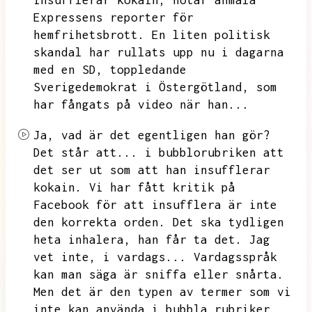
insufflerar kokain,
hotar anmäla
Expressens reporter för
hemfrihetsbrott.
En liten politisk
skandal har rullats upp nu i dagarna
med en SD,
toppledande
Sverigedemokrat i Östergötland,
som
har fångats på video när han...
Ja,
vad är det egentligen han gör?
Det står att...
i bubblorubriken att
det ser ut som att han insufflerar
kokain.
Vi har fått kritik på
Facebook för att insufflera är inte
den korrekta orden.
Det ska tydligen
heta inhalera,
han får ta det.
Jag
vet inte,
i vardags...
Vardagsspråk
kan man säga är sniffa eller snårta.
Men det är den typen av termer som vi
inte kan använda i bubbla rubriker.