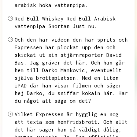
arabisk hoka vattenpipa.
Red Bull Whiskey Red Bull Arabisk
vattenpipa Snortan
Just nu.
Och den här videon den har sprits och
Expressen har plockat upp den och
skickat ut sin stjärnreporter David
Bas.
Jag gräver det här.
Och han går
hem till Darko Mamkovic,
eventuellt
själva brottsplatsen.
Med en liten
iPAD där han visar filmen och säger
hej Darko,
du sniffar kokain här.
Har
du något att säga om
det?
Vilket Expressen är hygglig en nog
att texta som hemfridsbrott.
Och allt
det här säger han på väldigt dålig,