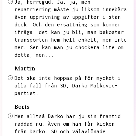
Ja,
herregud.
Ja,
ja,
men
repatriering måste ju liksom innebära
även upprivning av uppgifter i stan
dock.
Och den ersättning som kommer
ifråga,
det kan ju bli,
man bekostar
transporten hem helt enkelt,
men inte
mer.
Sen kan man ju chockera lite om
detta,
men...
Martin
Det ska inte hoppas på för mycket i
alla fall från SD,
Darko Malkovic-
partiet.
Boris
Men alltså Darko har ju sin framtid
räddad nu.
Även om han får kicken
från Darko.
SD och välavlönade