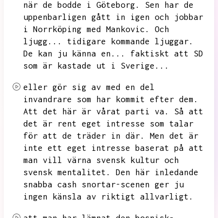
när de bodde i Göteborg.
Sen har de
uppenbarligen gått in igen och jobbar
i Norrköping med Mankovic.
Och
ljugg...
tidigare kommande ljuggar.
De kan ju känna en...
faktiskt att SD
som är kastade ut i Sverige...
eller gör sig av med en del
invandrare som har kommit efter dem.
Att det här är vårat parti va.
Så att
det är rent eget intresse som talar
för att de träder in där.
Men det är
inte ett eget intresse baserat på att
man vill värna svensk kultur och
svensk mentalitet.
Den här inledande
snabba cash snortar-scenen ger ju
ingen känsla av riktigt allvarligt.