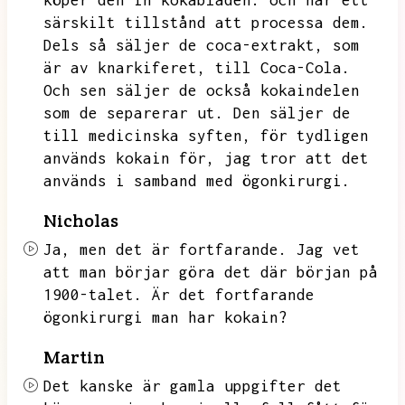
köper den in kokabladen.
och har ett
särskilt tillstånd att processa dem.
Dels så säljer de coca-extrakt,
som
är av knarkiferet,
till Coca-Cola.
Och sen säljer de också kokaindelen
som de separerar ut.
Den säljer de
till medicinska syften,
för tydligen
används kokain för,
jag tror att det
används i samband med ögonkirurgi.
Nicholas
Ja,
men det är fortfarande.
Jag vet
att man börjar göra det där början på
1900-talet.
Är det fortfarande
ögonkirurgi man har kokain?
Martin
Det kanske är gamla uppgifter det