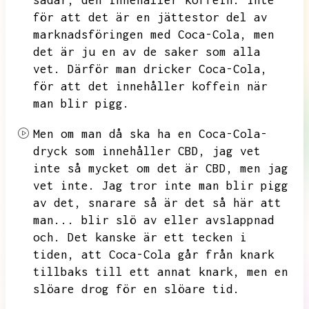
sådär,
den innehåller koffein.
Inte
för att det är en jättestor del av
marknadsföringen med Coca-Cola,
men
det är ju en av de saker som alla
vet.
Därför man dricker Coca-Cola,
för att det innehåller koffein när
man blir pigg.
Men om man då ska ha en Coca-Cola-
dryck som innehåller CBD,
jag vet
inte så mycket om det är CBD,
men jag
vet inte.
Jag tror inte man blir pigg
av det,
snarare så är det så här att
man...
blir slö av eller avslappnad
och.
Det kanske är ett tecken i
tiden,
att Coca-Cola går från knark
tillbaks till ett annat knark,
men en
slöare drog för en slöare tid.