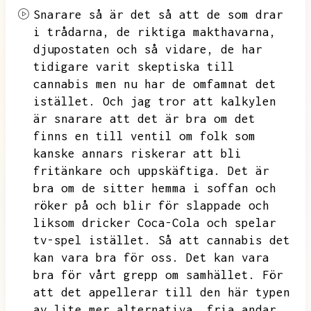
Snarare så är det så att de som drar
i trådarna,
de riktiga makthavarna,
djupostaten och så vidare,
de har
tidigare varit skeptiska till
cannabis men nu har de omfamnat det
istället.
Och jag tror att kalkylen
är snarare att det är bra om det
finns en till ventil om folk som
kanske annars riskerar att bli
fritänkare och uppskäftiga.
Det är
bra om de sitter hemma i soffan och
röker på och blir för slappade och
liksom dricker Coca-Cola och spelar
tv-spel istället.
Så att cannabis det
kan vara bra för oss.
Det kan vara
bra för vårt grepp om samhället.
För
att det appellerar till den här typen
av lite mer alternativa,
fria andar.