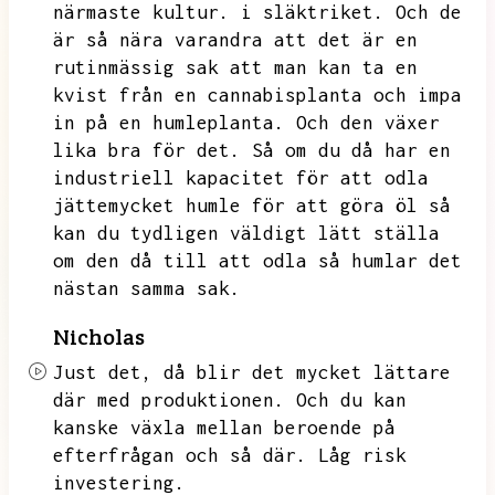
närmaste kultur.
i släktriket.
Och de
är så nära varandra att det är en
rutinmässig sak att man kan ta en
kvist från en cannabisplanta och impa
in på en humleplanta.
Och den växer
lika bra för det.
Så om du då har en
industriell kapacitet för att odla
jättemycket humle för att göra öl så
kan du tydligen väldigt lätt ställa
om den då till att odla
så humlar det
nästan samma sak.
Nicholas
Just det,
då blir det mycket lättare
där med produktionen.
Och du kan
kanske växla mellan beroende på
efterfrågan och så där.
Låg risk
investering.