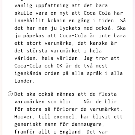
vanlig uppfattning att det bara
skulle vara en myt att Coca-Cola har
innehållit kokain en gång i tiden.
Så
det har man ju lyckats med också.
Ska
ju påpekas att Coca-Cola är inte bara
ett stort varumärke,
det kanske är
det största varumärket i hela
världen.
hela världen.
Jag tror att
Coca-Cola och OK är de två mest
igenkända orden på alla språk i alla
länder.
Det ska också nämnas att de flesta
varumärken som blir...
När de blir
för stora så förlorar de varumärket.
Hoover,
till exempel,
har blivit ett
generiskt namn för dammsugare,
framför allt i England.
Det var