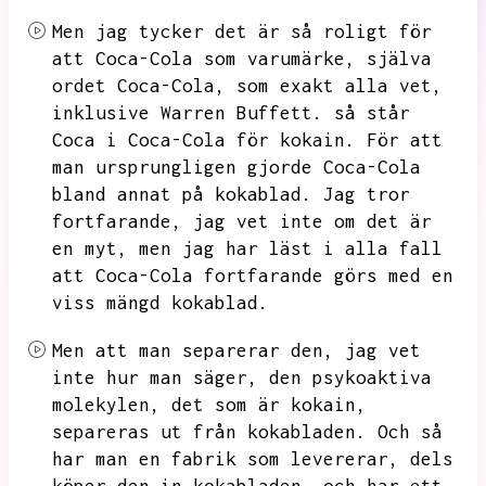
Men jag tycker det är så roligt för
att Coca-Cola som varumärke,
själva
ordet Coca-Cola,
som exakt alla vet,
inklusive Warren Buffett.
så står
Coca i Coca-Cola för kokain.
För att
man ursprungligen gjorde Coca-Cola
bland annat på kokablad.
Jag tror
fortfarande,
jag vet inte om det är
en myt,
men jag har läst i alla fall
att Coca-Cola fortfarande görs med en
viss mängd kokablad.
Men att man separerar den,
jag vet
inte hur man säger,
den psykoaktiva
molekylen,
det som är kokain,
separeras ut från kokabladen.
Och så
har man en fabrik som levererar,
dels