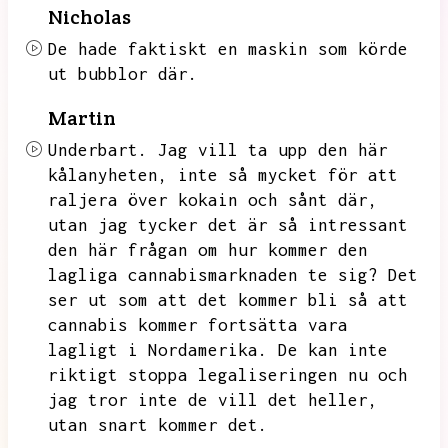
Nicholas
De hade faktiskt en maskin som körde
ut bubblor där.
Martin
Underbart.
Jag vill ta upp den här
kålanyheten,
inte så mycket för att
raljera över kokain och sånt där,
utan jag tycker det är så intressant
den här frågan om hur kommer den
lagliga cannabismarknaden te sig?
Det
ser ut som att det kommer bli så att
cannabis kommer fortsätta vara
lagligt i Nordamerika.
De kan inte
riktigt stoppa legaliseringen nu och
jag tror inte de vill det heller,
utan snart kommer det.