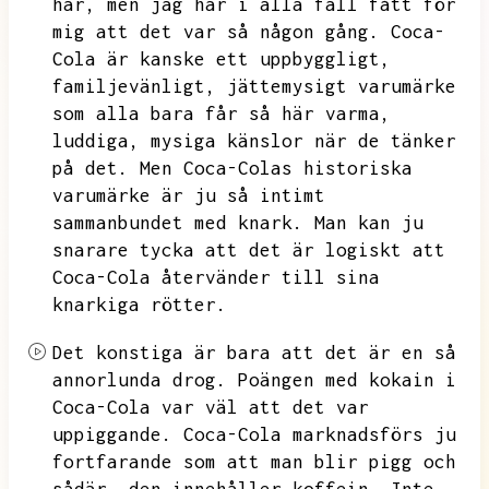
här,
men jag har i alla fall fått för
mig att det var så någon gång.
Coca-
Cola är kanske ett uppbyggligt,
familjevänligt,
jättemysigt varumärke
som alla bara får så här varma,
luddiga,
mysiga känslor när de tänker
på det.
Men Coca-Colas historiska
varumärke är ju så intimt
sammanbundet med knark.
Man kan ju
snarare tycka att det är logiskt att
Coca-Cola återvänder till sina
knarkiga rötter.
Det konstiga är bara att det är en så
annorlunda drog.
Poängen med kokain i
Coca-Cola var väl att det var
uppiggande.
Coca-Cola marknadsförs ju
fortfarande som att man blir pigg och