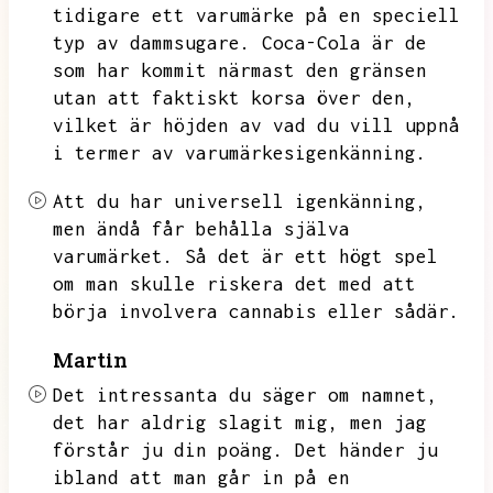
tidigare ett varumärke på en speciell
typ av dammsugare.
Coca-Cola är de
som har kommit närmast den gränsen
utan att faktiskt korsa över den,
vilket är höjden av vad du vill uppnå
i termer av varumärkesigenkänning.
Att du har universell igenkänning,
men ändå får behålla själva
varumärket.
Så det är ett högt spel
om man skulle riskera det med att
börja involvera cannabis eller sådär.
Martin
Det intressanta du säger om namnet,
det har aldrig slagit mig,
men jag
förstår ju din poäng.
Det händer ju
ibland att man går in på en