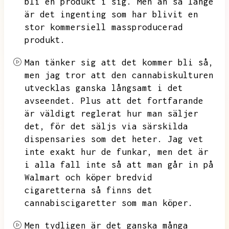
bli en produkt i sig.
Men än så länge
är det ingenting som har blivit en
stor kommersiell massproducerad
produkt.
Man tänker sig att det kommer bli så,
men jag tror att den cannabiskulturen
utvecklas ganska långsamt i det
avseendet.
Plus att det fortfarande
är väldigt reglerat hur man säljer
det,
för det säljs via särskilda
dispensaries som det heter.
Jag vet
inte exakt hur de funkar,
men det är
i alla fall inte så att man går in på
Walmart och köper bredvid
cigaretterna så finns det
cannabiscigaretter som man köper.
Men tydligen är det ganska många