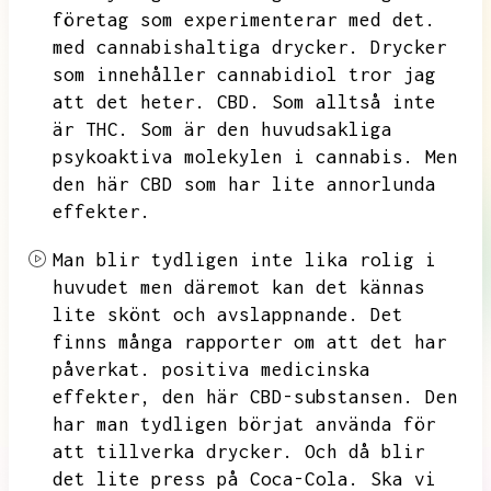
företag som experimenterar med det.
med cannabishaltiga drycker.
Drycker
som innehåller cannabidiol tror jag
att det heter.
CBD.
Som alltså inte
är THC.
Som är den huvudsakliga
psykoaktiva molekylen i cannabis.
Men
den här CBD som har lite annorlunda
effekter.
Man blir tydligen inte lika rolig i
huvudet men däremot kan det kännas
lite skönt och avslappnande.
Det
finns många rapporter om att det har
påverkat.
positiva medicinska
effekter,
den här CBD-substansen.
Den
har man tydligen börjat använda för
att tillverka drycker.
Och då blir
det lite press på Coca-Cola.
Ska vi