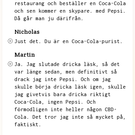
restaurang och beställer en Coca-Cola
och sen kommer en skypare.
med Pepsi.
Då går man ju därifrån.
Nicholas
Just det.
Du är en Coca-Cola-purist.
Martin
Ja.
Jag slutade dricka läsk,
så det
var länge sedan,
men definitivt så
drack jag inte Pepsi.
Och om jag
skulle börja dricka läsk igen,
skulle
jag givetvis bara dricka riktigt
Coca-Cola,
ingen Pepsi.
Och
förmodligen inte heller någon CBD-
Cola.
Det tror jag inte så mycket på,
faktiskt.