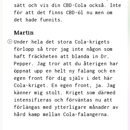
sätt och vis din CBD-Cola också.
Inte
för att det finns CBD-öl nu men om
det hade funnits.
Martin
Under hela det stora Cola-krigets
förlopp så tror jag inte någon som
haft fräckheten att blanda in Dr.
Pepper.
Jag tror att du återigen har
öppnat upp en helt ny falang och en
egen front för dig själv i det här
Cola-kriget.
En egen front,
ja.
Jag
känner mig stolt.
Kriget som därmed
intensifieras och förväntas nu att
förlängas med ytterligare månader av
hård kamp mellan Cola-falangerna.