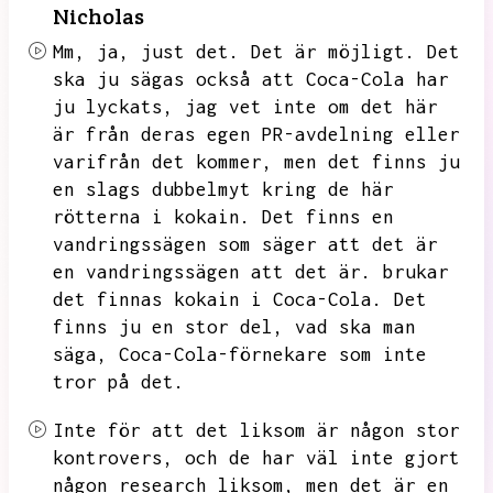
Nicholas
Mm,
ja,
just det.
Det är möjligt.
Det
ska ju sägas också att Coca-Cola har
ju lyckats,
jag vet inte om det här
är från deras egen PR-avdelning eller
varifrån det kommer,
men det finns ju
en slags dubbelmyt kring de här
rötterna i kokain.
Det finns en
vandringssägen som säger att det är
en vandringssägen att det är.
brukar
det finnas kokain i Coca-Cola.
Det
finns ju en stor del,
vad ska man
säga,
Coca-Cola-förnekare som inte
tror på det.
Inte för att det liksom är någon stor
kontrovers,
och de har väl inte gjort
någon research liksom,
men det är en