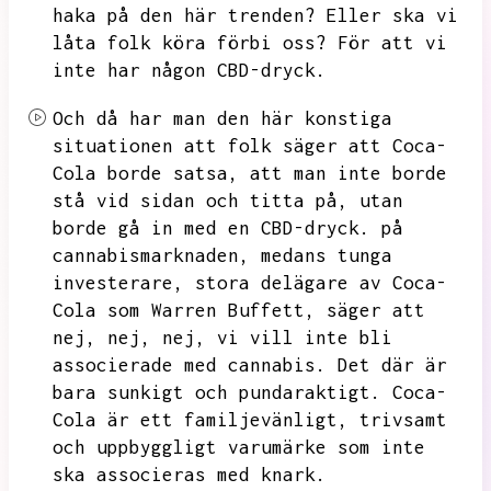
haka på den här trenden?
Eller ska vi
låta folk köra förbi oss?
För att vi
inte har någon CBD-dryck.
Och då har man den här konstiga
situationen att folk säger att Coca-
Cola borde satsa,
att man inte borde
stå vid sidan och titta på,
utan
borde gå in med en CBD-dryck.
på
cannabismarknaden,
medans tunga
investerare,
stora delägare av Coca-
Cola som Warren Buffett,
säger att
nej,
nej,
nej,
vi vill inte bli
associerade med cannabis.
Det där är
bara sunkigt och pundaraktigt.
Coca-
Cola är ett familjevänligt,
trivsamt
och uppbyggligt varumärke som inte
ska associeras med knark.