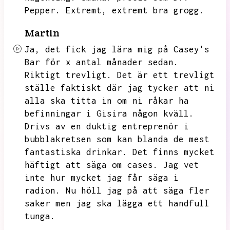
Pepper.
Extremt,
extremt bra grogg.
Martin
Ja,
det fick jag lära mig på Casey's
Bar för x antal månader sedan.
Riktigt trevligt.
Det är ett trevligt
ställe faktiskt där jag tycker att ni
alla ska titta in om ni råkar ha
befinningar i Gisira någon kväll.
Drivs av en duktig entreprenör i
bubblakretsen som kan blanda de mest
fantastiska drinkar.
Det finns mycket
häftigt att säga om cases.
Jag vet
inte hur mycket jag får säga i
radion.
Nu höll jag på att säga fler
saker men jag ska lägga ett handfull
tunga.