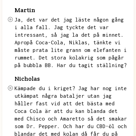
Martin
Ja,
det var det jag läste någon gång
i alla fall.
Jag tyckte det var
intressant,
så jag la det på minnet.
Apropå Coca-Cola,
Niklas,
tänkte vi
måste prata lite grann om elefanten i
rummet.
Det stora kolakrig som pågår
på bubbla BB.
Har du tagit ställning?
Nicholas
Kämpade du i kriget?
Jag har nog inte
utkämpat några bataljer utan jag
håller fast vid att det bästa med
Coca Cola är att du kan blanda det
med Chisco och Amaretto så det smakar
som Dr.
Pepper.
Och har du CBD-öl och
blandar det med kolan då får du på