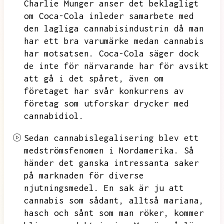
Charlie Munger anser det beklagligt
om Coca-Cola inleder samarbete med
den lagliga cannabisindustrin då man
har ett bra varumärke medan cannabis
har motsatsen.
Coca-Cola säger dock
de inte för närvarande har för avsikt
att gå i det spåret,
även om
företaget har svår konkurrens av
företag som utforskar drycker med
cannabidiol.
Sedan cannabislegalisering blev ett
medströmsfenomen i Nordamerika.
Så
händer det ganska intressanta saker
på marknaden för diverse
njutningsmedel.
En sak är ju att
cannabis som sådant,
alltså mariana,
hasch och sånt som man röker,
kommer