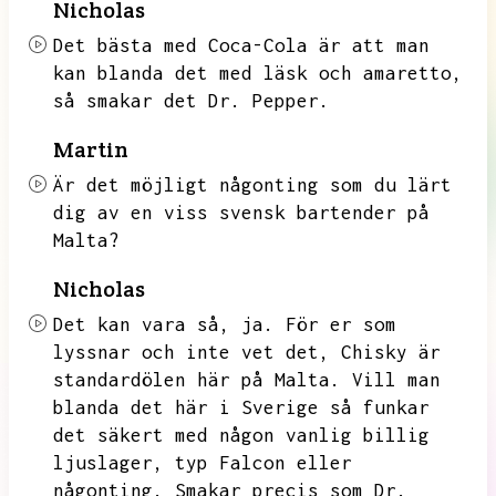
Nicholas
Det bästa med Coca-Cola är att man
kan blanda det med läsk och amaretto,
så smakar det Dr.
Pepper.
Martin
Är det möjligt någonting som du lärt
dig av en viss svensk bartender på
Malta?
Nicholas
Det kan vara så,
ja.
För er som
lyssnar och inte vet det,
Chisky är
standardölen här på Malta.
Vill man
blanda det här i Sverige så funkar
det säkert med någon vanlig billig
ljuslager,
typ Falcon eller
någonting.
Smakar precis som Dr.