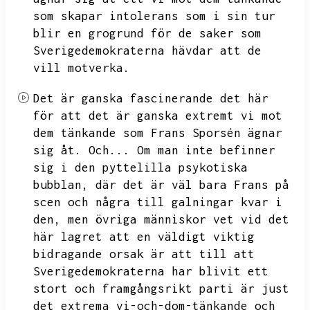
som skapar intolerans som i sin tur
blir en grogrund för de saker som
Sverigedemokraterna hävdar att de
vill motverka.
Det är ganska fascinerande det här
för att det är ganska extremt vi mot
dem tänkande som Frans Sporsén ägnar
sig åt.
Och...
Om man inte befinner
sig i den pyttelilla psykotiska
bubblan,
där det är väl bara Frans på
scen och några till galningar kvar i
den,
men övriga människor vet vid det
här lagret att en väldigt viktig
bidragande orsak är att
till att
Sverigedemokraterna har blivit ett
stort och framgångsrikt parti är just
det extrema vi-och-dom-tänkande och