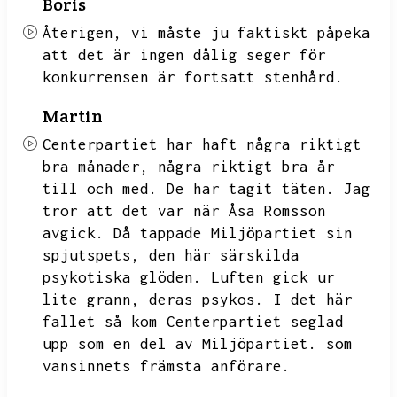
Boris
Återigen,
vi måste ju faktiskt påpeka
att det är ingen dålig seger för
konkurrensen är fortsatt stenhård.
Martin
Centerpartiet har haft några riktigt
bra månader,
några riktigt bra år
till och med.
De har tagit täten.
Jag
tror att det var när Åsa Romsson
avgick.
Då tappade Miljöpartiet sin
spjutspets,
den här särskilda
psykotiska glöden.
Luften gick ur
lite grann,
deras psykos.
I det här
fallet så kom Centerpartiet seglad
upp som en del av Miljöpartiet.
som
vansinnets främsta anförare.