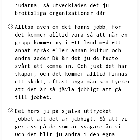
judarna,
så utvecklades det ju
brottsliga organisationer där.
Alltså även om det fanns jobb,
för
det kommer alltid vara så att när en
grupp kommer ny i ett land med ett
annat språk eller annan kultur och
andra seder
Då är det ju de facto
svårt att komma in.
Och just det här
skapar,
och det kommer alltid finnas
ett skikt,
oftast unga män som tycker
att det är så jävla jobbigt att gå
till jobbet.
Det hörs ju på själva uttrycket
jobbet att det är jobbigt.
Så att vi
ger oss på de som är svagare än vi.
Och det blir ju andra i den egna