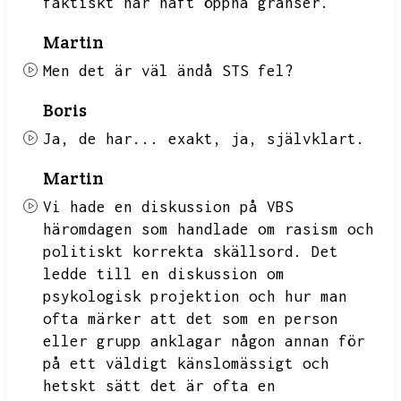
faktiskt har haft öppna gränser.
Martin
Men det är väl ändå STS fel?
Boris
Ja,
de har...
exakt,
ja,
självklart.
Martin
Vi hade en diskussion på VBS
häromdagen som handlade om rasism och
politiskt korrekta skällsord.
Det
ledde till en diskussion om
psykologisk projektion och hur man
ofta märker att det som en person
eller grupp anklagar någon annan för
på ett väldigt känslomässigt och
hetskt sätt det
är ofta en