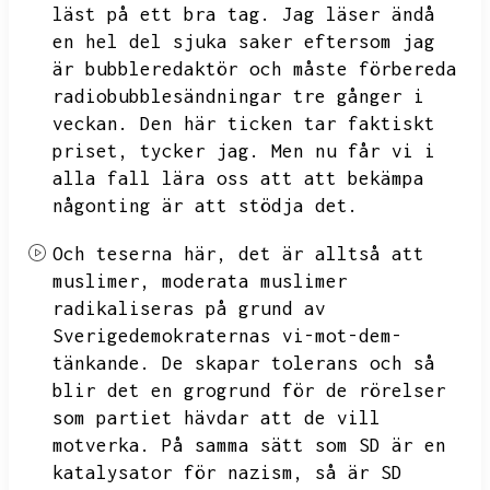
läst på ett bra tag.
Jag läser ändå
en hel del sjuka saker eftersom jag
är bubbleredaktör och måste förbereda
radiobubblesändningar tre gånger i
veckan.
Den här ticken tar faktiskt
priset,
tycker jag.
Men nu får vi i
alla fall lära oss att att bekämpa
någonting är att stödja det.
Och teserna här,
det är alltså att
muslimer,
moderata muslimer
radikaliseras på grund av
Sverigedemokraternas vi-mot-dem-
tänkande.
De skapar tolerans och så
blir det en grogrund för de rörelser
som partiet hävdar att de vill
motverka.
På samma sätt som SD är en
katalysator för nazism,
så är SD