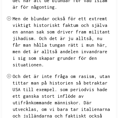
det här att de blundar för vad islam
är för någonting.
Men de blundar också för ett extremt
viktigt historiskt faktum och själva
en annan sak som driver fram militant
jihadism.
Och det är ju alltså,
nu
får man hålla tungan rätt i mun här,
men det är alltså andelen invandrare
i sig som skapar grunder för den
situationen.
Och det är inte fråga om rasism,
utan
tittar man på historien så betraktar
USA till exempel.
som periodvis hade
ett ganska stort inflöde av
utifrånkommande människor.
Där
utvecklas,
om vi bara tar italienarna
och jylländarna och faktiskt också