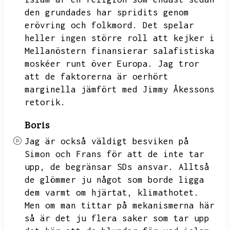
den grundades har spridits genom
erövring och folkmord.
Det spelar
heller ingen större roll att kejker i
Mellanöstern finansierar salafistiska
moskéer runt över Europa.
Jag tror
att de faktorerna är oerhört
marginella jämfört med Jimmy Åkessons
retorik.
Boris
Jag är också väldigt besviken på
Simon och Frans för att de inte tar
upp,
de begränsar SDs ansvar.
Alltså
de glömmer ju något som borde ligga
dem varmt om hjärtat,
klimathotet.
Men om man tittar på mekanismerna här
så är det ju flera saker som tar upp