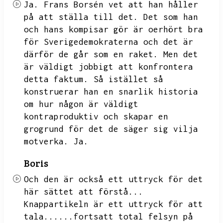
Ja.
Frans Borsén vet att han håller
på att ställa till det.
Det som han
och hans kompisar gör är oerhört bra
för Sverigedemokraterna och det är
därför de går som en raket.
Men det
är väldigt jobbigt att konfrontera
detta faktum.
Så istället så
konstruerar han en snarlik historia
om hur någon är väldigt
kontraproduktiv och skapar en
grogrund för det de säger sig vilja
motverka.
Ja.
Boris
Och den är också ett uttryck för det
här sättet att förstå...
Knappartikeln är ett uttryck för att
tala......fortsatt total felsyn på