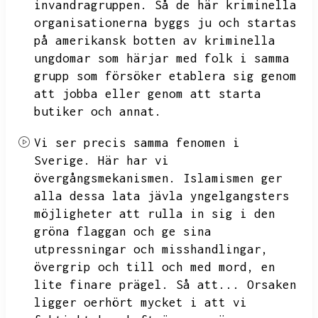
invandragruppen.
Så de här kriminella
organisationerna byggs ju och startas
på amerikansk botten av kriminella
ungdomar som härjar med folk i samma
grupp som försöker etablera sig genom
att jobba eller genom att starta
butiker och annat.
Vi ser precis samma fenomen i
Sverige.
Här har vi
övergångsmekanismen.
Islamismen ger
alla dessa lata jävla yngelgangsters
möjligheter att rulla in sig i den
gröna flaggan och ge sina
utpressningar och misshandlingar,
övergrip och till och med mord,
en
lite finare prägel.
Så att...
Orsaken
ligger oerhört mycket i att vi