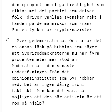
den oproportionerliga fientlighet som
riktas mot det partiet som driver
folk,
driver vanliga svenskar rakt i
fanden på de människor som Frans
Porcén tycker är krypto-nazister.
i Sverigedemokraterna.
Och nu är det
en annan länk på bubblan som säger
att Sverigedemokraterna nu har fyra
procentenheter mer stöd än
Moderaterna i den senaste
undersökningen från det
opinionsinstitutet som SVT jobbar
med.
Det är ingen dålig ironi
faktiskt.
Men kan det vara så
möjligen att den här artikeln är ett
rop på hjälp?