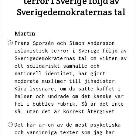
terror i Sverige följd av
Sverigedemokraternas tal
Martin
Frans Sporsén och Simon Andersson,
islamistisk terror i Sverige följd av
Sverigedemokraternas tal om vikten av
ett solidariskt samhälle och
nationell identitet,
har gjort
moderata muslimer till jihadister.
Kära lyssnare,
om du satte kaffet i
halsen och undrade om det kanske var
fel i bubbles rubrik.
Så är det inte
så,
utan det är korrekt återgivet.
Det här är en av de mest psykotiska
och vansinniga texter som jag har