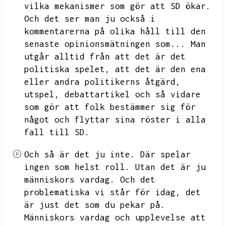
vilka mekanismer som gör att SD ökar.
Och det ser man ju också i
kommentarerna på olika håll till den
senaste opinionsmätningen som...
Man
utgår alltid från att det är det
politiska spelet,
att det är den ena
eller andra politikerns åtgärd,
utspel,
debattartikel och så vidare
som gör att folk bestämmer sig för
något och flyttar sina röster i alla
fall till SD.
Och så är det ju inte.
Där spelar
ingen som helst roll.
Utan det är ju
människors vardag.
Och det
problematiska vi står för idag,
det
är just det som du pekar på.
Människors vardag och upplevelse att