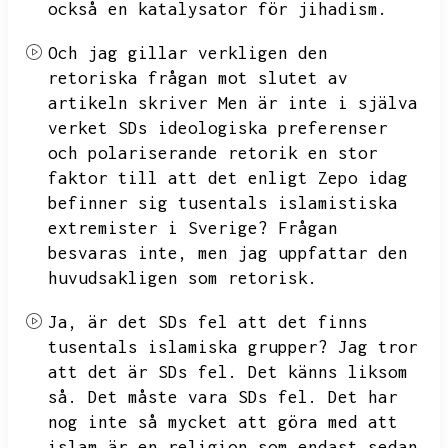
också en katalysator för jihadism.
Och jag gillar verkligen den
retoriska frågan mot slutet av
artikeln skriver Men är inte i själva
verket SDs ideologiska preferenser
och polariserande retorik en stor
faktor till att det enligt Zepo idag
befinner sig tusentals islamistiska
extremister i Sverige?
Frågan
besvaras inte,
men jag uppfattar den
huvudsakligen som retorisk.
Ja,
är det SDs fel att det finns
tusentals islamiska grupper?
Jag tror
att det är SDs fel.
Det känns liksom
så.
Det måste vara SDs fel.
Det har
nog inte så mycket att göra med att
islam är en religion som endast sedan