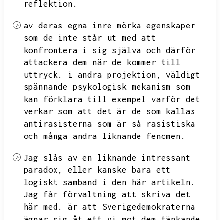
reflektion.
av deras egna inre mörka egenskaper
som de inte står ut med att
konfrontera i sig själva och därför
attackera dem när de kommer till
uttryck.
i andra projektion,
väldigt
spännande psykologisk mekanism som
kan förklara till exempel varför det
verkar som att det är de som kallas
antirasisterna som är så rasistiska
och många andra liknande fenomen.
Jag slås av en liknande intressant
paradox,
eller kanske bara ett
logiskt samband i den här artikeln.
Jag får förvaltning att skriva det
här med.
är att Sverigedemokraterna
ägnar sig åt ett vi mot dem tänkande