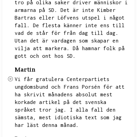
tro på olika saker driver människor i
armarna på SD.
Det är inte Kimber
Bartras eller Löfvens utspel i något
fall.
De flesta känner inte ens till
vad de står för från dag till dag.
Utan det är vardagen som skapar en
vilja att markera.
Då hamnar folk på
gott och ont hos SD.
Martin
Vi får gratulera Centerpartiets
ungdomsbund och Frans Porsén för att
ha skrivit månadens absolut mest
korkade artikel på det svenska
språket tror jag.
I alla fall den
sämsta,
mest idiotiska text som jag
har läst denna månad.