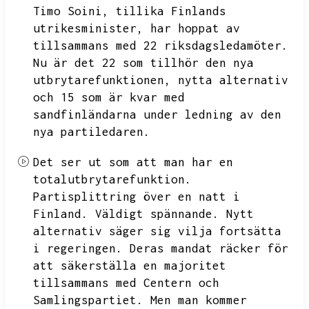
Timo Soini,
tillika Finlands
utrikesminister,
har hoppat av
tillsammans med 22 riksdagsledamöter.
Nu är det 22 som tillhör den nya
utbrytarefunktionen,
nytta alternativ
och 15 som är kvar med
sandfinländarna under ledning av den
nya partiledaren.
Det ser ut som att man har en
totalutbrytarefunktion.
Partisplittring över en natt i
Finland.
Väldigt spännande.
Nytt
alternativ säger sig vilja fortsätta
i regeringen.
Deras mandat räcker för
att säkerställa en majoritet
tillsammans med Centern och
Samlingspartiet.
Men man kommer