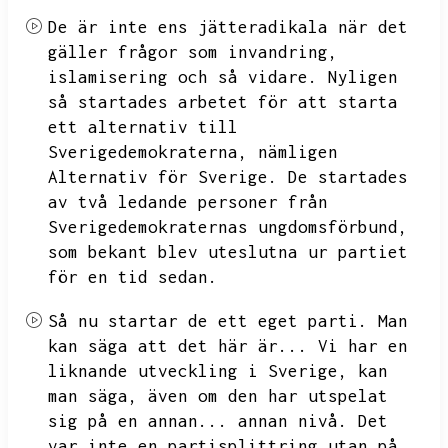
De är inte ens jätteradikala när det
gäller frågor som invandring,
islamisering och så vidare.
Nyligen
så startades arbetet för att starta
ett alternativ till
Sverigedemokraterna,
nämligen
Alternativ för Sverige.
De startades
av två ledande personer från
Sverigedemokraternas ungdomsförbund,
som bekant blev uteslutna ur partiet
för en tid sedan.
Så nu startar de ett eget parti.
Man
kan säga att det här är...
Vi har en
liknande utveckling i Sverige,
kan
man säga,
även om den har utspelat
sig på en annan...
annan nivå.
Det
var inte en partisplittring utan på