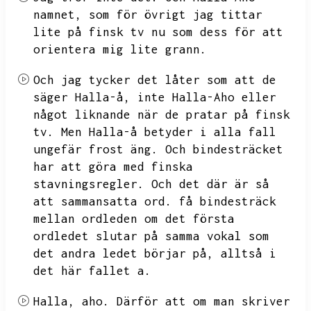
namnet,
som för övrigt jag tittar
lite på finsk tv nu som dess för att
orientera mig lite grann.
Och jag tycker det låter som att de
säger Halla-å,
inte Halla-Aho eller
något liknande när de pratar på finsk
tv.
Men Halla-å betyder i alla fall
ungefär frost äng.
Och bindesträcket
har att göra med finska
stavningsregler.
Och det där är så
att sammansatta ord.
få bindesträck
mellan ordleden om det första
ordledet slutar på samma vokal som
det andra ledet börjar på,
alltså i
det här fallet a.
Halla,
aho.
Därför att om man skriver