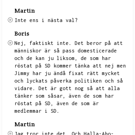
Martin
Inte ens i nästa val?
Boris
Nej,
faktiskt inte.
Det beror på att
människor är så pass domesticerade
och de kan ju liksom,
de som har
röstat på SD kommer tänka att nej men
Jimmy har ju ändå fixat rätt mycket
och lyckats påverka politiken och så
vidare.
Det är gott nog så att alla
tänker som såsar,
även de som har
röstat på SD,
även de som är
medlemmar i SD.
Martin
Jag tror inte det.
Och Halla-Aho-