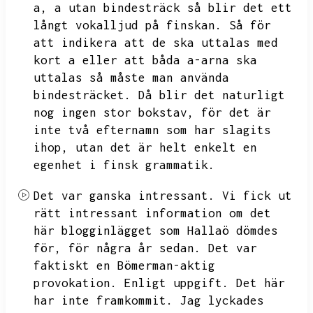
a,
a utan bindesträck så blir det ett
långt vokalljud på finskan.
Så för
att indikera att de ska uttalas med
kort a eller att båda a-arna ska
uttalas så måste man använda
bindesträcket.
Då blir det naturligt
nog ingen stor bokstav,
för det är
inte två efternamn som har slagits
ihop,
utan det är helt enkelt en
egenhet i finsk grammatik.
Det var ganska intressant.
Vi fick ut
rätt intressant information om det
här blogginlägget som Hallaö dömdes
för,
för några år sedan.
Det var
faktiskt en Bömerman-aktig
provokation.
Enligt uppgift.
Det här
har inte framkommit.
Jag lyckades