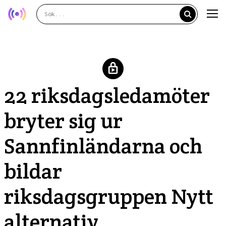
22 riksdagsledamöter
bryter sig ur
Sannfinländarna och
bildar
riksdagsgruppen Nytt
alternativ