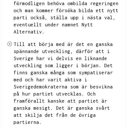
förmodligen behöva ombilda regeringen
och man kommer försöka bilda ett nytt
parti också,
ställa upp i nästa val,
eventuellt under namnet Nytt
Alternativ.
Till att börja med är det en ganska
spännande utveckling,
därför att i
Sverige har vi delvis en liknande
utveckling som ligger i början.
Det
finns ganska många som sympatiserar
med och har varit aktiva i
Sverigedemokraterna som är besvikna
på hur partiet utvecklas.
Och
framförallt kanske att partiet är
ganska mesigt.
Det är ganska svårt
att skilja det från de övriga
partierna.