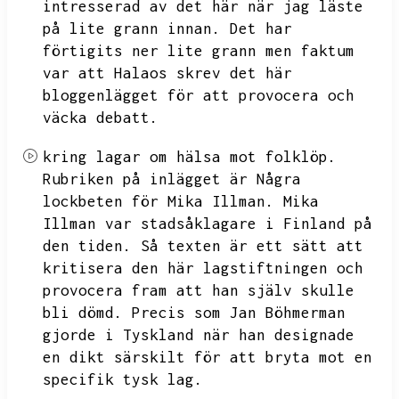
intresserad av det här när jag läste
på lite grann innan.
Det har
förtigits ner lite grann men faktum
var att Halaos skrev det här
bloggenlägget för att provocera och
väcka debatt.
kring lagar om hälsa mot folklöp.
Rubriken på inlägget är Några
lockbeten för Mika Illman.
Mika
Illman var stadsåklagare i Finland på
den tiden.
Så texten är ett sätt att
kritisera den här lagstiftningen och
provocera fram att han själv skulle
bli dömd.
Precis som Jan Böhmerman
gjorde i Tyskland när han designade
en dikt särskilt för att bryta mot en
specifik tysk lag.