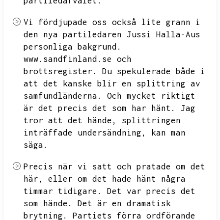
partiledarvalet.
Vi fördjupade oss också lite grann i
den nya partiledaren Jussi Halla-Aus
personliga bakgrund.
www.sandfinland.se
och
brottsregister.
Du spekulerade både i
att det kanske blir en splittring av
samfundländerna.
Och mycket riktigt
är det precis det som har hänt.
Jag
tror att det hände,
splittringen
inträffade undersändning,
kan man
säga.
Precis när vi satt och pratade om det
här,
eller om det hade hänt några
timmar tidigare.
Det var precis det
som hände.
Det är en dramatisk
brytning.
Partiets förra ordförande