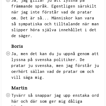
Ja,
jag gillar ju att lyssna på
främmande språk.
Egentligen särskilt
när jag inte förstår vad de pratar
om.
Det är så...
Människor kan vara
så sympatiska och tilltalande när man
slipper höra själva innehållet i det
de säger.
Boris
Ja,
men det kan du ju uppnå genom att
lyssna på svenska politiker.
De
pratar ju svenska,
men jag förstår ju
oerhört sällan vad de pratar om och
vill säga mig.
Martin
Tyvärr så snappar jag upp enstaka ord
här och där som ger mig dåliga