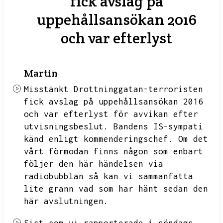
fick avslag på
uppehållsansökan 2016
och var efterlyst
Martin
Misstänkt Drottninggatan-terroristen
fick avslag på uppehållsansökan 2016
och var efterlyst för avvikan efter
utvisningsbeslut.
Bandens IS-sympati
känd enligt kommenderingschef.
Om det
vårt förmodan finns någon som enbart
följer den här händelsen via
radiobubblan så kan vi sammanfatta
lite grann vad som har hänt sedan den
här avslutningen.