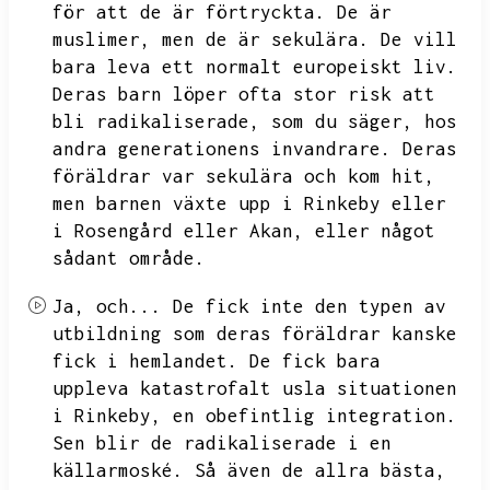
för att de är förtryckta.
De är
muslimer,
men de är sekulära.
De vill
bara leva ett normalt europeiskt liv.
Deras barn löper ofta stor risk att
bli radikaliserade,
som du säger,
hos
andra generationens invandrare.
Deras
föräldrar var sekulära och kom hit,
men barnen växte upp i Rinkeby eller
i Rosengård eller Akan,
eller något
sådant område.
Ja,
och...
De fick inte den typen av
utbildning som deras föräldrar kanske
fick i hemlandet.
De fick bara
uppleva katastrofalt usla situationen
i Rinkeby,
en obefintlig integration.
Sen blir de radikaliserade i en
källarmoské.
Så även de allra bästa,