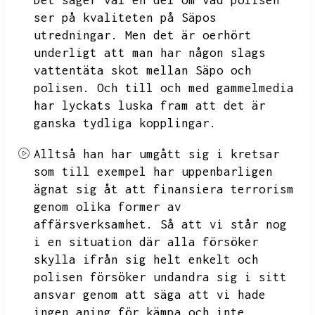
Det säger väl en del om vad polisen
ser på kvaliteten på Säpos
utredningar.
Men det är oerhört
underligt att man har någon slags
vattentäta skot mellan Säpo och
polisen.
Och till och med gammelmedia
har lyckats luska fram att det är
ganska tydliga kopplingar.
Alltså han har umgått sig i kretsar
som till exempel har uppenbarligen
ägnat sig åt att finansiera terrorism
genom olika former av
affärsverksamhet.
Så att vi står nog
i en situation där alla försöker
skylla ifrån sig helt enkelt och
polisen försöker undandra sig i sitt
ansvar genom att säga att vi hade
ingen aning för kämpa och inte