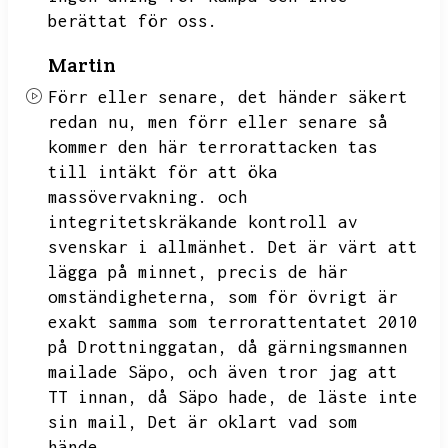
berättat för oss.
Martin
Förr eller senare,
det händer säkert
redan nu,
men förr eller senare så
kommer den här terrorattacken tas
till intäkt för att öka
massövervakning.
och
integritetskräkande kontroll av
svenskar i allmänhet.
Det är värt att
lägga på minnet,
precis de här
omständigheterna,
som för övrigt är
exakt samma som terrorattentatet 2010
på Drottninggatan,
då gärningsmannen
mailade Säpo,
och även tror jag att
TT innan,
då Säpo hade,
de läste inte
sin mail,
Det är oklart vad som
hände.