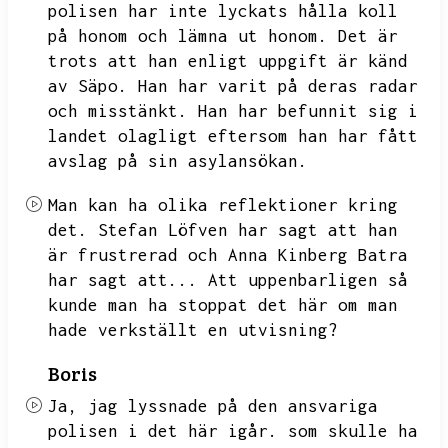
polisen har inte lyckats hålla koll
på honom och lämna ut honom.
Det är
trots att han enligt uppgift är känd
av Säpo.
Han har varit på deras radar
och misstänkt.
Han har befunnit sig i
landet olagligt eftersom han har fått
avslag på sin asylansökan.
Man kan ha olika reflektioner kring
det.
Stefan Löfven har sagt att han
är frustrerad och Anna Kinberg Batra
har sagt att...
Att uppenbarligen så
kunde man ha stoppat det här om man
hade verkställt en utvisning?
Boris
Ja,
jag lyssnade på den ansvariga
polisen i det här igår.
som skulle ha