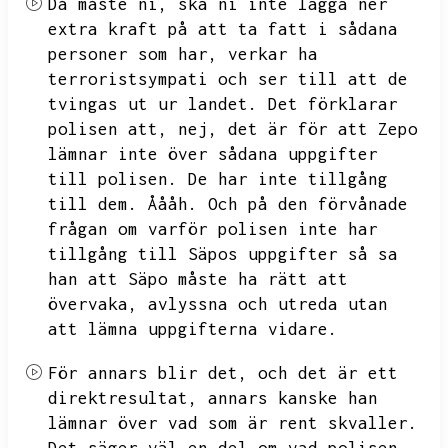
Då måste ni,
ska ni inte lägga ner
extra kraft på att ta fatt i sådana
personer som har,
verkar ha
terroristsympati och ser till att de
tvingas ut ur landet.
Det förklarar
polisen att,
nej,
det är för att Zepo
lämnar inte över sådana uppgifter
till polisen.
De har inte tillgång
till dem.
Åååh.
Och på den förvånade
frågan om varför polisen inte har
tillgång till Säpos uppgifter så sa
han att Säpo måste ha rätt att
övervaka,
avlyssna och utreda utan
att lämna uppgifterna vidare.
För annars blir det,
och det är ett
direktresultat,
annars kanske han
lämnar över vad som är rent skvaller.