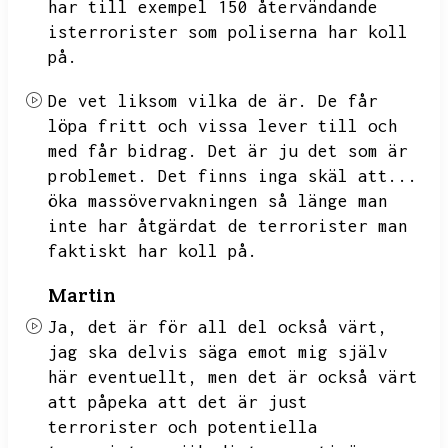
har till exempel 150 återvändande
isterrorister som poliserna har koll
på.
De vet liksom vilka de är.
De får
löpa fritt och vissa lever till och
med får bidrag.
Det är ju det som är
problemet.
Det finns inga skäl att...
öka massövervakningen så länge man
inte har åtgärdat de terrorister man
faktiskt har koll på.
Martin
Ja,
det är för all del också värt,
jag ska delvis säga emot mig själv
här eventuellt,
men det är också värt
att påpeka att det är just
terrorister och potentiella