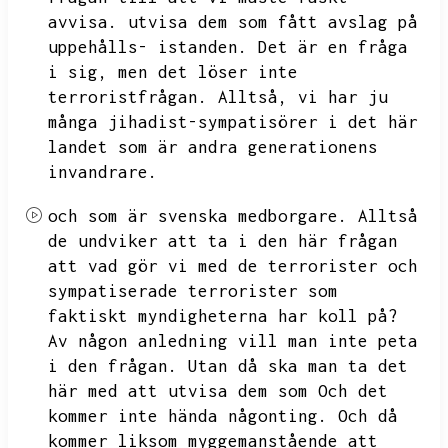
avvisa.
utvisa dem som fått avslag på
uppehålls- istanden.
Det är en fråga
i sig,
men det löser inte
terroristfrågan.
Alltså,
vi har ju
många jihadist-sympatisörer i det här
landet som är andra generationens
invandrare.
och som är svenska medborgare.
Alltså
de undviker att ta i den här frågan
att vad gör vi med de terrorister och
sympatiserade terrorister som
faktiskt myndigheterna har koll på?
Av någon anledning vill man inte peta
i den frågan.
Utan då ska man ta det
här med att utvisa dem som
Och det
kommer inte hända någonting.
Och då
kommer liksom myggemanstående att