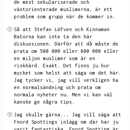
de mest sekulariserade och
västorienterade muslimerna,
är ett
problem som grupp när de kommer in.
Så att Stefan Löfven och Kinnaman
Batorna kan inte ta den här
diskussionen.
Därför att då måste de
prata om 500 000 eller 800 000 eller
en miljon muslimer som är en
riskhärd.
Exakt.
Det finns ju hur
mycket som helst att säga om det här.
Jag tycker vi,
jag vill verkligen ha
en normalsändning och prata om
normala nyheter nu.
Men vi kan väl
kanske ge några tips.
Jag skulle gärna...
Jag vill säga att
Fnord Spottings inlägg om där har ju
varit fantastiska.
Fnord Spotting är