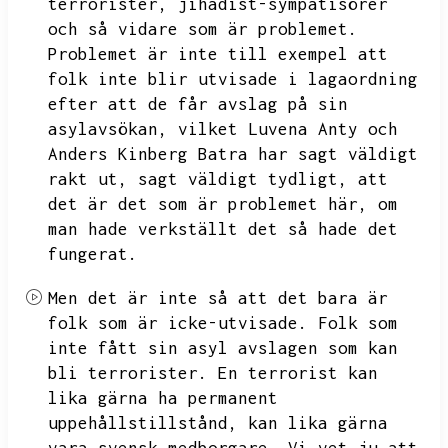
terrorister,
jihadist-sympatisörer
och så vidare som är problemet.
Problemet är inte till exempel
att
folk inte blir utvisade i lagaordning
efter att de får avslag på sin
asylavsökan,
vilket Luvena Anty och
Anders Kinberg Batra har sagt väldigt
rakt ut,
sagt väldigt tydligt,
att
det är det som är problemet här,
om
man hade verkställt det så hade det
fungerat.
Men det är inte så att det bara är
folk som är icke-utvisade.
Folk som
inte fått sin asyl avslagen som kan
bli terrorister.
En terrorist kan
lika gärna ha permanent
uppehållstillstånd,
kan lika gärna