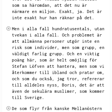
som sa häromdan,
att det nu är
närmare en miljon.
Exakt,
ja.
Det är
inte exakt hur han räknar på det.
Men i alla fall hundratusentals,
utan
tvekan i alla fall.
Och problemet är
att allmänna personer utgör inte en
risk som individer,
men som grupp,
en
väldigt farlig grupp.
Och en viktig
poäng här,
som är helt omöjlig för
Stefan Löfven att hantera,
men som vi
återkommer till ibland och pratar om,
och som du också,
jag tror,
refererar
till alldeles nyss,
Boris,
det är att
även de sekulära muslimer,
som kommer
till Sverige.
De som flyr från kanske Mellanöstern