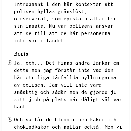
intressant i den här kontexten att
polisen hyllas gränslöst,
oreserverat,
som episka hjältar för
sin insats.
Nu var polisens ansvar
att se till att de här personerna
inte var i landet.
Boris
Ja,
och...
Det finns andra länkar om
detta men jag förstår inte vad den
här otroliga tårfyllda hyllningarna
av polisen.
Jag vill inte vara
småaktig och sådär men de gjorde ju
sitt jobb på plats när dåligt väl var
hänt.
Och så får de blommor och kakor och
chokladkakor och nallar också.
Men vi