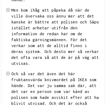
Men kom ihåg att påpeka då när de
ville övervaka oss ännu mer att det
kanske är bättre att polisen och Säpo
istället arbetar utifrån den
information de redan har om de
faktiska gärningsmännen.
För det
verkar som att de alltid finns i
deras system.
Och desto mer så verkar
det ofta vara så att de är på väg att
utvisas.
Och så var det även det här
fruktansvärda knivmordet på IKEA som
hände.
Det var ju samma sak där,
att
det var en person som var känd av
polisen som hade avvikit efter att ha
blivit utvisad.
Och det är också