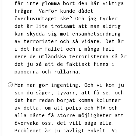
får inte glömma bort den här viktiga
frågan.
Varför kunde dådet
överhuvudtaget ske?
Och jag tycker
det är lite trötsamt att man aldrig
kan skydda sig mot ensamhetsordning
av terrorister och så vidare.
Det är
i det här fallet och i många fall
nere de utländska terroristerna så är
det ju så att de faktiskt finns i
papperna och rullarna.
Men man gör ingenting.
Och vi kom ju
som du säger,
tyvärr,
att få se,
och
det har redan börjat komma kolumner
av detta,
om att polis och FRA och
alla måste få större möjligheter att
övervaka oss,
det vill säga alla.
Problemet är ju jävligt enkelt.
Vi