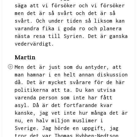
säga att vi försöker och vi försöker
men det är så svårt och det är så
svårt.
Och under tiden så liksom kan
varandra fika i goda ro och planera
nästa resa till Syrien.
Det är ganska
vedervärdigt.
Martin
Men det är just som du antyder,
att
man hamnar i en helt annan diskussion
då.
Det är mycket svårare för de här
politikerna att ta.
Du kan utvisa
varenda person som inte har fått
asyl.
Då är det fortfarande kvar
kanske,
jag vet inte hur många det är
nu,
en halv miljon muslimer i
Sverige.
Jag hörde en uppgift,
jag
tror det var Thomas Hybben-Nedtson