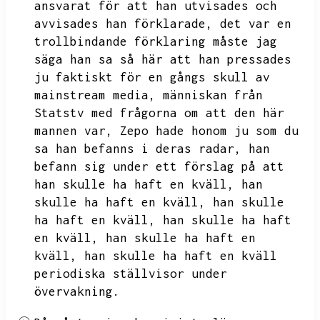
ansvarat för att han utvisades och
avvisades han förklarade,
det var en
trollbindande förklaring måste jag
säga han sa så här att han pressades
ju faktiskt för en gångs skull av
mainstream media,
människan från
Statstv med frågorna om att den här
mannen var,
Zepo hade honom ju som du
sa han befanns i deras radar,
han
befann sig under ett förslag på att
han skulle ha haft en kväll,
han
skulle ha haft en kväll,
han skulle
ha haft en kväll,
han skulle ha haft
en kväll,
han skulle ha haft en
kväll,
han skulle ha haft en kväll
periodiska ställvisor under
övervakning.