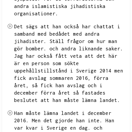
andra islamistiska jihadistiska
organisationer.
Det sägs att han också har chattat i
samband med bedådet med andra
jihadister.
Ställ frågor om hur man
gör bomber.
och andra liknande saker.
Jag har också fått veta att det här
är en person som sökte
uppehållstillstånd i Sverige 2014 men
fick avslag sommaren 2016,
förra
året,
så fick han avslag och i
december förra året så fastades
beslutet att han måste lämna landet.
Han måste lämna landet i december
2016.
Men det gjorde han inte.
Han
var kvar i Sverige en dag.
och