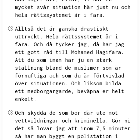
mycket svår situation här just nu och
hela rättssystemet är i fara.
Alltså det är ganska drastiskt
uttryckt.
Hela rättssystemet är i
fara.
Och då tycker jag,
då har jag
ett gott råd till Mohamed Hagifara.
Att du som imam har ju en stark
ställning bland de muslimer som är
förnuftiga och som du är förtvivlad
över situationen.
Och liksom bilda
ett medborgargarde,
beväpna er helt
enkelt.
Och skydda de som bor där ute mot
vettvildningar och kriminella.
Gör ni
det så lovar jag att inom 7,5 minuter
så har man byggt en polistation i