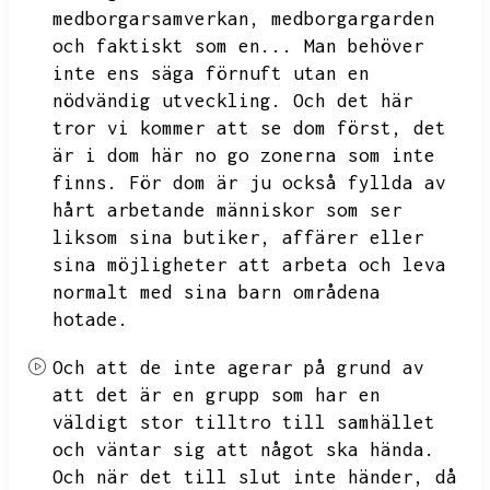
medborgarsamverkan,
medborgargarden
och faktiskt som en...
Man behöver
inte ens säga förnuft utan en
nödvändig utveckling.
Och det här
tror vi kommer att se dom först,
det
är i dom här no go zonerna som inte
finns.
För dom är ju också fyllda av
hårt arbetande människor som ser
liksom sina butiker,
affärer eller
sina möjligheter att arbeta och leva
normalt med sina barn områdena
hotade.
Och att de inte agerar på grund av
att det är en grupp som har en
väldigt stor tilltro till samhället
och väntar sig att något ska hända.
Och när det till slut inte händer,
då