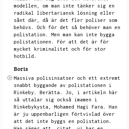
modellen,
om man inte tänker sig en
radikal libertariansk lösning eller
sånt där,
då är det fler poliser som
behövs.
Och för det så behöver man en
polistation.
Men man kan inte bygga
polistationen.
För att det är för
mycket kriminalitet och för stor
hotbild.
Boris
Massiva polisinsatser och ett extremt
snabbt byggande av polistationen i
Rinkeby.
Berätta.
Jo,
i artikeln här
så uttalar sig också imamen i
Rinkebykysta,
Mohamed Hagi Fara.
Han
är ju uppenbarligen förtvivlad över
att det inte byggs en polistation.
Han säger att,
citat,
vi har en