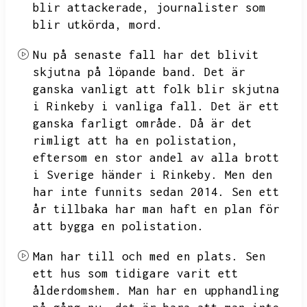
blir attackerade,
journalister som
blir utkörda,
mord.
Nu på senaste fall har det blivit
skjutna på löpande band.
Det är
ganska vanligt att folk blir skjutna
i Rinkeby i vanliga fall.
Det är ett
ganska farligt område.
Då är det
rimligt att ha en polistation,
eftersom en stor andel av alla brott
i Sverige händer i Rinkeby.
Men den
har inte funnits sedan 2014.
Sen ett
år tillbaka har man haft en plan för
att bygga en polistation.
Man har till och med en plats.
Sen
ett hus som tidigare varit ett
ålderdomshem.
Man har en upphandling