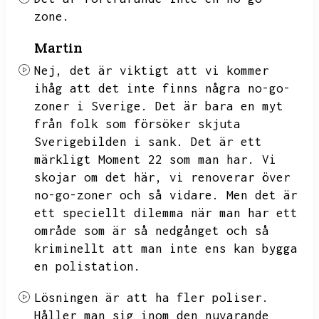
zone.
Martin
Nej,
det är viktigt att vi kommer
ihåg att det inte finns några no-go-
zoner i Sverige.
Det är bara en myt
från folk som försöker skjuta
Sverigebilden i sank.
Det är ett
märkligt Moment 22 som man har.
Vi
skojar om det här,
vi renoverar över
no-go-zoner och så vidare.
Men det är
ett speciellt dilemma när man har ett
område som är så nedgånget och så
kriminellt att man inte ens kan bygga
en polistation.
Lösningen är att ha fler poliser.
Håller man sig inom den nuvarande