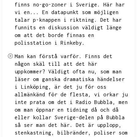
finns no-go-zoner i Sverige.
Här har
vi en...
En datapunkt som möjligen
talar p-knappen i riktning.
Det har
funnits en diskussion väldigt länge
om att det borde finnas en
polisstation i Rinkeby.
Man kan förstå varför.
Finns det
någon skäl till att det här
uppkommer?
Väldigt ofta nu,
som man
läser om ganska dramatiska händelser
i Linköping,
är det ju för oss
allmänkänd för de flesta,
vi orkar ju
inte prata om det i Radio Bubbla,
men
om man öppnar en tidning då och då
eller kollar Sverige-delen på Bubbla
så ser man det här.
Det är upplopp,
stenkastning,
bilbränder,
poliser som