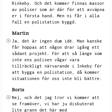
Rinkeby.
Och det kommer finnas massor
av poliser som är där för att avväpna
er i första hand.
Men ni får i alla
fall en polistation byggd.
Martin
Ja,
det är ingen dum idé.
Man kanske
får hoppas att någon drar igång ett
sådant projekt.
För att så länge som
inte ens polisen vågar vara
tillräckligt närvarande i Inkeby för
att bygga en polistation,
då kommer
situationen för oss inte bli bättre.
Boris
Nej,
och det jag tror vi kommer att
se framöver,
vi har ju diskuterat
lite grann det här med