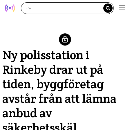
Ny polisstation i
Rinkeby drar ut på
tiden, byggföretag
avstår från att lämna
anbud av
säkerhetsskäl