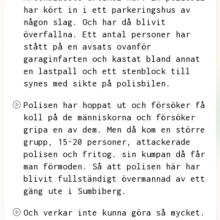
har kört in i ett parkeringshus av
någon slag.
Och har då blivit
överfallna.
Ett antal personer har
stått på en avsats ovanför
garaginfarten och kastat bland annat
en lastpall och ett stenblock till
synes med sikte på polisbilen.
Polisen har hoppat ut och försöker få
koll på de människorna och försöker
gripa en av dem.
Men då kom en större
grupp,
15-20 personer,
attackerade
polisen och fritog.
sin kumpan då får
man förmoden.
Så att polisen här har
blivit fullständigt övermannad av ett
gäng ute i Sumbiberg.
Och verkar inte kunna göra så mycket.