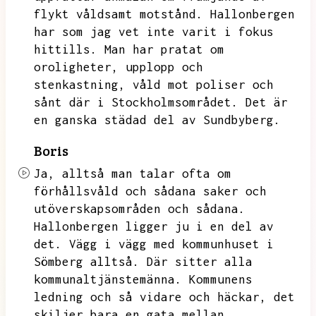
flykt våldsamt motstånd.
Hallonbergen
har som jag vet inte varit i fokus
hittills.
Man har pratat om
oroligheter,
upplopp och
stenkastning,
våld mot poliser och
sånt där i Stockholmsområdet.
Det är
en ganska städad del av Sundbyberg.
Boris
Ja,
alltså man talar ofta om
förhållsvåld och sådana saker och
utöverskapsområden och sådana.
Hallonbergen ligger ju i en del av
det.
Vägg i vägg med kommunhuset i
Sömberg alltså.
Där sitter alla
kommunaltjänstemänna.
Kommunens
ledning och så vidare och häckar,
det
skiljer bara en gata mellan