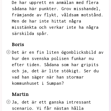
De har upprett en anmälan med flera
sådana här punkter.
Grov misshandel,
främjande av flykt,
våldsam motstånd.
Men de har inte hittat några
misstänkta och verkar inte ha några
särskilda spår.
Boris
Det är en fin liten ögonblicksbild av
hur den svenska polisen funkar nu
efter tiden.
Sådana som har gripits
och ja,
det är lite stökigt.
Ser du
vad han säger när han stormar
kommunhuset i Sumpan?
Martin
Ja,
det är ett ganska intressant
scenario.
Vi får nästan hålla