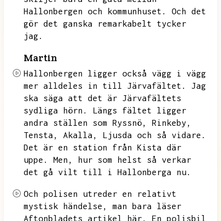
Hallonbergen och kommunhuset.
Och det
gör det ganska remarkabelt tycker
jag.
Martin
Hallonbergen ligger också vägg i vägg
mer alldeles in till Järvafältet.
Jag
ska säga att det är Järvafältets
sydliga hörn.
Längs fältet ligger
andra ställen som Ryssnö,
Rinkeby,
Tensta,
Akalla,
Ljusda och så vidare.
Det är en station från Kista där
uppe.
Men,
hur som helst så verkar
det gå vilt till i Hallonberga nu.
Och polisen utreder en relativt
mystisk händelse,
man bara läser
Aftonbladets artikel här.
En polisbil