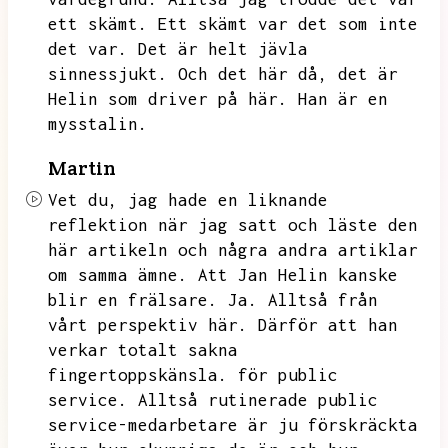
ett skämt.
Ett skämt var det som inte
det var.
Det är helt jävla
sinnessjukt.
Och det här då,
det är
Helin som driver på här.
Han är en
mysstalin.
Martin
Vet du,
jag hade en liknande
reflektion när jag satt och läste den
här artikeln och några andra artiklar
om samma ämne.
Att Jan Helin kanske
blir en frälsare.
Ja.
Alltså från
vårt perspektiv här.
Därför att han
verkar totalt sakna
fingertoppskänsla.
för public
service.
Alltså rutinerade public
service-medarbetare är ju förskräckta