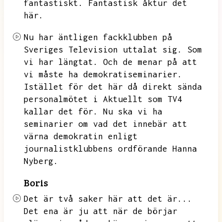
fantastiskt.
Fantastisk åktur det
här.
Nu har äntligen fackklubben på
Sveriges Television uttalat sig.
Som
vi har längtat.
Och de menar på att
vi måste ha demokratiseminarier.
Istället för det här då direkt sända
personalmötet i Aktuellt som TV4
kallar det för.
Nu ska vi ha
seminarier om vad det innebär att
värna demokratin enligt
journalistklubbens ordförande Hanna
Nyberg.
Boris
Det är två saker här att det är...
Det ena är ju att när de börjar