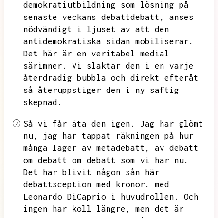
demokratiutbildning som lösning på
senaste veckans debattdebatt,
anses
nödvändigt i ljuset av att den
antidemokratiska sidan mobiliserar.
Det här är en veritabel medial
särimner.
Vi slaktar den i en varje
återdradig bubbla och direkt efteråt
så återuppstiger den i ny saftig
skepnad.
Så vi får äta den igen.
Jag har glömt
nu,
jag har tappat räkningen på hur
många lager av metadebatt,
av debatt
om debatt om debatt som vi har nu.
Det har blivit någon sån här
debattsception med kronor.
med
Leonardo DiCaprio i huvudrollen.
Och
ingen har koll längre,
men det är