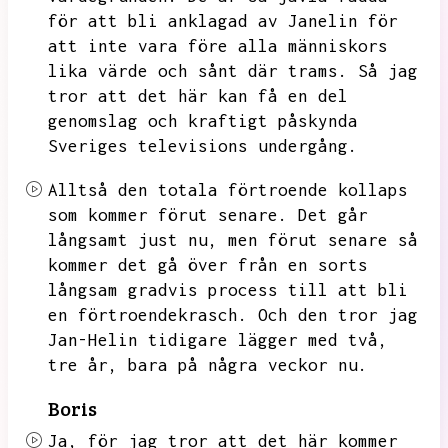
för att bli anklagad av Janelin för
att inte vara före alla människors
lika värde och sånt där trams.
Så jag
tror att det här kan få en del
genomslag och kraftigt påskynda
Sveriges televisions undergång.
Alltså den totala förtroende kollaps
som kommer förut senare.
Det går
långsamt just nu,
men förut senare så
kommer det gå över från en sorts
långsam gradvis process till att bli
en förtroendekrasch.
Och den tror jag
Jan-Helin tidigare lägger med två,
tre år,
bara på några veckor nu.
Boris
Ja,
för jag tror att det här kommer