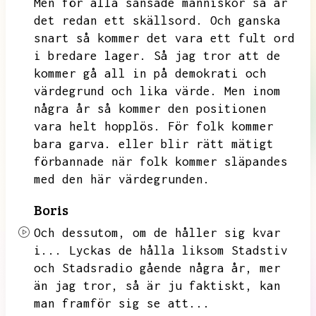
Men för alla sansade människor så är
det redan ett skällsord.
Och ganska
snart så kommer det vara ett fult ord
i bredare lager.
Så jag tror att de
kommer gå all in på demokrati och
värdegrund och lika värde.
Men inom
några år så kommer den positionen
vara helt hopplös.
För folk kommer
bara garva.
eller blir rätt mätigt
förbannade när folk kommer släpandes
med den här värdegrunden.
Boris
Och dessutom,
om de håller sig kvar
i...
Lyckas de hålla liksom Stadstiv
och Stadsradio gående några år,
mer
än jag tror,
så är ju faktiskt,
kan
man framför sig se att...