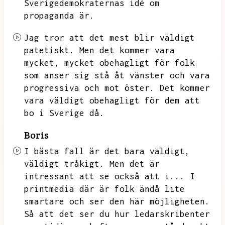
Sverigedemokraternas idé om
propaganda är.
Jag tror att det mest blir väldigt
patetiskt.
Men det kommer vara
mycket,
mycket obehagligt för folk
som anser sig stå åt vänster och vara
progressiva och mot öster.
Det kommer
vara väldigt obehagligt för dem att
bo i Sverige då.
Boris
I bästa fall är det bara väldigt,
väldigt tråkigt.
Men det är
intressant att se också att i...
I
printmedia där är folk ändå lite
smartare och ser den här möjligheten.
Så att det ser du hur ledarskribenter