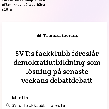
efter krav på att bära
slöja
Transkribering
SVT:s fackklubb föreslår
demokratiutbildning som
lösning på senaste
veckans debattdebatt
Martin
SVTs fackklubb föreslår