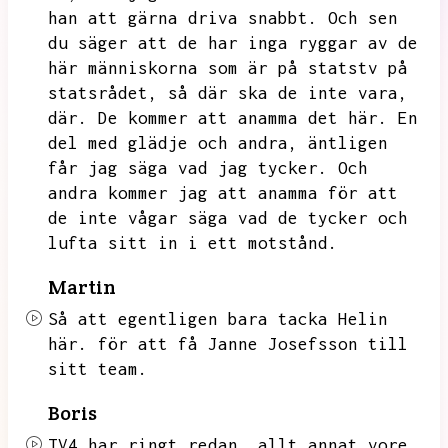
han att gärna driva snabbt.
Och sen
du säger att de har inga ryggar av de
här människorna som är på statstv på
statsrådet,
så där ska de inte vara,
där.
De kommer att anamma det här.
En
del med glädje och andra,
äntligen
får jag säga vad jag tycker.
Och
andra kommer jag att anamma för att
de inte vågar säga vad de tycker och
lufta sitt in i ett motstånd.
Martin
Så att egentligen bara tacka Helin
här.
för att få Janne Josefsson till
sitt team.
Boris
TV4 har ringt redan,
allt annat vore