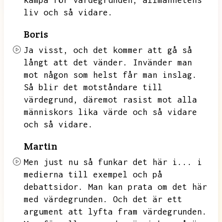
kämpa för värdegrunden,
allmänhetens
liv och så vidare.
Boris
Ja visst,
och det kommer att gå så
långt att det vänder.
Invänder man
mot någon som helst får man inslag.
Så blir det motståndare till
värdegrund,
däremot rasist mot alla
människors lika värde och så vidare
och så vidare.
Martin
Men just nu så funkar det här i...
i
medierna till exempel och på
debattsidor.
Man kan prata om det här
med värdegrunden.
Och det är ett
argument att lyfta fram värdegrunden.