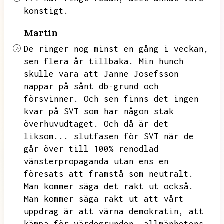
konstigt.
Martin
De ringer nog minst en gång i veckan,
sen flera år tillbaka.
Min hunch
skulle vara att Janne Josefsson
nappar på sånt db-grund och
försvinner.
Och sen finns det ingen
kvar på SVT som har någon stak
överhuvudtaget.
Och då är det
liksom...
slutfasen för SVT när de
går över till 100% renodlad
vänsterpropaganda utan ens en
föresats att framstå som neutralt.
Man kommer säga det rakt ut också.
Man kommer säga rakt ut att vårt
uppdrag är att värna demokratin,
att