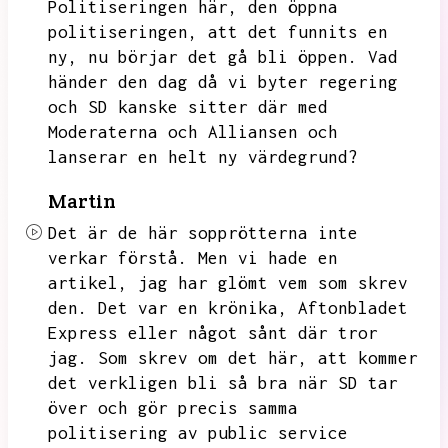
Politiseringen här,
den öppna
politiseringen,
att det funnits en
ny,
nu börjar det gå bli öppen.
Vad
händer den dag då vi byter regering
och SD kanske sitter där med
Moderaterna och Alliansen och
lanserar en helt ny värdegrund?
Martin
Det är de här sopprötterna inte
verkar förstå.
Men vi hade en
artikel,
jag har glömt vem som skrev
den.
Det var en krönika,
Aftonbladet
Express eller något sånt där tror
jag.
Som skrev om det här,
att kommer
det verkligen bli så bra när SD tar
över och gör precis samma
politisering av public service