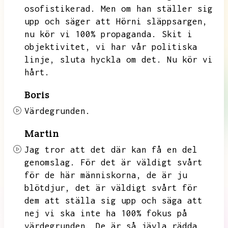
osofistikerad.
Men om han ställer sig
upp och säger att Hörni släppsargen,
nu kör vi 100% propaganda.
Skit i
objektivitet,
vi har vår politiska
linje,
sluta hyckla om det.
Nu kör vi
hårt.
Boris
Värdegrunden.
Martin
Jag tror att det där kan få en del
genomslag.
För det är väldigt svårt
för de här människorna,
de är ju
blötdjur,
det är väldigt svårt för
dem att ställa sig upp och säga att
nej vi ska inte ha 100% fokus på
värdegrunden.
De är så jävla rädda