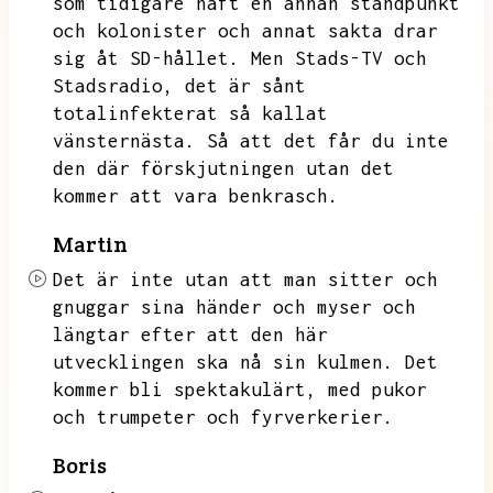
som tidigare haft en annan ståndpunkt
och kolonister och annat sakta drar
sig åt SD-hållet.
Men Stads-TV och
Stadsradio,
det är sånt
totalinfekterat så kallat
vänsternästa.
Så att det får du inte
den där förskjutningen utan det
kommer att vara benkrasch.
Martin
Det är inte utan att man sitter och
gnuggar sina händer och myser och
längtar efter att den här
utvecklingen ska nå sin kulmen.
Det
kommer bli spektakulärt,
med pukor
och trumpeter och fyrverkerier.
Boris