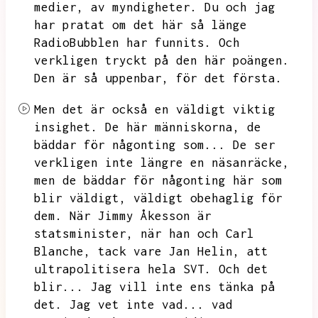
medier,
av myndigheter.
Du och jag
har pratat om det här så länge
RadioBubblen har funnits.
Och
verkligen tryckt på den här poängen.
Den är så uppenbar,
för det första.
Men det är också en väldigt viktig
insighet.
De här människorna,
de
bäddar för någonting som...
De ser
verkligen inte längre en näsanräcke,
men de bäddar för någonting här som
blir väldigt,
väldigt obehaglig för
dem.
När Jimmy Åkesson är
statsminister,
när han och Carl
Blanche,
tack vare Jan Helin,
att
ultrapolitisera hela SVT.
Och det
blir...
Jag vill inte ens tänka på
det.
Jag vet inte vad...
vad