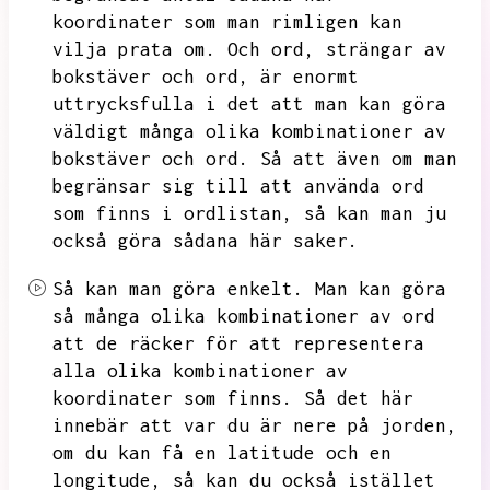
koordinater som man rimligen kan
vilja prata om.
Och ord,
strängar av
bokstäver och ord,
är enormt
uttrycksfulla i det att man kan göra
väldigt många olika kombinationer av
bokstäver och ord.
Så att även om man
begränsar sig till att använda ord
som finns i ordlistan,
så kan man ju
också göra sådana här saker.
Så kan man göra enkelt.
Man kan göra
så många olika kombinationer av ord
att de räcker för att representera
alla olika kombinationer av
koordinater som finns.
Så det här
innebär att var du är nere på jorden,
om du kan få en latitude och en
longitude,
så kan du också istället