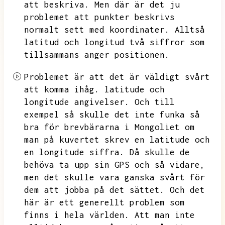
att beskriva.
Men där är det ju
problemet att punkter beskrivs
normalt sett med koordinater.
Alltså
latitud och longitud två siffror som
tillsammans anger positionen.
Problemet är att det är väldigt svårt
att komma ihåg.
latitude och
longitude angivelser.
Och till
exempel så skulle det inte funka så
bra för brevbärarna i Mongoliet om
man på kuvertet skrev en latitude och
en longitude siffra.
Då skulle de
behöva ta upp sin GPS och så vidare,
men det skulle vara ganska svårt för
dem att jobba på det sättet.
Och det
här är ett generellt problem som
finns i hela världen.
Att man inte