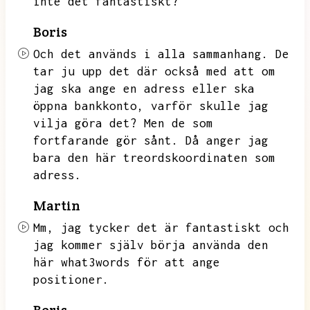
inte det fantastiskt?
Boris
Och det används i alla sammanhang.
De
tar ju upp det där också med att om
jag ska ange en adress eller ska
öppna bankkonto,
varför skulle jag
vilja göra det?
Men de som
fortfarande gör sånt.
Då anger jag
bara den här treordskoordinaten som
adress.
Martin
Mm,
jag tycker det är fantastiskt och
jag kommer själv börja använda den
här what3words för att ange
positioner.