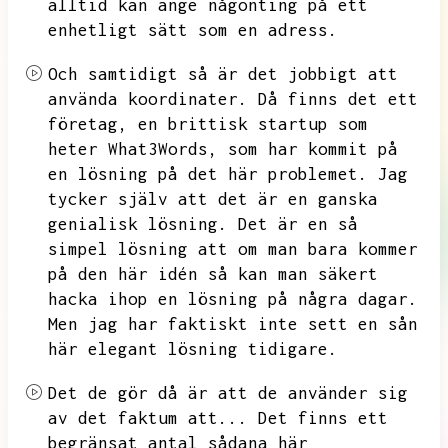
alltid kan ange någonting på ett
enhetligt sätt som en adress.
Och samtidigt så är det jobbigt att
använda koordinater.
Då finns det ett
företag,
en brittisk startup som
heter What3Words,
som har kommit på
en lösning på det här problemet.
Jag
tycker själv att det är en ganska
genialisk lösning.
Det är en så
simpel lösning att om man bara kommer
på den här idén så kan man säkert
hacka ihop en lösning på några dagar.
Men jag har faktiskt inte sett en sån
här elegant lösning tidigare.
Det de gör då är att de använder sig
av det faktum att...
Det finns ett
begränsat antal sådana här