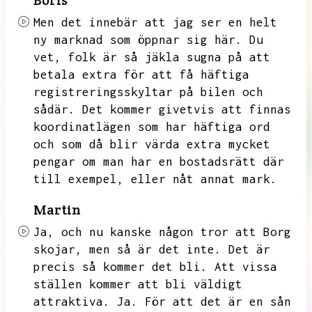
Boris
Men det innebär att jag ser en helt
ny marknad som öppnar sig här.
Du
vet,
folk är så jäkla sugna på att
betala extra för att få häftiga
registreringsskyltar på bilen och
sådär.
Det kommer givetvis att finnas
koordinatlägen som har häftiga ord
och som då blir värda extra mycket
pengar om man har en bostadsrätt där
till exempel,
eller nåt annat mark.
Martin
Ja,
och nu kanske någon tror att Borg
skojar,
men så är det inte.
Det är
precis så kommer det bli.
Att vissa
ställen kommer att bli väldigt
attraktiva.
Ja.
För att det är en sån