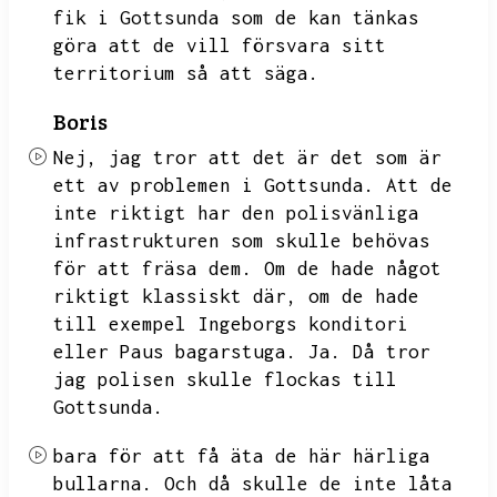
fik i Gottsunda som de kan tänkas
göra att de vill försvara sitt
territorium så att säga.
Boris
Nej,
jag tror att det är det som är
ett av problemen i Gottsunda.
Att de
inte riktigt har den polisvänliga
infrastrukturen som skulle behövas
för att fräsa dem.
Om de hade något
riktigt klassiskt där,
om de hade
till exempel Ingeborgs konditori
eller Paus bagarstuga.
Ja.
Då tror
jag polisen skulle flockas till
Gottsunda.
bara för att få äta de här härliga
bullarna.
Och då skulle de inte låta