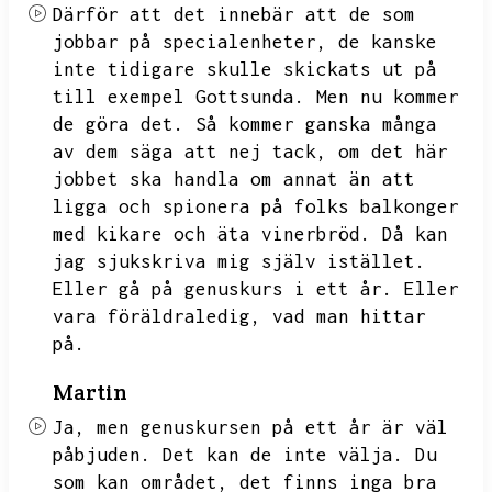
Därför att det innebär att de som
jobbar på specialenheter,
de kanske
inte tidigare skulle skickats ut på
till exempel Gottsunda.
Men nu kommer
de göra det.
Så kommer ganska många
av dem säga att nej tack,
om det här
jobbet ska handla om annat än att
ligga och spionera på folks balkonger
med kikare och äta vinerbröd.
Då kan
jag sjukskriva mig själv istället.
Eller gå på genuskurs i ett år.
Eller
vara föräldraledig,
vad man hittar
på.
Martin
Ja,
men genuskursen på ett år är väl
påbjuden.
Det kan de inte välja.
Du
som kan området,
det finns inga bra