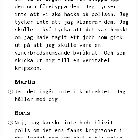
den och förebygga den.
Jag tycker
inte att vi ska hacka på polisen.
Jag
tycker inte att jag klandrar dem.
Jag
skulle också tycka att det var hemskt
om jag hade tagit ett jobb som gick
ut på att jag skulle vara en
vinerbrödsmumsande byråkrat.
Och sen
skicka ut mig till en veritabel
krigszon.
Martin
Ja,
det ingår inte i kontraktet.
Jag
håller med dig.
Boris
Nej,
jag kanske inte hade blivit
polis om det ens fanns krigszoner i