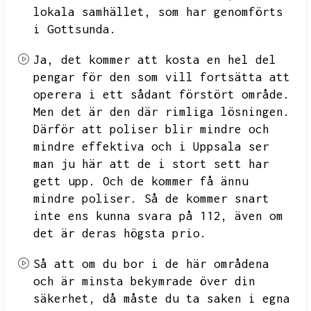
lokala samhället,
som har genomförts
i Gottsunda.
Ja,
det kommer att kosta en hel del
pengar för den som vill fortsätta att
operera i ett sådant förstört område.
Men det är den där rimliga lösningen.
Därför att poliser blir mindre och
mindre effektiva och i Uppsala ser
man ju här att de i stort sett har
gett upp.
Och de kommer få ännu
mindre poliser.
Så de kommer snart
inte ens kunna svara på 112,
även om
det är deras högsta prio.
Så att om du bor i de här områdena
och är minsta bekymrade över din
säkerhet,
då måste du ta saken i egna