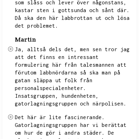
som slåss och lever över någonstans,
kastar sten i gottsunda och sånt där.
Då ska den här labbrottan ut och lösa
det problemet.
Martin
Ja,
alltså dels det,
men sen tror jag
att det finns en intressant
formulering här från talesmannen att
förutom labbnördarna så ska man på
gatan släppa ut folk från
personalspecialenheter.
Insatsgruppen,
hundenheten,
gatorlagningsgruppen och närpolisen.
Det här är lite fascinerande.
Gatorlagningsgruppen har vi berättat
om hur de gör i andra städer.
De