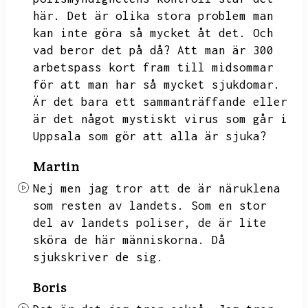
här.
Det är olika stora problem man
kan inte göra så mycket åt det.
Och
vad beror det på då?
Att man är 300
arbetspass kort fram till midsommar
för att man har så mycket sjukdomar.
Är det bara ett sammanträffande eller
är det något mystiskt virus som går i
Uppsala som gör att alla är sjuka?
Martin
Nej men jag tror att de är näruklena
som resten av landets.
Som en stor
del av landets poliser,
de är lite
sköra de här människorna.
Då
sjukskriver de sig.
Boris