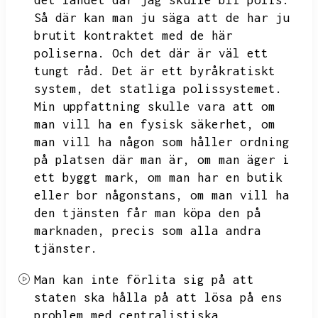
det landet där jag skulle bli polis.
Så där kan man ju säga att de har ju
brutit kontraktet med de här
poliserna.
Och det där är väl ett
tungt råd.
Det är ett byråkratiskt
system,
det statliga polissystemet.
Min uppfattning skulle vara att om
man vill ha en fysisk säkerhet,
om
man vill ha någon som håller ordning
på platsen där man är,
om man äger i
ett byggt mark,
om man har en butik
eller bor någonstans,
om man vill ha
den tjänsten får man köpa den på
marknaden,
precis som alla andra
tjänster.
Man kan inte förlita sig på att
staten ska hålla på att lösa på ens
problem med centralistiska