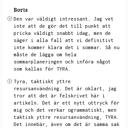
Boris
Den var väldigt intressant.
Jag vet
inte att de gör det till punkt att
pricka väldigt snabbt idag,
men de
säger i alla fall att vi definitivt
inte kommer klara det i sommar.
Så nu
måste de lägga om hela
sommarplaneringen och införa något
som kallas för TYRA.
Tyra,
taktiskt yttre
resursanvändning.
Det är oklart,
jag
tror att det är felskrivet här i
artikeln.
Det är ett nytt uttryck för
mig och det verkar ogrammatiskt,
men
taktisk yttre resursanvändning,
TYRA.
Det innebär,
även om det är samma sak