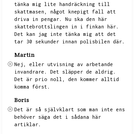
tänka mig lite handräckning till
skattmasen,
något knepigt fall att
driva in pengar.
Nu ska den här
skattebrottslingen in i finkan här.
Det kan jag inte tänka mig att det
tar 30 sekunder innan polisbilen där.
Martin
Nej,
eller utvisning av arbetande
invandrare.
Det släpper de aldrig.
Det är prio noll,
den kommer alltid
komma först.
Boris
Det är så självklart som man inte ens
behöver säga det i sådana här
artiklar.