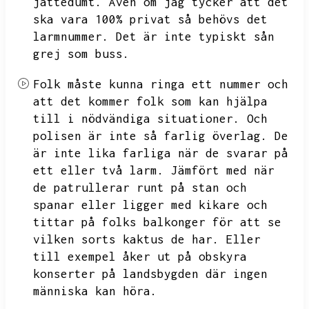
jättedumt.
Även om jag tycker att det
ska vara 100% privat så behövs det
larmnummer.
Det är inte typiskt sån
grej som buss.
Folk måste kunna ringa ett nummer och
att det kommer folk som kan hjälpa
till i nödvändiga situationer.
Och
polisen är inte så farlig överlag.
De
är inte lika farliga när de svarar på
ett eller två larm.
Jämfört med när
de patrullerar runt på stan och
spanar eller ligger med kikare och
tittar på folks balkonger för att se
vilken sorts kaktus de har.
Eller
till exempel åker ut på obskyra
konserter på landsbygden där ingen
människa kan höra.