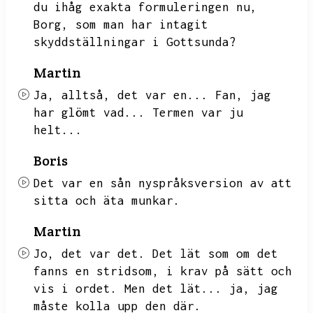
du ihåg exakta formuleringen nu,
Borg,
som man har intagit
skyddställningar i Gottsunda?
Martin
Ja,
alltså,
det var en...
Fan,
jag
har glömt vad...
Termen var ju
helt...
Boris
Det var en sån nyspråksversion av att
sitta och äta munkar.
Martin
Jo,
det var det.
Det lät som om det
fanns en stridsom,
i krav på sätt och
vis i ordet.
Men det lät...
ja,
jag
måste kolla upp den där.