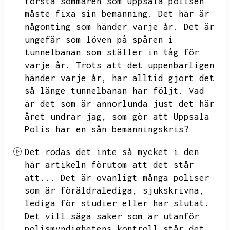
första sommaren som Uppsala polisen
måste fixa sin bemanning.
Det här är
någonting som händer varje år.
Det är
ungefär som löven på spåren i
tunnelbanan som ställer in tåg för
varje år.
Trots att det uppenbarligen
händer varje år,
har alltid gjort det
så länge tunnelbanan har följt.
Vad
är det som är annorlunda just det här
året undrar jag,
som gör att Uppsala
Polis har en sån bemanningskris?
Det rodas det inte så mycket i den
här artikeln förutom att det står
att...
Det är ovanligt många poliser
som är föräldralediga,
sjukskrivna,
lediga för studier eller har slutat.
Det vill säga saker som är utanför
polismyndighetens kontroll står det