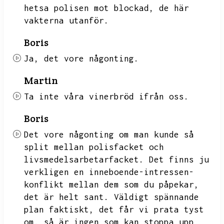
hetsa polisen mot blockad,
de här
vakterna utanför.
Boris
Ja,
det vore någonting.
Martin
Ta inte våra vinerbröd ifrån oss.
Boris
Det vore någonting om man kunde så
split mellan polisfacket och
livsmedelsarbetarfacket.
Det finns ju
verkligen en inneboende-intressen-
konflikt mellan dem som du påpekar,
det är helt sant.
Väldigt spännande
plan faktiskt,
det får vi prata tyst
om.
så är ingen som kan stoppa upp