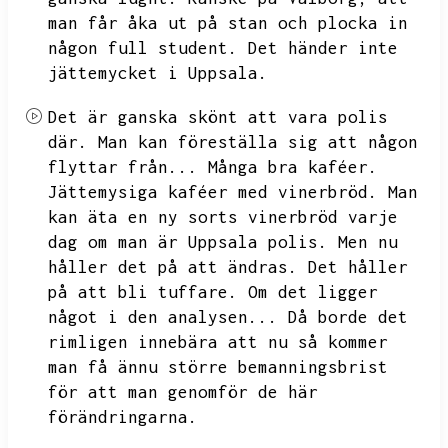
man får åka ut på stan och plocka in
någon full student.
Det händer inte
jättemycket i Uppsala.
Det är ganska skönt att vara polis
där.
Man kan föreställa sig att någon
flyttar från...
Många bra kaféer.
Jättemysiga kaféer med vinerbröd.
Man
kan äta en ny sorts vinerbröd varje
dag om man är Uppsala polis.
Men nu
håller det på att ändras.
Det håller
på att bli tuffare.
Om det ligger
något i den analysen...
Då borde det
rimligen innebära att nu så kommer
man få ännu större bemanningsbrist
för att man genomför de här
förändringarna.