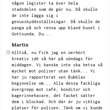
någon legister ta över hela
stadsdelen som de gör nu.
Då skulle
de inte lägga sig i
genusskyddsställningar.
Då skulle de
panga på och rensa upp bland buset i
Gottsunda.
Du...
Martin
Alltså,
nu fick jag en oerhört
kreativ idé så här på söndags för
middagen.
Vi kanske inte ska hetsa så
mycket mot poliser utan tänk...
Vi
har ju rapporterat sen Bubblas
begynnelse om...
Alla dessa fackliga
övergrepp mot café,
konditor och
bagerinnehavare,
det facket sätter
dem i blockad.
Och där är ju viktiga
platser för polisen.
Tänk om vi kunde