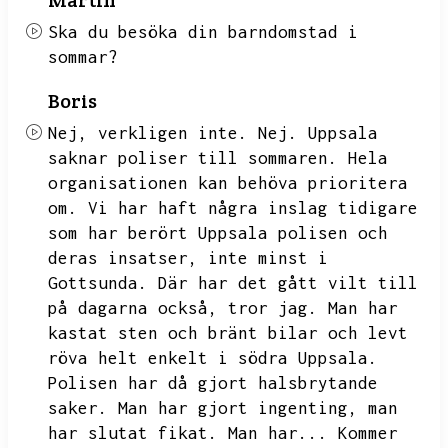
Martin
Ska du besöka din barndomstad i
sommar?
Boris
Nej,
verkligen inte.
Nej.
Uppsala
saknar poliser till sommaren.
Hela
organisationen kan behöva prioritera
om.
Vi har haft några inslag tidigare
som har berört Uppsala polisen och
deras insatser,
inte minst i
Gottsunda.
Där har det gått vilt till
på dagarna också,
tror jag.
Man har
kastat sten och bränt bilar och levt
röva helt enkelt i södra Uppsala.
Polisen har då gjort halsbrytande
saker.
Man har gjort ingenting,
man
har slutat fikat.
Man har...
Kommer