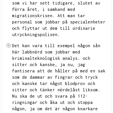
som vi har sett tidigare,
slutet av
förra året,
i samband med
migrationskrisen.
Att man tar
personal som jobbar på specialenheter
och flyttar ut dem till ordinarie
utryckningspolisen.
Det kan vara till exempel någon sån
här labbnörd som jobbar med
kriminalteknologisk analys.
och
sitter och kanske,
ja nu,
jag
fantisera att de håller på med en sak
som de dammar av fingrar och tryck
och kanske tar något blodprov och
sitter och tänker nördelåst liksom.
Nu ska de ut och svara på 112-
ringningar och åka ut och stoppa
någon,
ja om det är någon knarkare