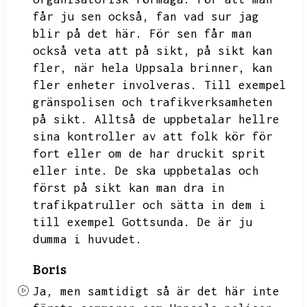
får ju sen också,
fan vad sur jag
blir på det här.
För sen får man
också veta att på sikt,
på sikt kan
fler,
när hela Uppsala brinner,
kan
fler enheter involveras.
Till exempel
gränspolisen och trafikverksamheten
på sikt.
Alltså de uppbetalar hellre
sina kontroller av att folk kör för
fort eller om de har druckit sprit
eller inte.
De ska uppbetalas och
först på sikt kan man dra in
trafikpatruller och sätta in dem i
till exempel Gottsunda.
De är ju
dumma i huvudet.
Boris
Ja,
men samtidigt så är det här inte