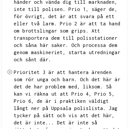
händer och vända dig till marknaden,
inte till polisen.
Prio 1,
säger de,
för övrigt,
det är att svara på ett
eller två larm.
Prio 2 är att ta hand
om brottslingar som grips.
Att
transportera dem till polisstationer
och såna här saker.
Och processa dem
genom maskineriet,
starta utredningar
och sånt där.
Prioritet 3 är att hantera ärenden
som rör unga och barn.
Och det här är
det de har problem med,
liksom.
Så
kan vi räkna ut att Prio 4,
Prio 5,
Prio 6,
de är i praktiken väldigt
långt ner på Uppsala polislista.
Jag
tycker på sätt och vis att det här,
det är inte...
Det är inte så