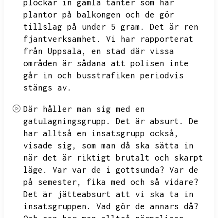
plockar in gamla tanter som har
plantor på balkongen och de gör
tillslag på under 5 gram.
Det är ren
fjantverksamhet.
Vi har rapporterat
från Uppsala,
en stad där vissa
områden är sådana att polisen inte
går in och busstrafiken periodvis
stängs av.
Där håller man sig med en
gatulagningsgrupp.
Det är absurt.
De
har alltså en insatsgrupp också,
visade sig,
som man då ska sätta in
när det är riktigt brutalt och skarpt
läge.
Var var de i gottsunda?
Var de
på semester,
fika med och så vidare?
Det är jätteabsurt att vi ska ta in
insatsgruppen.
Vad gör de annars då?