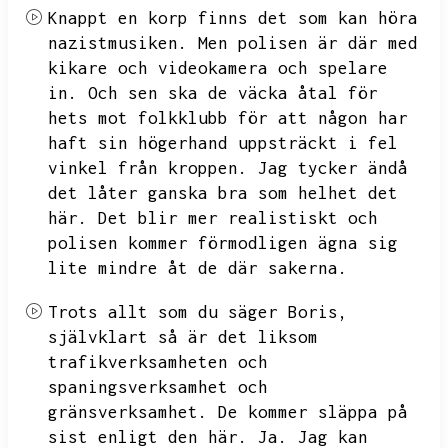
Knappt en korp finns det som kan höra
nazistmusiken.
Men polisen är där med
kikare och videokamera och spelare
in.
Och sen ska de väcka åtal för
hets mot folkklubb för att någon har
haft sin högerhand uppsträckt i fel
vinkel från kroppen.
Jag tycker ändå
det låter ganska bra som helhet det
här.
Det blir mer realistiskt och
polisen kommer förmodligen ägna sig
lite mindre åt de där sakerna.
Trots allt som du säger Boris,
självklart så är det liksom
trafikverksamheten och
spaningsverksamhet och
gränsverksamhet.
De kommer släppa på
sist enligt den här.
Ja.
Jag kan