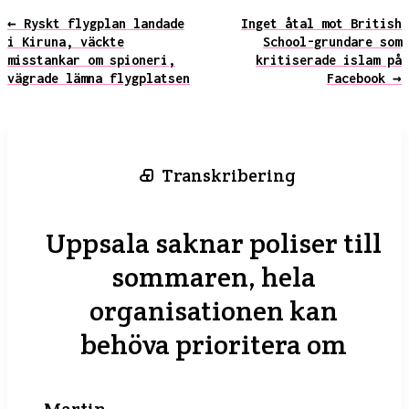
← Ryskt flygplan landade
Inget åtal mot British
i Kiruna, väckte
School-grundare som
misstankar om spioneri,
kritiserade islam på
vägrade lämna flygplatsen
Facebook →
Transkribering
Uppsala saknar poliser till
sommaren, hela
organisationen kan
behöva prioritera om