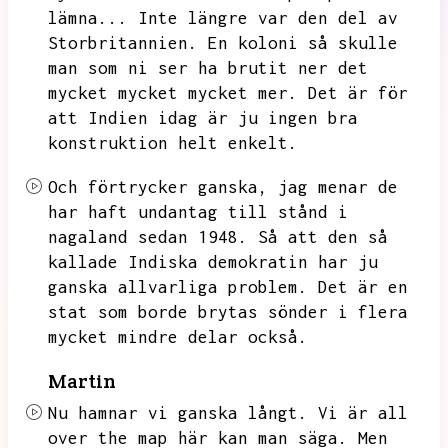
lämna...
Inte längre var den del av
Storbritannien.
En koloni så skulle
man som ni ser ha brutit ner det
mycket mycket mycket mer.
Det är för
att Indien idag är ju ingen bra
konstruktion helt enkelt.
Och förtrycker ganska,
jag menar de
har haft undantag till stånd i
nagaland sedan 1948.
Så att den så
kallade Indiska demokratin har ju
ganska allvarliga problem.
Det är en
stat som borde brytas sönder i flera
mycket mindre delar också.
Martin
Nu hamnar vi ganska långt.
Vi är all
over the map här kan man säga.
Men