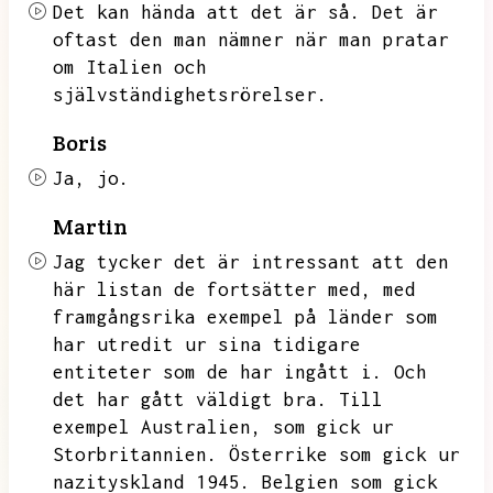
Det kan hända att det är så.
Det är
oftast den man nämner när man pratar
om Italien och
självständighetsrörelser.
Boris
Ja,
jo.
Martin
Jag tycker det är intressant att den
här listan de fortsätter med,
med
framgångsrika exempel på länder som
har utredit ur sina tidigare
entiteter som de har ingått i.
Och
det har gått väldigt bra.
Till
exempel Australien,
som gick ur
Storbritannien.
Österrike som gick ur
nazityskland 1945.
Belgien som gick