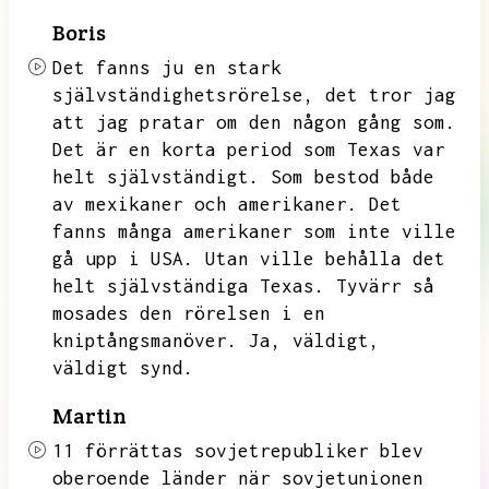
Boris
Det fanns ju en stark
självständighetsrörelse,
det tror jag
att jag pratar om den någon gång som.
Det är en korta period som Texas var
helt självständigt.
Som bestod både
av mexikaner och amerikaner.
Det
fanns många amerikaner som inte ville
gå upp i USA.
Utan ville behålla det
helt självständiga Texas.
Tyvärr så
mosades den rörelsen i en
kniptångsmanöver.
Ja,
väldigt,
väldigt synd.
Martin
11 förrättas sovjetrepubliker blev
oberoende länder när sovjetunionen