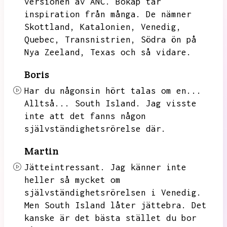
versionen av ANC.
Bokap tar
inspiration från många.
De nämner
Skottland,
Katalonien,
Venedig,
Quebec,
Transnistrien,
Södra ön på
Nya Zeeland,
Texas och så vidare.
Boris
Har du någonsin hört talas om en...
Alltså...
South Island.
Jag visste
inte att det fanns någon
självständighetsrörelse där.
Martin
Jätteintressant.
Jag känner inte
heller så mycket om
självständighetsrörelsen i Venedig.
Men South Island låter jättebra.
Det
kanske är det bästa stället du bor