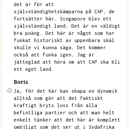
det är för att
självständighetskämparna på CAP,
de
fortsätter här.
Singapore blev ett
självständigt land.
Det är en väldigt
bra poäng.
Det här är något som har
funkat historiskt av uppenbara skäl
skulle vi kunna säga.
Det kommer
också att funka igen.
Jag är
jätteglad att höra om att CAP ska bli
ett eget land.
Boris
Ja,
för det här kan skapa en dynamik
alltså som gör att det faktiskt
kraftigt bryts loss från alla
befintliga partier och att man helt
enkelt tänker att det här är komplett
omöjligt som det ser ut i Sydafrika