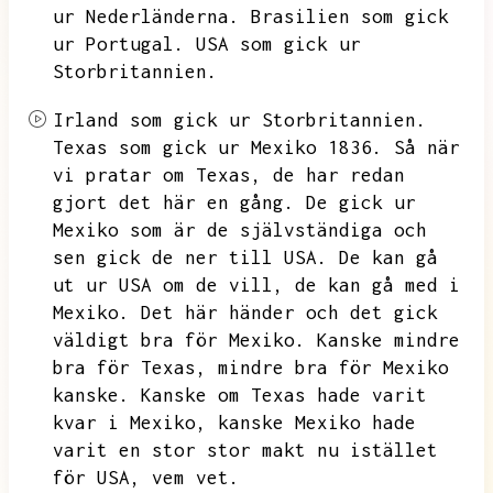
ur Nederländerna.
Brasilien som gick
ur Portugal.
USA som gick ur
Storbritannien.
Irland som gick ur Storbritannien.
Texas som gick ur Mexiko 1836.
Så när
vi pratar om Texas,
de har redan
gjort det här en gång.
De gick ur
Mexiko som är de självständiga och
sen gick de ner till USA.
De kan gå
ut ur USA om de vill,
de kan gå med i
Mexiko.
Det här händer och det gick
väldigt bra för Mexiko.
Kanske mindre
bra för Texas,
mindre bra för Mexiko
kanske.
Kanske om Texas hade varit
kvar i Mexiko,
kanske Mexiko hade
varit en stor stor makt nu istället
för USA,
vem vet.