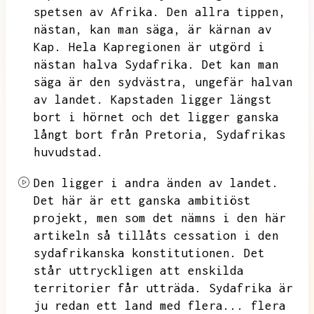
spetsen av Afrika.
Den allra tippen,
nästan,
kan man säga,
är kärnan av
Kap.
Hela Kapregionen är utgörd i
nästan halva Sydafrika.
Det kan man
säga är den sydvästra,
ungefär halvan
av landet.
Kapstaden ligger längst
bort i hörnet och det ligger ganska
långt bort från Pretoria,
Sydafrikas
huvudstad.
Den ligger i andra änden av landet.
Det här är ett ganska ambitiöst
projekt,
men som det nämns i den här
artikeln så tillåts cessation i den
sydafrikanska konstitutionen.
Det
står uttryckligen att enskilda
territorier får utträda.
Sydafrika är
ju redan ett land med flera...
flera