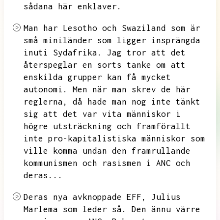
sådana här enklaver.
Man har Lesotho och Swaziland som är
små miniländer som ligger insprängda
inuti Sydafrika.
Jag tror att det
återspeglar en sorts tanke om att
enskilda grupper kan få mycket
autonomi.
Men när man skrev de här
reglerna,
då hade man nog inte tänkt
sig att det var vita människor i
högre utsträckning och framförallt
inte pro-kapitalistiska människor som
ville komma undan den framrullande
kommunismen och rasismen i
ANC och
deras...
Deras nya avknoppade EFF,
Julius
Marlema som leder så.
Den ännu värre