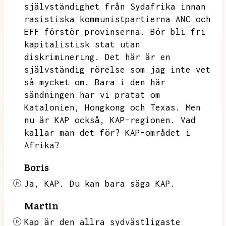
självständighet från Sydafrika innan
rasistiska kommunistpartierna ANC och
EFF förstör provinserna.
Bör bli fri
kapitalistisk stat utan
diskriminering.
Det här är en
självständig rörelse som jag inte vet
så mycket om.
Bara i den här
sändningen har vi pratat om
Katalonien,
Hongkong och Texas.
Men
nu är KAP också,
KAP-regionen.
Vad
kallar man det för?
KAP-området i
Afrika?
Boris
Ja,
KAP.
Du kan bara säga KAP.
Martin
Kap är den allra sydvästligaste