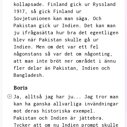
kollapsade.
Finland gick ur Ryssland
1917,
så gick Finland ur
Sovjetunionen kan man säga.
Och
Pakistan gick ur Indien.
Det kan man
ju ifrågasätta hur bra det egentligen
blev när Pakistan skulle gå ur
Indien.
Men om det var ett fel
någonstans så var det om någonting,
att man inte bröt ner området i ännu
fler delar än Pakistan,
Indien och
Bangladesh.
Boris
Ja,
alltså jag har ju...
Jag tror man
kan ha ganska allvarliga invändningar
mot deras historiska exempel.
Pakistan och Indien är jättebra.
Tycker att om nu Indien prompt skulle