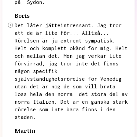
på,
Sydön.
Boris
Det låter jätteintressant.
Jag tror
att de är lite för...
Alltså...
Rörelsen är ju extremt sympatisk.
Helt och komplett okänd för mig.
Helt
och mellan det.
Men jag verkar lite
förvirrad,
jag tror inte det finns
någon specifik
självständighetsrörelse för Venedig
utan det är nog de som vill bryta
loss hela den norra,
det stora del av
norra Italien.
Det är en ganska stark
rörelse som inte bara finns i den
staden.
Martin