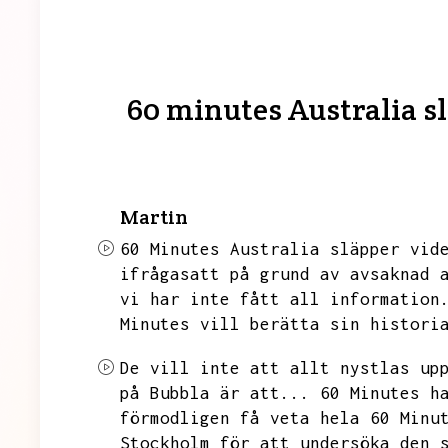
60 minutes Australia s
Martin
60 Minutes Australia släpper vid
ifrågasatt på grund av avsaknad 
vi har inte fått all information
Minutes vill berätta sin histori
De vill inte att allt nystlas up
på Bubbla är att...
60 Minutes h
förmodligen få veta hela 60 Minu
Stockholm för att undersöka den 