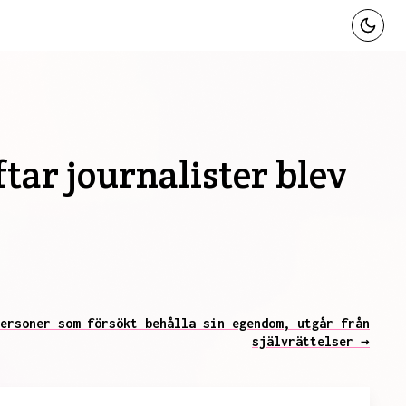
tar journalister blev
ersoner som försökt behålla sin egendom, utgår från
självrättelser →