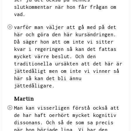
slutkommentar när hon får frågan om
vad.
varför man väljer att gå med på det
här och göra den här kursändringen.
Då säger hon att om inte vi sitter
kvar i regeringen så kan det fattas
mycket värre beslut.
Och den
traditionella ursäkten att det här är
jättedåligt men om inte vi vinner så
här så kan det bli ännu
jättedåligare.
Martin
Man kan visserligen förstå också att
de har haft oerhört mycket kognitiv
dissonans.
Och så de som sa precis
när hon började lipa.
Vi har den