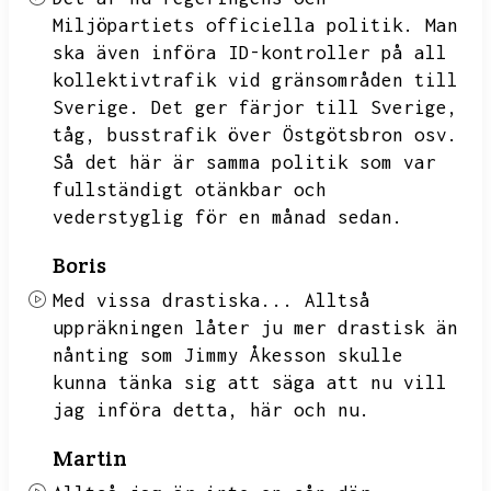
Miljöpartiets officiella politik.
Man
ska även införa ID-kontroller på all
kollektivtrafik vid gränsområden till
Sverige.
Det ger färjor till Sverige,
tåg,
busstrafik över Östgötsbron osv.
Så det här är samma politik som var
fullständigt otänkbar och
vederstyglig för en månad sedan.
Boris
Med vissa drastiska...
Alltså
uppräkningen låter ju mer drastisk än
nånting som Jimmy Åkesson skulle
kunna tänka sig att säga att nu vill
jag införa detta,
här och nu.
Martin