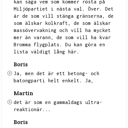
kan säga vem som kommer rösta på
Miljöpartiet i nästa val.
Över.
Det
är de som vill stänga gränserna,
de
som älskar kolkraft,
de som älskar
massövervakning och vill ha mycket
mer än varann,
de som vill ha kvar
Bromma flygplats.
Du kan göra en
lista väldigt lång här.
Boris
Ja,
men det är ett betong- och
batongparti helt enkelt.
Ja,
Martin
det är som en gammaldags ultra-
reaktionär...
Boris