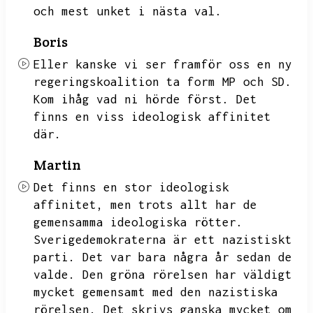
och mest unket i nästa val.
Boris
Eller kanske vi ser framför oss en ny
regeringskoalition ta form MP och SD.
Kom ihåg vad ni hörde först.
Det
finns en viss ideologisk affinitet
där.
Martin
Det finns en stor ideologisk
affinitet,
men trots allt har de
gemensamma ideologiska rötter.
Sverigedemokraterna är ett nazistiskt
parti.
Det var bara några år sedan de
valde.
Den gröna rörelsen har väldigt
mycket gemensamt med den nazistiska
rörelsen.
Det skrivs ganska mycket om