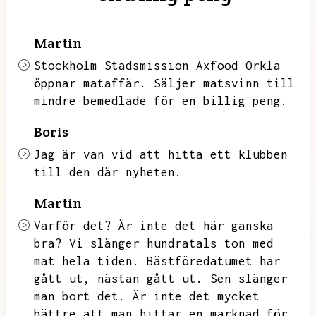
Martin
Stockholm Stadsmission Axfood Orkla
öppnar mataffär.
Säljer matsvinn till
mindre bemedlade för en billig peng.
Boris
Jag är van vid att hitta ett klubben
till den där nyheten.
Martin
Varför det?
Är inte det här ganska
bra?
Vi slänger hundratals ton med
mat hela tiden.
Bästföredatumet har
gått ut,
nästan gått ut.
Sen slänger
man bort det.
Är inte det mycket
bättre att man hittar en marknad för