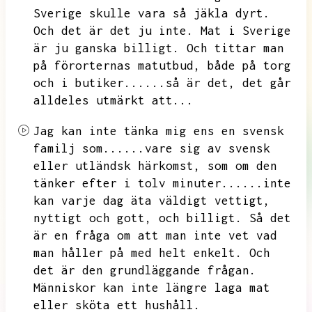
Sverige skulle vara så jäkla dyrt.
Och det är det ju inte.
Mat i Sverige
är ju ganska billigt.
Och tittar man
på förorternas matutbud,
både på torg
och i butiker......så är det,
det går
alldeles utmärkt att...
Jag kan inte tänka mig ens en svensk
familj som......vare sig av svensk
eller utländsk härkomst,
som om den
tänker efter i tolv minuter......inte
kan varje dag äta väldigt vettigt,
nyttigt och gott,
och billigt.
Så det
är en fråga om att man inte vet vad
man håller på med helt enkelt.
Och
det är den grundläggande frågan.
Människor kan inte längre laga mat
eller sköta ett hushåll.