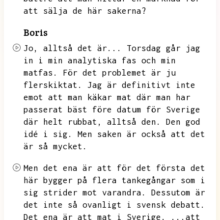
att sälja de här sakerna?
Boris
Jo,
alltså det är...
Torsdag går jag
in i min analytiska fas och min
matfas.
För det problemet är ju
flerskiktat.
Jag är definitivt inte
emot att man käkar mat där man har
passerat bäst före datum för Sverige
där helt rubbat,
alltså den.
Den god
idé i sig.
Men saken är också att det
är så mycket.
Men det ena är att för det första det
här bygger på flera tankegångar som i
sig strider mot varandra.
Dessutom är
det inte så ovanligt i svensk debatt.
Det ena är att mat i Sverige.
...att