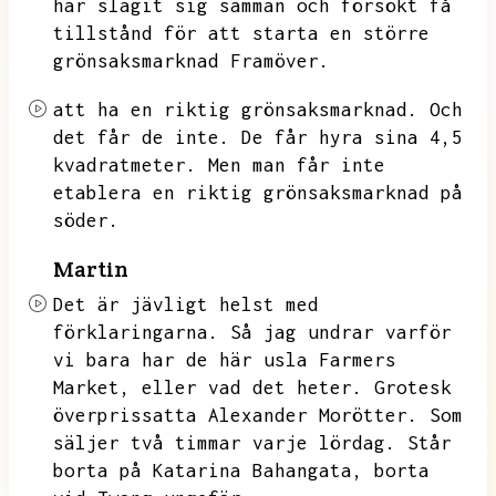
har slagit sig samman och försökt få
tillstånd för att starta en större
grönsaksmarknad Framöver.
att ha en riktig grönsaksmarknad.
Och
det får de inte.
De får hyra sina 4,5
kvadratmeter.
Men man får inte
etablera en riktig grönsaksmarknad på
söder.
Martin
Det är jävligt helst med
förklaringarna.
Så jag undrar varför
vi bara har de här usla Farmers
Market,
eller vad det heter.
Grotesk
överprissatta Alexander Morötter.
Som
säljer två timmar varje lördag.
Står
borta på Katarina Bahangata,
borta