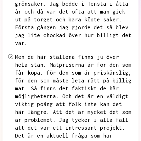
grönsaker.
Jag bodde i Tensta i åtta
år och då var det ofta att man gick
ut på torget och bara köpte saker.
Första gången jag gjorde det så blev
jag lite chockad över hur billigt det
var.
Men de här ställena finns ju över
hela stan.
Matpriserna är för den som
får köpa.
för den som är priskänslig,
för den som måste leta rätt på billig
mat.
Så finns det faktiskt de här
möjligheterna.
Och det är en väldigt
viktig poäng att folk inte kan det
här längre.
Att det är mycket det som
är problemet.
Jag tycker i alla fall
att det var ett intressant projekt.
Det är en aktuell fråga som har