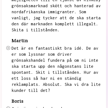
grönsaksmarknad skött och hanterad av
nordafrikanska immigranter.
Som
vanligt,
jag tycker att de ska starta
den där marknaden komplett illegalt.
Skita i tillstånden.
Martin
Det är en fantastiskt bra idé.
De av
er som lyssnar som driver
grönsakshandel fundera på om ni inte
ska starta upp den någonstans lite
spontant.
Skit i tillstånden.
Hur av
ett loss så har ni en ständig
reklamplats.
Absolut.
Ska vi dra lite
kunder till det?
Boris