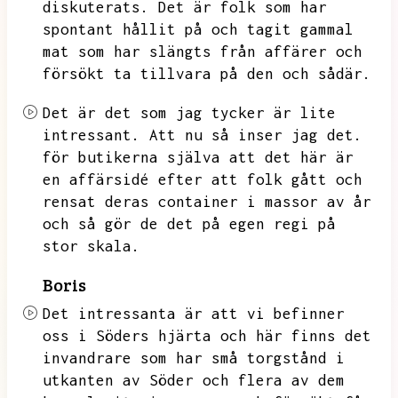
diskuterats.
Det är folk som har
spontant hållit på och tagit gammal
mat som har slängts från affärer och
försökt ta tillvara på den och sådär.
Det är det som jag tycker är lite
intressant.
Att nu så inser jag det.
för butikerna själva att det här är
en affärsidé efter att folk gått och
rensat deras container i massor av år
och så gör de det på egen regi på
stor skala.
Boris
Det intressanta är att vi befinner
oss i Söders hjärta och här finns det
invandrare som har små torgstånd i
utkanten av Söder och flera av dem