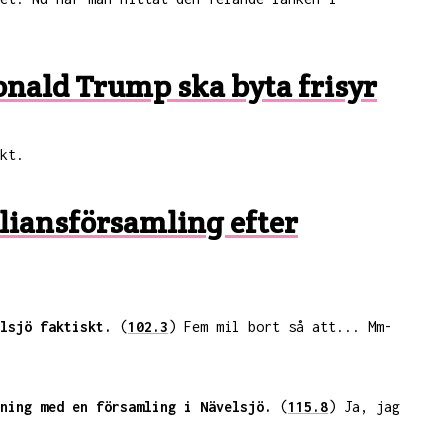
Donald Trump ska byta frisyr
kt.
liansförsamling efter
lsjö faktiskt.
(
102.3
) Fem mil bort så att... Mm-
ning med en församling i Nävelsjö.
(
115.8
) Ja, jag