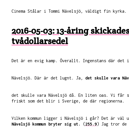
Cinema Stålar i Tommi Nävelsjö, väldigt fin kyrka.
2016-05-03: 13-åring skickade
tvådollarsedel
Det är en evig kamp. Överallt. Ingenstans där det 
Nävelsjö. Där är det lugnt. Ja,
det skulle vara Näv
det skulle vara Nävelsjö då. En liten oas. Vi får 
friskt som det blir i Sverige, de där regionerna.
Vilken kommun ligger i Nävelsjö i går? Det är väl 
Nävelsjö kommun bryter sig ut.
(
255.9
) Jag tror de 