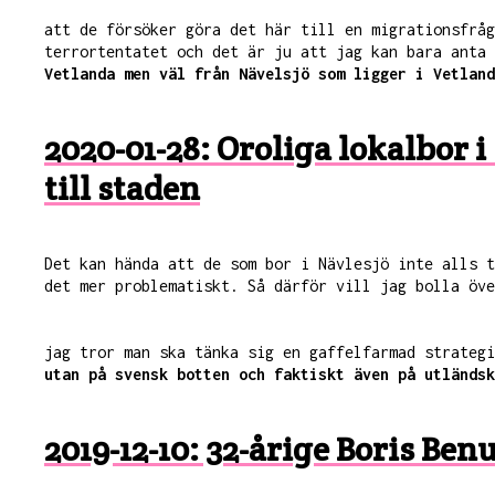
att de försöker göra det här till en migrationsfråg
terrortentatet och det är ju att jag kan bara anta
Vetlanda men väl från Nävelsjö som ligger i Vetland
2020-01-28: Oroliga lokalbor
till staden
Det kan hända att de som bor i Nävlesjö inte alls 
det mer problematiskt. Så därför vill jag bolla öve
jag tror man ska tänka sig en gaffelfarmad strateg
utan på svensk botten och faktiskt även på utländsk
2019-12-10: 32-årige Boris Be