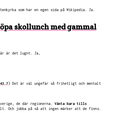
tenkyrka som har en egen sida på Wikipedia. Ja.
kt köpa skollunch med gammal
är är det lugnt. Ja,
43.7
) Det är väl ungefär så frihetligt och mentalt
Sverige, de där regionerna.
Vänta bara tills
lt. Och jobba på så att ingen märker att de finns.