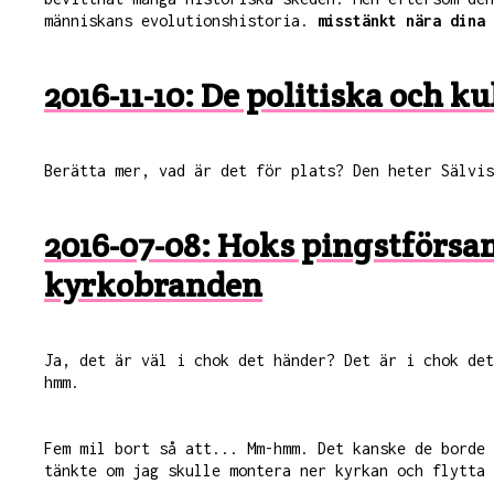
människans evolutionshistoria.
misstänkt nära dina 
2016-11-10: De politiska och 
Berätta mer, vad är det för plats? Den heter Sälvi
2016-07-08: Hoks pingstförs
kyrkobranden
Ja, det är väl i chok det händer? Det är i chok de
hmm.
Fem mil bort så att... Mm-hmm. Det kanske de borde
tänkte om jag skulle montera ner kyrkan och flytta 