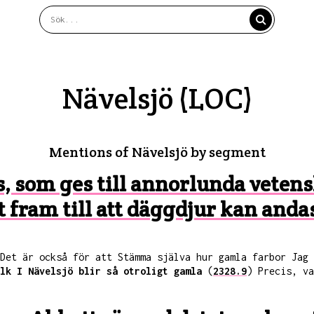
Nävelsjö (LOC)
Mentions of Nävelsjö by segment
is, som ges till annorlunda veten
t fram till att däggdjur kan and
Det är också för att Stämma själva hur gamla farbor Jag
lk I Nävelsjö blir så otroligt gamla
(
2328.9
) Precis, va