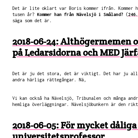
Det är lite oklart var Boris kommer ifrån. Kommer h
tusen år?
Kommer han från Nävelsjö i Småland?
(
246.
säga som det är.
2018-06-24: Althögermemen 
på Ledarsidorna och MED Järf
Det är ju det stora, det är viktigt. Det har ju al
andra härliga rättegångar. Nä,
Vi kan också ha Nävelsjö, Tribunalen och många and
hemliga överläggningar. Nävelsjöbunkern är den rikt
2018-06-05: För mycket dålig
universitetsprofessor