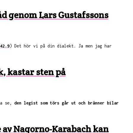
råd genom Lars Gustafssons
42.9
) Det hör vi på din dialekt. Ja men jag har
, kastar sten på
ja se,
den legist som törs går ut och bränner bilar
e av Nagorno-Karabach kan