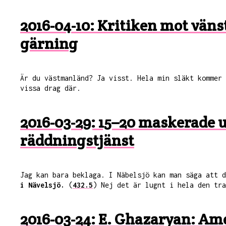
2016-04-10: Kritiken mot vän
gärning
Är du västmanländ? Ja visst. Hela min släkt kommer
vissa drag där.
2016-03-29: 15–20 maskerade u
räddningstjänst
Jag kan bara beklaga. I Näbelsjö kan man säga att 
i Nävelsjö.
(
432.5
) Nej det är lugnt i hela den tra
2016-03-24: E. Ghazaryan: A