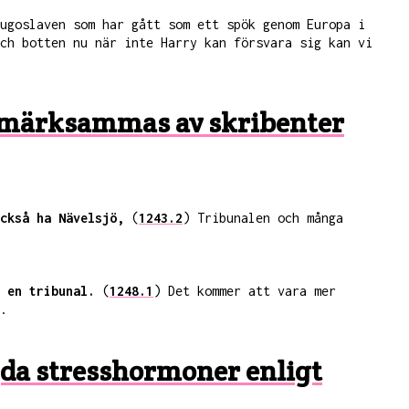
ugoslaven som har gått som ett spök genom Europa i
ch botten nu när inte Harry kan försvara sig kan vi
pmärksammas av skribenter
ckså ha Nävelsjö,
(
1243.2
) Tribunalen och många
 en tribunal.
(
1248.1
) Det kommer att vara mer
.
jda stresshormoner enligt