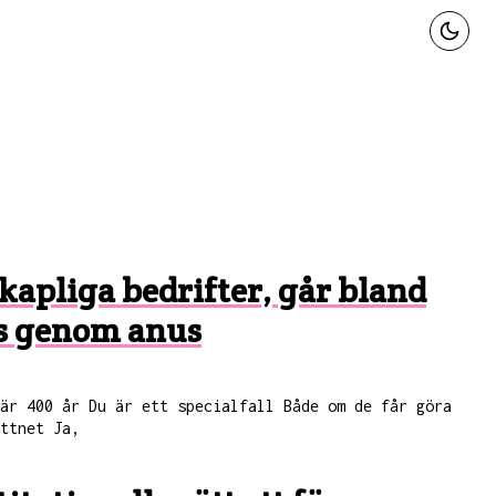
skapliga bedrifter, går bland
as genom anus
 är 400 år Du är ett specialfall Både om de får göra
ttnet Ja,