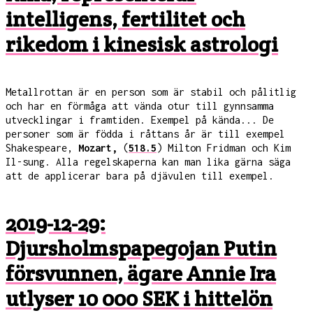
intelligens, fertilitet och
rikedom i kinesisk astrologi
Metallrottan är en person som är stabil och pålitlig
och har en förmåga att vända otur till gynnsamma
utvecklingar i framtiden. Exempel på kända... De
personer som är födda i råttans år är till exempel
Shakespeare,
Mozart,
(
518.5
) Milton Fridman och Kim
Il-sung. Alla regelskaperna kan man lika gärna säga
att de applicerar bara på djävulen till exempel.
2019-12-29:
Djursholmspapegojan Putin
försvunnen, ägare Annie Ira
utlyser 10 000 SEK i hittelön