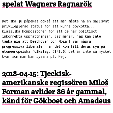
spelat Wagners Ragnarök
Det ska ju påpekas också att man måste ha en sällsynt
privilegierad status för att kunna boykotta...
klassiska kompositörer för att de har politiskt
inkorrekta uppfattningar. Jag menar,
jag kan inte
tänka mig att Beethoven och Mozart var några
progressiva liberaler när det kom till deras syn på
utomeuropeiska folkslag.
(
143.6
) Det är inte så mycket
kvar som man kan lyssna på. Nej.
2018-04-15: Tjeckisk-
amerikanske regissören Miloš
Forman avlider 86 år gammal,
känd för Gökboet och Amadeus