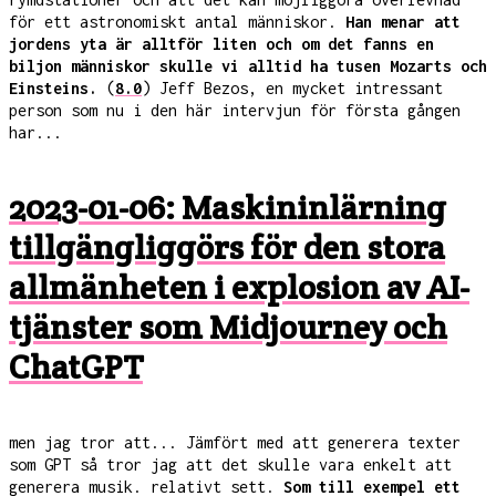
för ett astronomiskt antal människor.
Han menar att
jordens yta är alltför liten och om det fanns en
biljon människor skulle vi alltid ha tusen Mozarts och
Einsteins.
(
8.0
) Jeff Bezos, en mycket intressant
person som nu i den här intervjun för första gången
har...
2023-01-06: Maskininlärning
tillgängliggörs för den stora
allmänheten i explosion av AI-
tjänster som Midjourney och
ChatGPT
men jag tror att... Jämfört med att generera texter
som GPT så tror jag att det skulle vara enkelt att
generera musik. relativt sett.
Som till exempel ett