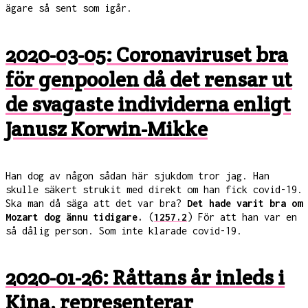
ägare så sent som igår.
2020-03-05: Coronaviruset bra
för genpoolen då det rensar ut
de svagaste individerna enligt
Janusz Korwin-Mikke
Han dog av någon sådan här sjukdom tror jag. Han
skulle säkert strukit med direkt om han fick covid-19.
Ska man då säga att det var bra?
Det hade varit bra om
Mozart dog ännu tidigare.
(
1257.2
) För att han var en
så dålig person. Som inte klarade covid-19.
2020-01-26: Råttans år inleds i
Kina, representerar