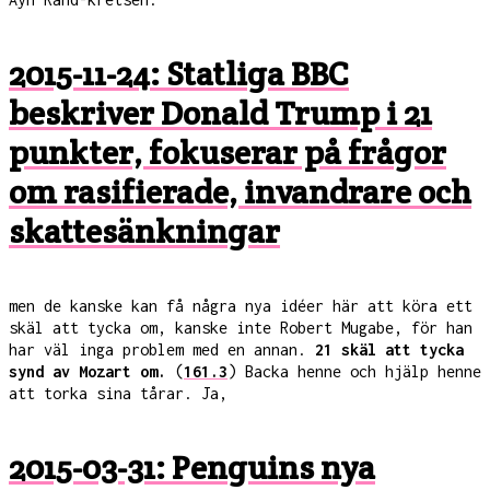
2015-11-24: Statliga BBC
beskriver Donald Trump i 21
punkter, fokuserar på frågor
om rasifierade, invandrare och
skattesänkningar
men de kanske kan få några nya idéer här att köra ett
skäl att tycka om, kanske inte Robert Mugabe, för han
har väl inga problem med en annan.
21 skäl att tycka
synd av Mozart om.
(
161.3
) Backa henne och hjälp henne
att torka sina tårar. Ja,
2015-03-31: Penguins nya