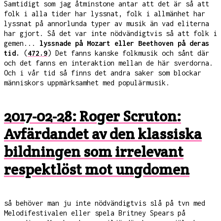
Samtidigt som jag åtminstone antar att det är så att
folk i alla tider har lyssnat, folk i allmänhet har
lyssnat på annorlunda typer av musik än vad eliterna
har gjort. Så det var inte nödvändigtvis så att folk i
gemen...
lyssnade på Mozart eller Beethoven på deras
tid.
(
472.9
) Det fanns kanske folkmusik och sånt där
och det fanns en interaktion mellan de här sverdorna.
Och i vår tid så finns det andra saker som blockar
människors uppmärksamhet med populärmusik.
2017-02-28: Roger Scruton:
Avfärdandet av den klassiska
bildningen som irrelevant
respektlöst mot ungdomen
så behöver man ju inte nödvändigtvis slå på tvn med
Melodifestivalen eller spela Britney Spears på