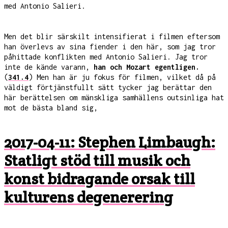
med Antonio Salieri.
Men det blir särskilt intensifierat i filmen eftersom
han överlevs av sina fiender i den här, som jag tror
påhittade konflikten med Antonio Salieri. Jag tror
inte de kände varann,
han och Mozart egentligen.
(
341.4
) Men han är ju fokus för filmen, vilket då på
väldigt förtjänstfullt sätt tycker jag berättar den
här berättelsen om mänskliga samhällens outsinliga hat
mot de bästa bland sig,
2017-04-11: Stephen Limbaugh:
Statligt stöd till musik och
konst bidragande orsak till
kulturens degenerering