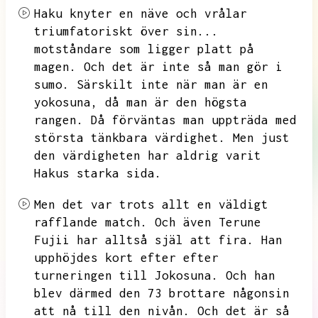
Haku knyter en näve och vrålar
triumfatoriskt över sin...
motståndare som ligger platt på
magen.
Och det är inte så man gör i
sumo.
Särskilt inte när man är en
yokosuna,
då man är den högsta
rangen.
Då förväntas man uppträda med
största tänkbara värdighet.
Men just
den värdigheten har aldrig varit
Hakus starka sida.
Men det var trots allt en väldigt
rafflande match.
Och även Terune
Fujii har alltså själ att fira.
Han
upphöjdes kort efter
efter
turneringen till Jokosuna.
Och han
blev därmed den 73 brottare någonsin
att nå till den nivån.
Och det är så