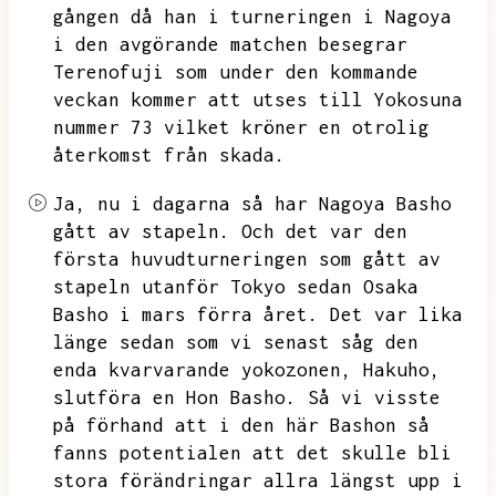
gången då han i turneringen i Nagoya
i den avgörande matchen besegrar
Terenofuji som under den kommande
veckan kommer att utses till Yokosuna
nummer 73 vilket
kröner en otrolig
återkomst från skada.
Ja,
nu i dagarna så har Nagoya Basho
gått av stapeln.
Och det var den
första huvudturneringen som gått av
stapeln utanför Tokyo sedan Osaka
Basho i mars förra året.
Det var lika
länge sedan som vi senast såg den
enda kvarvarande yokozonen,
Hakuho,
slutföra en Hon Basho.
Så vi visste
på förhand att i den här Bashon så
fanns potentialen att det skulle bli
stora förändringar allra längst upp i