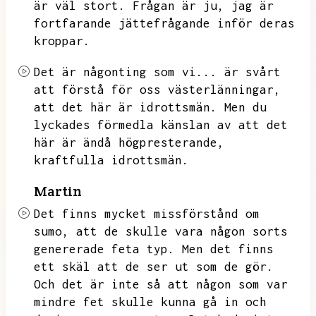
är väl stort.
Frågan är ju,
jag är
fortfarande jättefrågande inför deras
kroppar.
Det är någonting som vi...
är svårt
att förstå för oss västerlänningar,
att det här är idrottsmän.
Men du
lyckades förmedla känslan av att det
här är ändå högpresterande,
kraftfulla idrottsmän.
Martin
Det finns mycket missförstånd om
sumo,
att de skulle vara någon sorts
genererade feta typ.
Men det finns
ett skäl att de ser ut som de gör.
Och det är inte så att någon som var
mindre fet skulle kunna gå in och