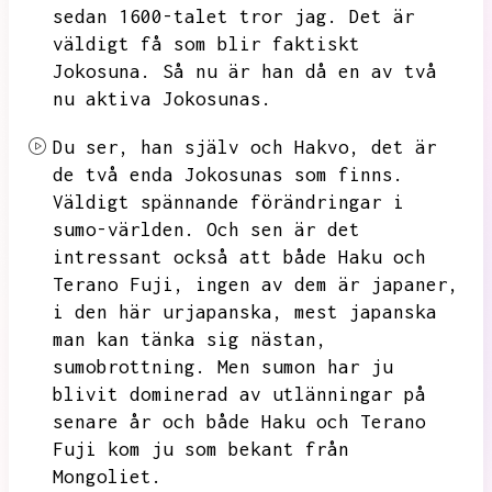
sedan 1600-talet tror jag.
Det är
väldigt få som blir faktiskt
Jokosuna.
Så nu är han då en av två
nu aktiva Jokosunas.
Du ser,
han själv och Hakvo,
det är
de två enda Jokosunas som finns.
Väldigt spännande förändringar i
sumo-världen.
Och sen är det
intressant också att både Haku och
Terano Fuji,
ingen av dem är japaner,
i den här urjapanska,
mest japanska
man kan tänka sig nästan,
sumobrottning.
Men sumon har ju
blivit dominerad av utlänningar på
senare år och både Haku och Terano
Fuji kom ju som bekant från
Mongoliet.