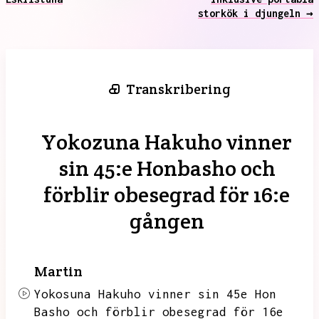
storkök i djungeln →
Transkribering
Yokozuna Hakuho vinner
sin 45:e Honbasho och
förblir obesegrad för 16:e
gången
Martin
Yokosuna Hakuho vinner sin 45e Hon
Basho och förblir obesegrad för 16e