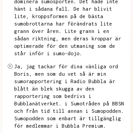
dominera sumosporten.
Det hade inte
hänt i sådana fall.
De har blivit
lite,
kroppsformen på de bästa
sumobrottarna har förändrats lite
grann över åren.
Lite grann i en
sådan riktning,
men deras kroppar är
optimerade för den utmaning som de
står inför i sumo-dojo.
Ja,
jag tackar för dina vänliga ord
Boris,
men som du vet så är min
sumorapportering i Radio Bubbla är
blått än blek skugga av den
rapportering som bedrivs i
Bubblanätverket.
i Sumotråden på BBSN
och från tid till annan i Sumopodden.
Sumopodden som enbart är tillgänglig
för medlemmar i Bubbla Premium.