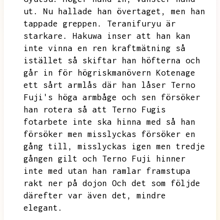
ut.
Nu hallade han övertaget,
men han
tappade greppen.
Teranifuryu är
starkare.
Hakuwa inser att han kan
inte vinna en ren kraftmätning så
istället så skiftar han höfterna och
går in för högriskmanövern Kotenage
ett sårt armlås där han låser Terno
Fuji's höga armbåge och sen försöker
han rotera så att Terno Fugis
fotarbete inte ska hinna med så han
försöker men misslyckas försöker en
gång till,
misslyckas igen men tredje
gången gilt och Terno Fuji hinner
inte med utan han ramlar framstupa
rakt ner på dojon
Och det som följde
därefter var även det,
mindre
elegant.