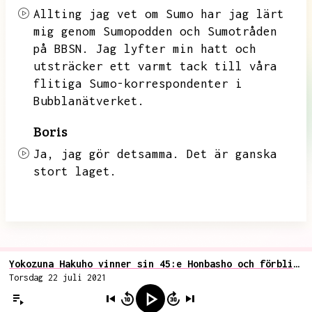
Allting jag vet om Sumo har jag lärt
mig genom Sumopodden och Sumotråden
på BBSN.
Jag lyfter min hatt och
utsträcker ett varmt tack till våra
flitiga Sumo-korrespondenter i
Bubblanätverket.
Boris
Ja,
jag gör detsamma.
Det är ganska
stort laget.
Yokozuna Hakuho vinner sin 45:e Honbasho och förblir obesegrad för 16:e gången
Torsdag 22 juli 2021