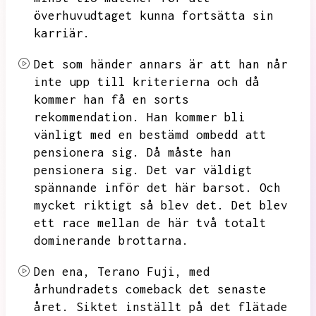
överhuvudtaget kunna fortsätta sin
karriär.
Det som händer annars är att han når
inte upp till kriterierna och då
kommer han få en sorts
rekommendation.
Han kommer bli
vänligt med en bestämd ombedd att
pensionera sig.
Då måste han
pensionera sig.
Det var väldigt
spännande inför det här barsot.
Och
mycket riktigt så blev det.
Det blev
ett race mellan de här två totalt
dominerande brottarna.
Den ena,
Terano Fuji,
med
århundradets comeback det senaste
året.
Siktet inställt på det flätade