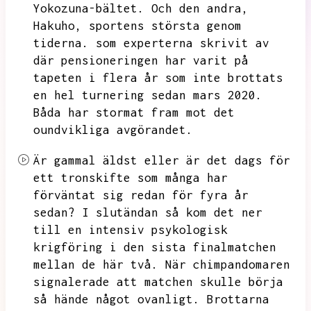
Yokozuna-bältet.
Och den andra,
Hakuho,
sportens största genom
tiderna.
som experterna skrivit av
där pensioneringen har varit på
tapeten i flera år som inte brottats
en hel turnering sedan mars 2020.
Båda har stormat fram mot det
oundvikliga avgörandet.
Är gammal äldst eller är det dags för
ett tronskifte som många har
förväntat sig redan för fyra år
sedan?
I slutändan så kom det ner
till en intensiv psykologisk
krigföring i den sista finalmatchen
mellan de här två.
När chimpandomaren
signalerade att matchen skulle börja
så hände något ovanligt.
Brottarna