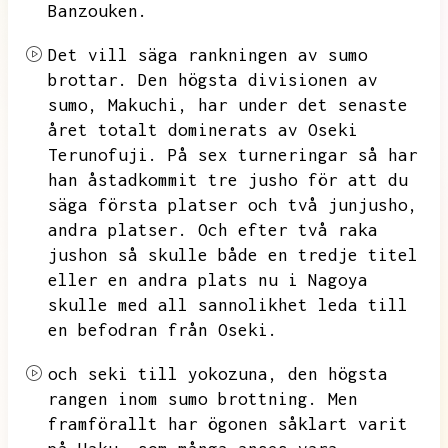
Banzouken.
Det vill säga rankningen av sumo
brottar.
Den högsta divisionen av
sumo,
Makuchi,
har under det senaste
året totalt dominerats av Oseki
Terunofuji.
På sex turneringar så har
han åstadkommit tre jusho för att du
säga första platser och två junjusho,
andra platser.
Och efter två raka
jushon så skulle både en tredje titel
eller en andra plats nu i Nagoya
skulle med all sannolikhet leda till
en befodran från Oseki.
och seki till yokozuna,
den högsta
rangen inom sumo brottning.
Men
framförallt har ögonen såklart varit