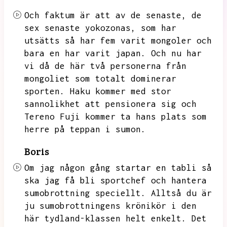
Och faktum är att av de senaste,
de
sex senaste yokozonas,
som har
utsätts så har fem varit mongoler och
bara en har varit japan.
Och nu har
vi då de här två personerna från
mongoliet som totalt dominerar
sporten.
Haku kommer med stor
sannolikhet att pensionera sig och
Tereno Fuji kommer ta hans plats som
herre på teppan i sumon.
Boris
Om jag någon gång startar en tabli så
ska jag få bli sportchef och hantera
sumobrottning speciellt.
Alltså du är
ju sumobrottningens krönikör i den
här tydland-klassen helt enkelt.
Det