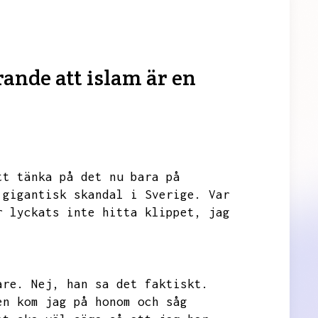
ande att islam är en
tt tänka på det nu bara på
 gigantisk skandal i Sverige.
Var
r lyckats inte hitta klippet,
jag
are.
Nej,
han sa det faktiskt.
en kom jag på honom och såg