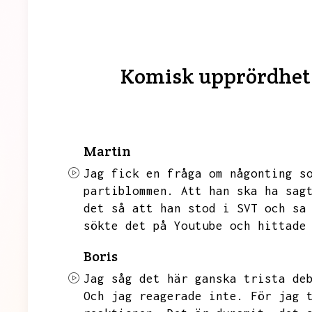
Komisk upprördhet ö
Martin
Jag fick en fråga om någonting s
partiblommen.
Att han ska ha sag
det så att han stod i SVT och sa
sökte det på Youtube och hittade
Boris
Jag såg det här ganska trista de
Och jag reagerade inte.
För jag 