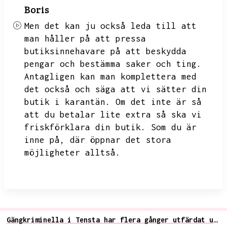
Boris
Men det kan ju också leda till att
man håller på att pressa
butiksinnehavare på att beskydda
pengar och bestämma saker och ting.
Antagligen kan man komplettera med
det också och säga att vi sätter din
butik i karantän.
Om det inte är så
att du betalar lite extra så ska vi
friskförklara din butik.
Som du är
inne på,
där öppnar det stora
möjligheter alltså.
Gängkriminella i Tensta har flera gånger utfärdat utegångsförbud för boende i området