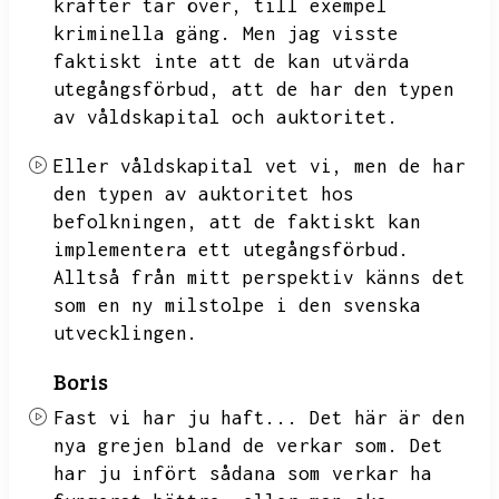
krafter tar över,
till exempel
kriminella gäng.
Men jag visste
faktiskt inte att de kan utvärda
utegångsförbud,
att de har den typen
av våldskapital och auktoritet.
Eller våldskapital vet vi,
men de har
den typen av auktoritet hos
befolkningen,
att de faktiskt kan
implementera ett utegångsförbud.
Alltså från mitt perspektiv känns det
som en ny milstolpe i den svenska
utvecklingen.
Boris
Fast vi har ju haft...
Det här är den
nya grejen bland de verkar som.
Det
har ju infört sådana som verkar ha