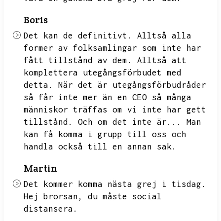
Boris
Det kan de definitivt.
Alltså alla
former av folksamlingar som inte har
fått tillstånd av dem.
Alltså att
komplettera utegångsförbudet med
detta.
När det är utegångsförbudråder
så får inte mer än en CEO så många
människor träffas om vi inte har gett
tillstånd.
Och om det inte är...
Man
kan få komma i grupp till oss och
handla också till en annan sak.
Martin
Det kommer komma nästa grej i tisdag.
Hej brorsan,
du måste social
distansera.