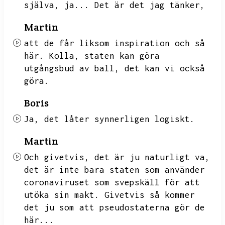
själva,
ja...
Det är det jag tänker,
Martin
att de får liksom inspiration och så
här.
Kolla,
staten kan göra
utgångsbud av ball,
det kan vi också
göra.
Boris
Ja,
det låter synnerligen logiskt.
Martin
Och givetvis,
det är ju naturligt va,
det är inte bara staten som använder
coronaviruset som svepskäll för att
utöka sin makt.
Givetvis så kommer
det ju som att pseudostaterna gör de
här...