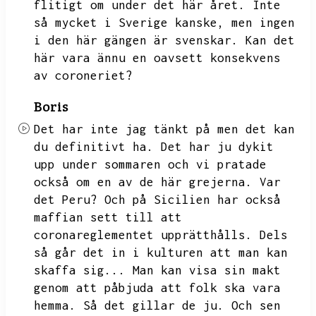
flitigt om under det här året.
Inte
så mycket i Sverige kanske,
men ingen
i den här gängen är svenskar.
Kan det
här vara ännu en oavsett konsekvens
av coroneriet?
Boris
Det har inte jag tänkt på men det kan
du definitivt ha.
Det har ju dykit
upp under sommaren och vi pratade
också om en av de här grejerna.
Var
det Peru?
Och på Sicilien har också
maffian sett till att
coronareglementet upprätthålls.
Dels
så går det in i kulturen att man kan
skaffa sig...
Man kan visa sin makt
genom att påbjuda att folk ska vara
hemma.
Så det gillar de ju.
Och sen