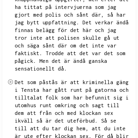
ha tittat på intervjuerna som jag
gjort med polis och sånt där,
så har
jag bytt uppfattning.
Det verkar ändå
finnas belägg för det här och jag
tror inte att polisen skulle gå ut
och säga sånt där om det inte var
faktiskt.
Trodde att det var det som
pågick.
Men det är ändå ganska
sensationellt då.
Det som påstås är att kriminella gäng
i Tensta har gått runt på gatorna och
tilltalat folk som har befunnit sig i
utomhus runt omkring och sagt till
dem att från och med klockan sex
ikväll så är det uteförbud.
Så se
till att du tar dig hem,
att du inte
är ute efter klockan sex.
För då blir