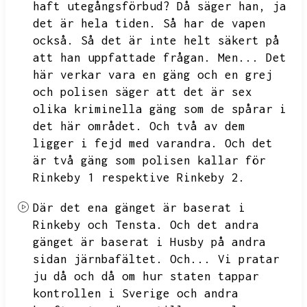
haft utegångsförbud?
Då säger han,
ja
det är hela tiden.
Så har de vapen
också.
Så det är inte helt säkert på
att han uppfattade frågan.
Men...
Det
här verkar vara en gäng och en grej
och polisen säger att det är sex
olika kriminella gäng som de spårar i
det här området.
Och två av dem
ligger i fejd med varandra.
Och det
är två gäng som polisen kallar för
Rinkeby 1 respektive Rinkeby 2.
Där det ena gänget är baserat i
Rinkeby och Tensta.
Och det andra
gänget är baserat i Husby på andra
sidan järnbafältet.
Och...
Vi pratar
ju då och då om hur staten tappar
kontrollen i Sverige och andra