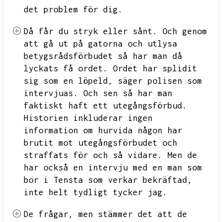
det problem för dig.
Då får du stryk eller sånt.
Och genom
att gå ut på gatorna och utlysa
betygsrådsförbudet så har man då
lyckats få ordet.
Ordet har splidit
sig som en löpeld,
säger polisen som
intervjuas.
Och sen så har man
faktiskt haft ett utegångsförbud.
Historien inkluderar ingen
information om hurvida någon har
brutit mot utegångsförbudet och
straffats för och så vidare.
Men de
har också en intervju med en man som
bor i Tensta som verkar bekräftad,
inte helt tydligt tycker jag.
De frågar,
men stämmer det att de