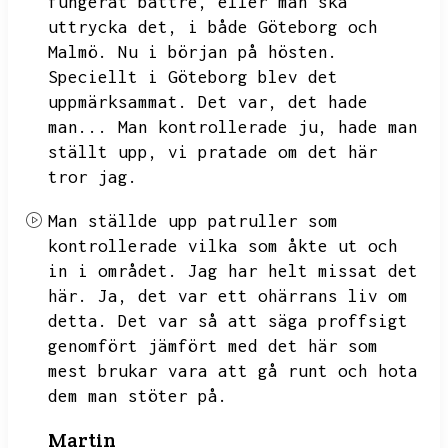
fungerat bättre,
eller man ska
uttrycka det,
i både Göteborg och
Malmö.
Nu i början på hösten.
Speciellt i Göteborg blev det
uppmärksammat.
Det var,
det hade
man...
Man kontrollerade ju,
hade man
ställt upp,
vi pratade om det här
tror jag.
Man ställde upp patruller som
kontrollerade vilka som åkte ut och
in i området.
Jag har helt missat det
här.
Ja,
det var ett ohärrans liv om
detta.
Det var så att säga proffsigt
genomfört jämfört med det här som
mest brukar vara att gå runt och hota
dem man stöter på.
Martin