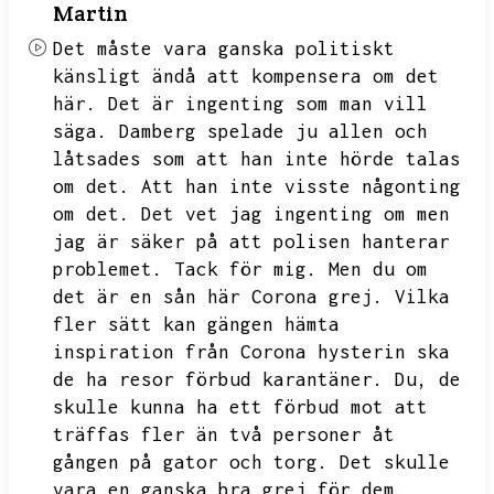
Martin
Det måste vara ganska politiskt
känsligt ändå att kompensera om det
här.
Det är ingenting som man vill
säga.
Damberg spelade ju allen och
låtsades som att han inte hörde talas
om det.
Att han inte visste någonting
om det.
Det vet jag ingenting om men
jag är säker på att polisen hanterar
problemet.
Tack för mig.
Men du om
det är en sån här Corona grej.
Vilka
fler sätt kan gängen hämta
inspiration från Corona hysterin ska
de ha resor förbud karantäner.
Du,
de
skulle kunna ha ett förbud mot att
träffas fler än två personer åt
gången på gator och torg.
Det skulle
vara en ganska bra grej för dem.