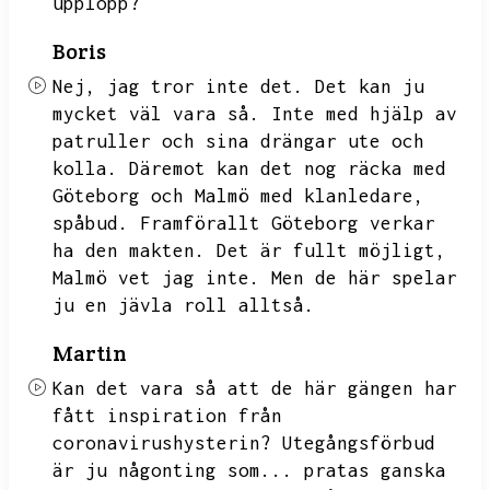
upplopp?
Boris
Nej,
jag tror inte det.
Det kan ju
mycket väl vara så.
Inte med hjälp av
patruller och sina drängar ute och
kolla.
Däremot kan det nog räcka med
Göteborg och Malmö med klanledare,
spåbud.
Framförallt Göteborg verkar
ha den makten.
Det är fullt möjligt,
Malmö vet jag inte.
Men de här spelar
ju en jävla roll alltså.
Martin
Kan det vara så att de här gängen har
fått inspiration från
coronavirushysterin?
Utegångsförbud
är ju någonting som...
pratas ganska