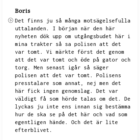
Boris
Det finns ju så många motsägelsefulla
uttalanden.
I början när den här
nyheten dök upp om utgångsbudet här i
mina trakter så sa polisen att det
var tomt.
Vi märkte först det genom
att det var tomt och öde på gator och
torg.
Men senast igår så säger
polisen att det var tomt.
Polisens
presstalare som annat,
nej men det
här fick ingen genomslag.
Det var
väldigt få som hörde talas om det.
De
lyckas ju inte ens innan sig bestämma
hur de ska se på det här och vad som
egentligen hände.
Och det är lite
efterblivet.