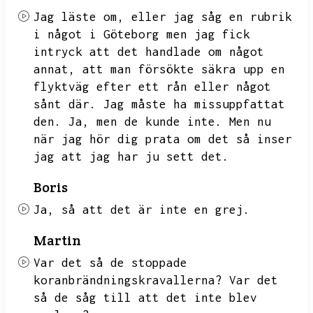
Jag läste om,
eller jag såg en rubrik
i något i Göteborg men jag fick
intryck att det handlade om något
annat,
att man försökte säkra upp en
flyktväg efter ett rån eller något
sånt där.
Jag måste ha missuppfattat
den.
Ja,
men de kunde inte.
Men nu
när jag hör dig prata om det så inser
jag att jag har ju sett det.
Boris
Ja,
så att det är inte en grej.
Martin
Var det så de stoppade
koranbrändningskravallerna?
Var det
så de såg till att det inte blev