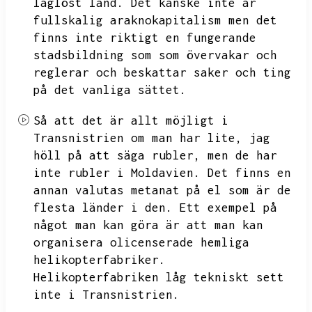
laglöst land.
Det kanske inte är
fullskalig araknokapitalism men det
finns inte riktigt en fungerande
stadsbildning som som övervakar och
reglerar och beskattar saker och ting
på det vanliga sättet.
Så att det är allt möjligt i
Transnistrien om man har lite,
jag
höll på att säga rubler,
men de har
inte rubler i Moldavien.
Det finns en
annan valutas metanat på el som är de
flesta länder i den.
Ett exempel på
något man kan göra är att man kan
organisera olicenserade hemliga
helikopterfabriker.
Helikopterfabriken låg tekniskt sett
inte i Transnistrien.