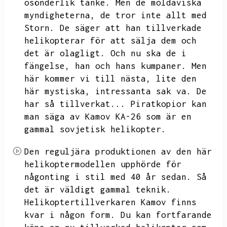
osönderlik tanke.
Men de moldaviska
myndigheterna,
de tror inte allt med
Storn.
De säger att han tillverkade
helikopterar för att sälja dem och
det är olagligt.
Och nu ska de i
fängelse,
han och hans kumpaner.
Men
här kommer vi till nästa,
lite den
här mystiska,
intressanta sak va.
De
har så tillverkat...
Piratkopior kan
man säga av Kamov KA-26 som är en
gammal sovjetisk helikopter.
Den reguljära produktionen av den här
helikoptermodellen upphörde för
någonting i stil med 40 år sedan.
Så
det är väldigt gammal teknik.
Helikoptertillverkaren Kamov finns
kvar i någon form.
Du kan fortfarande