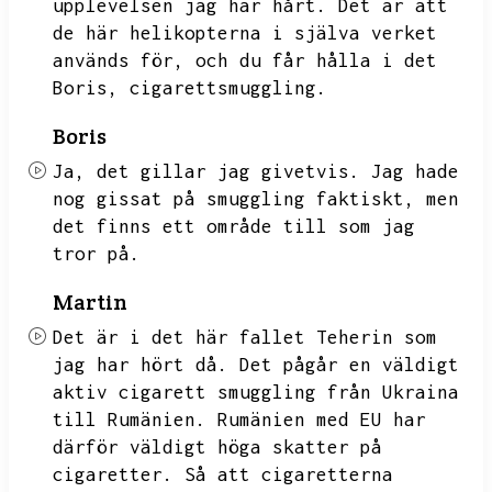
upplevelsen jag har hårt.
Det är att
de här helikopterna i själva verket
används för,
och du får hålla i det
Boris,
cigarettsmuggling.
Boris
Ja,
det gillar jag givetvis.
Jag hade
nog gissat på smuggling faktiskt,
men
det finns ett område till som jag
tror på.
Martin
Det är i det här fallet Teherin som
jag har hört då.
Det pågår en väldigt
aktiv cigarett smuggling från Ukraina
till Rumänien.
Rumänien med EU har
därför väldigt höga skatter på
cigaretter.
Så att cigaretterna