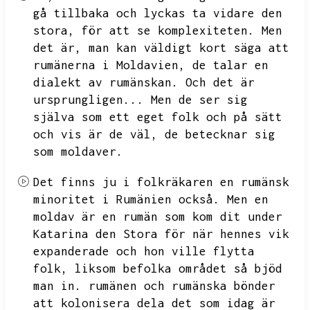
gå tillbaka och lyckas ta vidare den
stora,
för att se komplexiteten.
Men
det är,
man kan väldigt kort säga att
rumänerna i Moldavien,
de talar en
dialekt av rumänskan.
Och det är
ursprungligen...
Men de ser sig
själva som ett eget folk och på sätt
och vis är de väl,
de betecknar sig
som moldaver.
Det finns ju i folkräkaren en rumänsk
minoritet i Rumänien också.
Men en
moldav är en rumän som kom dit under
Katarina den Stora för när hennes vik
expanderade och hon ville flytta
folk,
liksom befolka området så bjöd
man in.
rumänen och rumänska bönder
att kolonisera dela det som idag är