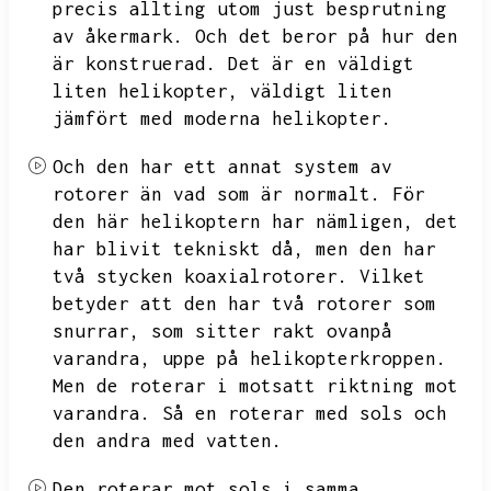
precis allting utom just besprutning
av åkermark.
Och det beror på hur den
är konstruerad.
Det är en väldigt
liten helikopter,
väldigt liten
jämfört med moderna helikopter.
Och den har ett annat system av
rotorer än vad som är normalt.
För
den här helikoptern har nämligen,
det
har blivit tekniskt då,
men den har
två stycken koaxialrotorer.
Vilket
betyder att den har två rotorer som
snurrar,
som sitter rakt ovanpå
varandra,
uppe på helikopterkroppen.
Men de roterar i motsatt riktning mot
varandra.
Så en roterar med sols och
den andra med vatten.
Den roterar mot sols i samma