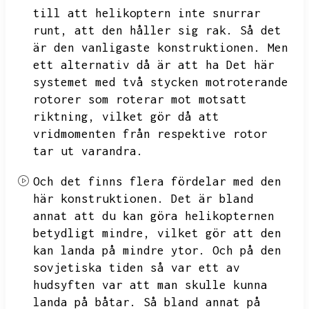
till att helikoptern inte snurrar
runt,
att den håller sig rak.
Så det
är den vanligaste konstruktionen.
Men
ett alternativ då är att ha
Det här
systemet med två stycken motroterande
rotorer som roterar mot motsatt
riktning,
vilket gör då att
vridmomenten från respektive rotor
tar ut varandra.
Och det finns flera fördelar med den
här konstruktionen.
Det är bland
annat att du kan göra helikopternen
betydligt mindre,
vilket gör att den
kan landa på mindre ytor.
Och på den
sovjetiska tiden så var ett av
hudsyften var att man skulle kunna
landa på båtar.
Så bland annat på