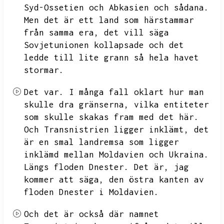
Syd-Ossetien och Abkasien och sådana.
Men det är ett land som härstammar
från samma era,
det vill säga
Sovjetunionen kollapsade och det
ledde till lite grann så hela havet
stormar.
Det var.
I många fall oklart hur man
skulle dra gränserna,
vilka entiteter
som skulle skakas fram med det här.
Och Transnistrien ligger inklämt,
det
är en smal landremsa som ligger
inklämd mellan Moldavien och Ukraina.
Längs floden Dnester.
Det är,
jag
kommer att säga,
den östra kanten av
floden Dnester i Moldavien.
Och det är också där namnet