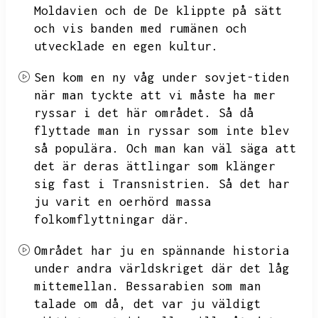
Moldavien och de
De klippte på sätt
och vis banden med rumänen och
utvecklade en egen kultur.
Sen kom en ny våg under sovjet-tiden
när man tyckte att vi måste ha mer
ryssar i det här området.
Så då
flyttade man in ryssar som inte blev
så populära.
Och man kan väl säga att
det är deras ättlingar som klänger
sig fast i Transnistrien.
Så det har
ju varit en oerhörd massa
folkomflyttningar där.
Området har ju en spännande historia
under andra världskriget där det låg
mittemellan.
Bessarabien som man
talade om då,
det var ju väldigt