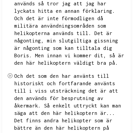
används så tror jag att jag har
lyckats hitta en annan förklaring.
Och det är inte förmodligen då
militära användningsområden som
helikopterna används till.
Det är
någonting,
min slutgiltiga gissning
är någonting som kan tilltala dig
Boris.
Men innan vi kommer dit,
så är
den här helikoptern väldigt bra på.
Och det som den har använts till
historiskt och fortfarande använts
till i viss utsträckning det är att
den används för besprutning av
åkermark.
Så enkelt uttryckt kan man
säga att den här helikoptern är...
Det finns andra helikopter som är
bättre än den här helikoptern på