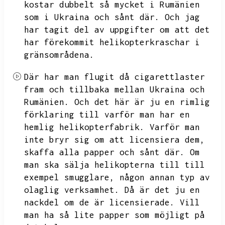
kostar dubbelt så mycket i Rumänien
som i Ukraina och sånt där.
Och jag
har tagit del av uppgifter om att det
har förekommit helikopterkraschar i
gränsområdena.
Där har man flugit då cigarettlaster
fram och tillbaka mellan Ukraina och
Rumänien.
Och det här är ju en rimlig
förklaring till varför man har en
hemlig helikopterfabrik.
Varför man
inte bryr sig om att licensiera dem,
skaffa alla papper och sånt där.
Om
man ska sälja helikopterna till till
exempel smugglare,
någon annan typ av
olaglig verksamhet.
Då är det ju en
nackdel om de är licensierade.
Vill
man ha så lite papper som möjligt på