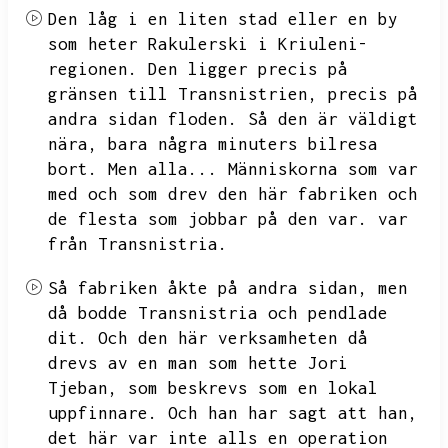
Den låg i en liten stad eller en by
som heter Rakulerski i Kriuleni-
regionen.
Den ligger precis på
gränsen till Transnistrien,
precis på
andra sidan floden.
Så den är väldigt
nära,
bara några minuters bilresa
bort.
Men alla...
Människorna som var
med och som drev den här fabriken och
de flesta som jobbar på den var.
var
från Transnistria.
Så fabriken åkte på andra sidan,
men
då bodde Transnistria och pendlade
dit.
Och den här verksamheten då
drevs av en man som hette Jori
Tjeban,
som beskrevs som en lokal
uppfinnare.
Och han har sagt att han,
det här var inte alls en operation