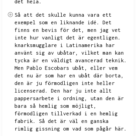
det hela.
Så att det skulle kunna vara ett
exempel som en liknande idé.
Det
finns en bevis för det,
men jag vet
inte hur vanligt det är egentligen.
knarksmugglare i Latinamerika har
använt sig av ubåtar,
vilket man kan
tycka är en väldigt avancerad teknik.
Men Pablo Escobars ubåt,
eller vem
det nu är som har en ubåt där borta,
den är ju förmodligen inte heller
licenserad.
Den har ju inte allt
pappersarbete i ordning,
utan den är
bara så hemlig som möjligt,
förmodligen tillverkad i en hemlig
fabrik.
Så det är väl en ganska
rimlig gissning om vad som pågår här.