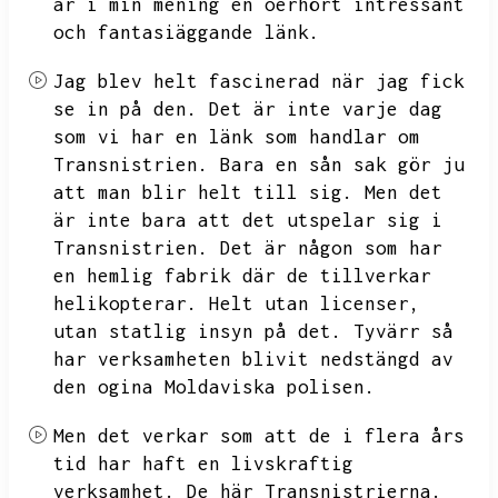
är i min mening en oerhört intressant
och fantasiäggande länk.
Jag blev helt fascinerad när jag fick
se in på den.
Det är inte varje dag
som vi har en länk som handlar om
Transnistrien.
Bara en sån sak gör ju
att man blir helt till sig.
Men det
är inte bara att det utspelar sig i
Transnistrien.
Det är någon som har
en hemlig fabrik där de tillverkar
helikopterar.
Helt utan licenser,
utan statlig insyn på det.
Tyvärr så
har verksamheten blivit nedstängd av
den ogina Moldaviska polisen.
Men det verkar som att de i flera års
tid har haft en livskraftig
verksamhet.
De här Transnistrierna.