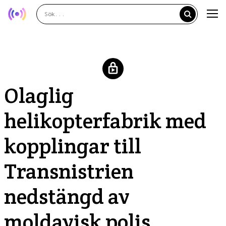
Olaglig
helikopterfabrik med
kopplingar till
Transnistrien
nedstängd av
moldavisk polis