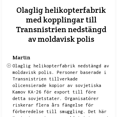
Olaglig helikopterfabrik
med kopplingar till
Transnistrien nedstängd
av moldavisk polis
Martin
Olaglig helikopterfabrik nedstängd av
moldavisk polis.
Personer baserade i
Transnistrien tillverkade
olicensierade kopior av sovjetiska
Kamov KA-26 för export till före
detta sovjetstater.
Organisatörer
riskerar flera års fängelse för
förberedelse till smuggling.
Det här