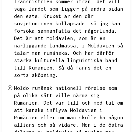
Transnistrien kommer ifrån,
det vill
säga landet som ligger på andra sidan
den este.
Kruxet är den där
sovjetunionen kollapsade,
så jag kan
försöka sammanfatta det någorlunda.
Det är att Moldavien,
som är en
närliggande landmassa,
i Moldavien så
talar man rumänska.
Och har därför
starka kulturella linguistiska band
till Rumänien.
Så då fanns det en
sorts sköpning.
Moldo-rumänsk nationell rörelse som
på olika sätt ville närma sig
Rumänien.
Det var till och med tal om
att kanske inflyva Moldavien i
Rumänien eller om man skulle ha någon
allians och så vidare.
Men i de östra