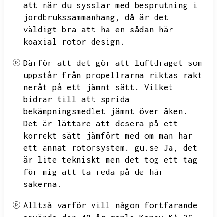
att när du sysslar med besprutning i
jordbrukssammanhang,
då är det
väldigt bra att ha en sådan här
koaxial rotor design.
Därför att det gör att luftdraget som
uppstår från propellrarna riktas rakt
neråt på ett jämnt sätt.
Vilket
bidrar till att sprida
bekämpningsmedlet jämnt över åken.
Det är lättare att dosera på ett
korrekt sätt jämfört med om man har
ett annat rotorsystem.
gu.se
Ja,
det
är lite tekniskt men det tog ett tag
för mig att ta reda på de här
sakerna.
Alltså varför vill någon fortfarande