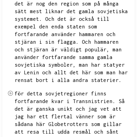
det är nog den region som på många
sätt mest liknar det gamla sovjetiska
systemet.
Och det är också till
exempel den enda staten som
fortfarande använder hammaren och
stjäran i sin flagga.
Och hammaren
och stjäran är väldigt populär,
man
använder fortfarande samma gamla
sovjetiska symboler,
man har statyer
av Lenin och allt det här som man har
rensat bort i alla andra staterier.
för detta sovjetregioner finns
fortfarande kvar i Transnistrien.
Så
det är ganska unikt och jag vet att
jag har ett flertal vänner som är
sådana här Globetrotters som gillar
att resa till udda resmål och sånt