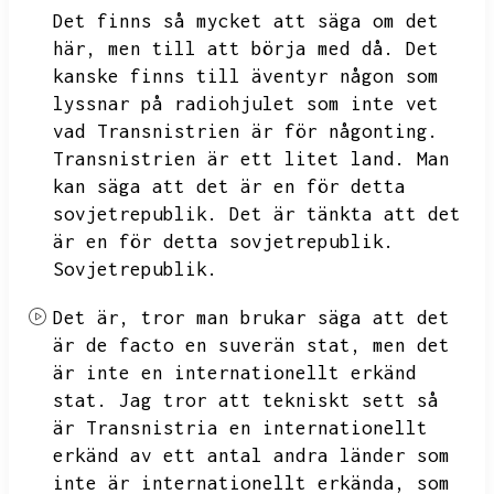
Det finns så mycket att säga om det
här,
men till att börja med då.
Det
kanske finns till äventyr någon som
lyssnar på radiohjulet som inte vet
vad Transnistrien är för någonting.
Transnistrien är ett litet land.
Man
kan säga att det är en för detta
sovjetrepublik.
Det är tänkta att det
är en för detta sovjetrepublik.
Sovjetrepublik.
Det är,
tror man brukar säga att det
är de facto en suverän stat,
men det
är inte en internationellt erkänd
stat.
Jag tror att tekniskt sett så
är Transnistria en internationellt
erkänd av ett antal andra länder som
inte är internationellt erkända,
som