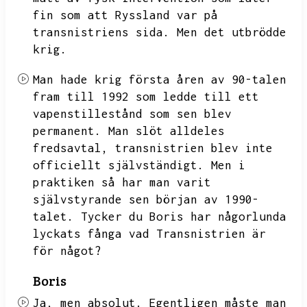
fin som att Ryssland var på
transnistriens sida.
Men det utbrödde
krig.
Man hade krig första åren av 90-talen
fram till 1992 som ledde till ett
vapenstillestånd som sen blev
permanent.
Man slöt alldeles
fredsavtal,
transnistrien blev inte
officiellt självständigt.
Men i
praktiken så har man varit
självstyrande sen början av 1990-
talet.
Tycker du Boris har någorlunda
lyckats fånga vad Transnistrien är
för något?
Boris
Ja,
men absolut.
Egentligen måste man