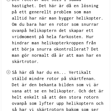
hastighet.
Det här är då en lösning
på ett generellt problem som man
alltid har när man bygger helikopter.
Om du bara har en rotor som snurrar
ovanpå helikoptern det skapar ett
vridmoment på hela farkosten.
Hur
hindrar man helikopterkroppen från
att börja snurra okontrollerat?
Det
man gör normalt då är att man har en
skärtrotor.
Så här då har du en...
Vertikalt
ställd mindre rotor på skärtfenan.
Det är den bekanta bilden som vi är
vana att se en helikopter.
Och det är
helt enkelt så att den stora rotorn
ovanpå som lyfter upp helikoptern och
så har vi skärtrotorn bakom som ser