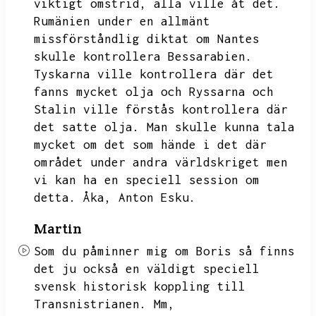
viktigt omstrid,
alla ville åt det.
Rumänien under en allmänt
missförståndlig diktat om Nantes
skulle kontrollera Bessarabien.
Tyskarna ville kontrollera där det
fanns mycket olja och Ryssarna och
Stalin ville förstås kontrollera där
det satte olja.
Man skulle kunna tala
mycket om det som hände i det där
området under andra världskriget men
vi kan ha en speciell session om
detta.
Åka,
Anton Esku.
Martin
Som du påminner mig om Boris så finns
det ju också en väldigt speciell
svensk historisk koppling till
Transnistrianen.
Mm,