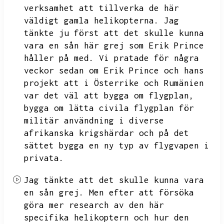
verksamhet att tillverka de här
väldigt gamla helikopterna.
Jag
tänkte ju först att det skulle kunna
vara en sån här grej som Erik Prince
håller på med.
Vi pratade för några
veckor sedan om Erik Prince och hans
projekt att i Österrike och Rumänien
var det väl att bygga om flygplan,
bygga om lätta civila flygplan för
militär användning i diverse
afrikanska krigshärdar och på det
sättet bygga en ny typ av flygvapen i
privata.
Jag tänkte att det skulle kunna vara
en sån grej.
Men efter att försöka
göra mer research av den här
specifika helikoptern och hur den