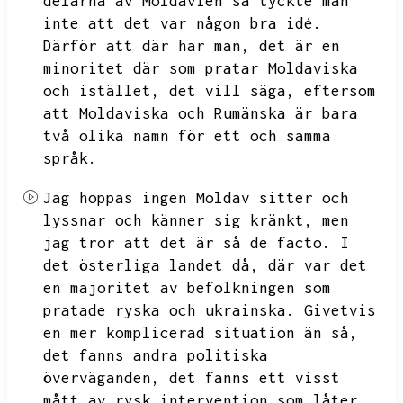
delarna av Moldavien så tyckte man
inte att det var någon bra idé.
Därför att där har man,
det är en
minoritet där som pratar Moldaviska
och istället,
det vill säga,
eftersom
att Moldaviska och Rumänska är bara
två olika namn för ett och samma
språk.
Jag hoppas ingen Moldav sitter och
lyssnar och känner sig kränkt,
men
jag tror att det är så de facto.
I
det österliga landet då,
där var det
en majoritet av befolkningen som
pratade ryska och ukrainska.
Givetvis
en mer komplicerad situation än så,
det fanns andra politiska
överväganden,
det fanns ett visst
mått av rysk intervention som låter