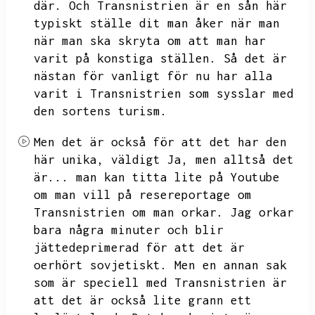
där.
Och Transnistrien är en sån här
typiskt ställe dit man åker när man
när man ska skryta om att man har
varit på konstiga ställen.
Så det är
nästan för vanligt för nu har alla
varit i Transnistrien som sysslar med
den sortens turism.
Men det är också för att det har den
här unika,
väldigt
Ja,
men alltså det
är...
man kan titta lite på Youtube
om man vill på resereportage om
Transnistrien om man orkar.
Jag orkar
bara några minuter och blir
jättedeprimerad för att det är
oerhört sovjetiskt.
Men en annan sak
som är speciell med Transnistrien är
att det är också lite grann ett