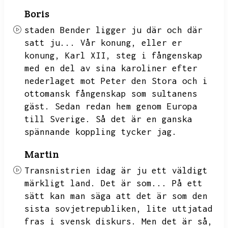
Boris
staden Bender ligger ju där och där
satt ju...
Vår konung,
eller er
konung,
Karl XII,
steg i fångenskap
med en del av sina karoliner efter
nederlaget mot Peter den Stora och i
ottomansk fångenskap som sultanens
gäst.
Sedan redan hem genom Europa
till Sverige.
Så det är en ganska
spännande koppling tycker jag.
Martin
Transnistrien idag är ju ett väldigt
märkligt land.
Det är som...
På ett
sätt kan man säga att det är som den
sista sovjetrepubliken,
lite uttjatad
fras i svensk diskurs.
Men det är så,