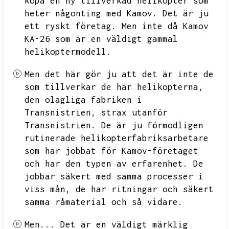
köpa en ny tillverkad helikopter som
heter någonting med Kamov.
Det är ju
ett ryskt företag.
Men inte då Kamov
KA-26 som är en väldigt gammal
helikoptermodell.
Men det här gör ju att det är inte de
som tillverkar de här helikopterna,
den olagliga fabriken i
Transnistrien,
strax utanför
Transnistrien.
De är ju förmodligen
rutinerade helikopterfabriksarbetare
som har jobbat för Kamov-företaget
och har den typen av erfarenhet.
De
jobbar säkert med samma processer i
viss mån,
de har ritningar och säkert
samma råmaterial och så vidare.
Men...
Det är en väldigt märklig