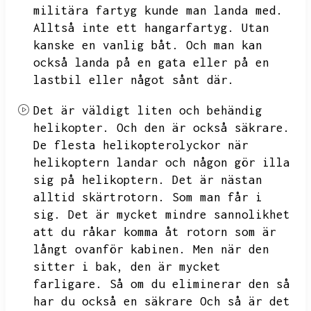
militära fartyg kunde man landa med.
Alltså inte ett hangarfartyg.
Utan
kanske en vanlig båt.
Och man kan
också landa på en gata eller på en
lastbil eller något sånt där.
Det är väldigt liten och behändig
helikopter.
Och den är också säkrare.
De flesta helikopterolyckor när
helikoptern landar och någon gör illa
sig på helikoptern.
Det är nästan
alltid skärtrotorn.
Som man får i
sig.
Det är mycket mindre sannolikhet
att du råkar komma åt rotorn som är
långt ovanför kabinen.
Men när den
sitter i bak,
den är mycket
farligare.
Så om du eliminerar den så
har du också en säkrare
Och så är det