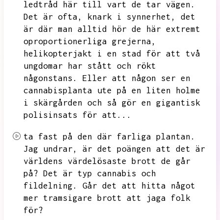
ledtråd här till vart de tar vägen.
Det är ofta,
knark i synnerhet,
det
är där man alltid hör de här extremt
oproportionerliga grejerna,
helikopterjakt i en stad för att två
ungdomar har stått och rökt
någonstans.
Eller att någon ser en
cannabisplanta ute på en liten holme
i skärgården och så gör en gigantisk
polisinsats för att...
ta fast på den där farliga plantan.
Jag undrar,
är det poängen att det är
världens värdelösaste brott de går
på?
Det är typ cannabis och
fildelning.
Går det att hitta något
mer tramsigare brott att jaga folk
för?