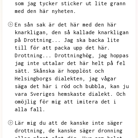
som jag tycker sticker ut lite grann
med den här nyheten.
En sån sak är det här med den här
knarkligan,
den så kallade knarkligan
på Drottning...
Jag ska backa lite
till för att packa upp det här.
Drottning...
Drottninghög,
jag hoppas
jag inte uttalar det här helt på fel
sätt.
Skånska är hopplöst och
Helsingborgs dialekten,
jag vågar
säga det här i röd och bubbla,
kan ju
vara Sveriges hemskaste dialekt.
Och
omöjlig för mig att imitera det i
alla fall.
Lär mig du att de kanske inte säger
drottning,
de kanske säger dronning