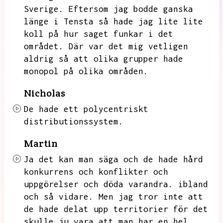
Sverige.
Eftersom jag bodde ganska
länge i Tensta så hade jag lite lite
koll på hur saget funkar i det
området.
Där var det mig vetligen
aldrig så att olika grupper hade
monopol på olika områden.
Nicholas
De hade ett polycentriskt
distributionssystem.
Martin
Ja det kan man säga och de hade hård
konkurrens och konflikter och
uppgörelser och döda varandra.
ibland
och så vidare.
Men jag tror inte att
de hade delat upp territorier för det
skulle ju vara att man har en hel