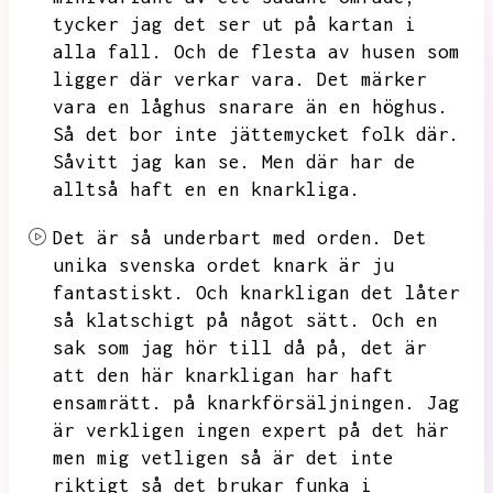
tycker jag det ser ut på kartan i
alla fall.
Och de flesta av husen som
ligger där verkar vara.
Det märker
vara en låghus snarare än en höghus.
Så det bor inte jättemycket folk där.
Såvitt jag kan se.
Men där har de
alltså haft en en knarkliga.
Det är så underbart med orden.
Det
unika svenska ordet knark är ju
fantastiskt.
Och knarkligan det låter
så klatschigt på något sätt.
Och en
sak som jag hör till då på,
det är
att den här knarkligan har haft
ensamrätt.
på knarkförsäljningen.
Jag
är verkligen ingen expert på det här
men mig vetligen så är det inte
riktigt så det brukar funka i