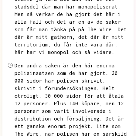
stadsdel där man har monopoliserat.
Men så verkar de ha gjort det här i
alla fall och det är en av de saker
som får man tänka på på The Wire.
Det
där är mitt gathörn,
det där är mitt
territorium,
du får inte vara där,
här har vi monopol och så vidare.
Den andra saken är den här enorma
polisinsatsen som de har gjort.
30
000 sidor har polisen skrivit.
skrivit i förundersökningen.
Helt
otroligt.
30 000 sidor för att åtala
12 personer.
Plus 140 köpare,
men 12
personer som varit involverade i
distribution och försäljning.
Det är
ett ganska enormt projekt.
Lite som
The Wire,
när polisen har en särskild