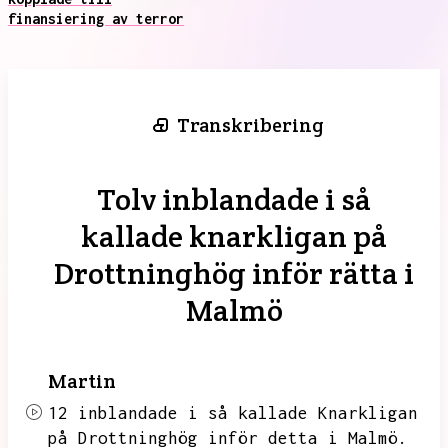
finansiering av terror
Transkribering
Tolv inblandade i så
kallade knarkligan på
Drottninghög inför rätta i
Malmö
Martin
12 inblandade i så kallade Knarkligan
på Drottninghög inför detta i Malmö.