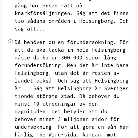
gäng har ensam rätt på
knarkförsäljningen.
Säg att det finns
tio sådana områden i Helsingborg.
Och
säg att...
Då behöver du en förundersökning.
För
att du ska täcka in hela Helsingborg
måste du ha en 300 000 sidor lång
förundersökning.
Men det är inte bara
Helsingborg,
utan det är resten av
landet också.
Och säg att Helsingborg
är...
Säg att Helsingborg är Sveriges
tionde största stad.
Då behöver du
minst 10 utredningar av den
magnituden.
Det betyder att du
behöver minst 3 miljoner sidor för
undersökning.
För att göra en sån här
härlig The Wire-sida.
kampanj mot