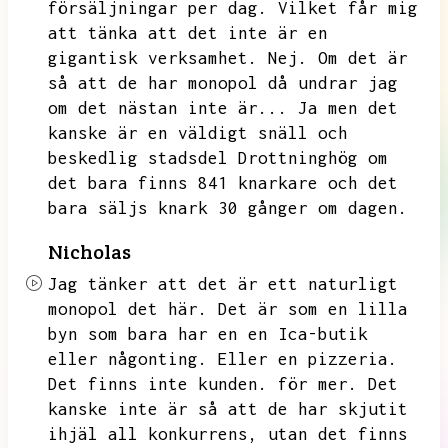
försäljningar per dag.
Vilket får mig
att tänka att det inte är en
gigantisk verksamhet.
Nej.
Om det är
så att de har monopol då undrar jag
om det nästan inte är...
Ja men det
kanske är en väldigt snäll och
beskedlig stadsdel Drottninghög om
det bara finns 841 knarkare och det
bara säljs knark 30 gånger om dagen.
Nicholas
Jag tänker att det är ett naturligt
monopol det här.
Det är som en lilla
byn som bara har en en Ica-butik
eller någonting.
Eller en pizzeria.
Det finns inte kunden.
för mer.
Det
kanske inte är så att de har skjutit
ihjäl all konkurrens,
utan det finns