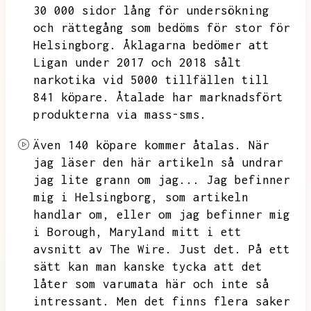
30 000 sidor lång för undersökning
och rättegång som bedöms för stor för
Helsingborg.
Åklagarna bedömer att
Ligan under 2017 och 2018 sålt
narkotika vid 5000 tillfällen till
841 köpare.
Åtalade har marknadsfört
produkterna via mass-sms.
Även 140 köpare kommer åtalas.
När
jag läser den här artikeln så undrar
jag lite grann om jag...
Jag befinner
mig i Helsingborg,
som artikeln
handlar om,
eller om jag befinner mig
i Borough,
Maryland mitt i ett
avsnitt av The Wire.
Just det.
På ett
sätt kan man kanske tycka att det
låter som varumata här och inte så
intressant.
Men det finns flera saker