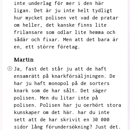
inte underlag för mer i den här
ligan.
Det är ju inte helt tydligt
hur mycket polisen vet vad de pratar
om heller,
det kanske finns lite
frilansare som odlar lite hemma och
sådär och fixar.
Men att det bara är
en,
ett större företag.
Martin
Ja,
fast det står ju att de haft
ensamrätt på knarkförsäljningen.
De
har ju haft monopol på de sorters
knark som de har sålt.
Det säger
polisen.
Men du litar inte på
polisen.
Polisen har ju oerhört stora
kunskaper om det här.
har du inte
sett att de har skrivit en 30 000
sidor lång förundersökning?
Just det.