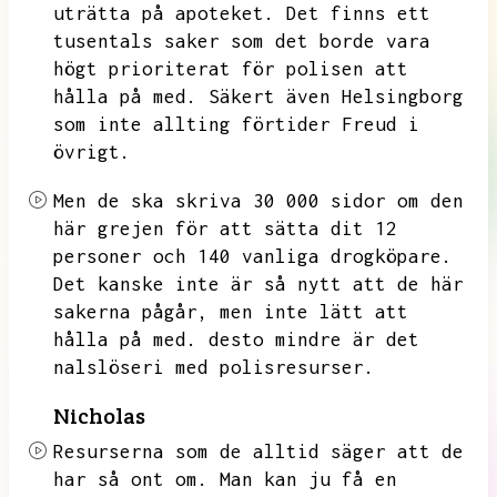
uträtta på apoteket.
Det finns ett
tusentals saker som det borde vara
högt prioriterat för polisen att
hålla på med.
Säkert även Helsingborg
som inte allting förtider Freud i
övrigt.
Men de ska skriva 30 000 sidor om den
här grejen för att sätta dit 12
personer och 140 vanliga drogköpare.
Det kanske inte är så nytt att de här
sakerna pågår,
men inte lätt att
hålla på med.
desto mindre är det
nalslöseri med polisresurser.
Nicholas
Resurserna som de alltid säger att de
har så ont om.
Man kan ju få en