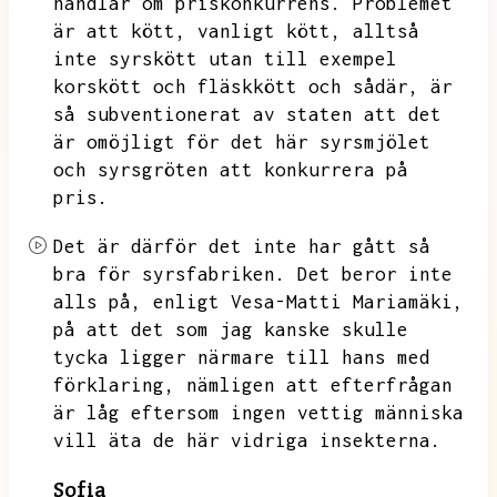
handlar om priskonkurrens.
Problemet
är att kött,
vanligt kött,
alltså
inte syrskött utan till exempel
korskött och fläskkött och sådär,
är
så subventionerat av staten att det
är omöjligt för det här syrsmjölet
och syrsgröten att konkurrera på
pris.
Det är därför det inte har gått så
bra för syrsfabriken.
Det beror inte
alls på,
enligt Vesa-Matti Mariamäki,
på att det som jag kanske skulle
tycka ligger närmare till hans med
förklaring,
nämligen att efterfrågan
är låg eftersom ingen vettig människa
vill äta de här vidriga insekterna.
Sofia