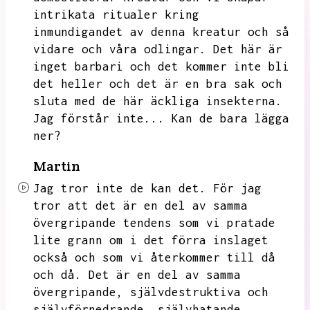
intrikata ritualer kring
inmundigandet av denna kreatur och så
vidare och våra odlingar.
Det här är
inget barbari och det kommer inte bli
det heller och det är en bra sak och
sluta med de här äckliga insekterna.
Jag förstår inte...
Kan de bara lägga
ner?
Martin
Jag tror inte de kan det.
För jag
tror att det är en del av samma
övergripande tendens som vi pratade
lite grann om i det förra inslaget
också och som vi återkommer till då
och då.
Det är en del av samma
övergripande,
självdestruktiva och
självförnedrande,
självhatande