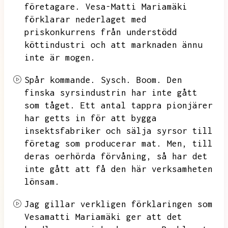
företagare.
Vesa-Matti Mariamäki
förklarar nederlaget med
priskonkurrens från understödd
köttindustri och att marknaden ännu
inte är mogen.
Spår kommande.
Sysch.
Boom.
Den
finska syrsindustrin har inte gått
som tåget.
Ett antal tappra pionjärer
har getts in för att bygga
insektsfabriker och sälja syrsor till
företag som producerar mat.
Men,
till
deras oerhörda förvåning,
så har det
inte gått att få den här verksamheten
lönsam.
Jag gillar verkligen förklaringen som
Vesamatti Mariamäki ger att det