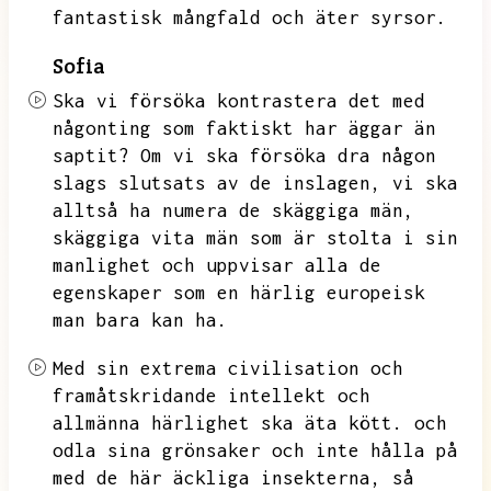
fantastisk mångfald och äter syrsor.
Sofia
Ska vi försöka kontrastera det med
någonting som faktiskt har äggar än
saptit?
Om vi ska försöka dra någon
slags slutsats av de inslagen,
vi ska
alltså ha numera de skäggiga män,
skäggiga vita män som är stolta i sin
manlighet och uppvisar alla de
egenskaper som en härlig europeisk
man bara kan ha.
Med sin extrema civilisation och
framåtskridande intellekt och
allmänna härlighet ska äta kött.
och
odla sina grönsaker och inte hålla på
med de här äckliga insekterna,
så