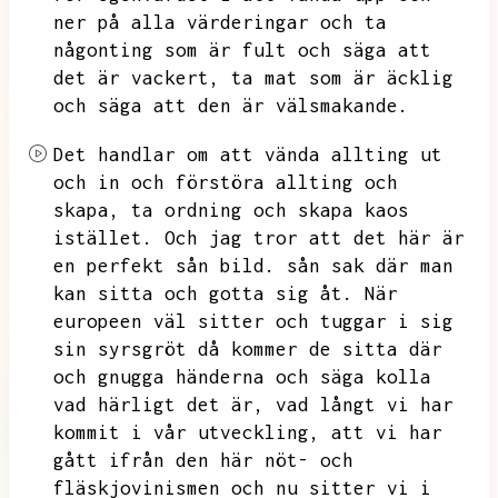
ner på alla värderingar och ta
någonting som är fult och säga att
det är vackert,
ta mat som är äcklig
och säga att den är välsmakande.
Det handlar om att vända allting ut
och in och förstöra allting och
skapa,
ta ordning och skapa kaos
istället.
Och jag tror att det här är
en perfekt sån bild.
sån sak där man
kan sitta och gotta sig åt.
När
europeen väl sitter och tuggar i sig
sin syrsgröt då kommer de sitta där
och gnugga händerna och säga kolla
vad härligt det är,
vad långt vi har
kommit i vår utveckling,
att vi har
gått ifrån den här nöt- och
fläskjovinismen och nu sitter vi i