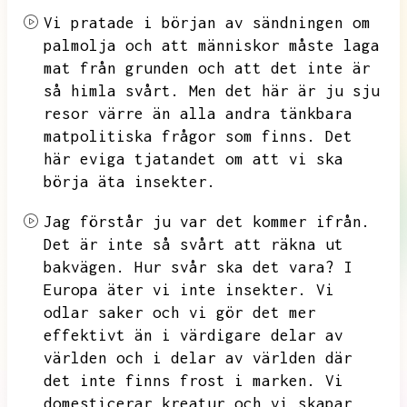
Vi pratade i början av sändningen om
palmolja och att människor måste laga
mat från grunden och att det inte är
så himla svårt.
Men det här är ju sju
resor värre än alla andra tänkbara
matpolitiska frågor som finns.
Det
här eviga tjatandet om att vi ska
börja äta insekter.
Jag förstår ju var det kommer ifrån.
Det är inte så svårt att räkna ut
bakvägen.
Hur svår ska det vara?
I
Europa äter vi inte insekter.
Vi
odlar saker och vi gör det mer
effektivt än i värdigare delar av
världen och i delar av världen där
det inte finns frost i marken.
Vi
domesticerar kreatur och vi skapar