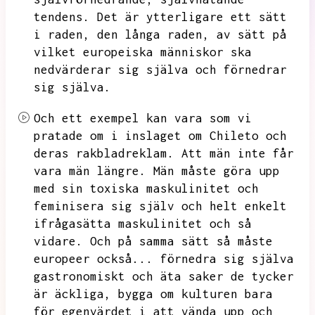
tendens.
Det är ytterligare ett sätt
i raden,
den långa raden,
av sätt på
vilket europeiska människor ska
nedvärderar sig själva och förnedrar
sig själva.
Och ett exempel kan vara som vi
pratade om i inslaget om Chileto och
deras rakbladreklam.
Att män inte får
vara män längre.
Män måste göra upp
med sin toxiska maskulinitet och
feminisera sig själv och helt enkelt
ifrågasätta maskulinitet och så
vidare.
Och på samma sätt så måste
europeer också...
förnedra sig själva
gastronomiskt och äta saker de tycker
är äckliga,
bygga om kulturen bara
för egenvärdet i att vända upp och